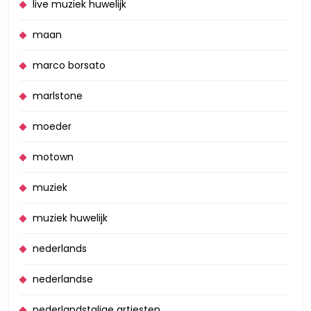
live muziek huwelijk
maan
marco borsato
marlstone
moeder
motown
muziek
muziek huwelijk
nederlands
nederlandse
nederlandstalige artiesten