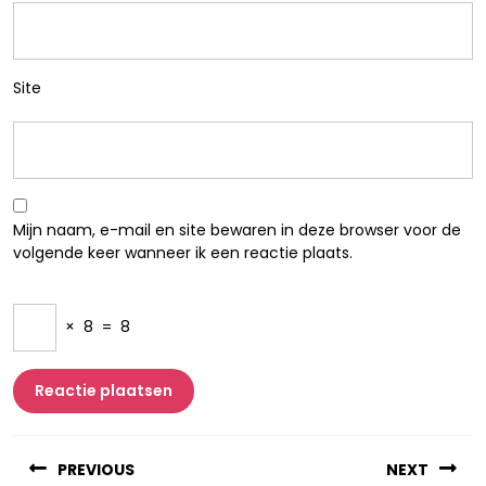
Site
Mijn naam, e-mail en site bewaren in deze browser voor de
volgende keer wanneer ik een reactie plaats.
×
8
=
8
Berichtnavigatie
PREVIOUS
NEXT