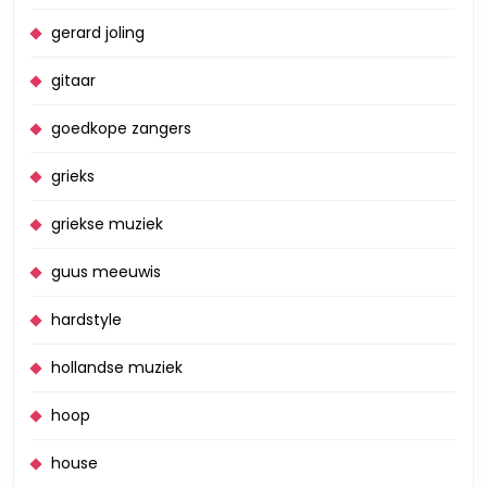
gerard joling
gitaar
goedkope zangers
grieks
griekse muziek
guus meeuwis
hardstyle
hollandse muziek
hoop
house