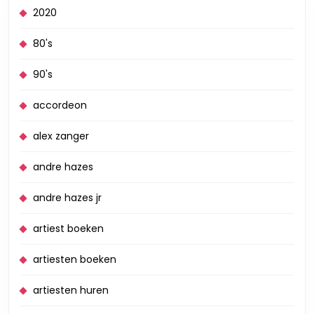
2020
80's
90's
accordeon
alex zanger
andre hazes
andre hazes jr
artiest boeken
artiesten boeken
artiesten huren