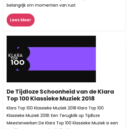
van
belangrijk om momenten van rust
Rustige
Muziek
Lees
Lees Meer
Meer
De Tijdloze Schoonheid van de Klara
De
Top 100 Klassieke Muziek 2018
Tijdloze
Klara Top 100 Klassieke Muziek 2018 Klara Top 100
Schoonhei
Klassieke Muziek 2018: Een Terugblik op Tijdloze
van
Meesterwerken De Klara Top 100 Klassieke Muziek is een
de