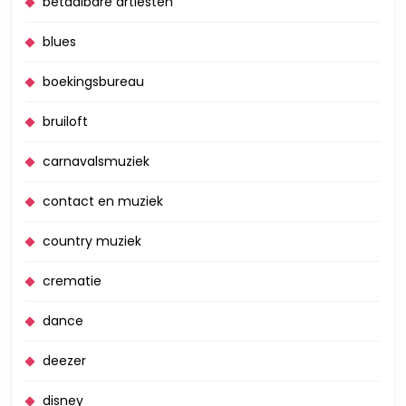
betaalbare artiesten
blues
boekingsbureau
bruiloft
carnavalsmuziek
contact en muziek
country muziek
crematie
dance
deezer
disney