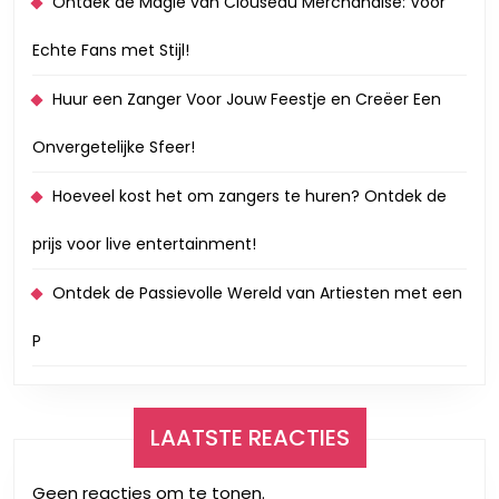
Ontdek de Magie van Clouseau Merchandise: Voor
Echte Fans met Stijl!
Huur een Zanger Voor Jouw Feestje en Creëer Een
Onvergetelijke Sfeer!
Hoeveel kost het om zangers te huren? Ontdek de
prijs voor live entertainment!
Ontdek de Passievolle Wereld van Artiesten met een
P
LAATSTE REACTIES
Geen reacties om te tonen.