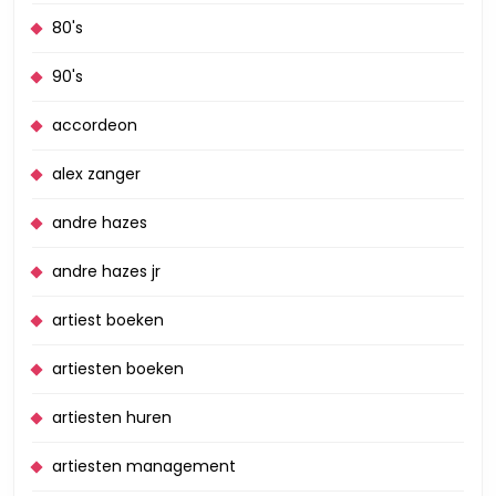
80's
90's
accordeon
alex zanger
andre hazes
andre hazes jr
artiest boeken
artiesten boeken
artiesten huren
artiesten management