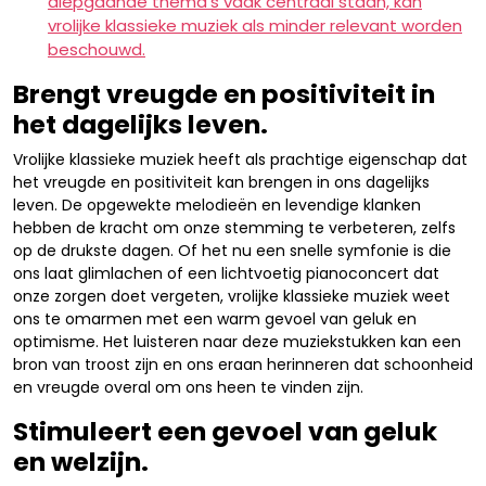
diepgaande thema’s vaak centraal staan, kan
vrolijke klassieke muziek als minder relevant worden
beschouwd.
Brengt vreugde en positiviteit in
het dagelijks leven.
Vrolijke klassieke muziek heeft als prachtige eigenschap dat
het vreugde en positiviteit kan brengen in ons dagelijks
leven. De opgewekte melodieën en levendige klanken
hebben de kracht om onze stemming te verbeteren, zelfs
op de drukste dagen. Of het nu een snelle symfonie is die
ons laat glimlachen of een lichtvoetig pianoconcert dat
onze zorgen doet vergeten, vrolijke klassieke muziek weet
ons te omarmen met een warm gevoel van geluk en
optimisme. Het luisteren naar deze muziekstukken kan een
bron van troost zijn en ons eraan herinneren dat schoonheid
en vreugde overal om ons heen te vinden zijn.
Stimuleert een gevoel van geluk
en welzijn.