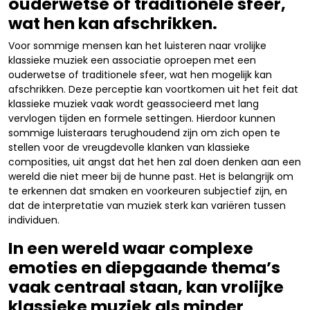
ouderwetse of traditionele sfeer,
wat hen kan afschrikken.
Voor sommige mensen kan het luisteren naar vrolijke
klassieke muziek een associatie oproepen met een
ouderwetse of traditionele sfeer, wat hen mogelijk kan
afschrikken. Deze perceptie kan voortkomen uit het feit dat
klassieke muziek vaak wordt geassocieerd met lang
vervlogen tijden en formele settingen. Hierdoor kunnen
sommige luisteraars terughoudend zijn om zich open te
stellen voor de vreugdevolle klanken van klassieke
composities, uit angst dat het hen zal doen denken aan een
wereld die niet meer bij de hunne past. Het is belangrijk om
te erkennen dat smaken en voorkeuren subjectief zijn, en
dat de interpretatie van muziek sterk kan variëren tussen
individuen.
In een wereld waar complexe
emoties en diepgaande thema’s
vaak centraal staan, kan vrolijke
klassieke muziek als minder