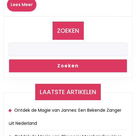
Lees
Lees Meer
Verbinden
Meer
en
Verrijken
ZOEKEN
Zoeken
LAATSTE ARTIKELEN
Ontdek de Magie van Jannes: Een Bekende Zanger
uit Nederland