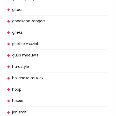
gitaar
goedkope zangers
grieks
griekse muziek
guus meeuwis
hardstyle
hollandse muziek
hoop
house
jan smit