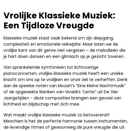
Vrolijke Klassieke Muziek:
Een Tijdloze Vreugde
Klassieke muziek staat vaak bekend om zijn diepgang,
complexiteit en emotionele reikwijdte. Maar laten we de
vrolijke kant van dit genre niet vergeten – de melodieën die
je hart doen dansen en een glimlach op je gezicht toveren.
Van sprankelende symfonieën tot lichtvoetige
pianoconcerten, vrolijke klassieke muziek heeft een unieke
kracht om ons op te vrolijken en onze ziel te verheffen. Denk
aan de speelse noten van Mozart’s “Eine kleine Nachtmusik”
of de opgewekte klanken van Vivaldi’s “Lente” uit De Vier
Jaargetijden – deze composities brengen een gevoel van
lichtheid en blijdschap met zich mee.
Wat maakt vrolijke klassieke muziek zo betoverend?
Misschien is het de perfecte harmonie tussen instrumenten,
de levendige ritmes of gewoonweg de pure vreugde die uit