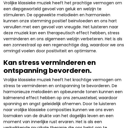
Vrolijke klassieke muziek heeft het prachtige vermogen om
een diepgeworteld gevoel van geluk en welzijn te
stimuleren. De opgewekte melodieën en harmonieën
kunnen onze stemming positief beïnvloeden en ons hart
vervullen met een gevoel van vreugde. Het luisteren naar
deze muziek kan een therapeutisch effect hebben, stress
verminderen en ons algemeen welzijn verbeteren. Het is als
een zonnestraal op een regenachtige dag, waardoor we ons
omringd voelen door positiviteit en optimisme.
Kan stress verminderen en
ontspanning bevorderen.
Vrolijke klassieke muziek heeft het krachtige vermogen om
stress te verminderen en ontspanning te bevorderen. De
harmonieuze melodieën en opbeurende tonen kunnen een
kalmerend effect hebben op ons zenuwstelsel, waardoor
spanning en angst geleidelijk afnemen. Door te luisteren
naar vrolijke klassieke composities kunnen we ons even
losmaken van de drukte van het dagelijks leven en een
moment van innerlijke rust ervaren. Het is als een
verkwikkende muzikale therapie die ons helpt om te