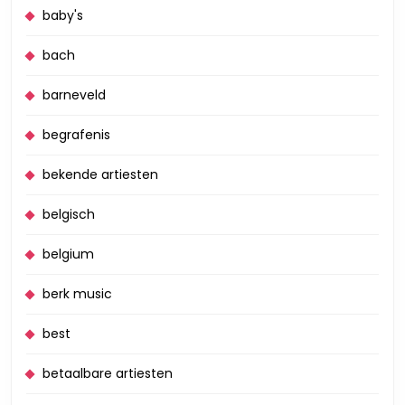
baby's
bach
barneveld
begrafenis
bekende artiesten
belgisch
belgium
berk music
best
betaalbare artiesten