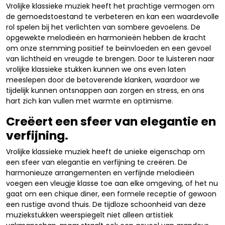
Vrolijke klassieke muziek heeft het prachtige vermogen om
de gemoedstoestand te verbeteren en kan een waardevolle
rol spelen bij het verlichten van sombere gevoelens. De
opgewekte melodieën en harmonieën hebben de kracht
om onze stemming positief te beïnvloeden en een gevoel
van lichtheid en vreugde te brengen. Door te luisteren naar
vrolijke klassieke stukken kunnen we ons even laten
meeslepen door de betoverende klanken, waardoor we
tijdelijk kunnen ontsnappen aan zorgen en stress, en ons
hart zich kan vullen met warmte en optimisme.
Creëert een sfeer van elegantie en
verfijning.
Vrolijke klassieke muziek heeft de unieke eigenschap om
een sfeer van elegantie en verfijning te creëren. De
harmonieuze arrangementen en verfijnde melodieën
voegen een vleugje klasse toe aan elke omgeving, of het nu
gaat om een chique diner, een formele receptie of gewoon
een rustige avond thuis. De tijdloze schoonheid van deze
muziekstukken weerspiegelt niet alleen artistiek