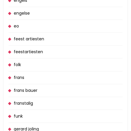
engels
engelse
eo
feest artiesten
feestartiesten
folk
frans
frans bauer
franstalig
funk
gerard joling