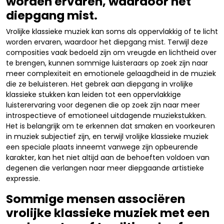
worden ervaren, waardoor het
diepgang mist.
Vrolijke klassieke muziek kan soms als oppervlakkig of te licht
worden ervaren, waardoor het diepgang mist. Terwijl deze
composities vaak bedoeld zijn om vreugde en lichtheid over
te brengen, kunnen sommige luisteraars op zoek zijn naar
meer complexiteit en emotionele gelaagdheid in de muziek
die ze beluisteren. Het gebrek aan diepgang in vrolijke
klassieke stukken kan leiden tot een oppervlakkige
luisterervaring voor degenen die op zoek zijn naar meer
introspectieve of emotioneel uitdagende muziekstukken.
Het is belangrijk om te erkennen dat smaken en voorkeuren
in muziek subjectief zijn, en terwijl vrolijke klassieke muziek
een speciale plaats inneemt vanwege zijn opbeurende
karakter, kan het niet altijd aan de behoeften voldoen van
degenen die verlangen naar meer diepgaande artistieke
expressie.
Sommige mensen associëren
vrolijke klassieke muziek met een