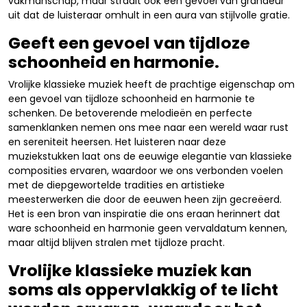
vakmanschap, maar straalt ook een gevoel van grandeur
uit dat de luisteraar omhult in een aura van stijlvolle gratie.
Geeft een gevoel van tijdloze
schoonheid en harmonie.
Vrolijke klassieke muziek heeft de prachtige eigenschap om
een gevoel van tijdloze schoonheid en harmonie te
schenken. De betoverende melodieën en perfecte
samenklanken nemen ons mee naar een wereld waar rust
en sereniteit heersen. Het luisteren naar deze
muziekstukken laat ons de eeuwige elegantie van klassieke
composities ervaren, waardoor we ons verbonden voelen
met de diepgewortelde tradities en artistieke
meesterwerken die door de eeuwen heen zijn gecreëerd.
Het is een bron van inspiratie die ons eraan herinnert dat
ware schoonheid en harmonie geen vervaldatum kennen,
maar altijd blijven stralen met tijdloze pracht.
Vrolijke klassieke muziek kan
soms als oppervlakkig of te licht