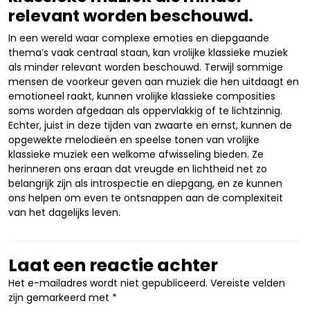
relevant worden beschouwd.
In een wereld waar complexe emoties en diepgaande
thema’s vaak centraal staan, kan vrolijke klassieke muziek
als minder relevant worden beschouwd. Terwijl sommige
mensen de voorkeur geven aan muziek die hen uitdaagt en
emotioneel raakt, kunnen vrolijke klassieke composities
soms worden afgedaan als oppervlakkig of te lichtzinnig.
Echter, juist in deze tijden van zwaarte en ernst, kunnen de
opgewekte melodieën en speelse tonen van vrolijke
klassieke muziek een welkome afwisseling bieden. Ze
herinneren ons eraan dat vreugde en lichtheid net zo
belangrijk zijn als introspectie en diepgang, en ze kunnen
ons helpen om even te ontsnappen aan de complexiteit
van het dagelijks leven.
Laat een reactie achter
Het e-mailadres wordt niet gepubliceerd.
Vereiste velden
zijn gemarkeerd met
*