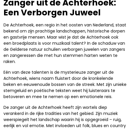
Zanger uit de Achterhoek:
Een Verborgen Juweel
De Achterhoek, een regio in het oosten van Nederland, staat
bekend om zijn prachtige landschappen, historische dorpen
en gastvrije mensen. Maar wist je dat de Achterhoek ook
een broedplaats is voor muzikaal talent? In de schaduw van
de Gelderse natuur schuilen verborgen juwelen van zangers
en zangeressen die met hun stemmen harten weten te
raken.
Eén van deze talenten is de mysterieuze zanger uit de
Achterhoek, wiens naam fluistert door de kronkelende
beken en eeuwenoude bossen van de streek. Met zijn unieke
stemgeluid en poëtische teksten weet hij luisteraars te
betoveren en mee te nemen op een emotionele reis.
De zanger uit de Achterhoek heeft zijn wortels diep
verankerd in de rijke tradities van het gebied. Zijn muziek
weerspiegelt het landschap waarin hij is opgegroeid – ruig,
eerlijk en vol emotie. Met invloeden uit folk, blues en country