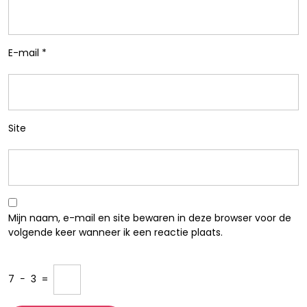
E-mail
*
Site
Mijn naam, e-mail en site bewaren in deze browser voor de
volgende keer wanneer ik een reactie plaats.
7
−
3
=