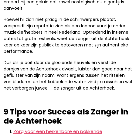
creëert hij een geluid dat zowel nostalgisch als eigentijds
aanvoelt.
Hoewel hij zich niet graag in de schijnwerpers plaatst,
verspreidt zijn reputatie zich als een lopend vuurtje onder
muziekliefhebbers in heel Nederland. Optredend in intieme
cafés tot grote festivals, weet de zanger uit de Achterhoek
keer op keer zijn publiek te betoveren met zijn authentieke
performance.
Dus als je ooit door de glooiende heuvels en verstilde
dorpjes van de Achterhoek dwaalt, luister dan goed naar het
gefluister van zijn naam. Want ergens tussen het ritselen
van bladeren en het kabbelende water vind je misschien wel
het verborgen juweel – de zanger uit de Achterhoek.
9 Tips voor Succes als Zanger in
de Achterhoek
Zorg voor een herkenbare en pakkende