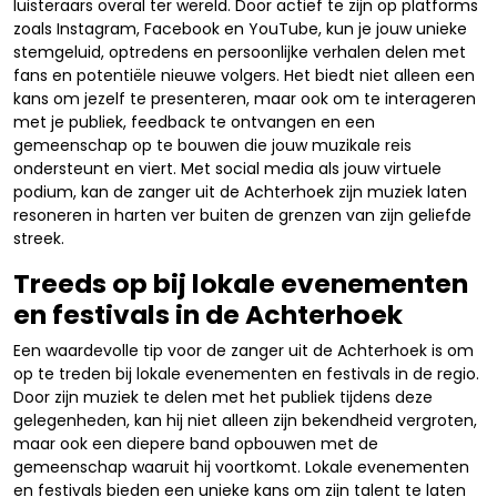
luisteraars overal ter wereld. Door actief te zijn op platforms
zoals Instagram, Facebook en YouTube, kun je jouw unieke
stemgeluid, optredens en persoonlijke verhalen delen met
fans en potentiële nieuwe volgers. Het biedt niet alleen een
kans om jezelf te presenteren, maar ook om te interageren
met je publiek, feedback te ontvangen en een
gemeenschap op te bouwen die jouw muzikale reis
ondersteunt en viert. Met social media als jouw virtuele
podium, kan de zanger uit de Achterhoek zijn muziek laten
resoneren in harten ver buiten de grenzen van zijn geliefde
streek.
Treeds op bij lokale evenementen
en festivals in de Achterhoek
Een waardevolle tip voor de zanger uit de Achterhoek is om
op te treden bij lokale evenementen en festivals in de regio.
Door zijn muziek te delen met het publiek tijdens deze
gelegenheden, kan hij niet alleen zijn bekendheid vergroten,
maar ook een diepere band opbouwen met de
gemeenschap waaruit hij voortkomt. Lokale evenementen
en festivals bieden een unieke kans om zijn talent te laten