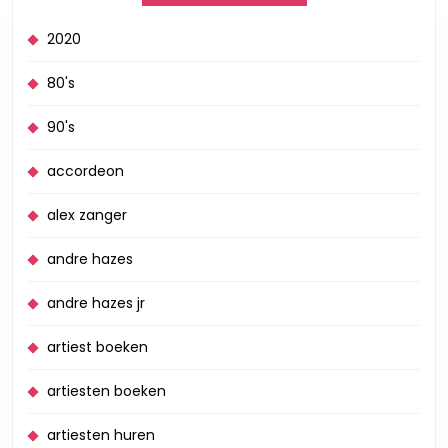
2020
80's
90's
accordeon
alex zanger
andre hazes
andre hazes jr
artiest boeken
artiesten boeken
artiesten huren