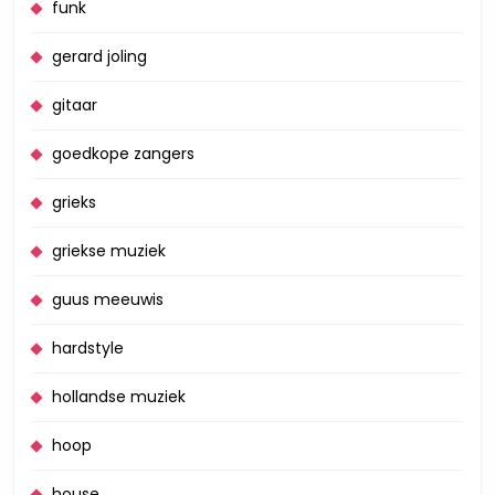
funk
gerard joling
gitaar
goedkope zangers
grieks
griekse muziek
guus meeuwis
hardstyle
hollandse muziek
hoop
house