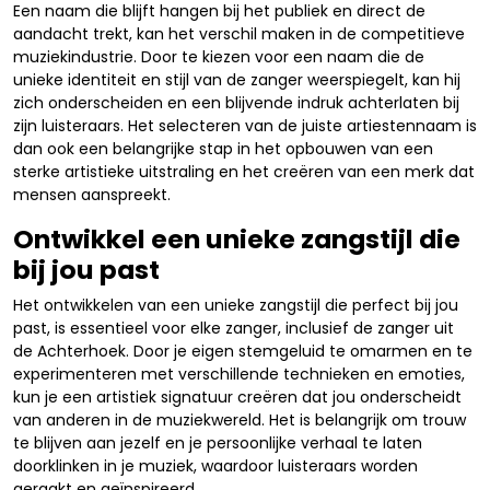
Een naam die blijft hangen bij het publiek en direct de
aandacht trekt, kan het verschil maken in de competitieve
muziekindustrie. Door te kiezen voor een naam die de
unieke identiteit en stijl van de zanger weerspiegelt, kan hij
zich onderscheiden en een blijvende indruk achterlaten bij
zijn luisteraars. Het selecteren van de juiste artiestennaam is
dan ook een belangrijke stap in het opbouwen van een
sterke artistieke uitstraling en het creëren van een merk dat
mensen aanspreekt.
Ontwikkel een unieke zangstijl die
bij jou past
Het ontwikkelen van een unieke zangstijl die perfect bij jou
past, is essentieel voor elke zanger, inclusief de zanger uit
de Achterhoek. Door je eigen stemgeluid te omarmen en te
experimenteren met verschillende technieken en emoties,
kun je een artistiek signatuur creëren dat jou onderscheidt
van anderen in de muziekwereld. Het is belangrijk om trouw
te blijven aan jezelf en je persoonlijke verhaal te laten
doorklinken in je muziek, waardoor luisteraars worden
geraakt en geïnspireerd.