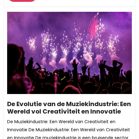
Meer
Ident
De Evolutie van de Muziekindustrie: Een
De
Wereld vol Creativiteit en Innovatie
Evolu
De Muziekindustrie: Een Wereld van Creativiteit en
van
Innovatie De Muziekindustrie: Een Wereld van Creativiteit
de
en Innovatie De muziekindustrie is een bruisende sector