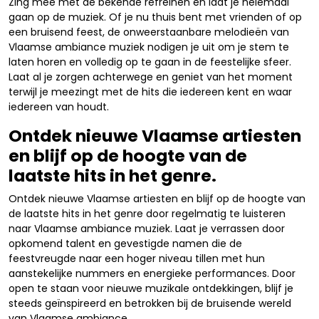
Zing mee met de bekende refreinen en laat je helemaal
gaan op de muziek. Of je nu thuis bent met vrienden of op
een bruisend feest, de onweerstaanbare melodieën van
Vlaamse ambiance muziek nodigen je uit om je stem te
laten horen en volledig op te gaan in de feestelijke sfeer.
Laat al je zorgen achterwege en geniet van het moment
terwijl je meezingt met de hits die iedereen kent en waar
iedereen van houdt.
Ontdek nieuwe Vlaamse artiesten
en blijf op de hoogte van de
laatste hits in het genre.
Ontdek nieuwe Vlaamse artiesten en blijf op de hoogte van
de laatste hits in het genre door regelmatig te luisteren
naar Vlaamse ambiance muziek. Laat je verrassen door
opkomend talent en gevestigde namen die de
feestvreugde naar een hoger niveau tillen met hun
aanstekelijke nummers en energieke performances. Door
open te staan voor nieuwe muzikale ontdekkingen, blijf je
steeds geïnspireerd en betrokken bij de bruisende wereld
van Vlaamse ambiance.