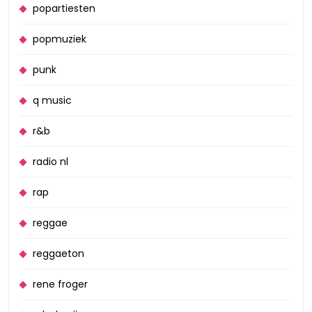
popartiesten
popmuziek
punk
q music
r&b
radio nl
rap
reggae
reggaeton
rene froger