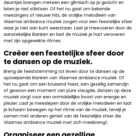
deuntjes brengen meteen een glimlach op je gezicht en
laten je niet stilstaan. Of het nu gaat om bekende
meezingers of nieuwe hits, de vrolijke melodieën van
Vlaamse ambiance muziek zorgen voor een feestelijke sfeer
waar je niet aan kunt weerstaan. Laat je meevoeren door de
aanstekelijke klanken en laat de muziek je hart veroveren
met zijn opgewekte ritmes.
Creëer een feestelijke sfeer door
te dansen op de muziek.
Breng de feeststemming tot leven door te dansen op de
opzwepende klanken van Vlaamse ambiance muziek. Of
het nu gaat om een bruisend feest, een gezellig samenzijn
of gewoon een moment van pure vreugde, dansen op deze
muziek zorgt voor een onmiddellijke boost van energie en
plezier. Laat je meeslepen door de vrolijke melodieën en laat
je lichaam bewegen op het ritme van de muziek, terwijl je
samen met anderen geniet van de feestelijke sfeer die
Vlaamse ambiance muziek met zich meebrengt.
Organiseer een gezellige