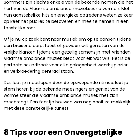
Sommers zijn slechts enkele van de bekende namen die het
hart van de Vlaamse ambiance muziekscene vormen. Met
hun aanstekelijke hits en energieke optredens weten ze keer
op keer het publiek te betoveren en mee te nemen in een
feestelijke roes.
Of je nu op zoek bent naar muziek om op te dansen tijdens
een bruisend dorpsfeest of gewoon wilt genieten van de
vrolijke klanken tijdens een gezellig samenzijn met vrienden,
Vlaamse ambiance muziek biedt voor elk wat wils. Het is de
perfecte soundtrack voor elke gelegenheid waarbij plezier
en verbroedering centraal staan.
Dus laat je meeslepen door de opzwepende ritmes, laat je
stem horen bij de bekende meezingers en geniet van de
warme sfeer die Vlaamse ambiance muziek met zich
meebrengt. Een feestje bouwen was nog nooit zo makkelijk
met deze aanstekelijke tunes!
8 Tips voor een Onvergetelijke