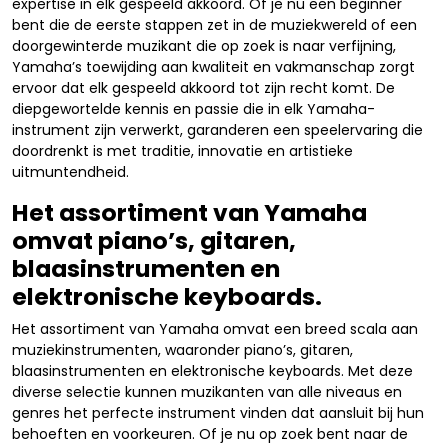
expertise in elk gespeeld akkoord. Of je nu een beginner
bent die de eerste stappen zet in de muziekwereld of een
doorgewinterde muzikant die op zoek is naar verfijning,
Yamaha’s toewijding aan kwaliteit en vakmanschap zorgt
ervoor dat elk gespeeld akkoord tot zijn recht komt. De
diepgewortelde kennis en passie die in elk Yamaha-
instrument zijn verwerkt, garanderen een speelervaring die
doordrenkt is met traditie, innovatie en artistieke
uitmuntendheid.
Het assortiment van Yamaha
omvat piano’s, gitaren,
blaasinstrumenten en
elektronische keyboards.
Het assortiment van Yamaha omvat een breed scala aan
muziekinstrumenten, waaronder piano’s, gitaren,
blaasinstrumenten en elektronische keyboards. Met deze
diverse selectie kunnen muzikanten van alle niveaus en
genres het perfecte instrument vinden dat aansluit bij hun
behoeften en voorkeuren. Of je nu op zoek bent naar de