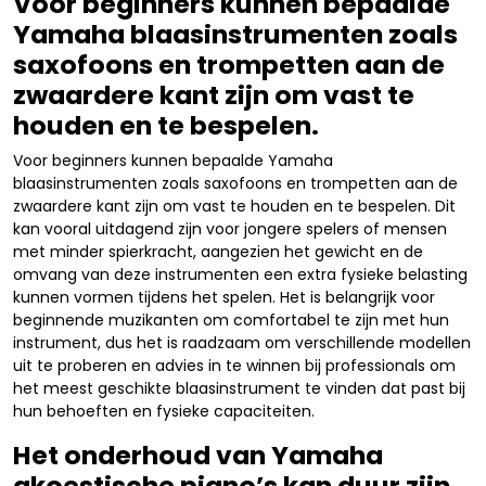
Voor beginners kunnen bepaalde
Yamaha blaasinstrumenten zoals
saxofoons en trompetten aan de
zwaardere kant zijn om vast te
houden en te bespelen.
Voor beginners kunnen bepaalde Yamaha
blaasinstrumenten zoals saxofoons en trompetten aan de
zwaardere kant zijn om vast te houden en te bespelen. Dit
kan vooral uitdagend zijn voor jongere spelers of mensen
met minder spierkracht, aangezien het gewicht en de
omvang van deze instrumenten een extra fysieke belasting
kunnen vormen tijdens het spelen. Het is belangrijk voor
beginnende muzikanten om comfortabel te zijn met hun
instrument, dus het is raadzaam om verschillende modellen
uit te proberen en advies in te winnen bij professionals om
het meest geschikte blaasinstrument te vinden dat past bij
hun behoeften en fysieke capaciteiten.
Het onderhoud van Yamaha
akoestische piano’s kan duur zijn,