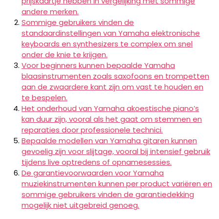
prijskaartje hebben in vergelijking met sommige
andere merken.
Sommige gebruikers vinden de
standaardinstellingen van Yamaha elektronische
keyboards en synthesizers te complex om snel
onder de knie te krijgen.
Voor beginners kunnen bepaalde Yamaha
blaasinstrumenten zoals saxofoons en trompetten
aan de zwaardere kant zijn om vast te houden en
te bespelen.
Het onderhoud van Yamaha akoestische piano’s
kan duur zijn, vooral als het gaat om stemmen en
reparaties door professionele technici.
Bepaalde modellen van Yamaha gitaren kunnen
gevoelig zijn voor slijtage, vooral bij intensief gebruik
tijdens live optredens of opnamesessies.
De garantievoorwaarden voor Yamaha
muziekinstrumenten kunnen per product variëren en
sommige gebruikers vinden de garantiedekking
mogelijk niet uitgebreid genoeg.