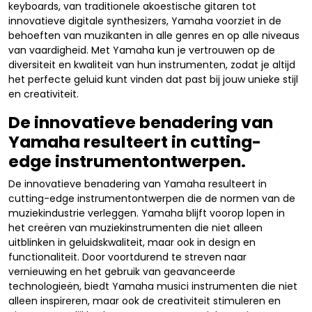
keyboards, van traditionele akoestische gitaren tot
innovatieve digitale synthesizers, Yamaha voorziet in de
behoeften van muzikanten in alle genres en op alle niveaus
van vaardigheid. Met Yamaha kun je vertrouwen op de
diversiteit en kwaliteit van hun instrumenten, zodat je altijd
het perfecte geluid kunt vinden dat past bij jouw unieke stijl
en creativiteit.
De innovatieve benadering van
Yamaha resulteert in cutting-
edge instrumentontwerpen.
De innovatieve benadering van Yamaha resulteert in
cutting-edge instrumentontwerpen die de normen van de
muziekindustrie verleggen. Yamaha blijft voorop lopen in
het creëren van muziekinstrumenten die niet alleen
uitblinken in geluidskwaliteit, maar ook in design en
functionaliteit. Door voortdurend te streven naar
vernieuwing en het gebruik van geavanceerde
technologieën, biedt Yamaha musici instrumenten die niet
alleen inspireren, maar ook de creativiteit stimuleren en