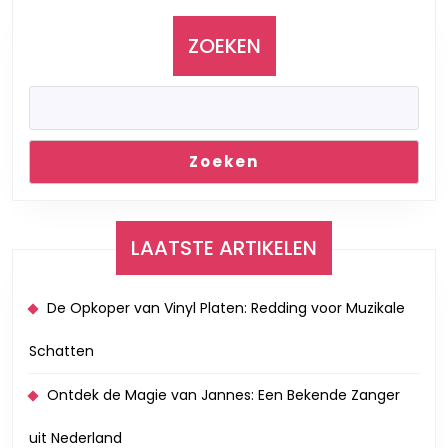
Vorig
Volgend
bericht:
bericht:
ZOEKEN
Zoeken
LAATSTE ARTIKELEN
De Opkoper van Vinyl Platen: Redding voor Muzikale
Schatten
Ontdek de Magie van Jannes: Een Bekende Zanger
uit Nederland