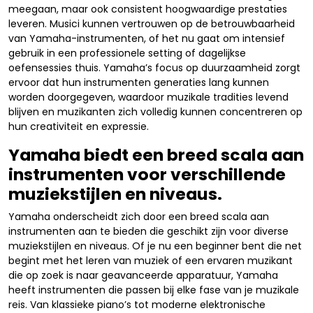
meegaan, maar ook consistent hoogwaardige prestaties
leveren. Musici kunnen vertrouwen op de betrouwbaarheid
van Yamaha-instrumenten, of het nu gaat om intensief
gebruik in een professionele setting of dagelijkse
oefensessies thuis. Yamaha’s focus op duurzaamheid zorgt
ervoor dat hun instrumenten generaties lang kunnen
worden doorgegeven, waardoor muzikale tradities levend
blijven en muzikanten zich volledig kunnen concentreren op
hun creativiteit en expressie.
Yamaha biedt een breed scala aan
instrumenten voor verschillende
muziekstijlen en niveaus.
Yamaha onderscheidt zich door een breed scala aan
instrumenten aan te bieden die geschikt zijn voor diverse
muziekstijlen en niveaus. Of je nu een beginner bent die net
begint met het leren van muziek of een ervaren muzikant
die op zoek is naar geavanceerde apparatuur, Yamaha
heeft instrumenten die passen bij elke fase van je muzikale
reis. Van klassieke piano’s tot moderne elektronische