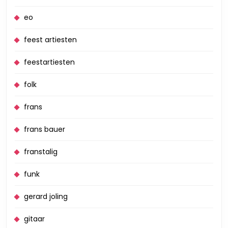
eo
feest artiesten
feestartiesten
folk
frans
frans bauer
franstalig
funk
gerard joling
gitaar