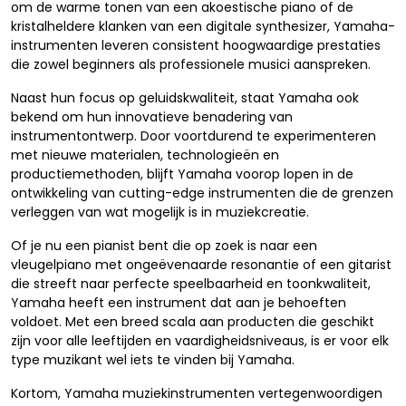
om de warme tonen van een akoestische piano of de
kristalheldere klanken van een digitale synthesizer, Yamaha-
instrumenten leveren consistent hoogwaardige prestaties
die zowel beginners als professionele musici aanspreken.
Naast hun focus op geluidskwaliteit, staat Yamaha ook
bekend om hun innovatieve benadering van
instrumentontwerp. Door voortdurend te experimenteren
met nieuwe materialen, technologieën en
productiemethoden, blijft Yamaha voorop lopen in de
ontwikkeling van cutting-edge instrumenten die de grenzen
verleggen van wat mogelijk is in muziekcreatie.
Of je nu een pianist bent die op zoek is naar een
vleugelpiano met ongeëvenaarde resonantie of een gitarist
die streeft naar perfecte speelbaarheid en toonkwaliteit,
Yamaha heeft een instrument dat aan je behoeften
voldoet. Met een breed scala aan producten die geschikt
zijn voor alle leeftijden en vaardigheidsniveaus, is er voor elk
type muzikant wel iets te vinden bij Yamaha.
Kortom, Yamaha muziekinstrumenten vertegenwoordigen