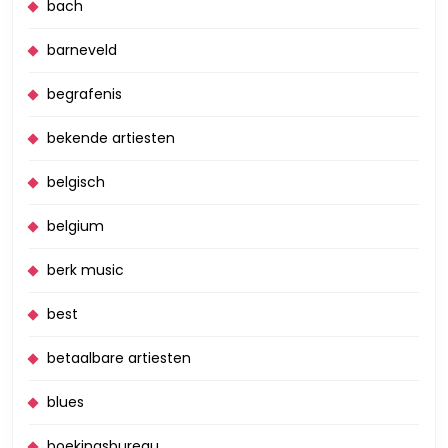
bach
barneveld
begrafenis
bekende artiesten
belgisch
belgium
berk music
best
betaalbare artiesten
blues
boekingsbureau