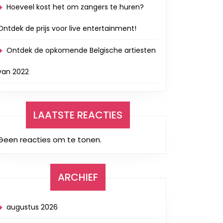
Hoeveel kost het om zangers te huren?
Ontdek de prijs voor live entertainment!
Ontdek de opkomende Belgische artiesten
van 2022
LAATSTE REACTIES
Geen reacties om te tonen.
ARCHIEF
augustus 2026