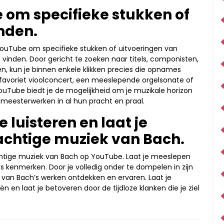
 om specifieke stukken of
inden.
ouTube om specifieke stukken of uitvoeringen van
vinden. Door gericht te zoeken naar titels, componisten,
n, kun je binnen enkele klikken precies die opnames
 favoriet vioolconcert, een meeslepende orgelsonate of
uTube biedt je de mogelijkheid om je muzikale horizon
 meesterwerken in al hun pracht en praal.
 luisteren en laat je
achtige muziek van Bach.
chtige muziek van Bach op YouTube. Laat je meeslepen
s kenmerken. Door je volledig onder te dompelen in zijn
t van Bach’s werken ontdekken en ervaren. Laat je
 en laat je betoveren door de tijdloze klanken die je ziel