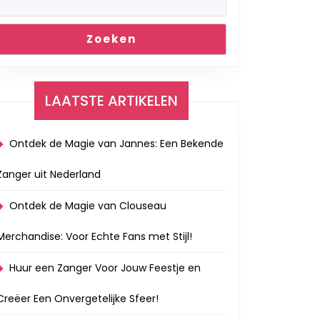
Zoeken
LAATSTE ARTIKELEN
Ontdek de Magie van Jannes: Een Bekende
Zanger uit Nederland
Ontdek de Magie van Clouseau
Merchandise: Voor Echte Fans met Stijl!
Huur een Zanger Voor Jouw Feestje en
Creëer Een Onvergetelijke Sfeer!