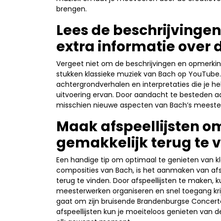
brengen.
Lees de beschrijvinge
extra informatie over 
Vergeet niet om de beschrijvingen en opmerking
stukken klassieke muziek van Bach op YouTube. 
achtergrondverhalen en interpretaties die je h
uitvoering ervan. Door aandacht te besteden aan 
misschien nieuwe aspecten van Bach’s meesterw
Maak afspeellijsten o
gemakkelijk terug te 
Een handige tip om optimaal te genieten van k
composities van Bach, is het aanmaken van afsp
terug te vinden. Door afspeellijsten te maken, k
meesterwerken organiseren en snel toegang krij
gaat om zijn bruisende Brandenburgse Concerten
afspeellijsten kun je moeiteloos genieten van 