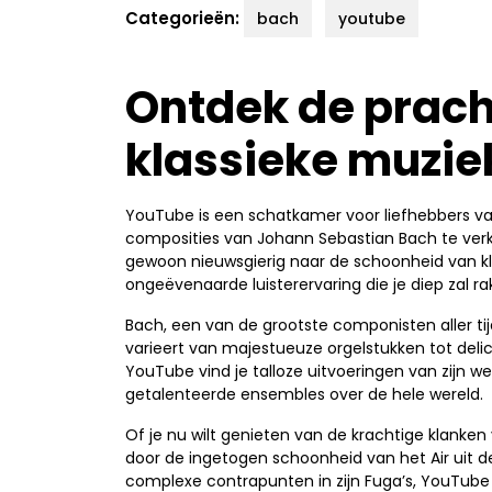
Categorieën:
bach
youtube
Ontdek de prach
klassieke muzie
YouTube is een schatkamer voor liefhebbers van
composities van Johann Sebastian Bach te ver
gewoon nieuwsgierig naar de schoonheid van k
ongeëvenaarde luisterervaring die je diep zal ra
Bach, een van de grootste componisten aller t
varieert van majestueuze orgelstukken tot del
YouTube vind je talloze uitvoeringen van zijn
getalenteerde ensembles over de hele wereld.
Of je nu wilt genieten van de krachtige klanke
door de ingetogen schoonheid van het Air uit d
complexe contrapunten in zijn Fuga’s, YouTub