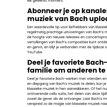
elk gewenst moment.
Abonneer je op kanale
muziek van Bach uplo
Een waardevolle tip voor liefhebbers van klassi
regelmatig prachtige uitvoeringen van Bach’s m
de hoogte van nieuwe releases en concertopna
vertolkingen van Bach’s composities kunt ontde
en genot, en blijf je verbonden met de tijdloze
YouTube.
Deel je favoriete Bac
familie om anderen te 
Deel je favoriete Bach-werken met vrienden en
en diepgang van Bach’s muziek te delen, kun je
klassieke muziek in hen aanwakkeren. Of het n
ontroerende cello suite, het delen van deze tijd
zowel de gever als de ontvanger. Laat Bach’s m
verspreid zo de magie van klassieke muziek naa