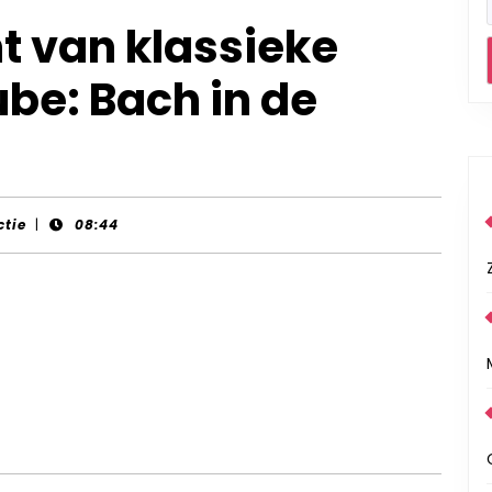
t van klassieke
be: Bach in de
ctie
|
08:44