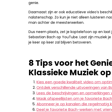
genie.
Daarnaast zijn er ook educatieve video’s beschik
nalatenschap. Zo kun je niet alleen luisteren 
man achter de meesterwerken.
Dus neem plaats, zet je koptelefoon op en laat
Sebastian Bach op YouTube. Laat zijn muziek je
je keer op keer zal blijven betoveren.
8 Tips voor het Geni
Klassieke Muziek o
Kies een goede kwaliteit video om opti
Ontdek verschillende uitvoeringen van B
Lees de beschrijvingen en opmerkingen v
Maak afspeellijsten om je favoriete Bach
Abonneer je op kanalen die regelmatig 
Deel je favoriete Bach-werken met vrien