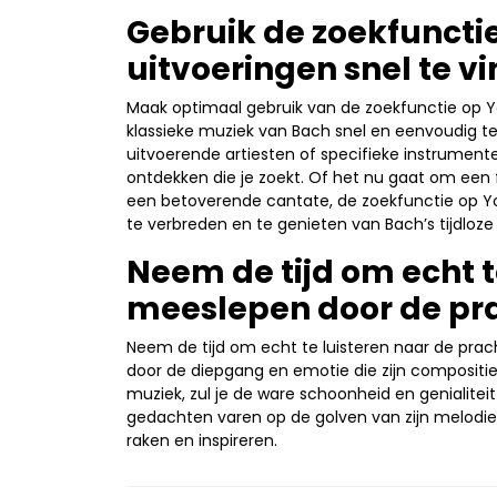
Gebruik de zoekfunctie
uitvoeringen snel te v
Maak optimaal gebruik van de zoekfunctie op Y
klassieke muziek van Bach snel en eenvoudig te 
uitvoerende artiesten of specifieke instrumente
ontdekken die je zoekt. Of het nu gaat om een
een betoverende cantate, de zoekfunctie op Yo
te verbreden en te genieten van Bach’s tijdloze
Neem de tijd om echt te
meeslepen door de pr
Neem de tijd om echt te luisteren naar de pra
door de diepgang en emotie die zijn compositie
muziek, zul je de ware schoonheid en genialitei
gedachten varen op de golven van zijn melodieën
raken en inspireren.