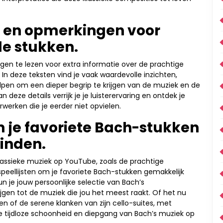
n en opmerkingen voor
de stukken.
en te lezen voor extra informatie over de prachtige
In deze teksten vind je vaak waardevolle inzichten,
elpen om een dieper begrip te krijgen van de muziek en de
deze details verrijk je je luisterervaring en ontdek je
erken die je eerder niet opvielen.
m je favoriete Bach-stukken
vinden.
lassieke muziek op YouTube, zoals de prachtige
eellijsten om je favoriete Bach-stukken gemakkelijk
un je jouw persoonlijke selectie van Bach’s
gen tot de muziek die jou het meest raakt. Of het nu
 of de serene klanken van zijn cello-suites, met
de tijdloze schoonheid en diepgang van Bach’s muziek op