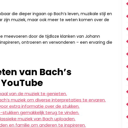
baar die dieper ingaan op Bach’s leven, muzikale stijl en
naar zijn muziek, maar ook meer te weten komen over de
 je meevoeren door de tijdloze klanken van Johann
 inspireren, ontroeren en verwonderen – een ervaring die
eten van Bach’s
p YouTube
maal van de muziek te genieten.
ach’s muziek om diverse interpretaties te ervaren.
oor extra informatie over de stukken.
-stukken gemakkelijk terug te vinden.
klassieke muziek van Bach uploaden.
den en familie om anderen te inspireren.