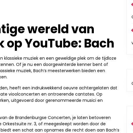
tige wereld van
k op YouTube: Bach
 klassieke muziek en een geweldige plek om de tijdloze
kennen. Of je nu een doorgewinterde kenner bent of
lassieke muziek, Bach’s meesterwerken bieden een
ken.
ijden, heeft een indrukwekkend oeuvre achtergelaten dat
icate vioolconcerten en ontroerende cantates. Op
 werken, uitgevoerd door gerenommeerde musici en
n van de Brandenburgse Concerten, je laten betoveren
e Orkestsuite nr. 3, of meegesleept worden door de
e biedt een schat aan opnames die recht doen aan Bach’s