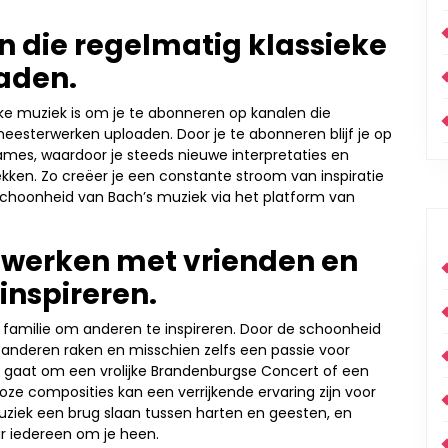
n die regelmatig klassieke
aden.
eke muziek is om je te abonneren op kanalen die
eesterwerken uploaden. Door je te abonneren blijf je op
mes, waardoor je steeds nieuwe interpretaties en
kken. Zo creëer je een constante stroom van inspiratie
 schoonheid van Bach’s muziek via het platform van
h-werken met vrienden en
inspireren.
 familie om anderen te inspireren. Door de schoonheid
 anderen raken en misschien zelfs een passie voor
u gaat om een vrolijke Brandenburgse Concert of een
loze composities kan een verrijkende ervaring zijn voor
uziek een brug slaan tussen harten en geesten, en
r iedereen om je heen.