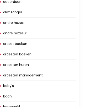
accordeon
alex zanger
andre hazes
andre hazes jr
artiest boeken
artiesten boeken
artiesten huren
artiesten management
baby's
bach
barneveld