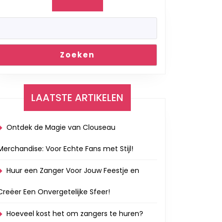
Zoeken
LAATSTE ARTIKELEN
Ontdek de Magie van Clouseau
Merchandise: Voor Echte Fans met Stijl!
Huur een Zanger Voor Jouw Feestje en
Creëer Een Onvergetelijke Sfeer!
Hoeveel kost het om zangers te huren?