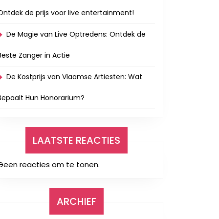
Ontdek de prijs voor live entertainment!
De Magie van Live Optredens: Ontdek de
Beste Zanger in Actie
De Kostprijs van Vlaamse Artiesten: Wat
Bepaalt Hun Honorarium?
LAATSTE REACTIES
Geen reacties om te tonen.
ARCHIEF