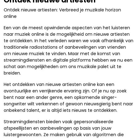
Ontdek nieuwe artiesten: Verbreed je muzikale horizon
online
Een van de meest opwindende aspecten van het luisteren
naar muziek online is de mogelijkheid om nieuwe artiesten
te ontdekken. In het verleden waren we vaak afhankelijk van
traditionele radiostations of aanbevelingen van vrienden
om nieuwe muziek te vinden. Maar met de komst van
streamingdiensten en digitale platforms hebben we nu een
schat aan mogelijkheden om ons muzikale palet uit te
breiden.
Het ontdekken van nieuwe artiesten online kan een
avontuurlijke en verrijkende ervaring zijn. Of je nu op zoek
bent naar een ander genre, een opkomende singer-
songwriter wilt verkennen of gewoon nieuwsgierig bent naar
onbekend talent, er is altijd iets nieuws te ontdekken.
Streamingdiensten bieden vaak gepersonaliseerde
afspeellijsten en aanbevelingen op basis van jouw
luistergewoonten. Ze maken gebruik van algoritmen die