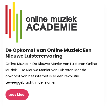
De Opkomst van Online Muziek: Een
De
Nieuwe Luisterervaring
Opkomst
Online Muziek – De Nieuwe Manier van Luisteren Online
van
Muziek – De Nieuwe Manier van Luisteren Met de
Online
opkomst van het internet is er een revolutie
Muziek:
teweeggebracht in de manier
Een
Nieuwe
Lees
Lees Meer
Luisterervaring
Meer