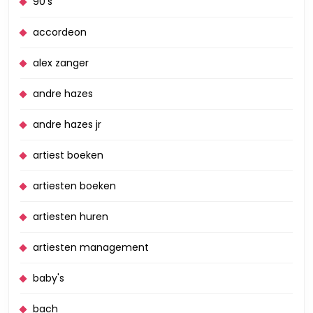
90's
accordeon
alex zanger
andre hazes
andre hazes jr
artiest boeken
artiesten boeken
artiesten huren
artiesten management
baby's
bach