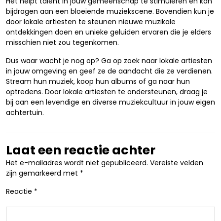
Het helpt talent in jouw gemeenschap te stimuleren en kan
bijdragen aan een bloeiende muziekscene. Bovendien kun je
door lokale artiesten te steunen nieuwe muzikale
ontdekkingen doen en unieke geluiden ervaren die je elders
misschien niet zou tegenkomen.
Dus waar wacht je nog op? Ga op zoek naar lokale artiesten
in jouw omgeving en geef ze de aandacht die ze verdienen.
Stream hun muziek, koop hun albums of ga naar hun
optredens. Door lokale artiesten te ondersteunen, draag je
bij aan een levendige en diverse muziekcultuur in jouw eigen
achtertuin.
Laat een reactie achter
Het e-mailadres wordt niet gepubliceerd.
Vereiste velden
zijn gemarkeerd met
*
Reactie
*