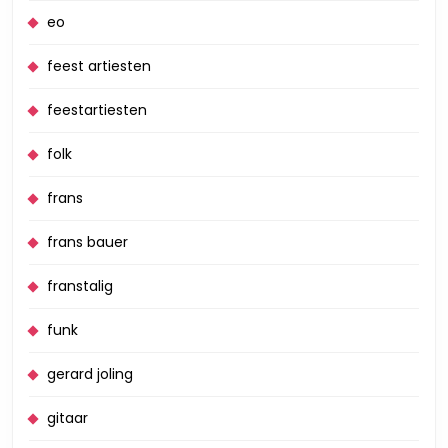
eo
feest artiesten
feestartiesten
folk
frans
frans bauer
franstalig
funk
gerard joling
gitaar