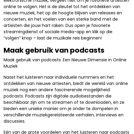
elektronische muziek, vergeet niet om je favoriete artiesten
online te volgen. Het is de sleutel tot het ontdekken van
nieuwe muziek, het op de hoogte blijven van releases en
concerten, en het voelen van een sterke band met de
artiesten die jouw hart raken. Dus open je favoriete
streamingdienst of sociale media-app en klik op die
“volgen” knop – laat de muzikale reis beginnen!
Maak gebruik van podcasts
Maak gebruik van podcasts: Een Nieuwe Dimensie in Online
Muziek
Naast het luisteren naar individuele nummers en het
ontdekken van nieuwe artiesten, biedt de wereld van online
muziek nog een andere fascinerende mogelijkheid:
podcasts. Podcasts zijn digitale audiobestanden die
beschikbaar zijn om te streamen of te downloaden, en ze
bieden een unieke manier om je onder te dompelen in
verschillende muziekgerelateerde verhalen, interviews en
discussies.
Eén van de grote voordelen van het luisteren naar podcasts