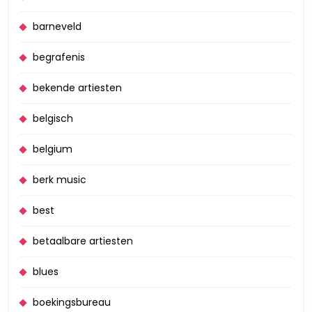
barneveld
begrafenis
bekende artiesten
belgisch
belgium
berk music
best
betaalbare artiesten
blues
boekingsbureau