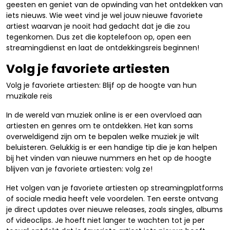
geesten en geniet van de opwinding van het ontdekken van
iets nieuws. Wie weet vind je wel jouw nieuwe favoriete
artiest waarvan je nooit had gedacht dat je die zou
tegenkomen. Dus zet die koptelefoon op, open een
streamingdienst en laat de ontdekkingsreis beginnen!
Volg je favoriete artiesten
Volg je favoriete artiesten: Blijf op de hoogte van hun
muzikale reis
In de wereld van muziek online is er een overvloed aan
artiesten en genres om te ontdekken. Het kan soms
overweldigend zijn om te bepalen welke muziek je wilt
beluisteren. Gelukkig is er een handige tip die je kan helpen
bij het vinden van nieuwe nummers en het op de hoogte
blijven van je favoriete artiesten: volg ze!
Het volgen van je favoriete artiesten op streamingplatforms
of sociale media heeft vele voordelen. Ten eerste ontvang
je direct updates over nieuwe releases, zoals singles, albums
of videoclips. Je hoeft niet langer te wachten tot je per