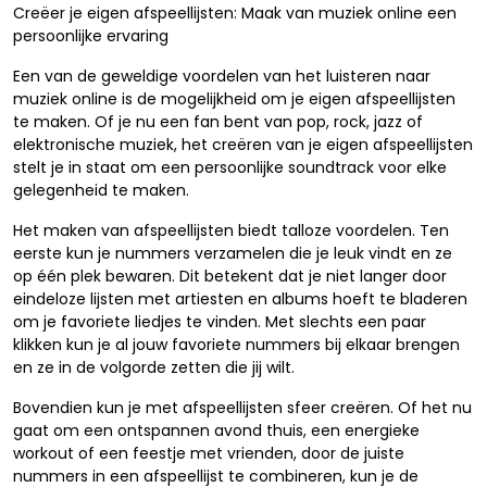
Creëer je eigen afspeellijsten: Maak van muziek online een
persoonlijke ervaring
Een van de geweldige voordelen van het luisteren naar
muziek online is de mogelijkheid om je eigen afspeellijsten
te maken. Of je nu een fan bent van pop, rock, jazz of
elektronische muziek, het creëren van je eigen afspeellijsten
stelt je in staat om een persoonlijke soundtrack voor elke
gelegenheid te maken.
Het maken van afspeellijsten biedt talloze voordelen. Ten
eerste kun je nummers verzamelen die je leuk vindt en ze
op één plek bewaren. Dit betekent dat je niet langer door
eindeloze lijsten met artiesten en albums hoeft te bladeren
om je favoriete liedjes te vinden. Met slechts een paar
klikken kun je al jouw favoriete nummers bij elkaar brengen
en ze in de volgorde zetten die jij wilt.
Bovendien kun je met afspeellijsten sfeer creëren. Of het nu
gaat om een ontspannen avond thuis, een energieke
workout of een feestje met vrienden, door de juiste
nummers in een afspeellijst te combineren, kun je de