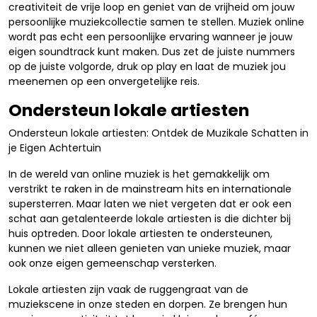
creativiteit de vrije loop en geniet van de vrijheid om jouw
persoonlijke muziekcollectie samen te stellen. Muziek online
wordt pas echt een persoonlijke ervaring wanneer je jouw
eigen soundtrack kunt maken. Dus zet de juiste nummers
op de juiste volgorde, druk op play en laat de muziek jou
meenemen op een onvergetelijke reis.
Ondersteun lokale artiesten
Ondersteun lokale artiesten: Ontdek de Muzikale Schatten in
je Eigen Achtertuin
In de wereld van online muziek is het gemakkelijk om
verstrikt te raken in de mainstream hits en internationale
supersterren. Maar laten we niet vergeten dat er ook een
schat aan getalenteerde lokale artiesten is die dichter bij
huis optreden. Door lokale artiesten te ondersteunen,
kunnen we niet alleen genieten van unieke muziek, maar
ook onze eigen gemeenschap versterken.
Lokale artiesten zijn vaak de ruggengraat van de
muziekscene in onze steden en dorpen. Ze brengen hun