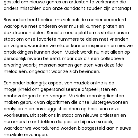
gesteld om nieuwe genres en artiesten te verkennen die
anders misschien aan onze aandacht zouden zijn ontsnapt.
Bovendien heeft online muziek ook de manier veranderd
waarop we met anderen over muziek kunnen praten en
deze kunnen delen. Sociale media platforms stellen ons in
staat om onze favoriete nummers te delen met vrienden
en volgers, waardoor we elkaar kunnen inspireren en nieuwe
ontdekkingen kunnen doen. Muziek wordt nu niet alleen op
persoonlijk niveau beleefd, maar ook als een collectieve
ervaring waarbij mensen samen genieten van dezelfde
melodieën, ongeacht waar ze zich bevinden.
Een ander belangrijk aspect van muziek online is de
mogelijkheid om gepersonaliseerde afspeellijsten en
aanbevelingen te ontvangen. Muziekstreamingdiensten
maken gebruik van algoritmen die onze luistergewoonten
analyseren en ons suggesties doen op basis van onze
voorkeuren. Dit stelt ons in staat om nieuwe artiesten en
nummers te ontdekken die passen bij onze smaak,
waardoor we voortdurend worden blootgesteld aan nieuwe
muzikale ervaringen.