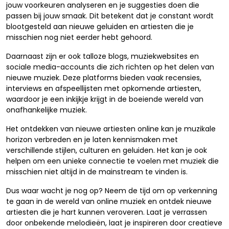
jouw voorkeuren analyseren en je suggesties doen die
passen bij jouw smaak. Dit betekent dat je constant wordt
blootgesteld aan nieuwe geluiden en artiesten die je
misschien nog niet eerder hebt gehoord.
Daarnaast zijn er ook talloze blogs, muziekwebsites en
sociale media-accounts die zich richten op het delen van
nieuwe muziek. Deze platforms bieden vaak recensies,
interviews en afspeellijsten met opkomende artiesten,
waardoor je een inkijkje krijgt in de boeiende wereld van
onafhankelijke muziek.
Het ontdekken van nieuwe artiesten online kan je muzikale
horizon verbreden en je laten kennismaken met
verschillende stijlen, culturen en geluiden. Het kan je ook
helpen om een unieke connectie te voelen met muziek die
misschien niet altijd in de mainstream te vinden is.
Dus waar wacht je nog op? Neem de tijd om op verkenning
te gaan in de wereld van online muziek en ontdek nieuwe
artiesten die je hart kunnen veroveren. Laat je verrassen
door onbekende melodieën, laat je inspireren door creatieve