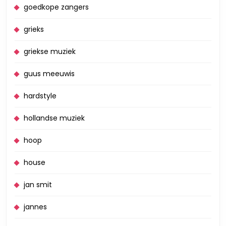
goedkope zangers
grieks
griekse muziek
guus meeuwis
hardstyle
hollandse muziek
hoop
house
jan smit
jannes