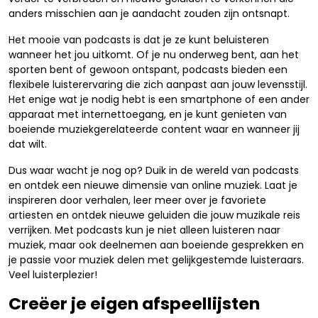
anders misschien aan je aandacht zouden zijn ontsnapt.
Het mooie van podcasts is dat je ze kunt beluisteren
wanneer het jou uitkomt. Of je nu onderweg bent, aan het
sporten bent of gewoon ontspant, podcasts bieden een
flexibele luisterervaring die zich aanpast aan jouw levensstijl.
Het enige wat je nodig hebt is een smartphone of een ander
apparaat met internettoegang, en je kunt genieten van
boeiende muziekgerelateerde content waar en wanneer jij
dat wilt.
Dus waar wacht je nog op? Duik in de wereld van podcasts
en ontdek een nieuwe dimensie van online muziek. Laat je
inspireren door verhalen, leer meer over je favoriete
artiesten en ontdek nieuwe geluiden die jouw muzikale reis
verrijken. Met podcasts kun je niet alleen luisteren naar
muziek, maar ook deelnemen aan boeiende gesprekken en
je passie voor muziek delen met gelijkgestemde luisteraars.
Veel luisterplezier!
Creëer je eigen afspeellijsten