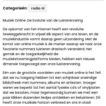
Categorieën:
radio nl
Muziek Online: De Evolutie van de Luisterervaring
De opkomst van het internet heeft een revolutie
teweeggebracht in vrijwel elk aspect van ons leven, en de
muziekindustrie vormt daarop geen uitzondering. Met de
komst van online muziek is de manier waarop we naar onze
favoriete nummers luisteren drastisch veranderd. Het
gemak en de toegankelijkheid die
muziekstreamingplatforms bieden, hebben een nieuwe
dimensie toegevoegd aan onze luisterervaring.
Eén van de grootste voordelen van muziek online is het feit
dat we nu toegang hebben tot een schijnbaar oneindige
bibliotheek met nummers, albums en artiesten. Vroeger
waren we beperkt tot het aantal fysieke cd’s of vinylplaten
dat we bezaten, maar tegenwoordig kunnen we met een
paar klikken duizenden liedjes ontdekken en beluisteren. Dit
heeft onze muzikale horizon verbreed en ons in staat