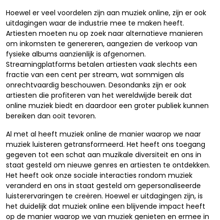
Hoewel er veel voordelen zijn aan muziek online, zijn er ook
uitdagingen waar de industrie mee te maken heeft.
Artiesten moeten nu op zoek naar alternatieve manieren
om inkomsten te genereren, aangezien de verkoop van
fysieke albums aanzienlijk is afgenomen.
Streamingplatforms betalen artiesten vaak slechts een
fractie van een cent per stream, wat sommigen als
onrechtvaardig beschouwen. Desondanks zijn er ook
artiesten die profiteren van het wereldwijde bereik dat
online muziek biedt en daardoor een groter publiek kunnen
bereiken dan ooit tevoren.
Al met al heeft muziek online de manier waarop we naar
muziek luisteren getransformeerd. Het heeft ons toegang
gegeven tot een schat aan muzikale diversiteit en ons in
staat gesteld om nieuwe genres en artiesten te ontdekken.
Het heeft ook onze sociale interacties rondom muziek
veranderd en ons in staat gesteld om gepersonaliseerde
luisterervaringen te creëren. Hoewel er uitdagingen zijn, is
het duidelijk dat muziek online een blijvende impact heeft
op de manier waarop we van muziek genieten en ermee in