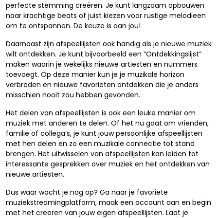
perfecte stemming creëren. Je kunt langzaam opbouwen
naar krachtige beats of juist kiezen voor rustige melodieën
om te ontspannen. De keuze is aan jou!
Daarnaast zijn afspeellijsten ook handig als je nieuwe muziek
wilt ontdekken. Je kunt bijvoorbeeld een “Ontdekkingslijst”
maken waarin je wekelijks nieuwe artiesten en nummers
toevoegt. Op deze manier kun je je muzikale horizon
verbreden en nieuwe favorieten ontdekken die je anders
misschien nooit zou hebben gevonden.
Het delen van afspeellijsten is ook een leuke manier om
muziek met anderen te delen. Of het nu gaat om vrienden,
familie of collega’s, je kunt jouw persoonlijke afspeellijsten
met hen delen en zo een muzikale connectie tot stand
brengen. Het uitwisselen van afspeellijsten kan leiden tot
interessante gesprekken over muziek en het ontdekken van
nieuwe artiesten.
Dus waar wacht je nog op? Ga naar je favoriete
muziekstreamingplatform, maak een account aan en begin
met het creëren van jouw eigen afspeellijsten. Laat je