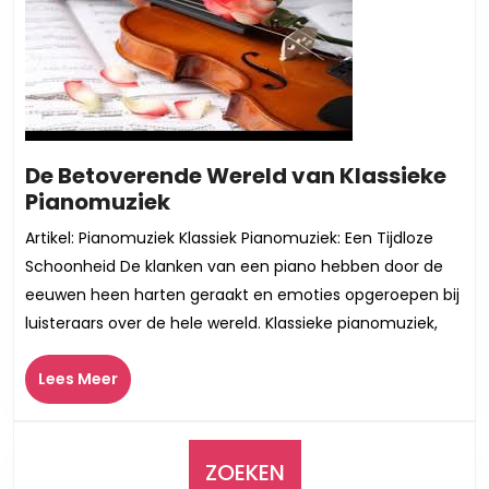
De Betoverende Wereld van Klassieke
De
Pianomuziek
Betoverende
Artikel: Pianomuziek Klassiek Pianomuziek: Een Tijdloze
Wereld
Schoonheid De klanken van een piano hebben door de
van
eeuwen heen harten geraakt en emoties opgeroepen bij
Klassieke
luisteraars over de hele wereld. Klassieke pianomuziek,
Pianomuziek
Lees
Lees Meer
Meer
ZOEKEN