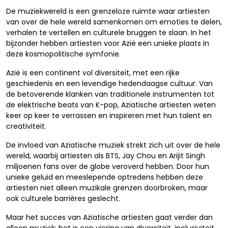
De muziekwereld is een grenzeloze ruimte waar artiesten
van over de hele wereld samenkomen om emoties te delen,
verhalen te vertellen en culturele bruggen te slaan. In het
bijzonder hebben artiesten voor Azië een unieke plaats in
deze kosmopolitische symfonie.
Azië is een continent vol diversiteit, met een rijke
geschiedenis en een levendige hedendaagse cultuur. Van
de betoverende klanken van traditionele instrumenten tot
de elektrische beats van K-pop, Aziatische artiesten weten
keer op keer te verrassen en inspireren met hun talent en
creativiteit.
De invloed van Aziatische muziek strekt zich uit over de hele
wereld, waarbij artiesten als BTS, Jay Chou en Arijit Singh
miljoenen fans over de globe veroverd hebben. Door hun
unieke geluid en meeslepende optredens hebben deze
artiesten niet alleen muzikale grenzen doorbroken, maar
ook culturele barrières geslecht.
Maar het succes van Aziatische artiesten gaat verder dan