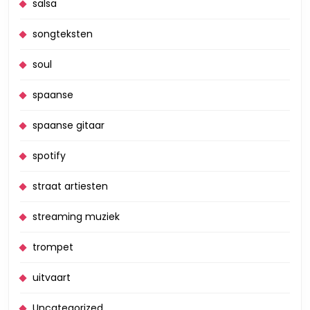
salsa
songteksten
soul
spaanse
spaanse gitaar
spotify
straat artiesten
streaming muziek
trompet
uitvaart
Uncategorized