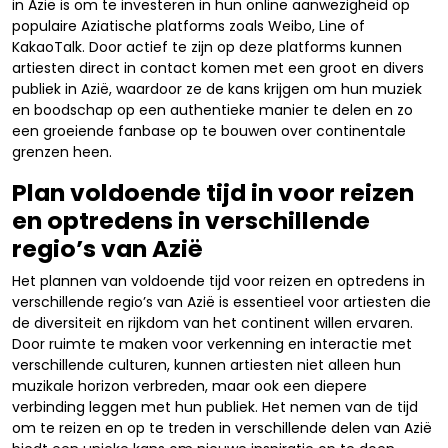
in Azië is om te investeren in hun online aanwezigheid op
populaire Aziatische platforms zoals Weibo, Line of
KakaoTalk. Door actief te zijn op deze platforms kunnen
artiesten direct in contact komen met een groot en divers
publiek in Azië, waardoor ze de kans krijgen om hun muziek
en boodschap op een authentieke manier te delen en zo
een groeiende fanbase op te bouwen over continentale
grenzen heen.
Plan voldoende tijd in voor reizen
en optredens in verschillende
regio’s van Azië
Het plannen van voldoende tijd voor reizen en optredens in
verschillende regio’s van Azië is essentieel voor artiesten die
de diversiteit en rijkdom van het continent willen ervaren.
Door ruimte te maken voor verkenning en interactie met
verschillende culturen, kunnen artiesten niet alleen hun
muzikale horizon verbreden, maar ook een diepere
verbinding leggen met hun publiek. Het nemen van de tijd
om te reizen en op te treden in verschillende delen van Azië