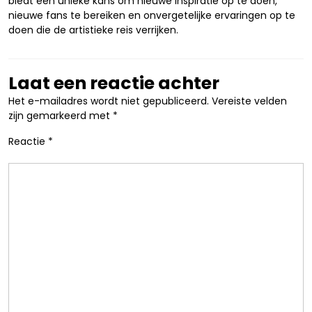
biedt een unieke kans om nieuwe inspiratie op te doen,
nieuwe fans te bereiken en onvergetelijke ervaringen op te
doen die de artistieke reis verrijken.
Laat een reactie achter
Het e-mailadres wordt niet gepubliceerd.
Vereiste velden
zijn gemarkeerd met
*
Reactie
*