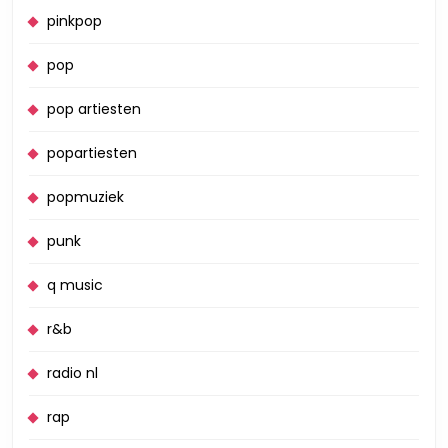
pinkpop
pop
pop artiesten
popartiesten
popmuziek
punk
q music
r&b
radio nl
rap