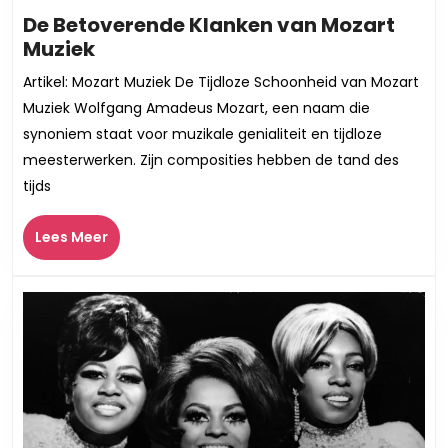
De Betoverende Klanken van Mozart
De
Muziek
Betoverende
Artikel: Mozart Muziek De Tijdloze Schoonheid van Mozart
Klanken
Muziek Wolfgang Amadeus Mozart, een naam die
van
synoniem staat voor muzikale genialiteit en tijdloze
Mozart
meesterwerken. Zijn composities hebben de tand des
Muziek
tijds
Lees
Lees Meer
Meer