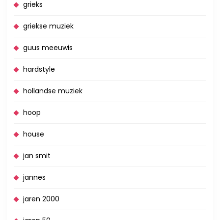
grieks
griekse muziek
guus meeuwis
hardstyle
hollandse muziek
hoop
house
jan smit
jannes
jaren 2000