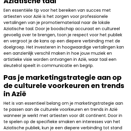
Aziatische taal
Een essentiële tip voor het bereiken van succes met
artiesten voor Azië is het zorgen voor professionele
vertalingen van je promotiemateriaal naar de lokale
Aziatische taal. Door je boodschap accuraat en cultureel
gevoelig over te brengen, toon je respect voor het publiek
en vergroot je de kans op een diepere verbinding met de
doelgroep. Het investeren in hoogwaardige vertalingen kan
een aanzienlijk verschil maken in hoe jouw muziek en
artistieke visie worden ontvangen in Azië, waar taal een
sleutelrol speelt in communicatie en begrip.
Pas je marketingstrategie aan op
de culturele voorkeuren en trends
in Azië
Het is van essentieel belang om je marketingstrategie aan
te passen aan de culturele voorkeuren en trends in Azië
wanneer je werkt met artiesten voor dit continent. Door in
te spelen op de specifieke smaken en interesses van het
Aziatische publiek, kun je een diepere verbinding tot stand