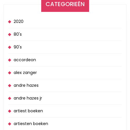
CATEGORIEËN
2020
80's
90's
accordeon
alex zanger
andre hazes
andre hazes jr
artiest boeken
artiesten boeken