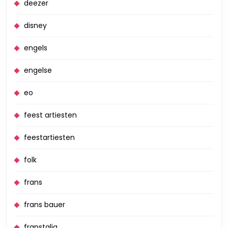
deezer
disney
engels
engelse
eo
feest artiesten
feestartiesten
folk
frans
frans bauer
franstalig