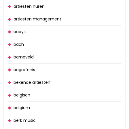
artiesten huren
artiesten management
baby's
bach
barneveld
begrafenis
bekende artiesten
belgisch
belgium
berk music