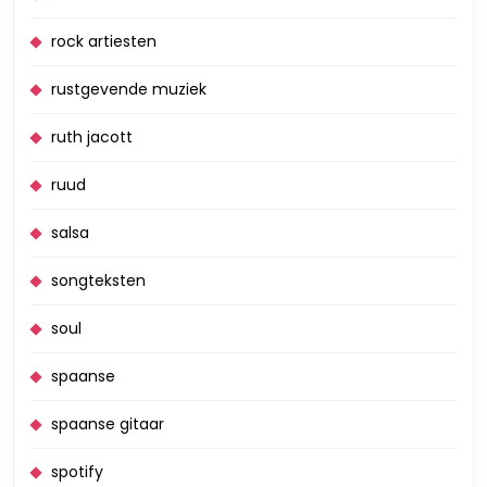
rock artiesten
rustgevende muziek
ruth jacott
ruud
salsa
songteksten
soul
spaanse
spaanse gitaar
spotify