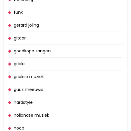
funk
gerard joling
gitaar
goedkope zangers
grieks
griekse muziek
guus meeuwis
hardstyle
hollandse muziek
hoop