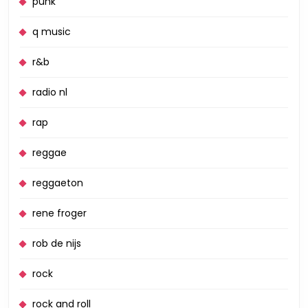
punk
q music
r&b
radio nl
rap
reggae
reggaeton
rene froger
rob de nijs
rock
rock and roll