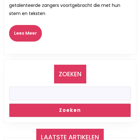
Muzika
getalenteerde zangers voortgebracht die met hun
Verken
stem en teksten
Lees
Lees Meer
Meer
ZOEKEN
Zoeken
LAATSTE ARTIKELEN