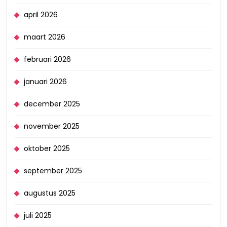
april 2026
maart 2026
februari 2026
januari 2026
december 2025
november 2025
oktober 2025
september 2025
augustus 2025
juli 2025