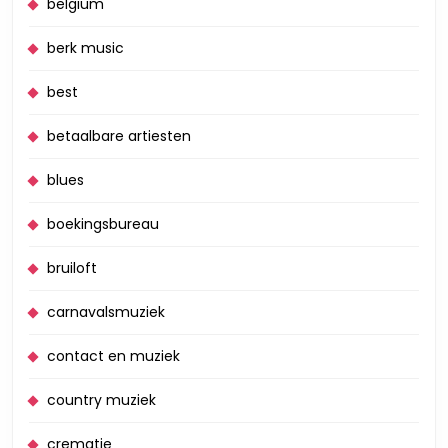
belgium
berk music
best
betaalbare artiesten
blues
boekingsbureau
bruiloft
carnavalsmuziek
contact en muziek
country muziek
crematie