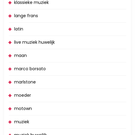
klassieke muziek
lange frans
latin
live muziek huwelijk
maan
marco borsato
marlstone
moeder
motown
muziek
muziek huwelijk