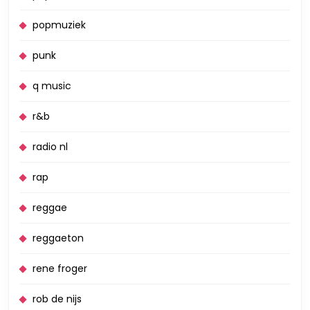
popmuziek
punk
q music
r&b
radio nl
rap
reggae
reggaeton
rene froger
rob de nijs