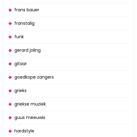
frans bauer
franstalig
funk
gerard joling
gitaar
goedkope zangers
grieks
griekse muziek
guus meeuwis
hardstyle