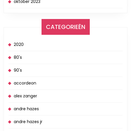
oktober 2023
CATEGORIEËN
2020
80's
90's
accordeon
alex zanger
andre hazes
andre hazes jr