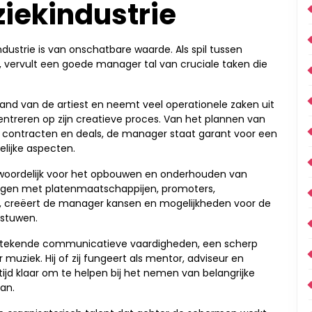
ziekindustrie
ustrie is van onschatbare waarde. Als spil tussen
, vervult een goede manager tal van cruciale taken die
and van de artiest en neemt veel operationele zaken uit
entreren op zijn creatieve proces. Van het plannen van
 contracten en deals, de manager staat garant voor een
elijke aspecten.
woordelijk voor het opbouwen en onderhouden van
leggen met platenmaatschappijen, promoters,
s, creëert de manager kansen en mogelijkheden voor de
 stuwen.
tstekende communicatieve vaardigheden, een scherp
r muziek. Hij of zij fungeert als mentor, adviseur en
tijd klaar om te helpen bij het nemen van belangrijke
aan.