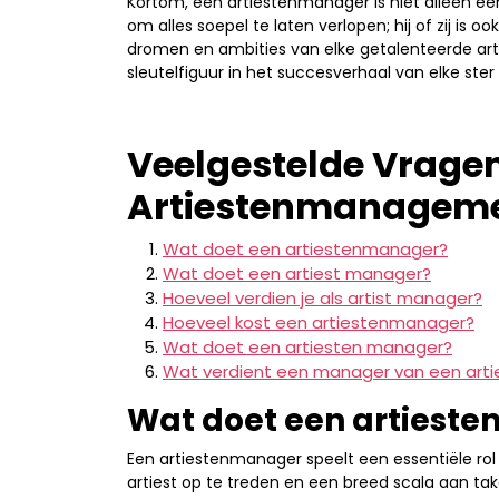
Kortom, een artiestenmanager is niet alleen ee
om alles soepel te laten verlopen; hij of zij is 
dromen en ambities van elke getalenteerde arti
sleutelfiguur in het succesverhaal van elke ste
Veelgestelde Vrage
Artiestenmanagemen
Wat doet een artiestenmanager?
Wat doet een artiest manager?
Hoeveel verdien je als artist manager?
Hoeveel kost een artiestenmanager?
Wat doet een artiesten manager?
Wat verdient een manager van een arti
Wat doet een artiest
Een artiestenmanager speelt een essentiële rol
artiest op te treden en een breed scala aan ta