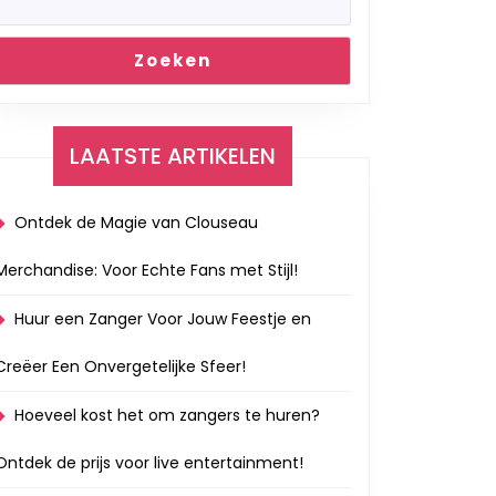
Zoeken
LAATSTE ARTIKELEN
Ontdek de Magie van Clouseau
Merchandise: Voor Echte Fans met Stijl!
Huur een Zanger Voor Jouw Feestje en
Creëer Een Onvergetelijke Sfeer!
Hoeveel kost het om zangers te huren?
Ontdek de prijs voor live entertainment!