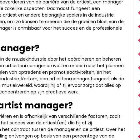
bevorderen van de carrière van de artiest, een manager
lle zakelijke aspecten. Daarnaast fungeert een
tiest en andere belangrijke spelers in de industrie,
n, om zo kansen te creëren die de groei en bloei van de
nager is onmisbaar voor het succes en de professionele
manager?
 in de muziekindustrie door het coördineren en beheren
n een artiestenmanager omvatten onder meer het plannen
len van optredens en promotieactiviteiten, en het
industrie. Kortom, een artiestenmanager fungeert als de
 muziekwereld, waarbij hij of zij ervoor zorgt dat alles op
n concentreren op zijn creatieve werk.
 artist manager?
ëren en is afhankelijk van verschillende factoren, zoals
t succes van de artiest(en) die hij of zij
n het contract tussen de manager en de artiest. Over het
ing ontvangen op basis van een percentage van de