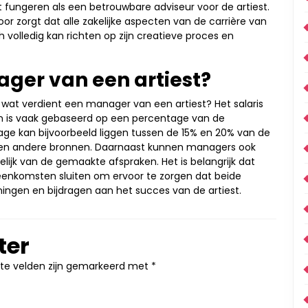
et fungeren als een betrouwbare adviseur voor de artiest.
or zorgt dat alle zakelijke aspecten van de carrière van
h volledig kan richten op zijn creatieve proces en
ger van een artiest?
: wat verdient een manager van een artiest? Het salaris
en is vaak gebaseerd op een percentage van de
tage kan bijvoorbeeld liggen tussen de 15% en 20% van de
p en andere bronnen. Daarnaast kunnen managers ook
ijk van de gemaakte afspraken. Het is belangrijk dat
reenkomsten sluiten om ervoor te zorgen dat beide
ningen en bijdragen aan het succes van de artiest.
ter
ste velden zijn gemarkeerd met
*