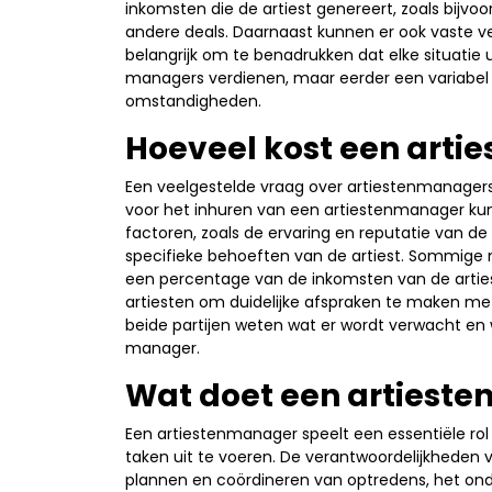
inkomsten die de artiest genereert, zoals bijv
andere deals. Daarnaast kunnen er ook vaste ve
belangrijk om te benadrukken dat elke situatie un
managers verdienen, maar eerder een variabel
omstandigheden.
Hoeveel kost een art
Een veelgestelde vraag over artiestenmanagers
voor het inhuren van een artiestenmanager kunne
factoren, zoals de ervaring en reputatie van 
specifieke behoeften van de artiest. Sommige 
een percentage van de inkomsten van de artiest
artiesten om duidelijke afspraken te maken me
beide partijen weten wat er wordt verwacht en 
manager.
Wat doet een artiest
Een artiestenmanager speelt een essentiële rol 
taken uit te voeren. De verantwoordelijkhede
plannen en coördineren van optredens, het on