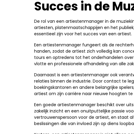
Succes in de Mu
De rol van een artiestenmanager in de muziekind
artiesten, platenmaatschappijen en het publiek
essentieel zijn voor het succes van een artiest.
Een artiestenmanager fungeert als de rechterh
handen, zodat de artiest zich volledig kan conc
tours en optredens tot het onderhandelen over
vlotte en professionele afhandeling van alle zak
Daarnaast is een artiestenmanager ook verant
relaties binnen de industrie. Door contact te 
boekingskantoren en andere belangrijke speler
artiest om zijn carrière naar nieuwe hoogten te
Een goede artiestenmanager beschikt over ui
zakelijk inzicht en een onuitputtelijke passie voo
vertrouwenspersoon voor de artiest, en staat al
beslissingen die van invloed zijn op diens loopb