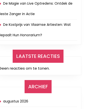
De Magie van Live Optredens: Ontdek de
Beste Zanger in Actie
De Kostprijs van Vlaamse Artiesten: Wat
Bepaalt Hun Honorarium?
LAATSTE REACTIES
Geen reacties om te tonen.
ARCHIEF
augustus 2026