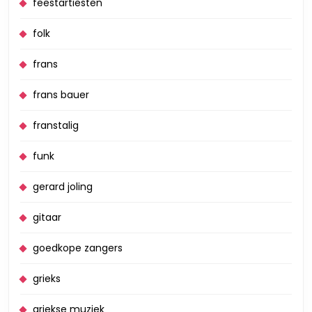
feestartiesten
folk
frans
frans bauer
franstalig
funk
gerard joling
gitaar
goedkope zangers
grieks
griekse muziek