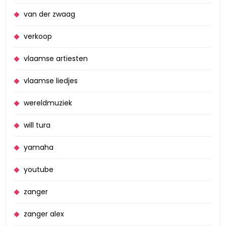
van der zwaag
verkoop
vlaamse artiesten
vlaamse liedjes
wereldmuziek
will tura
yamaha
youtube
zanger
zanger alex