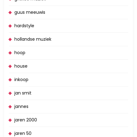
guus meeuwis
hardstyle
hollandse muziek
hoop
house
inkoop
jan smit
jannes
jaren 2000
jaren 50