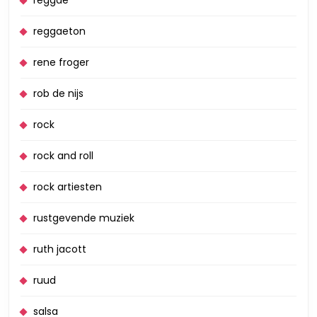
reggae
reggaeton
rene froger
rob de nijs
rock
rock and roll
rock artiesten
rustgevende muziek
ruth jacott
ruud
salsa