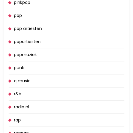
pinkpop
pop
pop artiesten
popartiesten
popmuziek
punk
q music
r&b
radio nl
rap