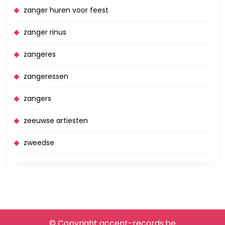
zanger huren voor feest
zanger rinus
zangeres
zangeressen
zangers
zeeuwse artiesten
zweedse
© Copyright accent-records.be