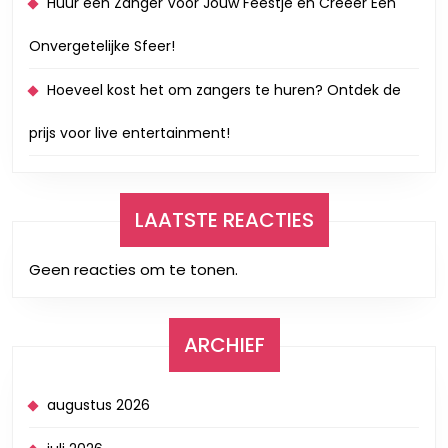
Huur een Zanger Voor Jouw Feestje en Creëer Een
Onvergetelijke Sfeer!
Hoeveel kost het om zangers te huren? Ontdek de
prijs voor live entertainment!
LAATSTE REACTIES
Geen reacties om te tonen.
ARCHIEF
augustus 2026