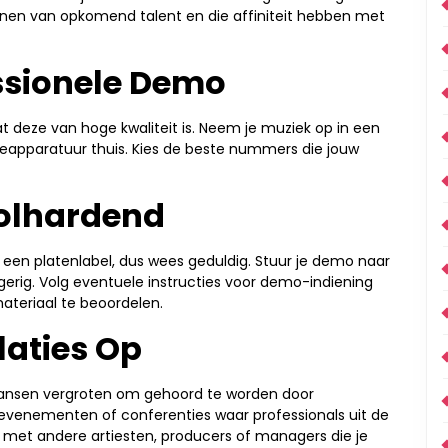
nen van opkomend talent en die affiniteit hebben met
ssionele Demo
at deze van hoge kwaliteit is. Neem je muziek op in een
eapparatuur thuis. Kies de beste nummers die jouw
olhardend
n een platenlabel, dus wees geduldig. Stuur je demo naar
gerig. Volg eventuele instructies voor demo-indiening
ateriaal te beoordelen.
laties Op
 kansen vergroten om gehoord te worden door
kevenementen of conferenties waar professionals uit de
met andere artiesten, producers of managers die je