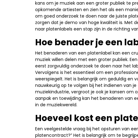
kans om je muziek aan een groter publiek te p
opkomende artiesten en zien het als een manier
om goed onderzoek te doen naar de juiste platen
zorgen dat je demo van hoge kwaliteit is. Met 
naar platenlabels een stap zijn in de richting v
Hoe benader je een la
Het benaderen van een platenlabel kan een cru
muziek willen delen met een groter publiek. Ee
eerst zorgvuldig onderzoek te doen naar het labe
Vervolgens is het essentieel om een professione
weerspiegelt. Het is belangrijk om geduldig en v
nauwkeurig op te volgen bij het indienen van j
muziekindustrie, vergroot je ook je kansen om 
aanpak en toewijding kan het benaderen van een
in de muziekwereld.
Hoeveel kost een plat
Een veelgestelde vraag bij het opsturen van ee
platencontract?” Het is belangrijk om te begri