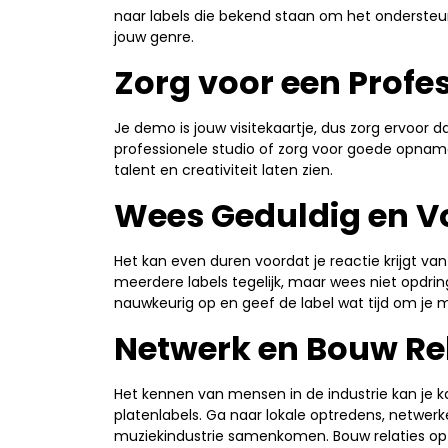
naar labels die bekend staan om het ondersteu
jouw genre.
Zorg voor een Profe
Je demo is jouw visitekaartje, dus zorg ervoor d
professionele studio of zorg voor goede opnam
talent en creativiteit laten zien.
Wees Geduldig en V
Het kan even duren voordat je reactie krijgt va
meerdere labels tegelijk, maar wees niet opdrin
nauwkeurig op en geef de label wat tijd om je m
Netwerk en Bouw Re
Het kennen van mensen in de industrie kan je
platenlabels. Ga naar lokale optredens, netwer
muziekindustrie samenkomen. Bouw relaties op 