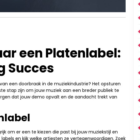
ar een Platenlabel:
ng Succes
van een doorbraak in de muziekindustrie? Het opsturen
te stap zijn om jouw muziek aan een breder publiek te
 zorgen dat jouw demo opvalt en de aandacht trekt van
enlabel
grijk om er een te kiezen die past bij jouw muziekstijl en
labels en kijk welke artiesten ze vertegenwoordigen. Zoek