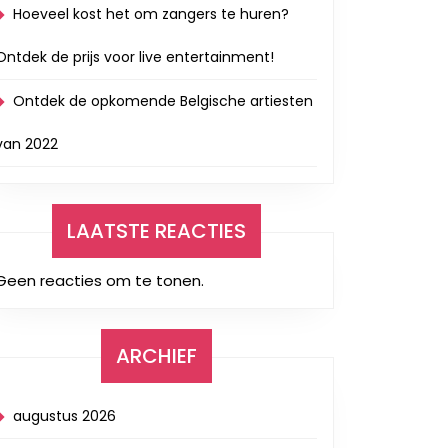
Hoeveel kost het om zangers te huren?
Ontdek de prijs voor live entertainment!
Ontdek de opkomende Belgische artiesten
van 2022
LAATSTE REACTIES
Geen reacties om te tonen.
ARCHIEF
augustus 2026