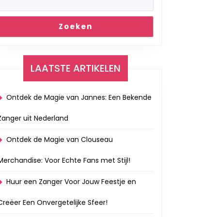
Zoeken
LAATSTE ARTIKELEN
Ontdek de Magie van Jannes: Een Bekende
Zanger uit Nederland
Ontdek de Magie van Clouseau
Merchandise: Voor Echte Fans met Stijl!
Huur een Zanger Voor Jouw Feestje en
Creëer Een Onvergetelijke Sfeer!