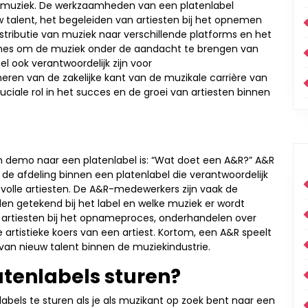
 muziek. De werkzaamheden van een platenlabel
talent, het begeleiden van artiesten bij het opnemen
tributie van muziek naar verschillende platforms en het
es om de muziek onder de aandacht te brengen van
l ook verantwoordelijk zijn voor
eren van de zakelijke kant van de muzikale carrière van
uciale rol in het succes en de groei van artiesten binnen
n demo naar een platenlabel is: “Wat doet een A&R?” A&R
r de afdeling binnen een platenlabel die verantwoordelijk
tvolle artiesten. De A&R-medewerkers zijn vaak de
rden getekend bij het label en welke muziek er wordt
 artiesten bij het opnameproces, onderhandelen over
artistieke koers van een artiest. Kortom, een A&R speelt
 van nieuw talent binnen de muziekindustrie.
atenlabels sturen?
labels te sturen als je als muzikant op zoek bent naar een