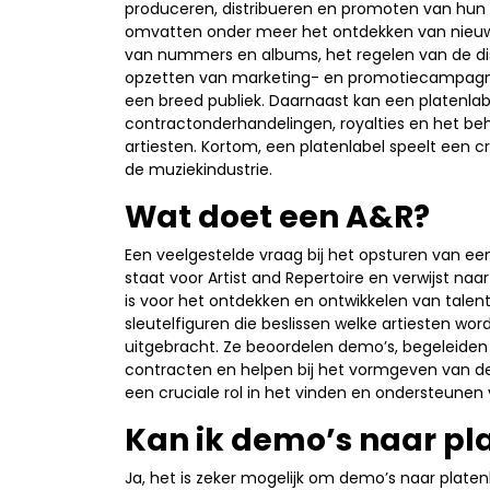
produceren, distribueren en promoten van hun
omvatten onder meer het ontdekken van nieuw 
van nummers en albums, het regelen van de dis
opzetten van marketing- en promotiecampagn
een breed publiek. Daarnaast kan een platenlabe
contractonderhandelingen, royalties en het beh
artiesten. Kortom, een platenlabel speelt een cr
de muziekindustrie.
Wat doet een A&R?
Een veelgestelde vraag bij het opsturen van ee
staat voor Artist and Repertoire en verwijst naa
is voor het ontdekken en ontwikkelen van talen
sleutelfiguren die beslissen welke artiesten wo
uitgebracht. Ze beoordelen demo’s, begeleiden
contracten en helpen bij het vormgeven van de 
een cruciale rol in het vinden en ondersteunen
Kan ik demo’s naar pl
Ja, het is zeker mogelijk om demo’s naar platen