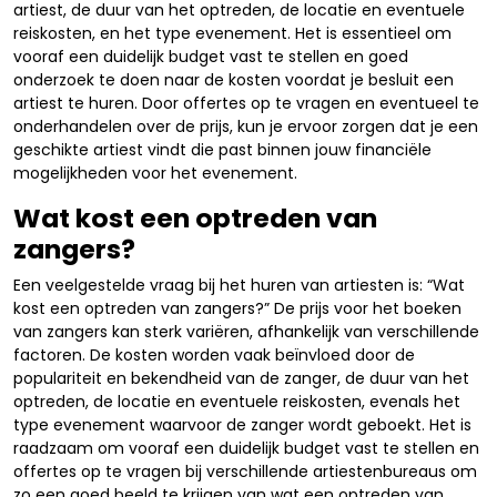
artiest, de duur van het optreden, de locatie en eventuele
reiskosten, en het type evenement. Het is essentieel om
vooraf een duidelijk budget vast te stellen en goed
onderzoek te doen naar de kosten voordat je besluit een
artiest te huren. Door offertes op te vragen en eventueel te
onderhandelen over de prijs, kun je ervoor zorgen dat je een
geschikte artiest vindt die past binnen jouw financiële
mogelijkheden voor het evenement.
Wat kost een optreden van
zangers?
Een veelgestelde vraag bij het huren van artiesten is: “Wat
kost een optreden van zangers?” De prijs voor het boeken
van zangers kan sterk variëren, afhankelijk van verschillende
factoren. De kosten worden vaak beïnvloed door de
populariteit en bekendheid van de zanger, de duur van het
optreden, de locatie en eventuele reiskosten, evenals het
type evenement waarvoor de zanger wordt geboekt. Het is
raadzaam om vooraf een duidelijk budget vast te stellen en
offertes op te vragen bij verschillende artiestenbureaus om
zo een goed beeld te krijgen van wat een optreden van