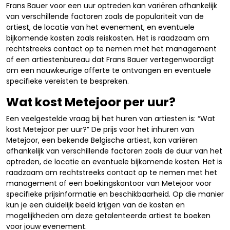
Frans Bauer voor een uur optreden kan variëren afhankelijk
van verschillende factoren zoals de populariteit van de
artiest, de locatie van het evenement, en eventuele
bijkomende kosten zoals reiskosten. Het is raadzaam om
rechtstreeks contact op te nemen met het management
of een artiestenbureau dat Frans Bauer vertegenwoordigt
om een nauwkeurige offerte te ontvangen en eventuele
specifieke vereisten te bespreken.
Wat kost Metejoor per uur?
Een veelgestelde vraag bij het huren van artiesten is: “Wat
kost Metejoor per uur?” De prijs voor het inhuren van
Metejoor, een bekende Belgische artiest, kan variëren
afhankelijk van verschillende factoren zoals de duur van het
optreden, de locatie en eventuele bijkomende kosten. Het is
raadzaam om rechtstreeks contact op te nemen met het
management of een boekingskantoor van Metejoor voor
specifieke prijsinformatie en beschikbaarheid. Op die manier
kun je een duidelijk beeld krijgen van de kosten en
mogelijkheden om deze getalenteerde artiest te boeken
voor jouw evenement.