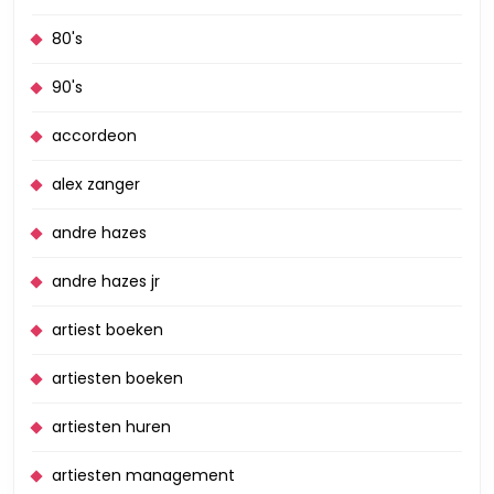
80's
90's
accordeon
alex zanger
andre hazes
andre hazes jr
artiest boeken
artiesten boeken
artiesten huren
artiesten management