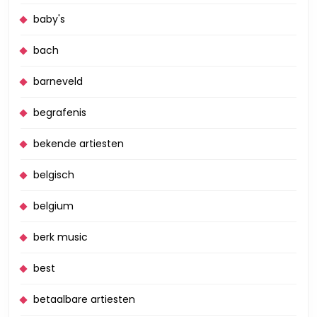
baby's
bach
barneveld
begrafenis
bekende artiesten
belgisch
belgium
berk music
best
betaalbare artiesten