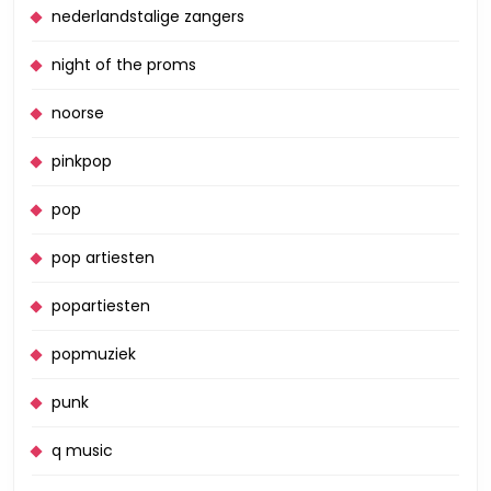
nederlandstalige zangers
night of the proms
noorse
pinkpop
pop
pop artiesten
popartiesten
popmuziek
punk
q music