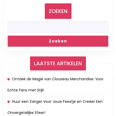
op
Hun
ZOEKEN
Verdiensten
Zoeken
LAATSTE ARTIKELEN
Ontdek de Magie van Clouseau Merchandise: Voor
Echte Fans met Stijl!
Huur een Zanger Voor Jouw Feestje en Creëer Een
Onvergetelijke Sfeer!