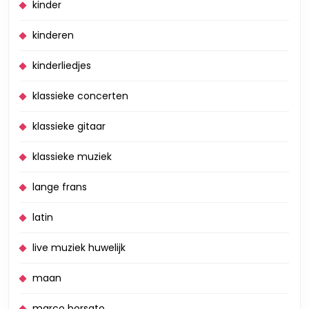
kinder
kinderen
kinderliedjes
klassieke concerten
klassieke gitaar
klassieke muziek
lange frans
latin
live muziek huwelijk
maan
marco borsato