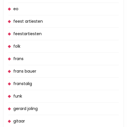
eo
feest artiesten
feestartiesten
folk
frans
frans bauer
franstalig
funk
gerard joling
gitaar