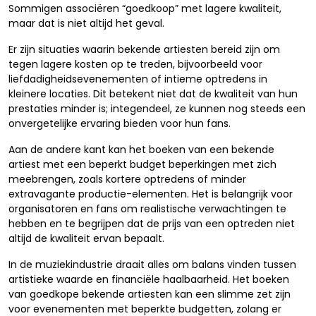
Sommigen associëren “goedkoop” met lagere kwaliteit,
maar dat is niet altijd het geval.
Er zijn situaties waarin bekende artiesten bereid zijn om
tegen lagere kosten op te treden, bijvoorbeeld voor
liefdadigheidsevenementen of intieme optredens in
kleinere locaties. Dit betekent niet dat de kwaliteit van hun
prestaties minder is; integendeel, ze kunnen nog steeds een
onvergetelijke ervaring bieden voor hun fans.
Aan de andere kant kan het boeken van een bekende
artiest met een beperkt budget beperkingen met zich
meebrengen, zoals kortere optredens of minder
extravagante productie-elementen. Het is belangrijk voor
organisatoren en fans om realistische verwachtingen te
hebben en te begrijpen dat de prijs van een optreden niet
altijd de kwaliteit ervan bepaalt.
In de muziekindustrie draait alles om balans vinden tussen
artistieke waarde en financiële haalbaarheid. Het boeken
van goedkope bekende artiesten kan een slimme zet zijn
voor evenementen met beperkte budgetten, zolang er