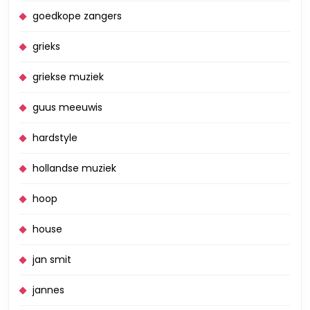
goedkope zangers
grieks
griekse muziek
guus meeuwis
hardstyle
hollandse muziek
hoop
house
jan smit
jannes