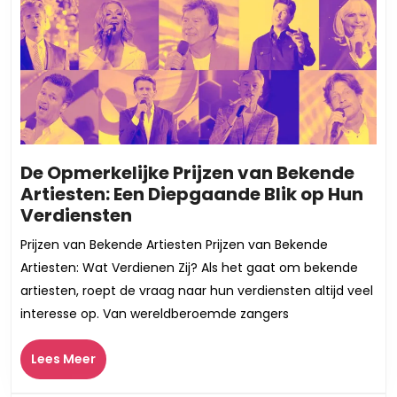
De Opmerkelijke Prijzen van Bekende
Artiesten: Een Diepgaande Blik op Hun
De
Verdiensten
Opmerkelijke
Prijzen van Bekende Artiesten Prijzen van Bekende
Prijzen
Artiesten: Wat Verdienen Zij? Als het gaat om bekende
van
artiesten, roept de vraag naar hun verdiensten altijd veel
Bekende
interesse op. Van wereldberoemde zangers
Artiesten:
Een
Lees
Lees Meer
Diepgaande
Meer
Blik