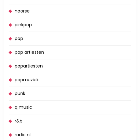
noorse
pinkpop
pop
pop artiesten
popartiesten
popmuziek
punk
q music
r&b
radio nl