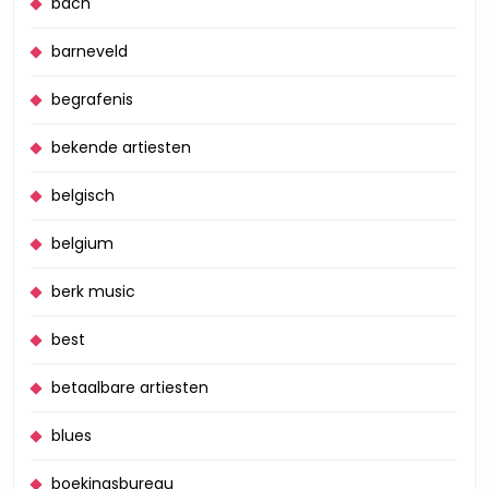
bach
barneveld
begrafenis
bekende artiesten
belgisch
belgium
berk music
best
betaalbare artiesten
blues
boekingsbureau