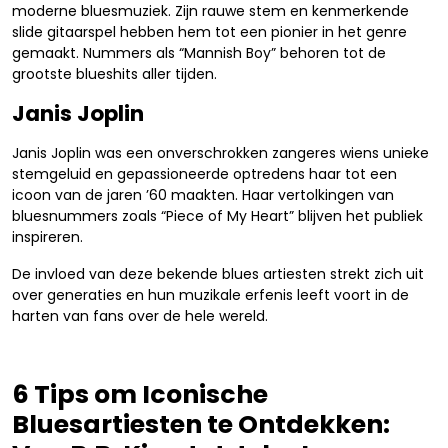
moderne bluesmuziek. Zijn rauwe stem en kenmerkende
slide gitaarspel hebben hem tot een pionier in het genre
gemaakt. Nummers als “Mannish Boy” behoren tot de
grootste blueshits aller tijden.
Janis Joplin
Janis Joplin was een onverschrokken zangeres wiens unieke
stemgeluid en gepassioneerde optredens haar tot een
icoon van de jaren ’60 maakten. Haar vertolkingen van
bluesnummers zoals “Piece of My Heart” blijven het publiek
inspireren.
De invloed van deze bekende blues artiesten strekt zich uit
over generaties en hun muzikale erfenis leeft voort in de
harten van fans over de hele wereld.
6 Tips om Iconische
Bluesartiesten te Ontdekken: