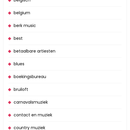
belgisch
belgium
berk music
best
betaalbare artiesten
blues
boekingsbureau
bruiloft
carnavalsmuziek
contact en muziek
country muziek