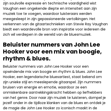
zijn soulvolle expressie en technische vaardigheid wist
Vaughan een ongekende diepte en intensiteit aan zijn
muziek toe te voegen, waardoor luisteraars werden
meegesleept in zijn gepassioneerde vertolkingen. Het
verkennen van de gitaartechnieken van Stevie Ray Vaughan
biedt een waardevolle bron van inspiratie voor iedereen die
zich wil verdiepen in de wereld van de bluesmuziek.
Beluister nummers van John Lee
Hooker voor een mix van boogie,
rhythm & blues.
Beluister nummers van John Lee Hooker voor een
opwindende mix van boogie en rhythm & blues. John Lee
Hooker, een legendarische bluesartiest, staat bekend om
zijn unieke stijl en meeslepende gitaarspel. Zijn nummers
bruisen van energie en emotie, waardoor ze een
onmiskenbare aantrekkingskracht hebben op liefhebbers
van het genre. Door naar zijn muziek te luisteren, dompel je
jezelf onder in de tijdloze klanken van de blues en ontdek je
de magie die John Lee Hooker zo iconisch maakt in de