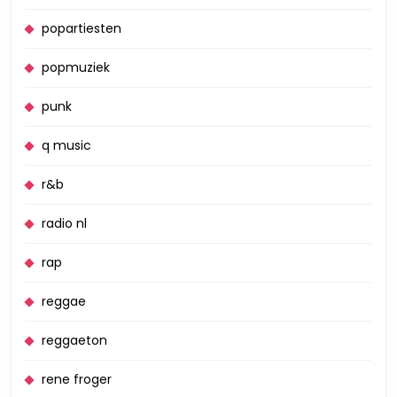
popartiesten
popmuziek
punk
q music
r&b
radio nl
rap
reggae
reggaeton
rene froger