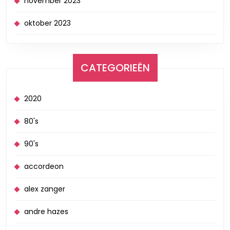
november 2023
oktober 2023
CATEGORIEËN
2020
80's
90's
accordeon
alex zanger
andre hazes