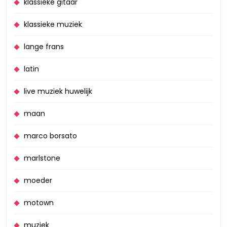
klassieke gitaar
klassieke muziek
lange frans
latin
live muziek huwelijk
maan
marco borsato
marlstone
moeder
motown
muziek