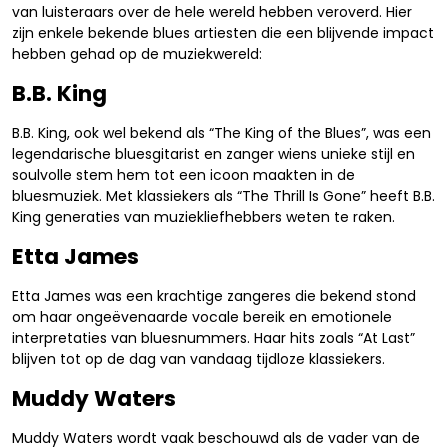
van luisteraars over de hele wereld hebben veroverd. Hier
zijn enkele bekende blues artiesten die een blijvende impact
hebben gehad op de muziekwereld:
B.B. King
B.B. King, ook wel bekend als “The King of the Blues”, was een
legendarische bluesgitarist en zanger wiens unieke stijl en
soulvolle stem hem tot een icoon maakten in de
bluesmuziek. Met klassiekers als “The Thrill Is Gone” heeft B.B.
King generaties van muziekliefhebbers weten te raken.
Etta James
Etta James was een krachtige zangeres die bekend stond
om haar ongeëvenaarde vocale bereik en emotionele
interpretaties van bluesnummers. Haar hits zoals “At Last”
blijven tot op de dag van vandaag tijdloze klassiekers.
Muddy Waters
Muddy Waters wordt vaak beschouwd als de vader van de