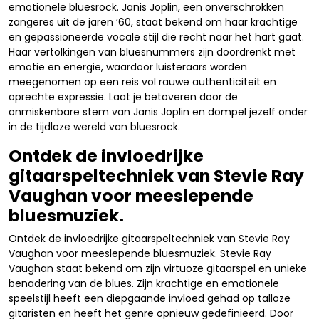
emotionele bluesrock. Janis Joplin, een onverschrokken
zangeres uit de jaren ’60, staat bekend om haar krachtige
en gepassioneerde vocale stijl die recht naar het hart gaat.
Haar vertolkingen van bluesnummers zijn doordrenkt met
emotie en energie, waardoor luisteraars worden
meegenomen op een reis vol rauwe authenticiteit en
oprechte expressie. Laat je betoveren door de
onmiskenbare stem van Janis Joplin en dompel jezelf onder
in de tijdloze wereld van bluesrock.
Ontdek de invloedrijke
gitaarspeltechniek van Stevie Ray
Vaughan voor meeslepende
bluesmuziek.
Ontdek de invloedrijke gitaarspeltechniek van Stevie Ray
Vaughan voor meeslepende bluesmuziek. Stevie Ray
Vaughan staat bekend om zijn virtuoze gitaarspel en unieke
benadering van de blues. Zijn krachtige en emotionele
speelstijl heeft een diepgaande invloed gehad op talloze
gitaristen en heeft het genre opnieuw gedefinieerd. Door