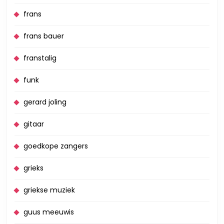
frans
frans bauer
franstalig
funk
gerard joling
gitaar
goedkope zangers
grieks
griekse muziek
guus meeuwis