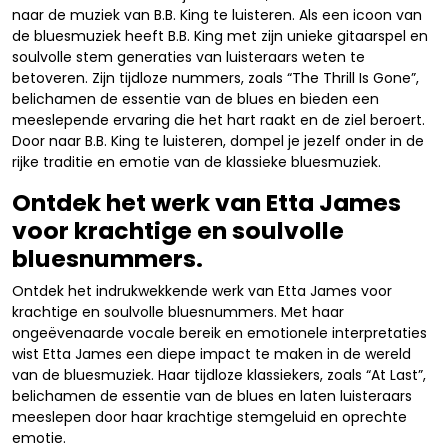
naar de muziek van B.B. King te luisteren. Als een icoon van
de bluesmuziek heeft B.B. King met zijn unieke gitaarspel en
soulvolle stem generaties van luisteraars weten te
betoveren. Zijn tijdloze nummers, zoals “The Thrill Is Gone”,
belichamen de essentie van de blues en bieden een
meeslepende ervaring die het hart raakt en de ziel beroert.
Door naar B.B. King te luisteren, dompel je jezelf onder in de
rijke traditie en emotie van de klassieke bluesmuziek.
Ontdek het werk van Etta James
voor krachtige en soulvolle
bluesnummers.
Ontdek het indrukwekkende werk van Etta James voor
krachtige en soulvolle bluesnummers. Met haar
ongeëvenaarde vocale bereik en emotionele interpretaties
wist Etta James een diepe impact te maken in de wereld
van de bluesmuziek. Haar tijdloze klassiekers, zoals “At Last”,
belichamen de essentie van de blues en laten luisteraars
meeslepen door haar krachtige stemgeluid en oprechte
emotie.