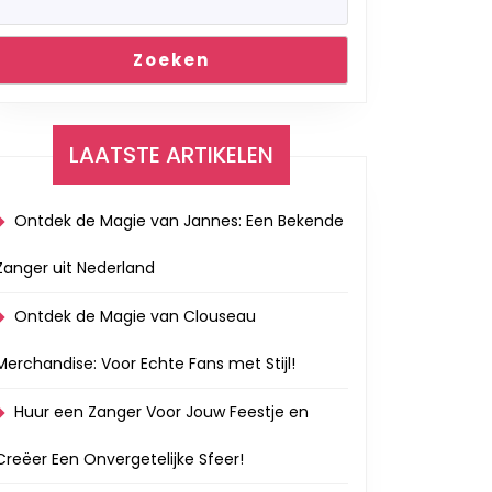
Zoeken
LAATSTE ARTIKELEN
Ontdek de Magie van Jannes: Een Bekende
Zanger uit Nederland
Ontdek de Magie van Clouseau
Merchandise: Voor Echte Fans met Stijl!
Huur een Zanger Voor Jouw Feestje en
Creëer Een Onvergetelijke Sfeer!