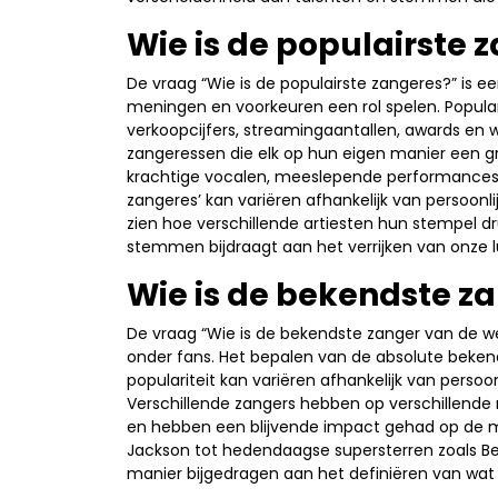
Wie is de populairste 
De vraag “Wie is de populairste zangeres?” is e
meningen en voorkeuren een rol spelen. Popul
verkoopcijfers, streamingaantallen, awards en w
zangeressen die elk op hun eigen manier een g
krachtige vocalen, meeslepende performances o
zangeres’ kan variëren afhankelijk van persoonl
zien hoe verschillende artiesten hun stempel dr
stemmen bijdraagt aan het verrijken van onze lu
Wie is de bekendste z
De vraag “Wie is de bekendste zanger van de we
onder fans. Het bepalen van de absolute bekend
populariteit kan variëren afhankelijk van persoon
Verschillende zangers hebben op verschillen
en hebben een blijvende impact gehad op de mu
Jackson tot hedendaagse supersterren zoals Be
manier bijgedragen aan het definiëren van wat 