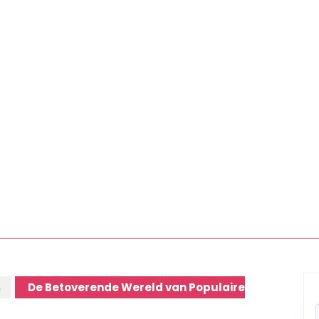
n
De Betoverende Wereld van Populaire