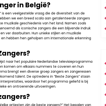
nger in België?
 is een veelgestelde vraag die de diversiteit van de
 hebben we een breed scala aan getalenteerde zangers
ijke muzikale geschiedenis van het land. Namen zoals
enoemd als iconische zangers die een blijvende indruk
en ver daarbuiten. Hun unieke stijlen en muzikale
n en hebben hen geholpen om internationale erkenning
e Zangers?
rwijst naar het populaire Nederlandse televisieprogramma
amen komen om elkaars nummers te coveren en hun
ramma brengt een diverse groep zangers en zangeressen
komend talent. De optredens in “Beste Zangers” staan
interpretaties, waardoor het programma geliefd is bij
nieke en ontroerende uitvoeringen.
 zangers?
Welke artiesten zijn de beste zangers?” Het bepalen van