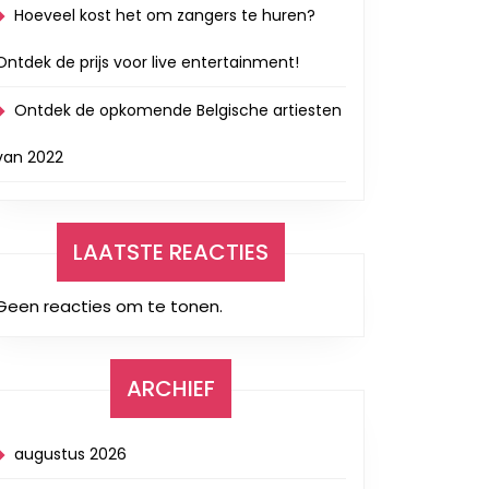
Hoeveel kost het om zangers te huren?
Ontdek de prijs voor live entertainment!
Ontdek de opkomende Belgische artiesten
van 2022
LAATSTE REACTIES
Geen reacties om te tonen.
ARCHIEF
augustus 2026