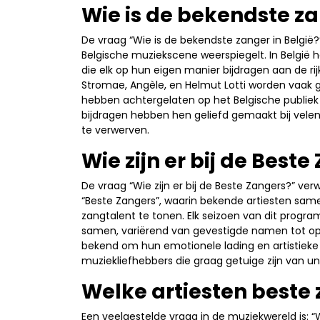
Wie is de bekendste za
De vraag “Wie is de bekendste zanger in België?”
Belgische muziekscene weerspiegelt. In België
die elk op hun eigen manier bijdragen aan de r
Stromae, Angèle, en Helmut Lotti worden vaak g
hebben achtergelaten op het Belgische publiek 
bijdragen hebben hen geliefd gemaakt bij vele
te verwerven.
Wie zijn er bij de Best
De vraag “Wie zijn er bij de Beste Zangers?” ve
“Beste Zangers”, waarin bekende artiesten s
zangtalent te tonen. Elk seizoen van dit prog
samen, variërend van gevestigde namen tot op
bekend om hun emotionele lading en artistieke 
muziekliefhebbers die graag getuige zijn van u
Welke artiesten beste
Een veelgestelde vraag in de muziekwereld is: “