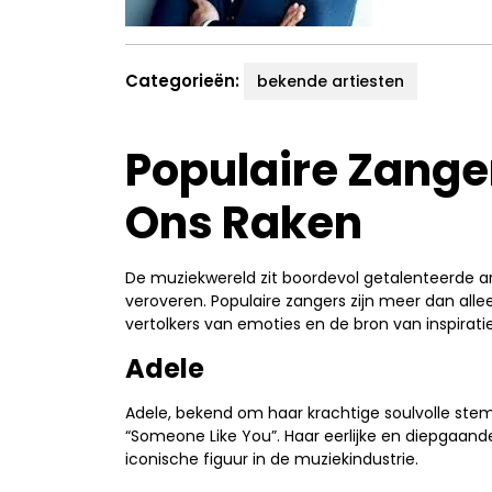
Categorieën:
bekende artiesten
Populaire Zange
Ons Raken
De muziekwereld zit boordevol getalenteerde a
veroveren. Populaire zangers zijn meer dan alle
vertolkers van emoties en de bron van inspiratie
Adele
Adele, bekend om haar krachtige soulvolle stem
“Someone Like You”. Haar eerlijke en diepgaan
iconische figuur in de muziekindustrie.