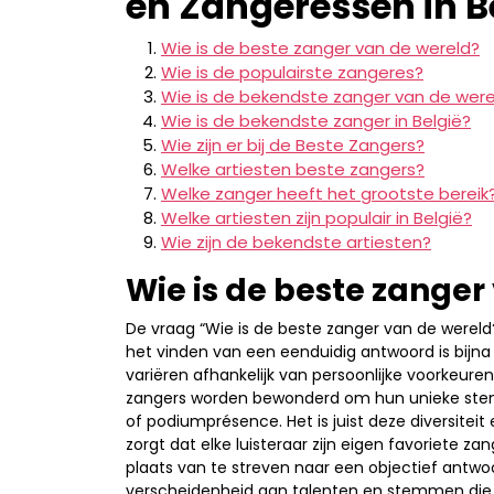
en Zangeressen in B
Wie is de beste zanger van de wereld?
Wie is de populairste zangeres?
Wie is de bekendste zanger van de were
Wie is de bekendste zanger in België?
Wie zijn er bij de Beste Zangers?
Welke artiesten beste zangers?
Welke zanger heeft het grootste bereik
Welke artiesten zijn populair in België?
Wie zijn de bekendste artiesten?
Wie is de beste zanger
De vraag “Wie is de beste zanger van de wereld
het vinden van een eenduidig antwoord is bijna 
variëren afhankelijk van persoonlijke voorkeuren
zangers worden bewonderd om hun unieke stem
of podiumprésence. Het is juist deze diversiteit 
zorgt dat elke luisteraar zijn eigen favoriete za
plaats van te streven naar een objectief antw
verscheidenheid aan talenten en stemmen die 