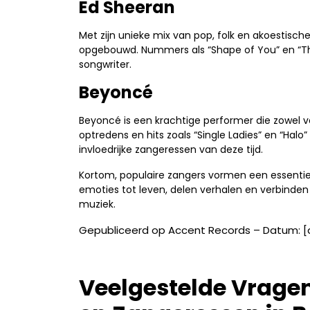
Ed Sheeran
Met zijn unieke mix van pop, folk en akoestis
opgebouwd. Nummers als “Shape of You” en “Thin
songwriter.
Beyoncé
Beyoncé is een krachtige performer die zowel v
optredens en hits zoals “Single Ladies” en “Ha
invloedrijke zangeressen van deze tijd.
Kortom, populaire zangers vormen een essentie
emoties tot leven, delen verhalen en verbinde
muziek.
Gepubliceerd op Accent Records – Datum: 
Veelgestelde Vragen