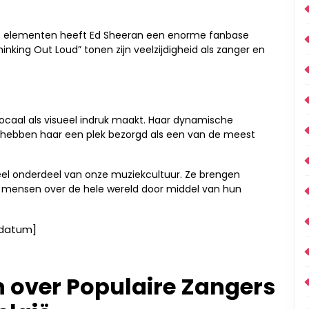
che elementen heeft Ed Sheeran een enorme fanbase
king Out Loud” tonen zijn veelzijdigheid als zanger en
ocaal als visueel indruk maakt. Haar dynamische
lo” hebben haar een plek bezorgd als een van de meest
el onderdeel van onze muziekcultuur. Ze brengen
n mensen over de hele wereld door middel van hun
[datum]
 over Populaire Zangers