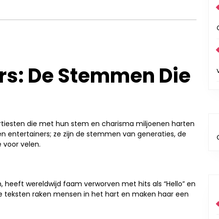
rs: De Stemmen Die
rtiesten die met hun stem en charisma miljoenen harten
en entertainers; ze zijn de stemmen van generaties, de
 voor velen.
, heeft wereldwijd faam verworven met hits als “Hello” en
de teksten raken mensen in het hart en maken haar een