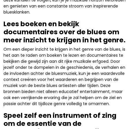
deze kanalen te volgen, kun je je muzikale horizon verbreden
en genieten van een constante stroom van inspirerende
bluesklanken.
Lees boeken en bekijk
documentaires over de blues om
meer inzicht te krijgen in het genre.
Om een dieper inzicht te krijgen in het genre van de blues, is
het aan te raden om boeken te lezen en documentaires te
bekijken die gewijd zijn aan dit rijke muzikale erfgoed. Door
jezelf onder te dompelen in de geschiedenis, de verhalen en
de invloeden achter de bluesmuziek, kun je een waardevolle
context creëren voor het waarderen en begrijpen van de
muziek van de beste blues artiesten aller tijden. Deze
bronnen bieden niet alleen educatief entertainment, maar
ook een verrijkende ervaring die je zal helpen om de ziel en
passie achter dit tijdloze genre volledig te omarmen.
Speel zelf een instrument of zing
om de essentie van de