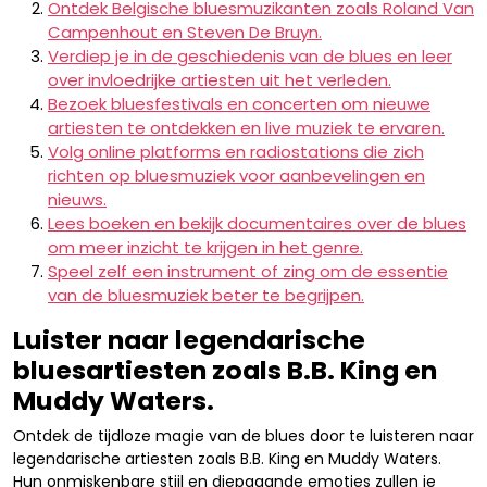
Ontdek Belgische bluesmuzikanten zoals Roland Van
Campenhout en Steven De Bruyn.
Verdiep je in de geschiedenis van de blues en leer
over invloedrijke artiesten uit het verleden.
Bezoek bluesfestivals en concerten om nieuwe
artiesten te ontdekken en live muziek te ervaren.
Volg online platforms en radiostations die zich
richten op bluesmuziek voor aanbevelingen en
nieuws.
Lees boeken en bekijk documentaires over de blues
om meer inzicht te krijgen in het genre.
Speel zelf een instrument of zing om de essentie
van de bluesmuziek beter te begrijpen.
Luister naar legendarische
bluesartiesten zoals B.B. King en
Muddy Waters.
Ontdek de tijdloze magie van de blues door te luisteren naar
legendarische artiesten zoals B.B. King en Muddy Waters.
Hun onmiskenbare stijl en diepgaande emoties zullen je