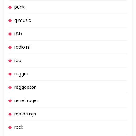
punk
q music
r&b
radio nl
rap
reggae
reggaeton
rene froger
rob de nijs
rock