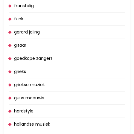
franstalig
funk
gerard joling
gitaar
goedkope zangers
grieks
griekse muziek
guus meeuwis
hardstyle
hollandse muziek