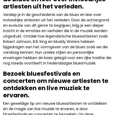
artiesten uit het verleden.
Verdiep je in de geschiedenis van de blues en leer over
invloedrijke artiesten uit het verleden. Door de achtergrond
en evolutie van dit genre te begrijpen, krijg je een dieper
inzicht in de emoties en verhalen die in de muziek worden
uitgedrukt. Ontdek hoe legendarische bluesartiesten zoals
Robert Johnson, B.B. King en Muddy Waters hebben
bijgedragen aan het vormgeven van de blues zoals we die
vandaag kennen. Hun unieke stijlen en persoonlijke
ervaringen hebben de basis gelegd voor een rijke traditie die
nog steeds voortleeft in hedendaagse bluesmuziek.
Bezoek bluesfestivals en
concerten om nieuwe artiesten te
ontdekken en live muziek te
ervaren.
Een geweldige tip om nieuwe bluesartiesten te ontdekken
en de magie van live muziek te ervaren, is door
bluesfestivals en concerten te bezoeken. Op deze