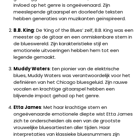
invloed op het genre is ongeëvenaard. Zijn
meeslepende gitaarspel en doorleefde teksten
hebben generaties van muzikanten geïnspireerd.
B.B. King
: De ‘King of the Blues’ zelf, B.B. King was een
meester op de gitaar en een onmiskenbare stem in
de blueswereld. Zijn karakteristieke stijl en
emotionele uitvoeringen hebben hem tot een
legende gemaakt.
Muddy Waters
: Een pionier van de elektrische
blues, Muddy Waters was verantwoordelijk voor het
definiëren van het Chicago bluesgeluid. Zijn rauwe
vocalen en krachtige gitaarspel hebben een
blijvende impact gehad op het genre.
Etta James
: Met haar krachtige stem en
ongeëvenaarde emotionele diepte wist Etta James
zich te onderscheiden als een van de grootste
vrouwelijke bluesartiesten aller tijden. Haar
interpretaties van klassieke bluesnummers zijn