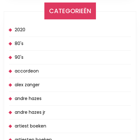
CATEGORIEËN
2020
80's
90's
accordeon
alex zanger
andre hazes
andre hazes jr
artiest boeken
artiesten boeken