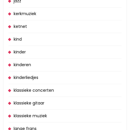
jazz
kerkmuziek
ketnet
kind
kinder
kinderen
kinderliedjes
klassieke concerten
klassieke gitaar
klassieke muziek
lange frans