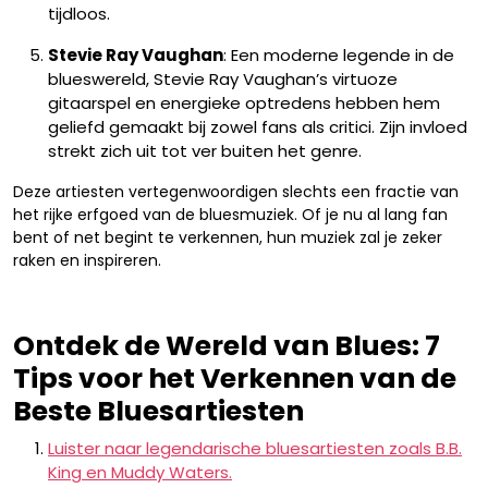
tijdloos.
Stevie Ray Vaughan
: Een moderne legende in de
blueswereld, Stevie Ray Vaughan’s virtuoze
gitaarspel en energieke optredens hebben hem
geliefd gemaakt bij zowel fans als critici. Zijn invloed
strekt zich uit tot ver buiten het genre.
Deze artiesten vertegenwoordigen slechts een fractie van
het rijke erfgoed van de bluesmuziek. Of je nu al lang fan
bent of net begint te verkennen, hun muziek zal je zeker
raken en inspireren.
Ontdek de Wereld van Blues: 7
Tips voor het Verkennen van de
Beste Bluesartiesten
Luister naar legendarische bluesartiesten zoals B.B.
King en Muddy Waters.