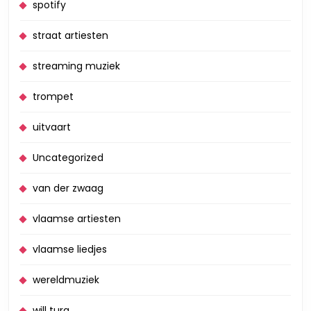
spotify
straat artiesten
streaming muziek
trompet
uitvaart
Uncategorized
van der zwaag
vlaamse artiesten
vlaamse liedjes
wereldmuziek
will tura