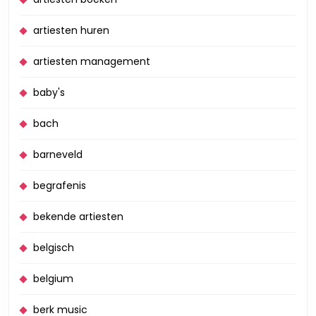
artiesten huren
artiesten management
baby's
bach
barneveld
begrafenis
bekende artiesten
belgisch
belgium
berk music