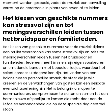
moment worden gespeeld, zodat de muziek een aanvulling
vormt op de ceremonie in plaats van ervan af te leiden.
Het kiezen van geschikte nummers
kan stressvol zijn en tot
meningsverschillen leiden tussen
het bruidspaar en familieleden.
Het kiezen van geschikte nummers voor de muziek tijdens
een bruiloftsceremonie kan soms stressvol zijn en zelfs tot
meningsverschillen leiden tussen het bruidspaar en
familieleden. Iedereen heeft immers zijn eigen voorkeuren
en emotionele banden met bepaalde liedjes, waardoor het
selectieproces uitdagend kan zijn. Het vinden van een
balans tussen persoonlijke smaak, de sfeer die je wilt
creëren en de verwachtingen van gasten kan een delicate
evenwichtsoefening zijn. Het is belangrijk om open te
communiceren, compromissen te sluiten en samen tot een
harmonieuze afspeellijst te komen die recht doet aan de
liefde en verbondenheid die op deze speciale dag centraal
staan.