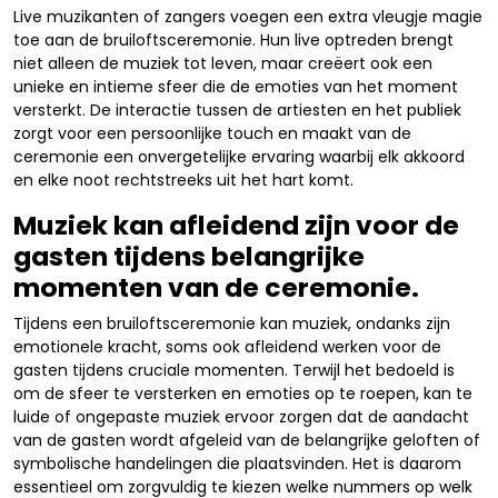
Live muzikanten of zangers voegen een extra vleugje magie
toe aan de bruiloftsceremonie. Hun live optreden brengt
niet alleen de muziek tot leven, maar creëert ook een
unieke en intieme sfeer die de emoties van het moment
versterkt. De interactie tussen de artiesten en het publiek
zorgt voor een persoonlijke touch en maakt van de
ceremonie een onvergetelijke ervaring waarbij elk akkoord
en elke noot rechtstreeks uit het hart komt.
Muziek kan afleidend zijn voor de
gasten tijdens belangrijke
momenten van de ceremonie.
Tijdens een bruiloftsceremonie kan muziek, ondanks zijn
emotionele kracht, soms ook afleidend werken voor de
gasten tijdens cruciale momenten. Terwijl het bedoeld is
om de sfeer te versterken en emoties op te roepen, kan te
luide of ongepaste muziek ervoor zorgen dat de aandacht
van de gasten wordt afgeleid van de belangrijke geloften of
symbolische handelingen die plaatsvinden. Het is daarom
essentieel om zorgvuldig te kiezen welke nummers op welk