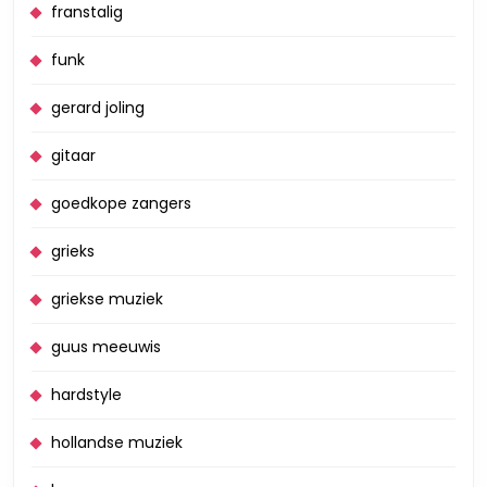
franstalig
funk
gerard joling
gitaar
goedkope zangers
grieks
griekse muziek
guus meeuwis
hardstyle
hollandse muziek