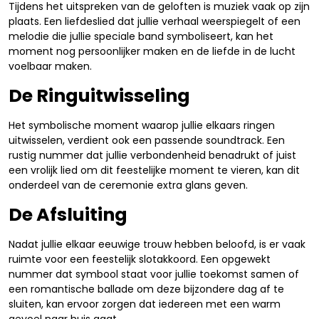
Tijdens het uitspreken van de geloften is muziek vaak op zijn
plaats. Een liefdeslied dat jullie verhaal weerspiegelt of een
melodie die jullie speciale band symboliseert, kan het
moment nog persoonlijker maken en de liefde in de lucht
voelbaar maken.
De Ringuitwisseling
Het symbolische moment waarop jullie elkaars ringen
uitwisselen, verdient ook een passende soundtrack. Een
rustig nummer dat jullie verbondenheid benadrukt of juist
een vrolijk lied om dit feestelijke moment te vieren, kan dit
onderdeel van de ceremonie extra glans geven.
De Afsluiting
Nadat jullie elkaar eeuwige trouw hebben beloofd, is er vaak
ruimte voor een feestelijk slotakkoord. Een opgewekt
nummer dat symbool staat voor jullie toekomst samen of
een romantische ballade om deze bijzondere dag af te
sluiten, kan ervoor zorgen dat iedereen met een warm