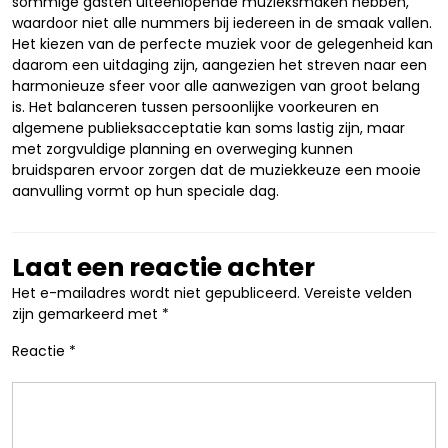
sommige gasten uiteenlopende muzieksmaken hebben,
waardoor niet alle nummers bij iedereen in de smaak vallen.
Het kiezen van de perfecte muziek voor de gelegenheid kan
daarom een uitdaging zijn, aangezien het streven naar een
harmonieuze sfeer voor alle aanwezigen van groot belang
is. Het balanceren tussen persoonlijke voorkeuren en
algemene publieksacceptatie kan soms lastig zijn, maar
met zorgvuldige planning en overweging kunnen
bruidsparen ervoor zorgen dat de muziekkeuze een mooie
aanvulling vormt op hun speciale dag.
Laat een reactie achter
Het e-mailadres wordt niet gepubliceerd.
Vereiste velden
zijn gemarkeerd met
*
Reactie
*