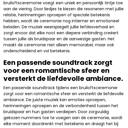
bruiloftsceremonie voegt een uniek en persoonlijk tintje toe
aan de viering. Door liedjes te kiezen die resoneren met jullie
relatie, herinneringen oproepen of speciale betekenis
hebben, wordt de ceremonie nog intiemer en emotioneel
beladen. De muziek weerspiegelt jullie liefdesverhaal en
zorgt ervoor dat elke noot een diepere verbinding creëert
tussen jullie als bruidspaar en de aanwezige gasten. Het
maakt de ceremonie niet alleen memorabel, maar ook
onderscheidend en vol betekenis.
Een passende soundtrack zorgt
voor een romantische sfeer en
versterkt de liefdevolle ambiance.
Een passende soundtrack tijdens een bruiloftsceremonie
zorgt voor een romantische sfeer en versterkt de liefdevolle
ambiance. De juiste muziek kan emoties oproepen,
herinneringen oproepen en de verbondenheid tussen het
bruidspaar en hun gasten verdiepen. Door zorgvuldig
gekozen nummers toe te voegen aan de ceremonie, wordt
elke moment doordrenkt met betekenis en draagt het bij