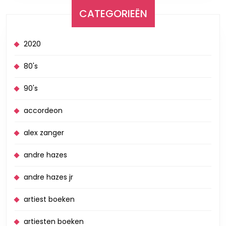
CATEGORIEËN
2020
80's
90's
accordeon
alex zanger
andre hazes
andre hazes jr
artiest boeken
artiesten boeken