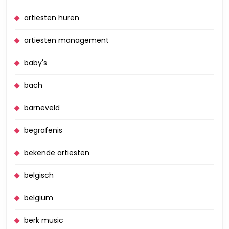
artiesten huren
artiesten management
baby's
bach
barneveld
begrafenis
bekende artiesten
belgisch
belgium
berk music