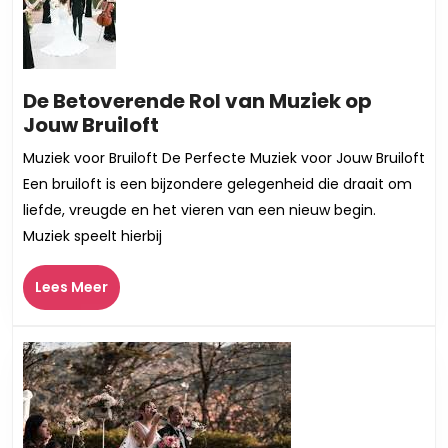
De Betoverende Rol van Muziek op
De
Jouw Bruiloft
Betoverende
Muziek voor Bruiloft De Perfecte Muziek voor Jouw Bruiloft
Rol
Een bruiloft is een bijzondere gelegenheid die draait om
van
liefde, vreugde en het vieren van een nieuw begin.
Muziek
Muziek speelt hierbij
op
Jouw
Lees
Lees Meer
Bruiloft
Meer