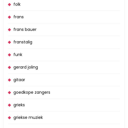
folk
frans
frans bauer
franstalig
funk
gerard joling
gitaar
goedkope zangers
grieks
griekse muziek