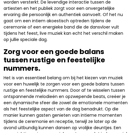
worden versterkt. De levendige interactie tussen de
artiesten en het publiek zorgt voor een onvergetelijke
ervaring die persoonlijk en authentiek aanvoelt. Of het nu
gaat om een intiem akoestisch optreden tijdens de
ceremonie of een energieke band die de dansvloer vult
tijdens het feest, live muziek kan echt het verschil maken
op jullie speciale dag.
Zorg voor een goede balans
tussen rustige en feestelijke
nummers.
Het is van essentieel belang om bij het kiezen van muziek
voor een huwelijk te zorgen voor een goede balans tussen
rustige en feestelijke nummers. Door af te wisselen tussen
ontspannende melodieën en opzwepende beats, creëer je
een dynamische sfeer die zowel de emotionele momenten
als het feestelijke aspect van de dag benadrukt. Op die
manier kunnen gasten genieten van intieme momenten
tijdens de ceremonie en receptie, terwijl ze later op de
avond uitbundig kunnen dansen op vrolijke deuntjes. Een