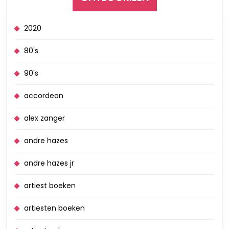
2020
80's
90's
accordeon
alex zanger
andre hazes
andre hazes jr
artiest boeken
artiesten boeken