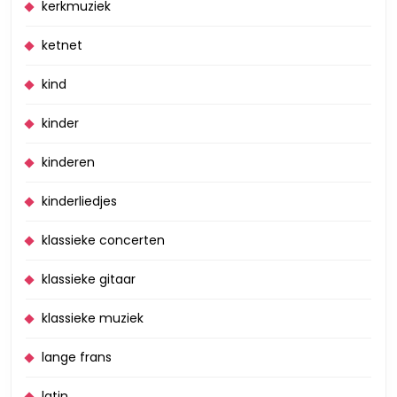
kerkmuziek
ketnet
kind
kinder
kinderen
kinderliedjes
klassieke concerten
klassieke gitaar
klassieke muziek
lange frans
latin