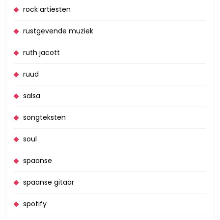
rock artiesten
rustgevende muziek
ruth jacott
ruud
salsa
songteksten
soul
spaanse
spaanse gitaar
spotify