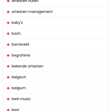
artiesten huren
artiesten management
baby's
bach
barneveld
begrafenis
bekende artiesten
belgisch
belgium
berk music
best