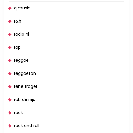
q music
r&b
radio nl
rap
reggae
reggaeton
rene froger
rob de nijs
rock
rock and roll