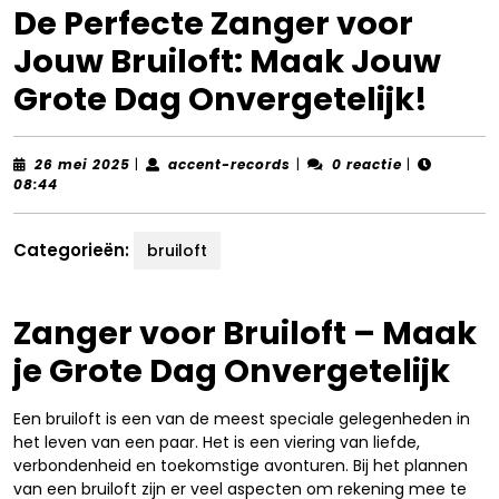
De Perfecte Zanger voor
Jouw Bruiloft: Maak Jouw
Grote Dag Onvergetelijk!
26
accent-
26 mei 2025
|
accent-records
|
0 reactie
|
mei
records
08:44
2025
Categorieën:
bruiloft
Zanger voor Bruiloft – Maak
je Grote Dag Onvergetelijk
Een bruiloft is een van de meest speciale gelegenheden in
het leven van een paar. Het is een viering van liefde,
verbondenheid en toekomstige avonturen. Bij het plannen
van een bruiloft zijn er veel aspecten om rekening mee te