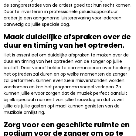
de zangprestaties van de artiest goed tot hun recht komen.
Door te investeren in professionele geluidsapparatuur
creëer je een aangename luisterervaring voor iedereen
aanwezig op jullie speciale dag.
Maak duidelijke afspraken over de
duur en timing van het optreden.
Het is essentieel om duidelijke afspraken te maken over de
duur en timing van het optreden van de zanger op jullie
bruiloft. Door vooraf helder te communiceren over hoelang
het optreden zal duren en op welke momenten de zanger
zal performen, kunnen eventuele misverstanden worden
voorkomen en kan het programma soepel verlopen. Zo
kunnen jullie ervoor zorgen dat de muziek perfect aansluit
bij elk speciaal moment van jullie trouwdag en dat zowel
jullie als jullie gasten optimaal kunnen genieten van de
muzikale omlijsting.
Zorg voor een geschikte ruimte en
podium voor de zanger om op te