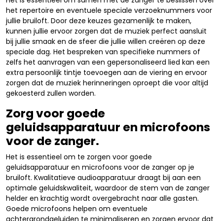
Het is essentieel om samen met de zanger te beslissen over
het repertoire en eventuele speciale verzoeknummers voor
jullie bruiloft. Door deze keuzes gezamenlijk te maken,
kunnen jullie ervoor zorgen dat de muziek perfect aansluit
bij jullie smaak en de sfeer die jullie willen creëren op deze
speciale dag. Het bespreken van specifieke nummers of
zelfs het aanvragen van een gepersonaliseerd lied kan een
extra persoonlijk tintje toevoegen aan de viering en ervoor
zorgen dat de muziek herinneringen oproept die voor altijd
gekoesterd zullen worden.
Zorg voor goede
geluidsapparatuur en microfoons
voor de zanger.
Het is essentieel om te zorgen voor goede
geluidsapparatuur en microfoons voor de zanger op je
bruiloft. Kwalitatieve audioapparatuur draagt bij aan een
optimale geluidskwaliteit, waardoor de stem van de zanger
helder en krachtig wordt overgebracht naar alle gasten.
Goede microfoons helpen om eventuele
achtergrondgeluiden te minimaliseren en zorgen ervoor dat