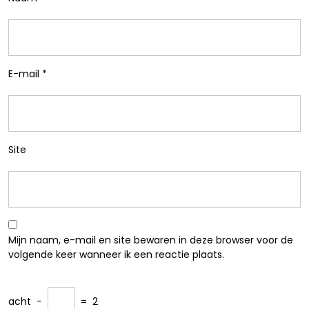
E-mail
*
Site
Mijn naam, e-mail en site bewaren in deze browser voor de
volgende keer wanneer ik een reactie plaats.
acht
−
=
2