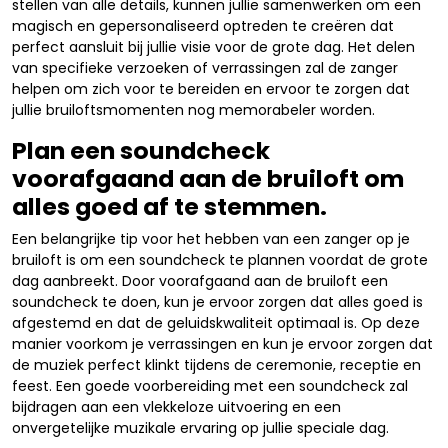
stellen van alle details, kunnen jullie samenwerken om een
magisch en gepersonaliseerd optreden te creëren dat
perfect aansluit bij jullie visie voor de grote dag. Het delen
van specifieke verzoeken of verrassingen zal de zanger
helpen om zich voor te bereiden en ervoor te zorgen dat
jullie bruiloftsmomenten nog memorabeler worden.
Plan een soundcheck
voorafgaand aan de bruiloft om
alles goed af te stemmen.
Een belangrijke tip voor het hebben van een zanger op je
bruiloft is om een soundcheck te plannen voordat de grote
dag aanbreekt. Door voorafgaand aan de bruiloft een
soundcheck te doen, kun je ervoor zorgen dat alles goed is
afgestemd en dat de geluidskwaliteit optimaal is. Op deze
manier voorkom je verrassingen en kun je ervoor zorgen dat
de muziek perfect klinkt tijdens de ceremonie, receptie en
feest. Een goede voorbereiding met een soundcheck zal
bijdragen aan een vlekkeloze uitvoering en een
onvergetelijke muzikale ervaring op jullie speciale dag.