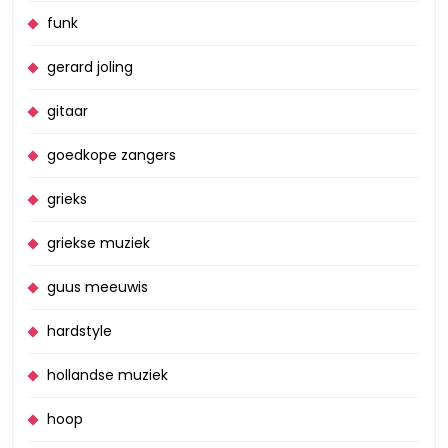
funk
gerard joling
gitaar
goedkope zangers
grieks
griekse muziek
guus meeuwis
hardstyle
hollandse muziek
hoop