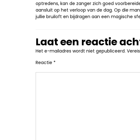
optredens, kan de zanger zich goed voorbereid
aansluit op het verloop van de dag. Op die man
jullie bruiloft en bijdragen aan een magische sf
Laat een reactie ach
Het e-mailadres wordt niet gepubliceerd.
Verei
Reactie
*