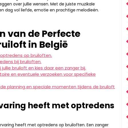
leggen over jullie wensen. Met de juiste muzikale
een dag vol liefde, emotie en prachtige melodieën.
en van de Perfecte
uiloft in België
optredens op bruiloften.
dens bij bruiloften.
jullie bruiloft en kies daar een zanger bij.
rtoire en eventuele verzoeken voor specifieke
de planning en speciale momenten tijdens de bruiloft
rvaring heeft met optredens
ervaring heeft met optredens op bruiloften. Een zanger