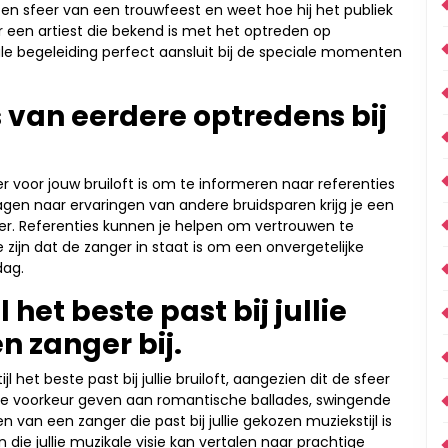
en sfeer van een trouwfeest en weet hoe hij het publiek
r een artiest die bekend is met het optreden op
kale begeleiding perfect aansluit bij de speciale momenten
 van eerdere optredens bij
r voor jouw bruiloft is om te informeren naar referenties
ragen naar ervaringen van andere bruidsparen krijg je een
nger. Referenties kunnen je helpen om vertrouwen te
zijn dat de zanger in staat is om een onvergetelijke
dag.
 het beste past bij jullie
en zanger bij.
l het beste past bij jullie bruiloft, aangezien dit de sfeer
 de voorkeur geven aan romantische ballades, swingende
van een zanger die past bij jullie gekozen muziekstijl is
die jullie muzikale visie kan vertalen naar prachtige