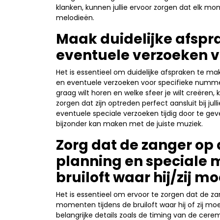
klanken, kunnen jullie ervoor zorgen dat elk mo
melodieën.
Maak duidelijke afspra
eventuele verzoeken v
Het is essentieel om duidelijke afspraken te ma
en eventuele verzoeken voor specifieke numme
graag wilt horen en welke sfeer je wilt creëren
zorgen dat zijn optreden perfect aansluit bij j
eventuele speciale verzoeken tijdig door te gev
bijzonder kan maken met de juiste muziek.
Zorg dat de zanger op 
planning en speciale 
bruiloft waar hij/zij m
Het is essentieel om ervoor te zorgen dat de za
momenten tijdens de bruiloft waar hij of zij mo
belangrijke details zoals de timing van de cer