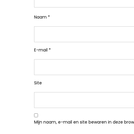
Naam
*
E-mail
*
Site
Mijn naam, e-mail en site bewaren in deze brow