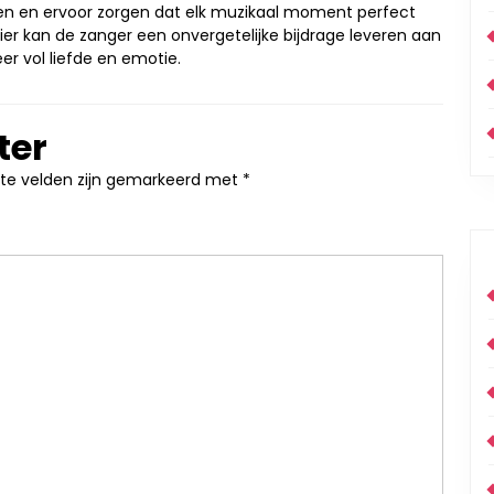
en en ervoor zorgen dat elk muzikaal moment perfect
ier kan de zanger een onvergetelijke bijdrage leveren aan
eer vol liefde en emotie.
ter
ste velden zijn gemarkeerd met
*