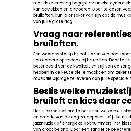
met deze ervaring begrijpt de unieke dynamiek 
kan betrekken en ontroeren. Door te kiezen voo
bruiloften, kun je er zeker van zijn dat de muzi
van jullie grote dag.
Vraag naar referenties
bruiloften.
Een waardevolle tip bij het kiezen van een zange
van eerdere optredens bij bruiloften. Door te v
beter beeld van de kwaliteit en stijl van de za
hebben in de keuze die je maakt en om zeker te 
muzikale bijdrage te leveren aan jullie speciale 
Beslis welke muziekstijl
bruiloft en kies daar e
Het is essentieel om te beslissen welke muziekstij
en emotie van de dag zal bepalen. Of jullie nu
jazzmuziek of energieke popnummers, het kiezen 
van groot belang. Door een zanger te selecteren 