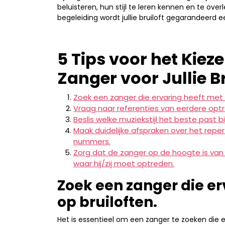
beluisteren, hun stijl te leren kennen en te over
begeleiding wordt jullie bruiloft gegarandeerd 
5 Tips voor het Kiez
Zanger voor Jullie Br
Zoek een zanger die ervaring heeft met 
Vraag naar referenties van eerdere optre
Beslis welke muziekstijl het beste past bij 
Maak duidelijke afspraken over het repe
nummers.
Zorg dat de zanger op de hoogte is van 
waar hij/zij moet optreden.
Zoek een zanger die e
op bruiloften.
Het is essentieel om een zanger te zoeken die 