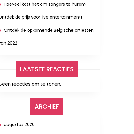
Hoeveel kost het om zangers te huren?
Ontdek de prijs voor live entertainment!
Ontdek de opkomende Belgische artiesten
van 2022
LAATSTE REACTIES
Geen reacties om te tonen.
ARCHIEF
augustus 2026