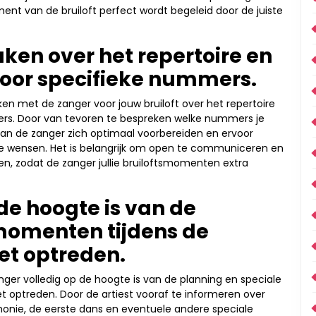
ment van de bruiloft perfect wordt begeleid door de juiste
ken over het repertoire en
oor specifieke nummers.
ken met de zanger voor jouw bruiloft over het repertoire
rs. Door van tevoren te bespreken welke nummers je
, kan de zanger zich optimaal voorbereiden en ervoor
ullie wensen. Het is belangrijk om open te communiceren en
en, zodat de zanger jullie bruiloftsmomenten extra
de hoogte is van de
momenten tijdens de
oet optreden.
nger volledig op de hoogte is van de planning en speciale
et optreden. Door de artiest vooraf te informeren over
emonie, de eerste dans en eventuele andere speciale