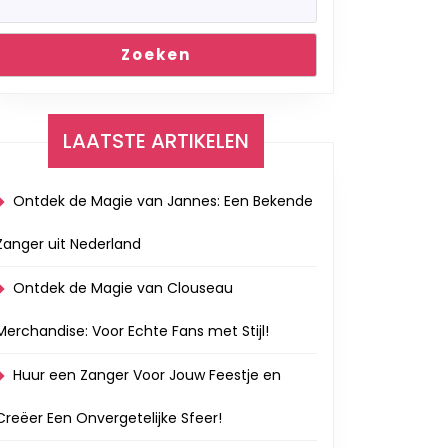
Zoeken
LAATSTE ARTIKELEN
Ontdek de Magie van Jannes: Een Bekende
Zanger uit Nederland
Ontdek de Magie van Clouseau
Merchandise: Voor Echte Fans met Stijl!
Huur een Zanger Voor Jouw Feestje en
Creëer Een Onvergetelijke Sfeer!