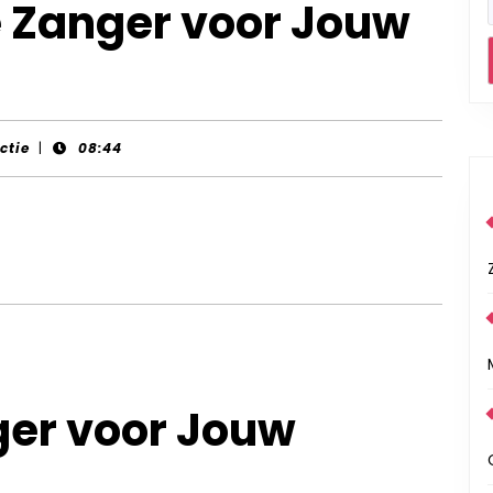
e Zanger voor Jouw
ctie
|
08:44
ger voor Jouw