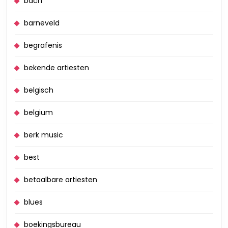
bach
barneveld
begrafenis
bekende artiesten
belgisch
belgium
berk music
best
betaalbare artiesten
blues
boekingsbureau