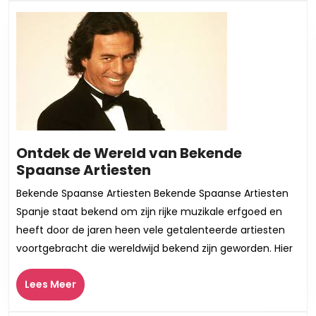
Ontdek de Wereld van Bekende
Ontdek
Spaanse Artiesten
de
Bekende Spaanse Artiesten Bekende Spaanse Artiesten
Wereld
Spanje staat bekend om zijn rijke muzikale erfgoed en
van
heeft door de jaren heen vele getalenteerde artiesten
Bekende
voortgebracht die wereldwijd bekend zijn geworden. Hier
Spaanse
Artiesten
Lees
Lees Meer
Meer