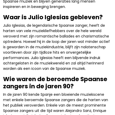
Spaanse muziek en blijven generaties lang mensen
inspireren en in beweging brengen.
Waar is Julio Iglesias gebleven?
Julio Iglesias, de legendarische Spaanse zanger, heeft de
harten van vele muziekliefhebbers over de hele wereld
veroverd met zijn romantische ballades en charismatische
optredens. Hoewel hij in de loop der jaren wat minder actief
is geworden in de muziekindustrie, blijft zijn nalatenschap
voortleven door zijn tijdloze hits en onvergetelijke
performances. Julio Iglesias heeft een blijvende indruk
achtergelaten in de muziekwereld en zal altijd herinnerd
worden als een icoon van de Spaanse muziek.
Wie waren de beroemde Spaanse
zangers in de jaren 90?
In de jaren 90 kende Spanje een bloeiende muziekscene
met enkele beroemde Spaanse zangers die de harten van
het publiek veroverden. Enkele van de meest prominente
Spaanse zangers uit die tijd waren Alejandro Sanz, Enrique