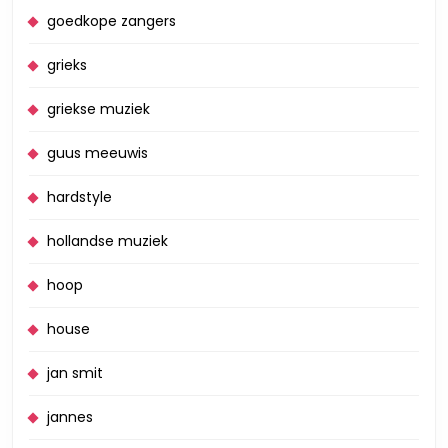
goedkope zangers
grieks
griekse muziek
guus meeuwis
hardstyle
hollandse muziek
hoop
house
jan smit
jannes