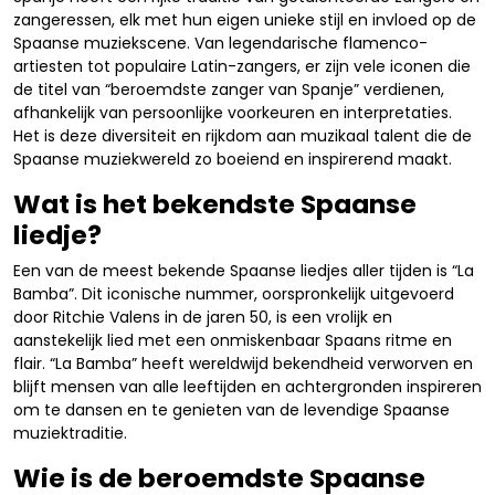
zangeressen, elk met hun eigen unieke stijl en invloed op de
Spaanse muziekscene. Van legendarische flamenco-
artiesten tot populaire Latin-zangers, er zijn vele iconen die
de titel van “beroemdste zanger van Spanje” verdienen,
afhankelijk van persoonlijke voorkeuren en interpretaties.
Het is deze diversiteit en rijkdom aan muzikaal talent die de
Spaanse muziekwereld zo boeiend en inspirerend maakt.
Wat is het bekendste Spaanse
liedje?
Een van de meest bekende Spaanse liedjes aller tijden is “La
Bamba”. Dit iconische nummer, oorspronkelijk uitgevoerd
door Ritchie Valens in de jaren 50, is een vrolijk en
aanstekelijk lied met een onmiskenbaar Spaans ritme en
flair. “La Bamba” heeft wereldwijd bekendheid verworven en
blijft mensen van alle leeftijden en achtergronden inspireren
om te dansen en te genieten van de levendige Spaanse
muziektraditie.
Wie is de beroemdste Spaanse