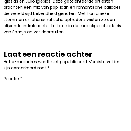
Iglesias en Julio Iglesias. Deze getalenteerde artiesten
brachten een mix van pop, latin en romantische ballades
die wereldwijd bekendheid genoten. Met hun unieke
stemmen en charismatische optredens wisten ze een
blijvende indruk achter te laten in de muziekgeschiedenis
van Spanje en ver daarbuiten.
Laat een reactie achter
Het e-mailadres wordt niet gepubliceerd.
Vereiste velden
zijn gemarkeerd met
*
Reactie
*