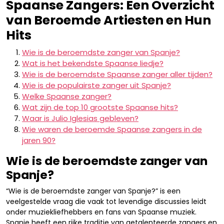
Spaanse Zangers: Een Overzicht
van Beroemde Artiesten en Hun
Hits
Wie is de beroemdste zanger van Spanje?
Wat is het bekendste Spaanse liedje?
Wie is de beroemdste Spaanse zanger aller tijden?
Wie is de populairste zanger uit Spanje?
Welke Spaanse zanger?
Wat zijn de top 10 grootste Spaanse hits?
Waar is Julio Iglesias gebleven?
Wie waren de beroemde Spaanse zangers in de
jaren 90?
Wie is de beroemdste zanger van
Spanje?
“Wie is de beroemdste zanger van Spanje?” is een
veelgestelde vraag die vaak tot levendige discussies leidt
onder muziekliefhebbers en fans van Spaanse muziek.
Spanje heeft een rijke traditie van getalenteerde zangers en