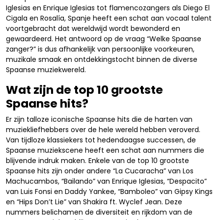
Iglesias en Enrique Iglesias tot flamencozangers als Diego El
Cigala en Rosalía, Spanje heeft een schat aan vocaal talent
voortgebracht dat wereldwijd wordt bewonderd en
gewaardeerd. Het antwoord op de vraag “Welke Spaanse
zanger?” is dus afhankelijk van persoonlijke voorkeuren,
muzikale smaak en ontdekkingstocht binnen de diverse
Spaanse muziekwereld.
Wat zijn de top 10 grootste
Spaanse hits?
Er zijn talloze iconische Spaanse hits die de harten van
muziekliefhebbers over de hele wereld hebben veroverd.
Van tijdloze klassiekers tot hedendaagse successen, de
Spaanse muziekscene heeft een schat aan nummers die
blijvende indruk maken. Enkele van de top 10 grootste
Spaanse hits zijn onder andere “La Cucaracha” van Los
Machucambos, “Bailando” van Enrique Iglesias, “Despacito”
van Luis Fonsi en Daddy Yankee, “Bamboleo” van Gipsy Kings
en “Hips Don’t Lie” van Shakira ft. Wyclef Jean. Deze
nummers belichamen de diversiteit en rijkdom van de