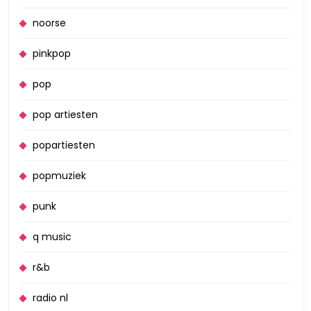
noorse
pinkpop
pop
pop artiesten
popartiesten
popmuziek
punk
q music
r&b
radio nl