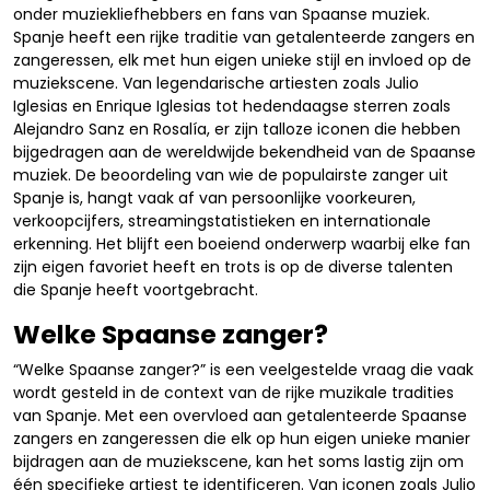
onder muziekliefhebbers en fans van Spaanse muziek.
Spanje heeft een rijke traditie van getalenteerde zangers en
zangeressen, elk met hun eigen unieke stijl en invloed op de
muziekscene. Van legendarische artiesten zoals Julio
Iglesias en Enrique Iglesias tot hedendaagse sterren zoals
Alejandro Sanz en Rosalía, er zijn talloze iconen die hebben
bijgedragen aan de wereldwijde bekendheid van de Spaanse
muziek. De beoordeling van wie de populairste zanger uit
Spanje is, hangt vaak af van persoonlijke voorkeuren,
verkoopcijfers, streamingstatistieken en internationale
erkenning. Het blijft een boeiend onderwerp waarbij elke fan
zijn eigen favoriet heeft en trots is op de diverse talenten
die Spanje heeft voortgebracht.
Welke Spaanse zanger?
“Welke Spaanse zanger?” is een veelgestelde vraag die vaak
wordt gesteld in de context van de rijke muzikale tradities
van Spanje. Met een overvloed aan getalenteerde Spaanse
zangers en zangeressen die elk op hun eigen unieke manier
bijdragen aan de muziekscene, kan het soms lastig zijn om
één specifieke artiest te identificeren. Van iconen zoals Julio