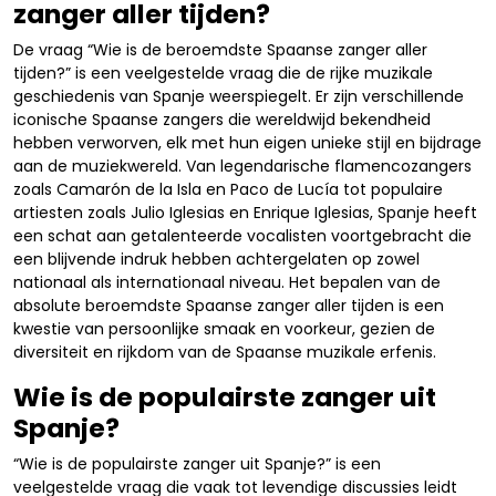
zanger aller tijden?
De vraag “Wie is de beroemdste Spaanse zanger aller
tijden?” is een veelgestelde vraag die de rijke muzikale
geschiedenis van Spanje weerspiegelt. Er zijn verschillende
iconische Spaanse zangers die wereldwijd bekendheid
hebben verworven, elk met hun eigen unieke stijl en bijdrage
aan de muziekwereld. Van legendarische flamencozangers
zoals Camarón de la Isla en Paco de Lucía tot populaire
artiesten zoals Julio Iglesias en Enrique Iglesias, Spanje heeft
een schat aan getalenteerde vocalisten voortgebracht die
een blijvende indruk hebben achtergelaten op zowel
nationaal als internationaal niveau. Het bepalen van de
absolute beroemdste Spaanse zanger aller tijden is een
kwestie van persoonlijke smaak en voorkeur, gezien de
diversiteit en rijkdom van de Spaanse muzikale erfenis.
Wie is de populairste zanger uit
Spanje?
“Wie is de populairste zanger uit Spanje?” is een
veelgestelde vraag die vaak tot levendige discussies leidt