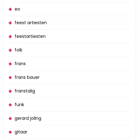
eo
feest artiesten
feestartiesten
folk
frans
frans bauer
franstalig
funk
gerard joling
gitaar