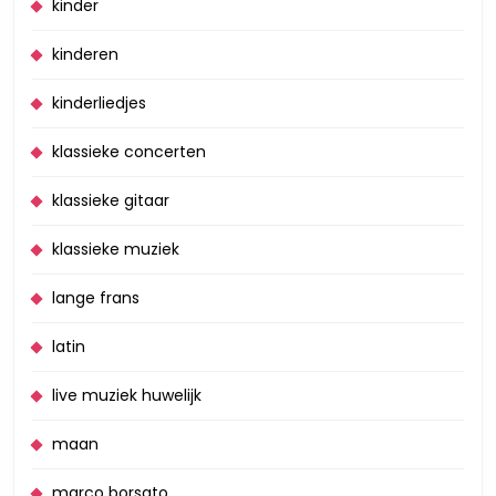
kinder
kinderen
kinderliedjes
klassieke concerten
klassieke gitaar
klassieke muziek
lange frans
latin
live muziek huwelijk
maan
marco borsato