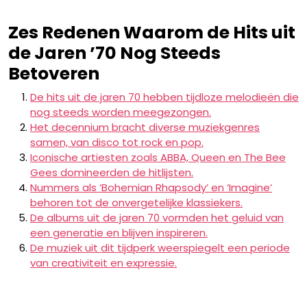
Zes Redenen Waarom de Hits uit
de Jaren ’70 Nog Steeds
Betoveren
De hits uit de jaren 70 hebben tijdloze melodieën die
nog steeds worden meegezongen.
Het decennium bracht diverse muziekgenres
samen, van disco tot rock en pop.
Iconische artiesten zoals ABBA, Queen en The Bee
Gees domineerden de hitlijsten.
Nummers als ‘Bohemian Rhapsody’ en ‘Imagine’
behoren tot de onvergetelijke klassiekers.
De albums uit de jaren 70 vormden het geluid van
een generatie en blijven inspireren.
De muziek uit dit tijdperk weerspiegelt een periode
van creativiteit en expressie.