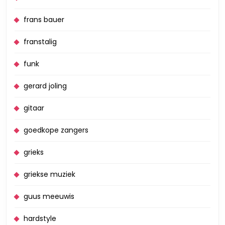
frans bauer
franstalig
funk
gerard joling
gitaar
goedkope zangers
grieks
griekse muziek
guus meeuwis
hardstyle