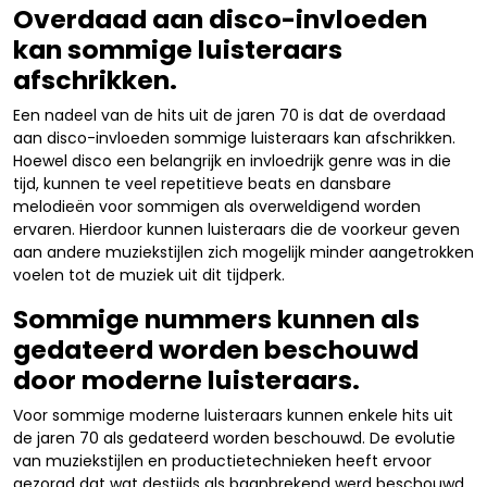
Overdaad aan disco-invloeden
kan sommige luisteraars
afschrikken.
Een nadeel van de hits uit de jaren 70 is dat de overdaad
aan disco-invloeden sommige luisteraars kan afschrikken.
Hoewel disco een belangrijk en invloedrijk genre was in die
tijd, kunnen te veel repetitieve beats en dansbare
melodieën voor sommigen als overweldigend worden
ervaren. Hierdoor kunnen luisteraars die de voorkeur geven
aan andere muziekstijlen zich mogelijk minder aangetrokken
voelen tot de muziek uit dit tijdperk.
Sommige nummers kunnen als
gedateerd worden beschouwd
door moderne luisteraars.
Voor sommige moderne luisteraars kunnen enkele hits uit
de jaren 70 als gedateerd worden beschouwd. De evolutie
van muziekstijlen en productietechnieken heeft ervoor
gezorgd dat wat destijds als baanbrekend werd beschouwd,