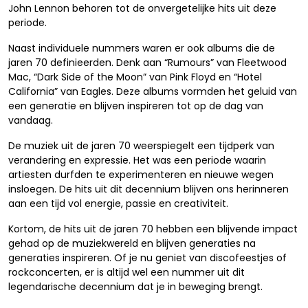
John Lennon behoren tot de onvergetelijke hits uit deze
periode.
Naast individuele nummers waren er ook albums die de
jaren 70 definieerden. Denk aan “Rumours” van Fleetwood
Mac, “Dark Side of the Moon” van Pink Floyd en “Hotel
California” van Eagles. Deze albums vormden het geluid van
een generatie en blijven inspireren tot op de dag van
vandaag.
De muziek uit de jaren 70 weerspiegelt een tijdperk van
verandering en expressie. Het was een periode waarin
artiesten durfden te experimenteren en nieuwe wegen
insloegen. De hits uit dit decennium blijven ons herinneren
aan een tijd vol energie, passie en creativiteit.
Kortom, de hits uit de jaren 70 hebben een blijvende impact
gehad op de muziekwereld en blijven generaties na
generaties inspireren. Of je nu geniet van discofeestjes of
rockconcerten, er is altijd wel een nummer uit dit
legendarische decennium dat je in beweging brengt.