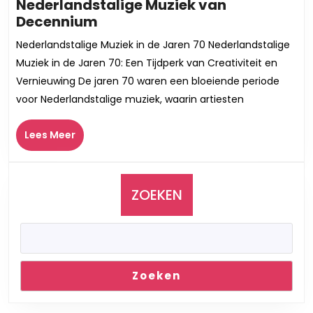
Nederlandstalige Muziek van
De
Decennium
Gouden
Nederlandstalige Muziek in de Jaren 70 Nederlandstalige
Jaren
Muziek in de Jaren 70: Een Tijdperk van Creativiteit en
70:
Vernieuwing De jaren 70 waren een bloeiende periode
Glansrijke
voor Nederlandstalige muziek, waarin artiesten
Nederlandstalige
Muziek
Lees
Lees Meer
van
Meer
Decennium
ZOEKEN
Zoeken