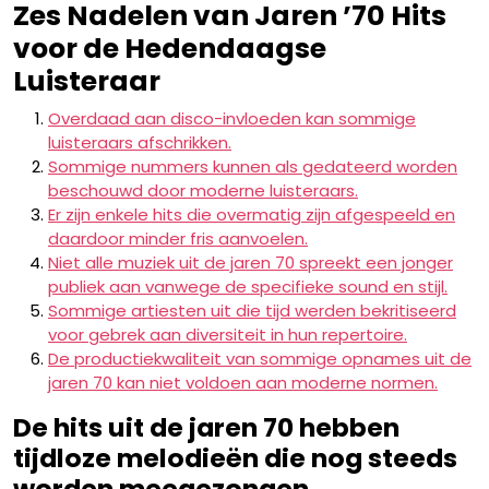
Zes Nadelen van Jaren ’70 Hits
voor de Hedendaagse
Luisteraar
Overdaad aan disco-invloeden kan sommige
luisteraars afschrikken.
Sommige nummers kunnen als gedateerd worden
beschouwd door moderne luisteraars.
Er zijn enkele hits die overmatig zijn afgespeeld en
daardoor minder fris aanvoelen.
Niet alle muziek uit de jaren 70 spreekt een jonger
publiek aan vanwege de specifieke sound en stijl.
Sommige artiesten uit die tijd werden bekritiseerd
voor gebrek aan diversiteit in hun repertoire.
De productiekwaliteit van sommige opnames uit de
jaren 70 kan niet voldoen aan moderne normen.
De hits uit de jaren 70 hebben
tijdloze melodieën die nog steeds
worden meegezongen.