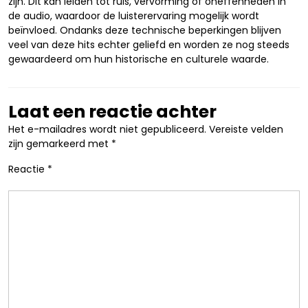
zijn. Dit kan leiden tot ruis, vervorming of oneffenheden in
de audio, waardoor de luisterervaring mogelijk wordt
beïnvloed. Ondanks deze technische beperkingen blijven
veel van deze hits echter geliefd en worden ze nog steeds
gewaardeerd om hun historische en culturele waarde.
Laat een reactie achter
Het e-mailadres wordt niet gepubliceerd.
Vereiste velden
zijn gemarkeerd met
*
Reactie
*