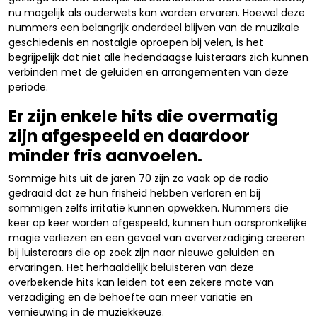
nu mogelijk als ouderwets kan worden ervaren. Hoewel deze
nummers een belangrijk onderdeel blijven van de muzikale
geschiedenis en nostalgie oproepen bij velen, is het
begrijpelijk dat niet alle hedendaagse luisteraars zich kunnen
verbinden met de geluiden en arrangementen van deze
periode.
Er zijn enkele hits die overmatig
zijn afgespeeld en daardoor
minder fris aanvoelen.
Sommige hits uit de jaren 70 zijn zo vaak op de radio
gedraaid dat ze hun frisheid hebben verloren en bij
sommigen zelfs irritatie kunnen opwekken. Nummers die
keer op keer worden afgespeeld, kunnen hun oorspronkelijke
magie verliezen en een gevoel van oververzadiging creëren
bij luisteraars die op zoek zijn naar nieuwe geluiden en
ervaringen. Het herhaaldelijk beluisteren van deze
overbekende hits kan leiden tot een zekere mate van
verzadiging en de behoefte aan meer variatie en
vernieuwing in de muziekkeuze.