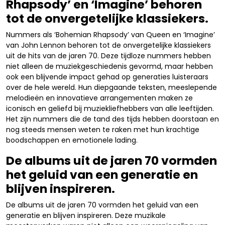
Rhapsody’ en ‘Imagine’ behoren
tot de onvergetelijke klassiekers.
Nummers als ‘Bohemian Rhapsody’ van Queen en ‘Imagine’
van John Lennon behoren tot de onvergetelijke klassiekers
uit de hits van de jaren 70. Deze tijdloze nummers hebben
niet alleen de muziekgeschiedenis gevormd, maar hebben
ook een blijvende impact gehad op generaties luisteraars
over de hele wereld. Hun diepgaande teksten, meeslepende
melodieën en innovatieve arrangementen maken ze
iconisch en geliefd bij muziekliefhebbers van alle leeftijden.
Het zijn nummers die de tand des tijds hebben doorstaan en
nog steeds mensen weten te raken met hun krachtige
boodschappen en emotionele lading.
De albums uit de jaren 70 vormden
het geluid van een generatie en
blijven inspireren.
De albums uit de jaren 70 vormden het geluid van een
generatie en blijven inspireren. Deze muzikale