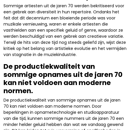
Sommige artiesten uit de jaren 70 werden bekritiseerd voor
een gebrek aan diversiteit in hun repertoire. Ondanks het
feit dat dit decennium een bloeiende periode was voor
muzikale vernieuwing, waren er enkele artiesten die
vasthielden aan een specifiek geluid of genre, waardoor ze
werden beschuldigd van een gebrek aan creatieve variatie.
Terwijl de hits van deze tijd nog steeds geliefd zijn, wijst deze
kritiek op het belang van artistieke evolutie en het vermijden
van stagnatie in de muziekindustrie.
De productiekwaliteit van
sommige opnames uit de jaren 70
kan niet voldoen aan moderne
normen.
De productiekwaliteit van sommige opnames uit de jaren
70 kan niet voldoen aan moderne normen. Door
beperkingen in opnametechnologie en studioapparatuur
van die tijd, kunnen sommige nummers uit de jaren 70 een
minder helder geluid hebben dan wat we vandaag gewend