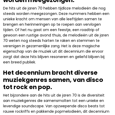
De hits uit de jaren 70 hebben tijdloze melodieën die nog
steeds worden meegezongen. Deze nummers hebben een
unieke kracht om mensen van alle leeftijden samen te
brengen en herinneringen op te roepen aan vervlogen
tijden. Of het nu gaat om een feestje, een roadtrip of
gewoon een rustige avond thuis, de melodieën uit de jaren
70 weten nog steeds harten te raken en stemmen te
verenigen in gezamenlijke zang. Het is deze magische
eigenschap van de muziek uit dit decennium die ervoor
zorgt dat deze hits blijven resoneren en geliefd blijven bij
een breed publiek.
Het decennium bracht diverse
muziekgenres samen, van disco
tot rock en pop.
Het bijzondere aan de hits uit de jaren 70 is de diversiteit
aan muziekgenres die samensmolten tot een unieke en
levendige soundscape. Van opzwepende disco beats tot
rauwe rockriffs en pakkende popmelodieën, dit decennium