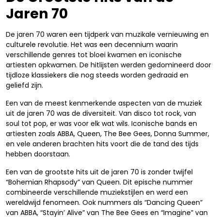
Jaren 70
De jaren 70 waren een tijdperk van muzikale vernieuwing en
culturele revolutie. Het was een decennium waarin
verschillende genres tot bloei kwamen en iconische
artiesten opkwamen. De hitlijsten werden gedomineerd door
tijdloze klassiekers die nog steeds worden gedraaid en
geliefd zijn.
Een van de meest kenmerkende aspecten van de muziek
uit de jaren 70 was de diversiteit. Van disco tot rock, van
soul tot pop, er was voor elk wat wils. Iconische bands en
artiesten zoals ABBA, Queen, The Bee Gees, Donna Summer,
en vele anderen brachten hits voort die de tand des tijds
hebben doorstaan.
Een van de grootste hits uit de jaren 70 is zonder twijfel
“Bohemian Rhapsody” van Queen. Dit epische nummer
combineerde verschillende muziekstijlen en werd een
wereldwijd fenomeen. Ook nummers als “Dancing Queen”
van ABBA, “Stayin’ Alive” van The Bee Gees en “Imagine” van