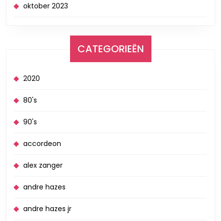
oktober 2023
CATEGORIEËN
2020
80's
90's
accordeon
alex zanger
andre hazes
andre hazes jr