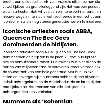
bracht een eclectische mix van muzikale stijlen samen die
zowel tijdloos als grensverleggend zijn. Het was een periode
waarin artiesten zich vrij voelden om te experimenteren en
nieuwe wegen in te slaan, wat resulteerde in een schat aan
iconische hits die nog steeds generaties weten te inspireren.
Iconische artiesten zoals ABBA,
Queen en The Bee Gees
domineerden de hitlijsten.
Iconische artiesten zoals ABBA, Queen en The Bee Gees
domineerden de hitlijsten in de jaren 70 met hun tijdloze
hits en onmiskenbare talent. Hun muziek wist niet alleen de
harten van miljoenen fans te veroveren, maar vormde ook
de soundtrack van een hele generatie. Met hun unieke
stijlen en onvergetelijke nummers hebben zij een blijvende
indruk achtergelaten op de muziekindustrie en laten zij zien
hoe tijdloze muziek mensen van alle leeftijden en
achtergronden kan verbinden.
Nummers als ‘Bohemian