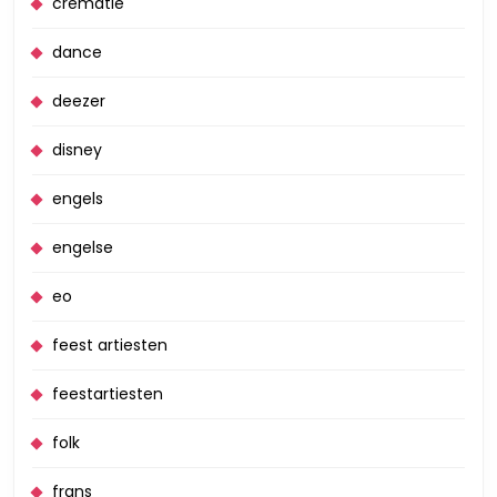
crematie
dance
deezer
disney
engels
engelse
eo
feest artiesten
feestartiesten
folk
frans