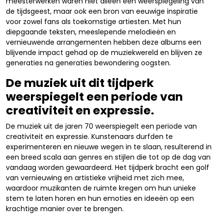
meesterwerken waren niet alleen een weerspiegeling van
de tijdsgeest, maar ook een bron van eeuwige inspiratie
voor zowel fans als toekomstige artiesten. Met hun
diepgaande teksten, meeslepende melodieën en
vernieuwende arrangementen hebben deze albums een
blijvende impact gehad op de muziekwereld en blijven ze
generaties na generaties bewondering oogsten.
De muziek uit dit tijdperk
weerspiegelt een periode van
creativiteit en expressie.
De muziek uit de jaren 70 weerspiegelt een periode van
creativiteit en expressie. Kunstenaars durfden te
experimenteren en nieuwe wegen in te slaan, resulterend in
een breed scala aan genres en stijlen die tot op de dag van
vandaag worden gewaardeerd. Het tijdperk bracht een golf
van vernieuwing en artistieke vrijheid met zich mee,
waardoor muzikanten de ruimte kregen om hun unieke
stem te laten horen en hun emoties en ideeën op een
krachtige manier over te brengen.