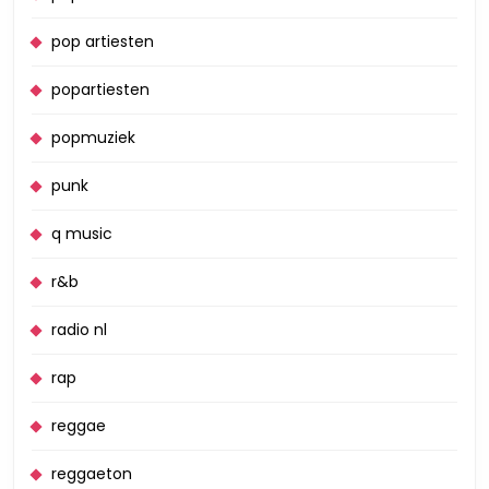
pop artiesten
popartiesten
popmuziek
punk
q music
r&b
radio nl
rap
reggae
reggaeton