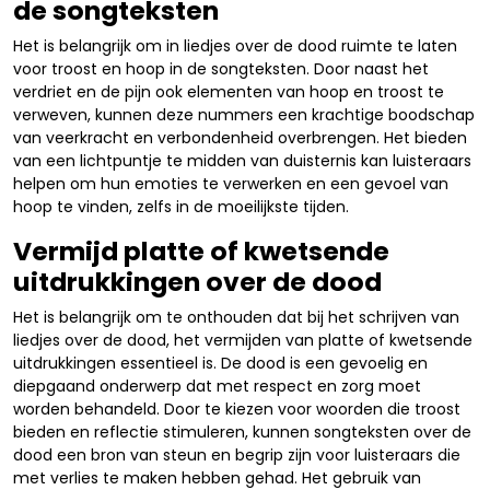
de songteksten
Het is belangrijk om in liedjes over de dood ruimte te laten
voor troost en hoop in de songteksten. Door naast het
verdriet en de pijn ook elementen van hoop en troost te
verweven, kunnen deze nummers een krachtige boodschap
van veerkracht en verbondenheid overbrengen. Het bieden
van een lichtpuntje te midden van duisternis kan luisteraars
helpen om hun emoties te verwerken en een gevoel van
hoop te vinden, zelfs in de moeilijkste tijden.
Vermijd platte of kwetsende
uitdrukkingen over de dood
Het is belangrijk om te onthouden dat bij het schrijven van
liedjes over de dood, het vermijden van platte of kwetsende
uitdrukkingen essentieel is. De dood is een gevoelig en
diepgaand onderwerp dat met respect en zorg moet
worden behandeld. Door te kiezen voor woorden die troost
bieden en reflectie stimuleren, kunnen songteksten over de
dood een bron van steun en begrip zijn voor luisteraars die
met verlies te maken hebben gehad. Het gebruik van