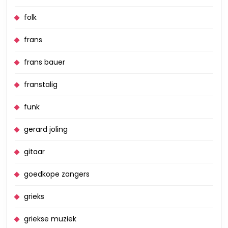
folk
frans
frans bauer
franstalig
funk
gerard joling
gitaar
goedkope zangers
grieks
griekse muziek