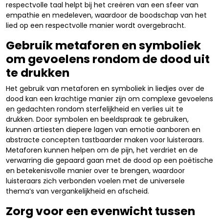
respectvolle taal helpt bij het creëren van een sfeer van
empathie en medeleven, waardoor de boodschap van het
lied op een respectvolle manier wordt overgebracht.
Gebruik metaforen en symboliek
om gevoelens rondom de dood uit
te drukken
Het gebruik van metaforen en symboliek in liedjes over de
dood kan een krachtige manier zijn om complexe gevoelens
en gedachten rondom sterfelijkheid en verlies uit te
drukken. Door symbolen en beeldspraak te gebruiken,
kunnen artiesten diepere lagen van emotie aanboren en
abstracte concepten tastbaarder maken voor luisteraars.
Metaforen kunnen helpen om de pijn, het verdriet en de
verwarring die gepaard gaan met de dood op een poëtische
en betekenisvolle manier over te brengen, waardoor
luisteraars zich verbonden voelen met de universele
thema’s van vergankelijkheid en afscheid.
Zorg voor een evenwicht tussen