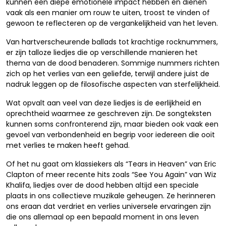
kunnen een diepe emotionele impact hebben en dienen
vaak als een manier om rouw te uiten, troost te vinden of
gewoon te reflecteren op de vergankelijkheid van het leven.
Van hartverscheurende ballads tot krachtige rocknummers,
er zijn talloze liedjes die op verschillende manieren het
thema van de dood benaderen. Sommige nummers richten
zich op het verlies van een geliefde, terwijl andere juist de
nadruk leggen op de filosofische aspecten van sterfelijkheid.
Wat opvalt aan veel van deze liedjes is de eerlijkheid en
oprechtheid waarmee ze geschreven zijn. De songteksten
kunnen soms confronterend zijn, maar bieden ook vaak een
gevoel van verbondenheid en begrip voor iedereen die ooit
met verlies te maken heeft gehad.
Of het nu gaat om klassiekers als “Tears in Heaven” van Eric
Clapton of meer recente hits zoals “See You Again” van Wiz
Khalifa, liedjes over de dood hebben altijd een speciale
plaats in ons collectieve muzikale geheugen. Ze herinneren
ons eraan dat verdriet en verlies universele ervaringen zijn
die ons allemaal op een bepaald moment in ons leven