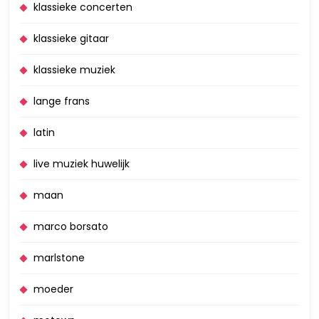
klassieke concerten
klassieke gitaar
klassieke muziek
lange frans
latin
live muziek huwelijk
maan
marco borsato
marlstone
moeder