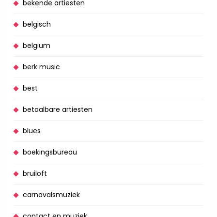
bekende artiesten
belgisch
belgium
berk music
best
betaalbare artiesten
blues
boekingsbureau
bruiloft
carnavalsmuziek
contact en muziek