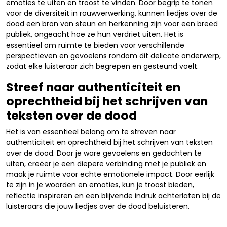
emoties te uiten en troost te vinden. Door begrip te tonen
voor de diversiteit in rouwverwerking, kunnen liedjes over de
dood een bron van steun en herkenning zijn voor een breed
publiek, ongeacht hoe ze hun verdriet uiten. Het is
essentieel om ruimte te bieden voor verschillende
perspectieven en gevoelens rondom dit delicate onderwerp,
zodat elke luisteraar zich begrepen en gesteund voelt.
Streef naar authenticiteit en
oprechtheid bij het schrijven van
teksten over de dood
Het is van essentieel belang om te streven naar
authenticiteit en oprechtheid bij het schrijven van teksten
over de dood. Door je ware gevoelens en gedachten te
uiten, creëer je een diepere verbinding met je publiek en
maak je ruimte voor echte emotionele impact. Door eerlijk
te zijn in je woorden en emoties, kun je troost bieden,
reflectie inspireren en een blijvende indruk achterlaten bij de
luisteraars die jouw liedjes over de dood beluisteren.