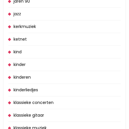
jaren 90
jazz
kerkmuziek
ketnet
kind
kinder
kinderen
kinderliedjes
klassieke concerten
klassieke gitaar
klassieke muziek