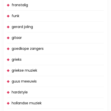
franstalig
funk
gerard joling
gitaar
goedkope zangers
grieks
griekse muziek
guus meeuwis
hardstyle
hollandse muziek