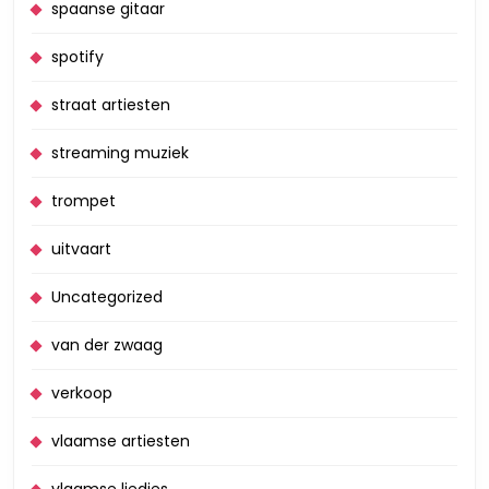
spaanse gitaar
spotify
straat artiesten
streaming muziek
trompet
uitvaart
Uncategorized
van der zwaag
verkoop
vlaamse artiesten
vlaamse liedjes