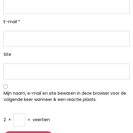
E-mail
*
Site
Mijn naam, e-mail en site bewaren in deze browser voor de
volgende keer wanneer ik een reactie plaats.
2
×
=
veertien