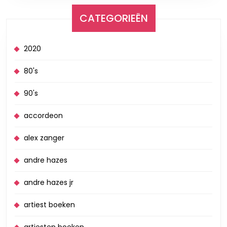
CATEGORIEËN
2020
80's
90's
accordeon
alex zanger
andre hazes
andre hazes jr
artiest boeken
artiesten boeken