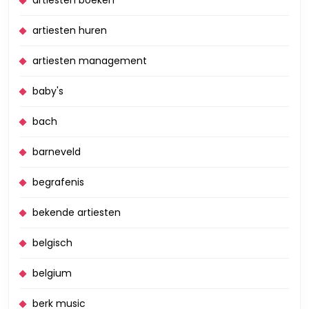
artiesten huren
artiesten management
baby's
bach
barneveld
begrafenis
bekende artiesten
belgisch
belgium
berk music