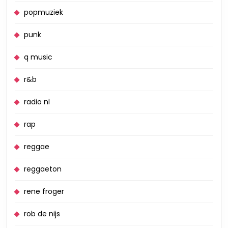
popmuziek
punk
q music
r&b
radio nl
rap
reggae
reggaeton
rene froger
rob de nijs