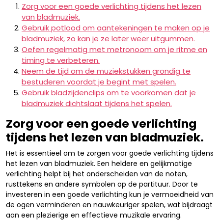
Zorg voor een goede verlichting tijdens het lezen
van bladmuziek.
Gebruik potlood om aantekeningen te maken op je
bladmuziek, zo kan je ze later weer uitgummen.
Oefen regelmatig met metronoom om je ritme en
timing te verbeteren.
Neem de tijd om de muziekstukken grondig te
bestuderen voordat je begint met spelen.
Gebruik bladzijdenclips om te voorkomen dat je
bladmuziek dichtslaat tijdens het spelen.
Zorg voor een goede verlichting
tijdens het lezen van bladmuziek.
Het is essentieel om te zorgen voor goede verlichting tijdens
het lezen van bladmuziek. Een heldere en gelijkmatige
verlichting helpt bij het onderscheiden van de noten,
rusttekens en andere symbolen op de partituur. Door te
investeren in een goede verlichting kun je vermoeidheid van
de ogen verminderen en nauwkeuriger spelen, wat bijdraagt
aan een plezierige en effectieve muzikale ervaring.