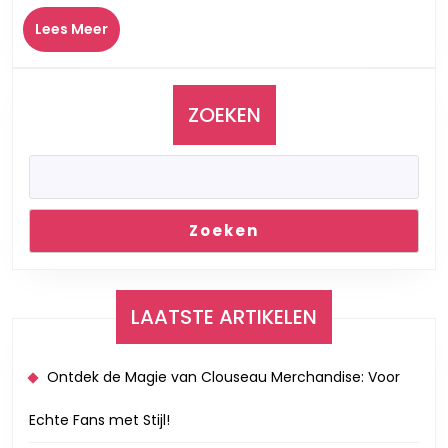
2017
Lees
Lees Meer
Meer
ZOEKEN
Zoeken
LAATSTE ARTIKELEN
Ontdek de Magie van Clouseau Merchandise: Voor
Echte Fans met Stijl!