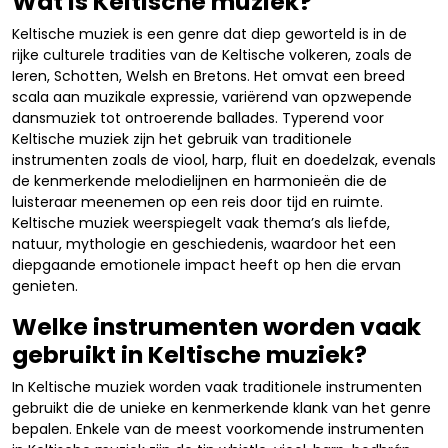
Wat is Keltische muziek?
Keltische muziek is een genre dat diep geworteld is in de
rijke culturele tradities van de Keltische volkeren, zoals de
Ieren, Schotten, Welsh en Bretons. Het omvat een breed
scala aan muzikale expressie, variërend van opzwepende
dansmuziek tot ontroerende ballades. Typerend voor
Keltische muziek zijn het gebruik van traditionele
instrumenten zoals de viool, harp, fluit en doedelzak, evenals
de kenmerkende melodielijnen en harmonieën die de
luisteraar meenemen op een reis door tijd en ruimte.
Keltische muziek weerspiegelt vaak thema’s als liefde,
natuur, mythologie en geschiedenis, waardoor het een
diepgaande emotionele impact heeft op hen die ervan
genieten.
Welke instrumenten worden vaak
gebruikt in Keltische muziek?
In Keltische muziek worden vaak traditionele instrumenten
gebruikt die de unieke en kenmerkende klank van het genre
bepalen. Enkele van de meest voorkomende instrumenten