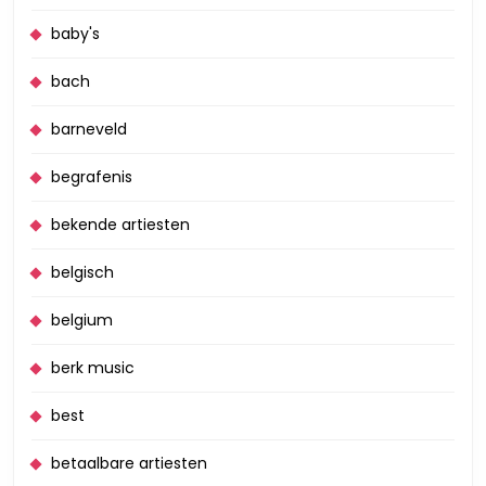
baby's
bach
barneveld
begrafenis
bekende artiesten
belgisch
belgium
berk music
best
betaalbare artiesten