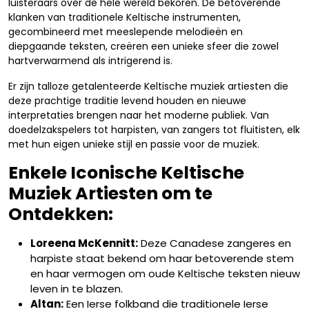
luisteraars over de hele wereld bekoren. De betoverende
klanken van traditionele Keltische instrumenten,
gecombineerd met meeslepende melodieën en
diepgaande teksten, creëren een unieke sfeer die zowel
hartverwarmend als intrigerend is.
Er zijn talloze getalenteerde Keltische muziek artiesten die
deze prachtige traditie levend houden en nieuwe
interpretaties brengen naar het moderne publiek. Van
doedelzakspelers tot harpisten, van zangers tot fluitisten, elk
met hun eigen unieke stijl en passie voor de muziek.
Enkele Iconische Keltische
Muziek Artiesten om te
Ontdekken:
Loreena McKennitt:
Deze Canadese zangeres en
harpiste staat bekend om haar betoverende stem
en haar vermogen om oude Keltische teksten nieuw
leven in te blazen.
Altan:
Een Ierse folkband die traditionele Ierse