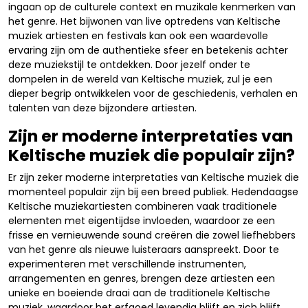
ingaan op de culturele context en muzikale kenmerken van
het genre. Het bijwonen van live optredens van Keltische
muziek artiesten en festivals kan ook een waardevolle
ervaring zijn om de authentieke sfeer en betekenis achter
deze muziekstijl te ontdekken. Door jezelf onder te
dompelen in de wereld van Keltische muziek, zul je een
dieper begrip ontwikkelen voor de geschiedenis, verhalen en
talenten van deze bijzondere artiesten.
Zijn er moderne interpretaties van
Keltische muziek die populair zijn?
Er zijn zeker moderne interpretaties van Keltische muziek die
momenteel populair zijn bij een breed publiek. Hedendaagse
Keltische muziekartiesten combineren vaak traditionele
elementen met eigentijdse invloeden, waardoor ze een
frisse en vernieuwende sound creëren die zowel liefhebbers
van het genre als nieuwe luisteraars aanspreekt. Door te
experimenteren met verschillende instrumenten,
arrangementen en genres, brengen deze artiesten een
unieke en boeiende draai aan de traditionele Keltische
muziek, waardoor het erfgoed levendig blijft en zich blijft