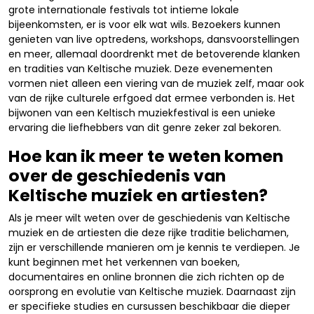
grote internationale festivals tot intieme lokale
bijeenkomsten, er is voor elk wat wils. Bezoekers kunnen
genieten van live optredens, workshops, dansvoorstellingen
en meer, allemaal doordrenkt met de betoverende klanken
en tradities van Keltische muziek. Deze evenementen
vormen niet alleen een viering van de muziek zelf, maar ook
van de rijke culturele erfgoed dat ermee verbonden is. Het
bijwonen van een Keltisch muziekfestival is een unieke
ervaring die liefhebbers van dit genre zeker zal bekoren.
Hoe kan ik meer te weten komen
over de geschiedenis van
Keltische muziek en artiesten?
Als je meer wilt weten over de geschiedenis van Keltische
muziek en de artiesten die deze rijke traditie belichamen,
zijn er verschillende manieren om je kennis te verdiepen. Je
kunt beginnen met het verkennen van boeken,
documentaires en online bronnen die zich richten op de
oorsprong en evolutie van Keltische muziek. Daarnaast zijn
er specifieke studies en cursussen beschikbaar die dieper