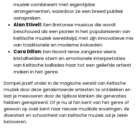
muziek combineert met eigentijdse
arrangementen, waardoor ze een breed publiek
aanspreken.
Alan Stivell:
Een Bretonse musicus die wordt
beschouwd als een pionier in het populariseren van
Keltische muziek wereldwijd, met zijn innovatieve mix
van traditionele en moderne invloeden.
Cara Dillon:
Een Noord-Ierse zangeres wiens
kristalheldere stem en emotionele interpretaties
van Keltische ballades haar tot een geliefde artiest
maken in het genre.
Dompel jezelf onder in de magische wereld van Keltische
muziek door deze getalenteerde artiesten te ontdekken en
laat je meevoeren door de tijdloze klanken die generaties
hebben geïnspireerd. Of je nu al fan bent van het genre of
gewoon op zoek bent naar nieuwe muzikale ervaringen, de
diversiteit en schoonheid van Keltische muziek zal je zeker
betoveren.