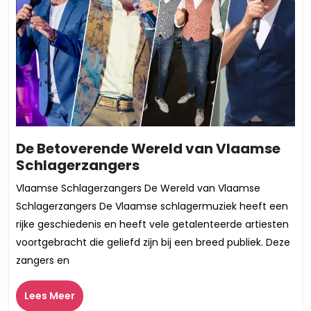
De Betoverende Wereld van Vlaamse
De
Schlagerzangers
Betoverende
Vlaamse Schlagerzangers De Wereld van Vlaamse
Wereld
Schlagerzangers De Vlaamse schlagermuziek heeft een
van
rijke geschiedenis en heeft vele getalenteerde artiesten
Vlaamse
voortgebracht die geliefd zijn bij een breed publiek. Deze
Schlagerzangers
zangers en
Lees
Lees Meer
Meer