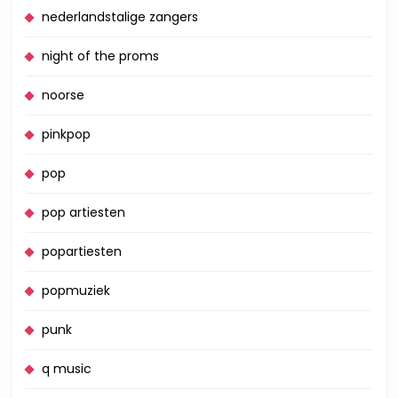
nederlandstalige zangers
night of the proms
noorse
pinkpop
pop
pop artiesten
popartiesten
popmuziek
punk
q music