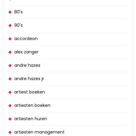
80's
90's
accordeon
alex zanger
andre hazes
andre hazes jr
artiest boeken
artiesten boeken
artiesten huren
artiesten management