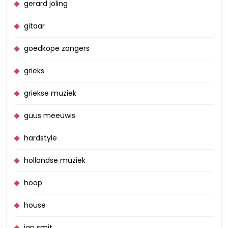
gerard joling
gitaar
goedkope zangers
grieks
griekse muziek
guus meeuwis
hardstyle
hollandse muziek
hoop
house
jan smit