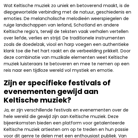
Wat Keltische muziek zo uniek en betoverend maakt, is de
diepgewortelde verbinding met de natuur, geschiedenis en
emoties. De melancholische melodieën weerspiegelen de
ruige landschappen van Ierland, Schotland en andere
Keltische regio’s, terwijl de teksten vaak verhalen vertellen
over liefde, verlies en strijd. De traditionele instrumenten
zoals de doedelzak, viool en harp voegen een authentieke
klank toe die het hart raakt en de verbeelding prikkelt. Door
deze combinatie van muzikale elementen weet Keltische
muziek luisteraars te betoveren en mee te nemen op een
reis naar een tijdloze wereld vol mystiek en emotie.
Zijn er specifieke festivals of
evenementen gewijd aan
Keltische muziek?
Ja, er zijn verschillende festivals en evenementen over de
hele wereld die gewijd zijn aan Keltische muziek. Deze
bijeenkomsten bieden een platform voor getalenteerde
Keltische muziek artiesten om op te treden en hun passie
voor dit genre te delen met een enthousiast publiek. Van