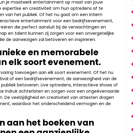
kun je maatwerk entertainment op maat van jouw
 expertise en creativiteit om hun optredens af te
 van het publiek. Of het nu gaat om een intiem
nteractieve entertainment voor een bedrijfsevenement,
reëren die perfect aansluit bij de verwachtingen en
 en talent kunnen zij zorgen voor een onvergetelijke
e de aanwezigen zal betoveren en inspireren.
 unieke en memorabele
n elk soort evenement.
varing toevoegen aan elk soort evenement. Of het nu
stival of een bedrijfsevenement, de aanwezigheid van de
t publiek betoveren. Live optredens, interactieve shows of
jke indruk achterlaten en zorgen voor een ongeëvenaarde
. De veelzijdigheid en creativiteit van artiesten dragen
nement, waardoor het onderscheidend vermogen en de
n aan het boeken van
nen een aanzienlijke