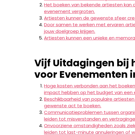
Het boeken van bekende artiesten kan d
evenement vergroten.
Artiesten kunnen de gewenste sfeer creë
Door samen te werken met ervaren arti
jouw doelgroep krijgen.
Artiesten kunnen een unieke en memora
Vijf Uitdagingen bij
voor Evenementen in
Hoge kosten verbonden aan het boeken 
impact hebben op het budget van een
Beschikbaarheid van populaire artiesten 
gewenste act te boeken.
Communicatieproblemen tussen organi
leiden tot misverstanden en vertraginge
Onvoorziene omstandigheden zoals ziekt
leiden tot last-minute annuleringen of w