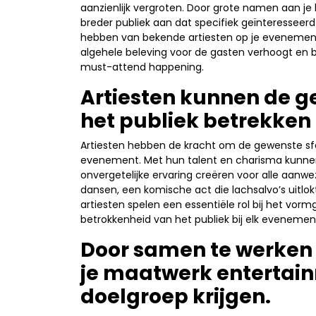
aanzienlijk vergroten. Door grote namen aan je 
breder publiek aan dat specifiek geïnteresseerd 
hebben van bekende artiesten op je evenement e
algehele beleving voor de gasten verhoogt en 
must-attend happening.
Artiesten kunnen de g
het publiek betrekken 
Artiesten hebben de kracht om de gewenste sfeer
evenement. Met hun talent en charisma kunne
onvergetelijke ervaring creëren voor alle aanw
dansen, een komische act die lachsalvo’s uitlok
artiesten spelen een essentiële rol bij het vo
betrokkenheid van het publiek bij elk evenemen
Door samen te werken 
je maatwerk entertai
doelgroep krijgen.