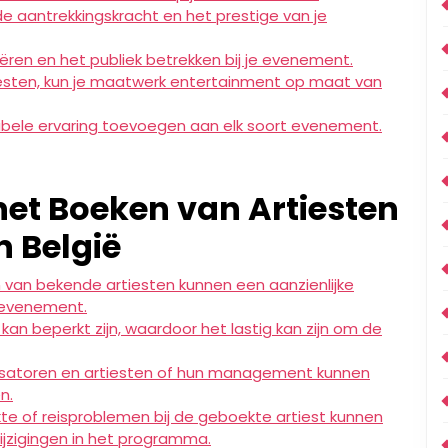
e aantrekkingskracht en het prestige van je
ren en het publiek betrekken bij je evenement.
esten, kun je maatwerk entertainment op maat van
bele ervaring toevoegen aan elk soort evenement.
 het Boeken van Artiesten
 België
van bekende artiesten kunnen een aanzienlijke
 evenement.
kan beperkt zijn, waardoor het lastig kan zijn om de
satoren en artiesten of hun management kunnen
n.
e of reisproblemen bij de geboekte artiest kunnen
ijzigingen in het programma.