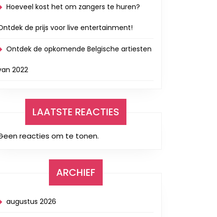
Hoeveel kost het om zangers te huren?
Ontdek de prijs voor live entertainment!
Ontdek de opkomende Belgische artiesten
van 2022
LAATSTE REACTIES
Geen reacties om te tonen.
ARCHIEF
augustus 2026