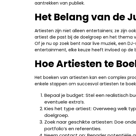
aantrekken van publiek.
Het Belang van de Ju
Artiesten zijn niet alleen entertainers; ze zijn 
artiest die past bij de doelgroep en het thema
Of je nu op zoek bent naar live muziek, een D
entertainment, elke keuze heeft invloed op de
Hoe Artiesten te Bo
Het boeken van artiesten kan een complex proces
enkele stappen om succesvol artiesten te boe
Bepaal je budget: Stel een realistisch b
eventuele extra’s.
Kies het type artiest: Overweeg welk t
doelgroep.
Zoek naar geschikte artiesten: Doe onder
portfolio’s en referenties.
Neem contact op: Benader potentiële 