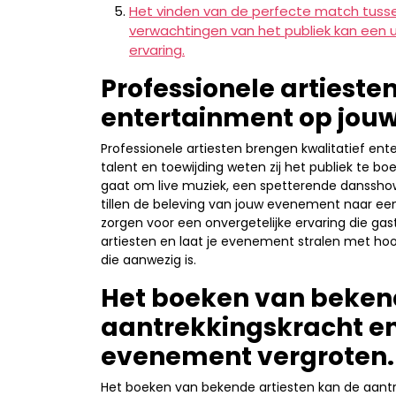
Het vinden van de perfecte match tussen 
verwachtingen van het publiek kan een 
ervaring.
Professionele artiesten
entertainment op jou
Professionele artiesten brengen kwalitatief en
talent en toewijding weten zij het publiek te bo
gaat om live muziek, een spetterende dansshow
tillen de beleving van jouw evenement naar 
zorgen voor een onvergetelijke ervaring die gaste
artiesten en laat je evenement stralen met h
die aanwezig is.
Het boeken van bekend
aantrekkingskracht en 
evenement vergroten.
Het boeken van bekende artiesten kan de aantr