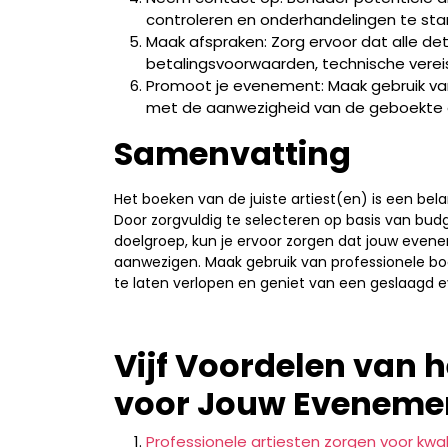
controleren en onderhandelingen te sta
Maak afspraken: Zorg ervoor dat alle det
betalingsvoorwaarden, technische vereis
Promoot je evenement: Maak gebruik v
met de aanwezigheid van de geboekte a
Samenvatting
Het boeken van de juiste artiest(en) is een bel
Door zorgvuldig te selecteren op basis van bud
doelgroep, kun je ervoor zorgen dat jouw eve
aanwezigen. Maak gebruik van professionele b
te laten verlopen en geniet van een geslaag
Vijf Voordelen van 
voor Jouw Eveneme
Professionele artiesten zorgen voor kw