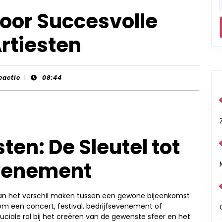
voor Succesvolle
rtiesten
eactie
|
08:44
ten: De Sleutel tot
venement
kan het verschil maken tussen een gewone bijeenkomst
 om een concert, festival, bedrijfsevenement of
ruciale rol bij het creëren van de gewenste sfeer en het