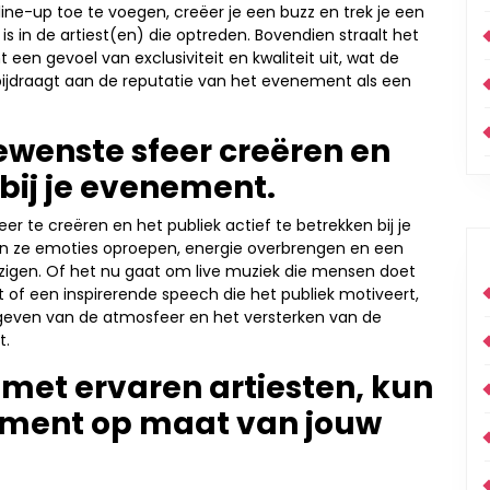
line-up toe te voegen, creëer je een buzz en trek je een
is in de artiest(en) die optreden. Bovendien straalt het
en gevoel van exclusiviteit en kwaliteit uit, wat de
bijdraagt aan de reputatie van het evenement als een
ewenste sfeer creëren en
bij je evenement.
 te creëren en het publiek actief te betrekken bij je
n ze emoties oproepen, energie overbrengen en een
ezigen. Of het nu gaat om live muziek die mensen doet
t of een inspirerende speech die het publiek motiveert,
rmgeven van de atmosfeer en het versterken van de
t.
met ervaren artiesten, kun
nment op maat van jouw