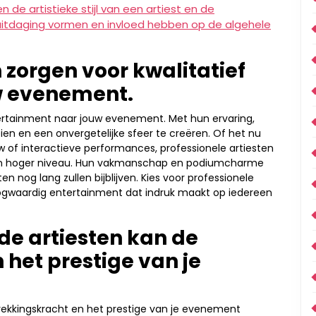
de artistieke stijl van een artiest en de
uitdaging vormen en invloed hebben op de algehele
 zorgen voor kwalitatief
w evenement.
tertainment naar jouw evenement. Met hun ervaring,
eien en een onvergetelijke sfeer te creëren. Of het nu
 of interactieve performances, professionele artiesten
een hoger niveau. Hun vakmanschap en podiumcharme
n nog lang zullen bijblijven. Kies voor professionele
oogwaardig entertainment dat indruk maakt op iedereen
e artiesten kan de
het prestige van je
ekkingskracht en het prestige van je evenement