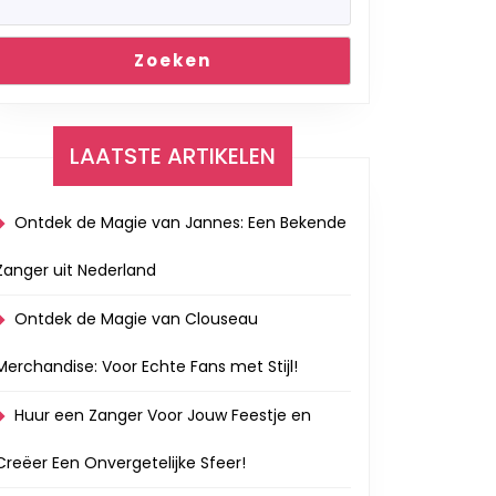
Zoeken
LAATSTE ARTIKELEN
Ontdek de Magie van Jannes: Een Bekende
Zanger uit Nederland
Ontdek de Magie van Clouseau
Merchandise: Voor Echte Fans met Stijl!
Huur een Zanger Voor Jouw Feestje en
Creëer Een Onvergetelijke Sfeer!