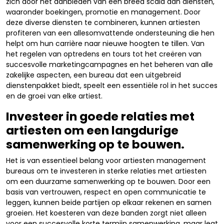
zich door het aanbieden van een breed scala aan diensten,
waaronder boekingen, promotie en management. Door
deze diverse diensten te combineren, kunnen artiesten
profiteren van een allesomvattende ondersteuning die hen
helpt om hun carrière naar nieuwe hoogten te tillen. Van
het regelen van optredens en tours tot het creëren van
succesvolle marketingcampagnes en het beheren van alle
zakelijke aspecten, een bureau dat een uitgebreid
dienstenpakket biedt, speelt een essentiële rol in het succes
en de groei van elke artiest.
Investeer in goede relaties met
artiesten om een langdurige
samenwerking op te bouwen.
Het is van essentieel belang voor artiesten management
bureaus om te investeren in sterke relaties met artiesten
om een duurzame samenwerking op te bouwen. Door een
basis van vertrouwen, respect en open communicatie te
leggen, kunnen beide partijen op elkaar rekenen en samen
groeien. Het koesteren van deze banden zorgt niet alleen
voor een succesvolle korte termijn samenwerking, maar legt