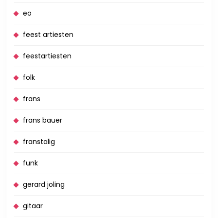
eo
feest artiesten
feestartiesten
folk
frans
frans bauer
franstalig
funk
gerard joling
gitaar