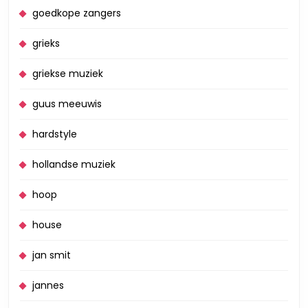
goedkope zangers
grieks
griekse muziek
guus meeuwis
hardstyle
hollandse muziek
hoop
house
jan smit
jannes