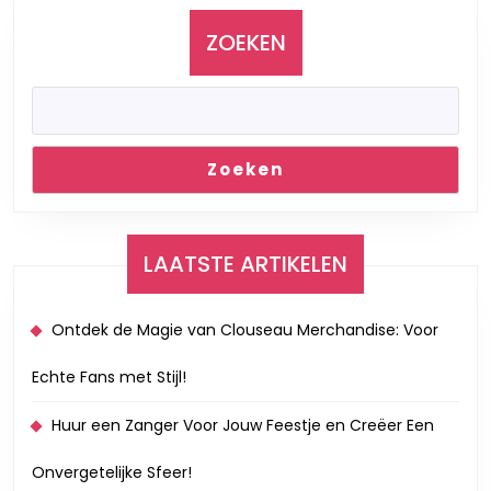
Genieten
ZOEKEN
Zoeken
LAATSTE ARTIKELEN
Ontdek de Magie van Clouseau Merchandise: Voor
Echte Fans met Stijl!
Huur een Zanger Voor Jouw Feestje en Creëer Een
Onvergetelijke Sfeer!