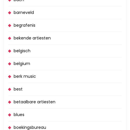
barneveld
begrafenis
bekende artiesten
belgisch
belgium
berk music
best
betaalbare artiesten
blues
boekingsbureau