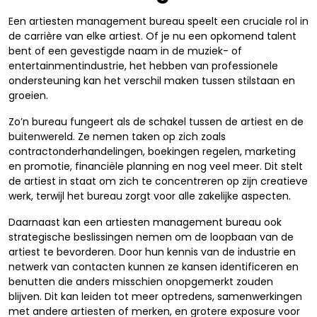
Een artiesten management bureau speelt een cruciale rol in
de carrière van elke artiest. Of je nu een opkomend talent
bent of een gevestigde naam in de muziek- of
entertainmentindustrie, het hebben van professionele
ondersteuning kan het verschil maken tussen stilstaan en
groeien.
Zo’n bureau fungeert als de schakel tussen de artiest en de
buitenwereld. Ze nemen taken op zich zoals
contractonderhandelingen, boekingen regelen, marketing
en promotie, financiële planning en nog veel meer. Dit stelt
de artiest in staat om zich te concentreren op zijn creatieve
werk, terwijl het bureau zorgt voor alle zakelijke aspecten.
Daarnaast kan een artiesten management bureau ook
strategische beslissingen nemen om de loopbaan van de
artiest te bevorderen. Door hun kennis van de industrie en
netwerk van contacten kunnen ze kansen identificeren en
benutten die anders misschien onopgemerkt zouden
blijven. Dit kan leiden tot meer optredens, samenwerkingen
met andere artiesten of merken, en grotere exposure voor