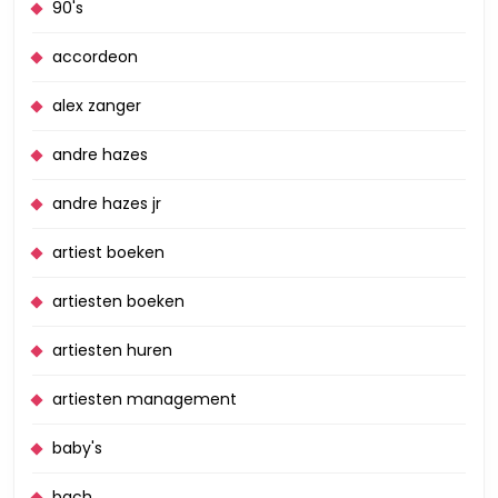
90's
accordeon
alex zanger
andre hazes
andre hazes jr
artiest boeken
artiesten boeken
artiesten huren
artiesten management
baby's
bach