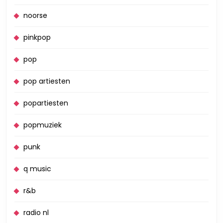
noorse
pinkpop
pop
pop artiesten
popartiesten
popmuziek
punk
q music
r&b
radio nl