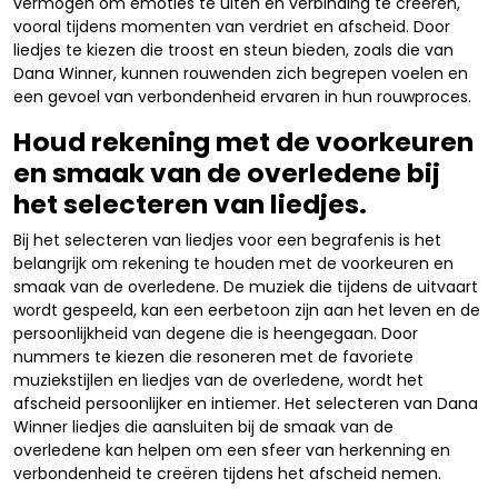
vermogen om emoties te uiten en verbinding te creëren,
vooral tijdens momenten van verdriet en afscheid. Door
liedjes te kiezen die troost en steun bieden, zoals die van
Dana Winner, kunnen rouwenden zich begrepen voelen en
een gevoel van verbondenheid ervaren in hun rouwproces.
Houd rekening met de voorkeuren
en smaak van de overledene bij
het selecteren van liedjes.
Bij het selecteren van liedjes voor een begrafenis is het
belangrijk om rekening te houden met de voorkeuren en
smaak van de overledene. De muziek die tijdens de uitvaart
wordt gespeeld, kan een eerbetoon zijn aan het leven en de
persoonlijkheid van degene die is heengegaan. Door
nummers te kiezen die resoneren met de favoriete
muziekstijlen en liedjes van de overledene, wordt het
afscheid persoonlijker en intiemer. Het selecteren van Dana
Winner liedjes die aansluiten bij de smaak van de
overledene kan helpen om een sfeer van herkenning en
verbondenheid te creëren tijdens het afscheid nemen.