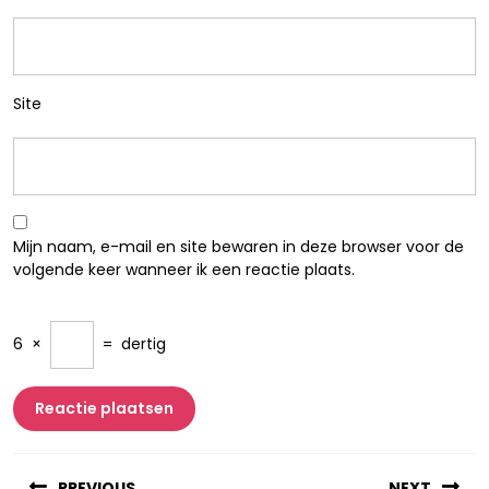
Site
Mijn naam, e-mail en site bewaren in deze browser voor de
volgende keer wanneer ik een reactie plaats.
6
×
=
dertig
Berichtnavigatie
PREVIOUS
NEXT