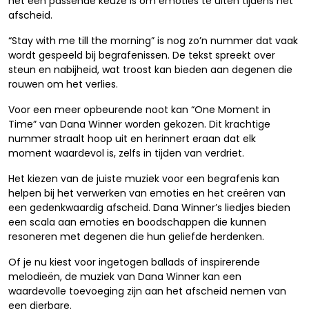
het een passende keuze is om emoties te uiten tijdens het
afscheid.
“Stay with me till the morning” is nog zo’n nummer dat vaak
wordt gespeeld bij begrafenissen. De tekst spreekt over
steun en nabijheid, wat troost kan bieden aan degenen die
rouwen om het verlies.
Voor een meer opbeurende noot kan “One Moment in
Time” van Dana Winner worden gekozen. Dit krachtige
nummer straalt hoop uit en herinnert eraan dat elk
moment waardevol is, zelfs in tijden van verdriet.
Het kiezen van de juiste muziek voor een begrafenis kan
helpen bij het verwerken van emoties en het creëren van
een gedenkwaardig afscheid. Dana Winner’s liedjes bieden
een scala aan emoties en boodschappen die kunnen
resoneren met degenen die hun geliefde herdenken.
Of je nu kiest voor ingetogen ballads of inspirerende
melodieën, de muziek van Dana Winner kan een
waardevolle toevoeging zijn aan het afscheid nemen van
een dierbare.