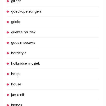
gitaar
goedkope zangers
grieks
griekse muziek
guus meeuwis
hardstyle
hollandse muziek
hoop
house
jan smit
jannes