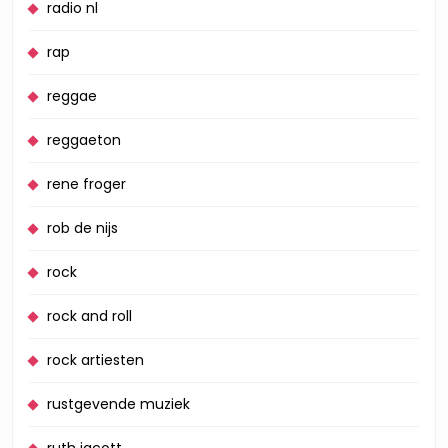
radio nl
rap
reggae
reggaeton
rene froger
rob de nijs
rock
rock and roll
rock artiesten
rustgevende muziek
ruth jacott