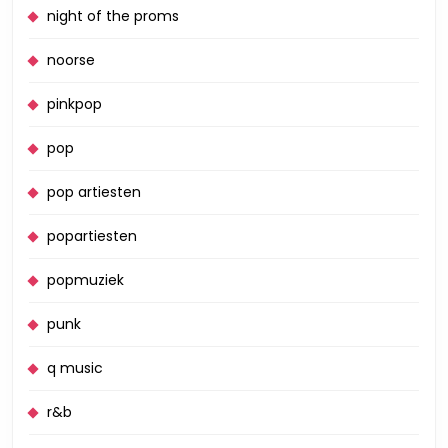
night of the proms
noorse
pinkpop
pop
pop artiesten
popartiesten
popmuziek
punk
q music
r&b