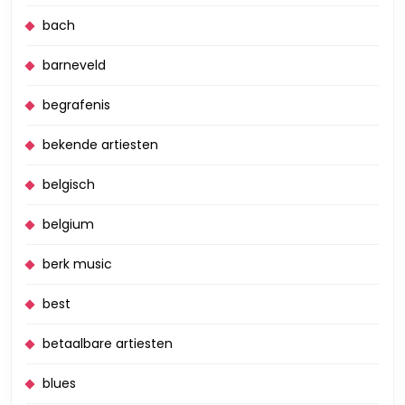
bach
barneveld
begrafenis
bekende artiesten
belgisch
belgium
berk music
best
betaalbare artiesten
blues