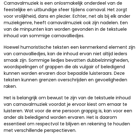
Carnavalmuziek is een onlosmakelijk onderdeel van de
feestelijke en uitbundige sfeer tijdens carnaval. Het zorgt
voor vrolijkheid, dans en plezier. Echter, net als bij elk ander
muziekgenre, heeft carnavalmuziek ook zijn nadelen. Een
van de minpunten kan worden gevonden in de tekstuele
inhoud van sommige carnavalliedjes.
Hoewel humoristische teksten een kenmerkend element zijn
van carnavalliedjes, kan de inhoud ervan niet altijd ieders
smaak zijn. Sommige liedjes bevatten dubbelzinnigheden,
woordspelingen of grappen die als vulgair of beledigend
kunnen worden ervaren door bepaalde luisteraars. Deze
teksten kunnen grenzen overschrijden en gevoeligheden
raken.
Het is belangrijk om bewust te zijn van de tekstuele inhoud
van carnavalmuziek voordat je ervoor kiest om ernaar te
luisteren. Wat voor de ene persoon grappig is, kan voor een
ander als beledigend worden ervaren. Het is daarom
essentieel om respectvol te blijven en rekening te houden
met verschillende perspectieven.