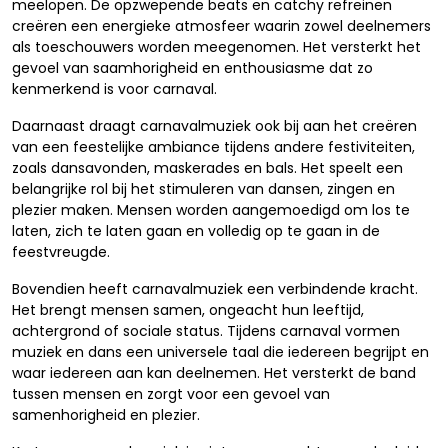
meelopen. De opzwepende beats en catchy refreinen
creëren een energieke atmosfeer waarin zowel deelnemers
als toeschouwers worden meegenomen. Het versterkt het
gevoel van saamhorigheid en enthousiasme dat zo
kenmerkend is voor carnaval.
Daarnaast draagt carnavalmuziek ook bij aan het creëren
van een feestelijke ambiance tijdens andere festiviteiten,
zoals dansavonden, maskerades en bals. Het speelt een
belangrijke rol bij het stimuleren van dansen, zingen en
plezier maken. Mensen worden aangemoedigd om los te
laten, zich te laten gaan en volledig op te gaan in de
feestvreugde.
Bovendien heeft carnavalmuziek een verbindende kracht.
Het brengt mensen samen, ongeacht hun leeftijd,
achtergrond of sociale status. Tijdens carnaval vormen
muziek en dans een universele taal die iedereen begrijpt en
waar iedereen aan kan deelnemen. Het versterkt de band
tussen mensen en zorgt voor een gevoel van
samenhorigheid en plezier.