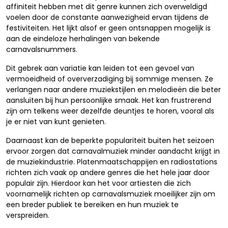
affiniteit hebben met dit genre kunnen zich overweldigd
voelen door de constante aanwezigheid ervan tijdens de
festiviteiten. Het lijkt alsof er geen ontsnappen mogelijk is
aan de eindeloze herhalingen van bekende
carnavalsnummers.
Dit gebrek aan variatie kan leiden tot een gevoel van
vermoeidheid of oververzadiging bij sommige mensen. Ze
verlangen naar andere muziekstijlen en melodieën die beter
aansluiten bij hun persoonlijke smaak. Het kan frustrerend
zijn om telkens weer dezelfde deuntjes te horen, vooral als
je er niet van kunt genieten.
Daarnaast kan de beperkte populariteit buiten het seizoen
ervoor zorgen dat carnavalmuziek minder aandacht krijgt in
de muziekindustrie. Platenmaatschappijen en radiostations
richten zich vaak op andere genres die het hele jaar door
populair zijn. Hierdoor kan het voor artiesten die zich
voornamelijk richten op carnavalsmuziek moeilijker zijn om
een breder publiek te bereiken en hun muziek te
verspreiden.