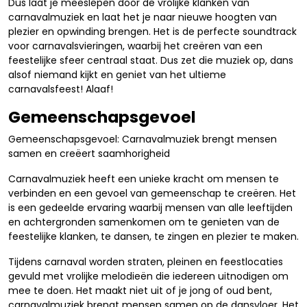
Dus laat je meeslepen door de vrolijke klanken van
carnavalmuziek en laat het je naar nieuwe hoogten van
plezier en opwinding brengen. Het is de perfecte soundtrack
voor carnavalsvieringen, waarbij het creëren van een
feestelijke sfeer centraal staat. Dus zet die muziek op, dans
alsof niemand kijkt en geniet van het ultieme
carnavalsfeest! Alaaf!
Gemeenschapsgevoel
Gemeenschapsgevoel: Carnavalmuziek brengt mensen
samen en creëert saamhorigheid
Carnavalmuziek heeft een unieke kracht om mensen te
verbinden en een gevoel van gemeenschap te creëren. Het
is een gedeelde ervaring waarbij mensen van alle leeftijden
en achtergronden samenkomen om te genieten van de
feestelijke klanken, te dansen, te zingen en plezier te maken.
Tijdens carnaval worden straten, pleinen en feestlocaties
gevuld met vrolijke melodieën die iedereen uitnodigen om
mee te doen. Het maakt niet uit of je jong of oud bent,
carnavalmuziek brengt mensen samen op de dansvloer. Het