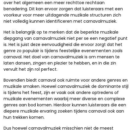
over het algemeen een meer rechttoe rechtaan
benadering. Dit kan ervoor zorgen dat luisteraars met een
voorkeur voor meer uitdagende muzikale structuren zich
niet volledig kunnen identificeren met carnavalmuziek.
Het is belangrijk op te merken dat de beperkte muzikale
diepgang van carnavalmuziek niet per se een negatief punt
is. Het is juist deze eenvoudigheid die ervoor zorgt dat het
genre zo populair is tijdens feestelijke evenementen zoals
carnaval. Het doel van carnavalmuziek is om mensen te
laten dansen, zingen en plezier te hebben, en in die zin
vervult het zijn rol perfect.
Bovendien biedt carnaval ook ruimte voor andere genres en
muzikale smaken. Hoewel carnavalmuziek de dominante stijl
is tijdens het feest, zijn er vaak ook andere optredens of
muzikale evenementen waarbij meer diverse en complexe
genres aan bod komen. Hierdoor kunnen luisteraars die een
diepere muzikale ervaring zoeken tijdens carnaval ook aan
hun trekken komen.
Dus hoewel carnavalmuziek misschien niet de meest