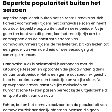
Beperkte populariteit buiten het
seizoen
Beperkte populariteit buiten het seizoen: Carnavalmuziek
floreert voornamelijk tijdens het carnavalsseizoen en heeft
daardoor beperkte populariteit buiten deze periode. Als je
geen fan bent van dit genre, kan het moeilijk zijn om te
ontsnappen aan de constante stroom van
carnavalsnummers tijdens de festiviteiten. Dit kan leiden tot
een gevoel van vermoeidheid of oververzadiging bij
sommige mensen.
Carnavalmuziek is onlosmakelijk verbonden met de
uitbundige feesten en optochten die plaatsvinden tijdens
de carnavalsperiode. Het is een genre dat specifiek gericht
is op het creëren van een feestelijke en vrolijke sfeer. De
opzwepende ritmes, aanstekelijke melodieën en
humoristische teksten passen perfect bij de uitgelatenheid
en spontaniteit van carnaval.
Echter, buiten het carnavalsseizoen kan de populariteit van
carnavalmuziek aanzienlijk afnemen. Mensen die geen