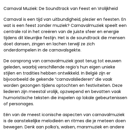
Carnaval Muziek: De Soundtrack van Feest en Vrolijkheid
Carnaval is een tijd van uitbundigheid, plezier en feesten. En
wat is een feest zonder muziek? Carnavalmuziek speelt een
centrale rol in het creëren van de juiste sfeer en energie
tijdens dit kleurrijke festijn. Het is de soundtrack die mensen
doet dansen, zingen en lachen terwijl ze zich
onderdompelen in de carnavalsgekte.
De oorsprong van carnavalmuziek gaat terug tot eeuwen
geleden, waarbij verschillende regio’s hun eigen unieke
stijlen en tradities hebben ontwikkeld. In België zijn er
bijvoorbeeld de gekende “carnavalsliederen” die vaak
worden gezongen tijdens optochten en festiviteiten. Deze
liederen zijn meestal vrolijk, opzwepend en bevatten vaak
humoristische teksten die inspelen op lokale gebeurtenissen
of personages.
Eén van de meest iconische aspecten van carnavalmuziek
is de aanstekelijke melodieën en ritmes die je meteen doen
bewegen. Denk aan polka’s, walsen, marsmuziek en andere