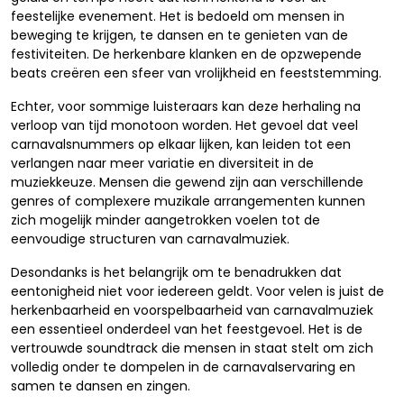
feestelijke evenement. Het is bedoeld om mensen in
beweging te krijgen, te dansen en te genieten van de
festiviteiten. De herkenbare klanken en de opzwepende
beats creëren een sfeer van vrolijkheid en feeststemming.
Echter, voor sommige luisteraars kan deze herhaling na
verloop van tijd monotoon worden. Het gevoel dat veel
carnavalsnummers op elkaar lijken, kan leiden tot een
verlangen naar meer variatie en diversiteit in de
muziekkeuze. Mensen die gewend zijn aan verschillende
genres of complexere muzikale arrangementen kunnen
zich mogelijk minder aangetrokken voelen tot de
eenvoudige structuren van carnavalmuziek.
Desondanks is het belangrijk om te benadrukken dat
eentonigheid niet voor iedereen geldt. Voor velen is juist de
herkenbaarheid en voorspelbaarheid van carnavalmuziek
een essentieel onderdeel van het feestgevoel. Het is de
vertrouwde soundtrack die mensen in staat stelt om zich
volledig onder te dompelen in de carnavalservaring en
samen te dansen en zingen.