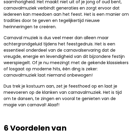
saamhorigheid. Het maakt niet uit of je jong of oud bent,
carnavalmuziek verbindt generaties en zorgt ervoor dat
iedereen kan meedoen aan het feest. Het is een manier om
tradities door te geven en tegelijkertijd nieuwe
herinneringen te creëren.
Carnaval muziek is dus veel meer dan alleen maar
achtergrondgeluid tijdens het feestgedruis. Het is een
essentieel onderdeel van de carnavalservaring dat de
vreugde, energie en levendigheid van dit bijzondere festijn
weerspiegelt. Of je nu meezingt met de gekende klassiekers
of losgaat op moderne hits, één ding is zeker:
carnavalmuziek laat niemand onbewogen!
Dus trek je kostuum aan, zet je feesthoed op en laat je
meevoeren op de klanken van carnavalmuziek. Het is tijd
om te dansen, te zingen en vooral te genieten van de
magie van carnaval! Alaaf!
6 Voordelen van