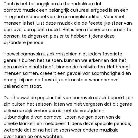
Toch is het belangrijk om te benadrukken dat
carnavalmuziek een belangrijk cultureel erfgoed is en een
integraal onderdeel van de carnavalstradities. Voor veel
mensen is het juist deze muziek die de feestelijke sfeer van
carnaval compleet maakt. Het is een manier om samen te
dansen, te zingen en plezier te hebben tijdens deze
bijzondere periode.
Hoewel carnavalmuziek misschien niet ieders favoriete
genre is buiten het seizoen, kunnen we erkennen dat het
een unieke plaats heeft binnen de festiviteiten. Het brengt
mensen samen, creëert een gevoel van saamhorigheid en
draagt bij aan de feestelijke atmosfeer waar carnaval
bekend om staat.
Dus, hoewel de populariteit van carnavalmuziek beperkt kan
zijn buiten het seizoen, laten we niet vergeten dat dit genre
onlosmakelijk verbonden is met de vreugde en
uitbundigheid van carnaval. Laten we genieten van de
unieke klanken en melodieën tijdens deze speciale periode,
wetende dat er na het seizoen weer andere muzikale
avonturen op ons wachten.