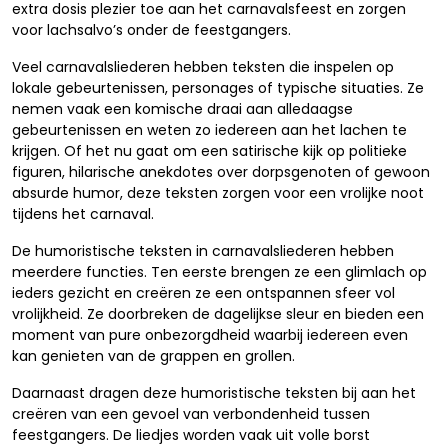
extra dosis plezier toe aan het carnavalsfeest en zorgen
voor lachsalvo’s onder de feestgangers.
Veel carnavalsliederen hebben teksten die inspelen op
lokale gebeurtenissen, personages of typische situaties. Ze
nemen vaak een komische draai aan alledaagse
gebeurtenissen en weten zo iedereen aan het lachen te
krijgen. Of het nu gaat om een satirische kijk op politieke
figuren, hilarische anekdotes over dorpsgenoten of gewoon
absurde humor, deze teksten zorgen voor een vrolijke noot
tijdens het carnaval.
De humoristische teksten in carnavalsliederen hebben
meerdere functies. Ten eerste brengen ze een glimlach op
ieders gezicht en creëren ze een ontspannen sfeer vol
vrolijkheid. Ze doorbreken de dagelijkse sleur en bieden een
moment van pure onbezorgdheid waarbij iedereen even
kan genieten van de grappen en grollen.
Daarnaast dragen deze humoristische teksten bij aan het
creëren van een gevoel van verbondenheid tussen
feestgangers. De liedjes worden vaak uit volle borst