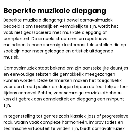
Beperkte muzikale diepgang
Beperkte muzikale diepgang: Hoewel carnavalmuziek
bedoeld is om feestelijk en vermakelijk te zijn, wordt het
vaak niet geassocieerd met muzikale diepgang of
complexiteit. De simpele structuren en repetitieve
melodieën kunnen sommige luisteraars teleurstellen die op
zoek zijn naar meer gelaagde en artistiek uitdagende
muziek.
Carnavalmuziek staat bekend om zijn aanstekelijke deuntjes
en eenvoudige teksten die gemakkelijk meegezongen
kunnen worden. Deze kenmerken maken het toegankelijk
voor een breed publiek en dragen bij aan de feestelijke sfeer
tijdens carnaval. Echter, voor sommige muziekliefhebbers
kan dit gebrek aan complexiteit en diepgang een minpunt
zijn.
In tegenstelling tot genres zoals klassiek, jazz of progressieve
rock, waarin vaak complexe harmonieën, improvisaties en
technische virtuositeit te vinden zijn, biedt carnavalmuziek