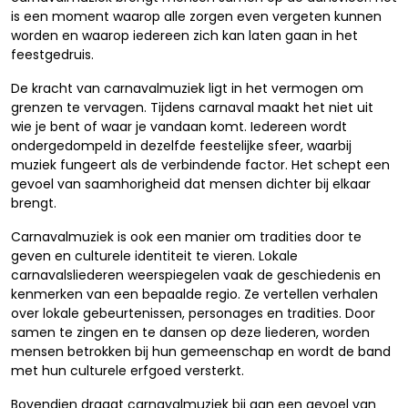
is een moment waarop alle zorgen even vergeten kunnen
worden en waarop iedereen zich kan laten gaan in het
feestgedruis.
De kracht van carnavalmuziek ligt in het vermogen om
grenzen te vervagen. Tijdens carnaval maakt het niet uit
wie je bent of waar je vandaan komt. Iedereen wordt
ondergedompeld in dezelfde feestelijke sfeer, waarbij
muziek fungeert als de verbindende factor. Het schept een
gevoel van saamhorigheid dat mensen dichter bij elkaar
brengt.
Carnavalmuziek is ook een manier om tradities door te
geven en culturele identiteit te vieren. Lokale
carnavalsliederen weerspiegelen vaak de geschiedenis en
kenmerken van een bepaalde regio. Ze vertellen verhalen
over lokale gebeurtenissen, personages en tradities. Door
samen te zingen en te dansen op deze liederen, worden
mensen betrokken bij hun gemeenschap en wordt de band
met hun culturele erfgoed versterkt.
Bovendien draagt carnavalmuziek bij aan een gevoel van