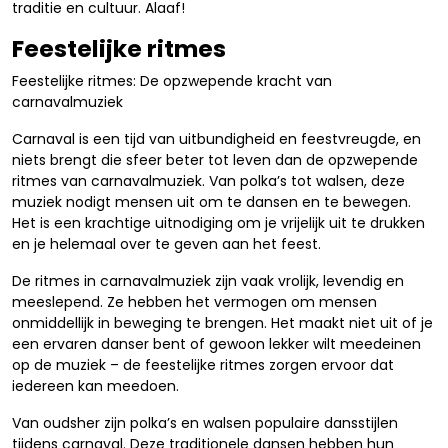
traditie en cultuur. Alaaf!
Feestelijke ritmes
Feestelijke ritmes: De opzwepende kracht van
carnavalmuziek
Carnaval is een tijd van uitbundigheid en feestvreugde, en
niets brengt die sfeer beter tot leven dan de opzwepende
ritmes van carnavalmuziek. Van polka’s tot walsen, deze
muziek nodigt mensen uit om te dansen en te bewegen.
Het is een krachtige uitnodiging om je vrijelijk uit te drukken
en je helemaal over te geven aan het feest.
De ritmes in carnavalmuziek zijn vaak vrolijk, levendig en
meeslepend. Ze hebben het vermogen om mensen
onmiddellijk in beweging te brengen. Het maakt niet uit of je
een ervaren danser bent of gewoon lekker wilt meedeinen
op de muziek – de feestelijke ritmes zorgen ervoor dat
iedereen kan meedoen.
Van oudsher zijn polka’s en walsen populaire dansstijlen
tijdens carnaval. Deze traditionele dansen hebben hun