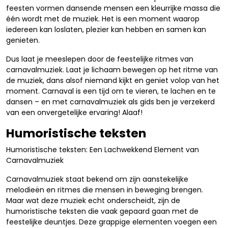
feesten vormen dansende mensen een kleurrijke massa die
één wordt met de muziek. Het is een moment waarop
iedereen kan loslaten, plezier kan hebben en samen kan
genieten.
Dus laat je meeslepen door de feestelijke ritmes van
carnavalmuziek. Laat je lichaam bewegen op het ritme van
de muziek, dans alsof niemand kijkt en geniet volop van het
moment. Carnaval is een tijd om te vieren, te lachen en te
dansen – en met carnavalmuziek als gids ben je verzekerd
van een onvergetelijke ervaring! Alaaf!
Humoristische teksten
Humoristische teksten: Een Lachwekkend Element van
Carnavalmuziek
Carnavalmuziek staat bekend om zijn aanstekelijke
melodieën en ritmes die mensen in beweging brengen.
Maar wat deze muziek echt onderscheidt, zijn de
humoristische teksten die vaak gepaard gaan met de
feestelijke deuntjes. Deze grappige elementen voegen een