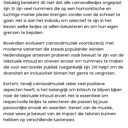
Gelukkig betekent dit niet dat alle carnavalliedjes ongepast
zijn. Er zijn veel nummers die op een humoristische en
luchtige manier plezier brengen zonder over de schreef te
gaan. Het is aan het individu om selectief te zijn in het
kiezen welke liedjes ze willen beluisteren en om hun eigen
grenzen te bepalen.
Bovendien evolueert carnavalmuziek voortdurend, met
moderne varianten die steeds populairder worden.
Hedendaagse artiesten proberen vaak bewust te zijn van de
tekstuele inhoud en streven ernaar om nummers te maken
die voor een breder publiek toegankelijk zijn. Dit helpt om de
diversiteit en inclusiviteit binnen het genre te vergroten.
Kortom, terwijl carnavalmuziek zeker veel positieve
aspecten heeft, is het belangrijk om kritisch te blijven kijken
naar de tekstuele inhoud ervan. Het is essentieel om
respectvolle liedjes te selecteren die passen bij jouw
persoonlijke smaak en waarden. Geniet van de muziek,
maar wees je bewust van de impact die teksten kunnen
hebben op verschillende luisteraars.