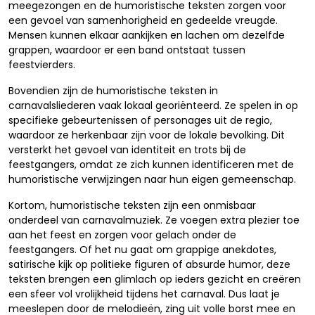
meegezongen en de humoristische teksten zorgen voor
een gevoel van samenhorigheid en gedeelde vreugde.
Mensen kunnen elkaar aankijken en lachen om dezelfde
grappen, waardoor er een band ontstaat tussen
feestvierders.
Bovendien zijn de humoristische teksten in
carnavalsliederen vaak lokaal georiënteerd. Ze spelen in op
specifieke gebeurtenissen of personages uit de regio,
waardoor ze herkenbaar zijn voor de lokale bevolking. Dit
versterkt het gevoel van identiteit en trots bij de
feestgangers, omdat ze zich kunnen identificeren met de
humoristische verwijzingen naar hun eigen gemeenschap.
Kortom, humoristische teksten zijn een onmisbaar
onderdeel van carnavalmuziek. Ze voegen extra plezier toe
aan het feest en zorgen voor gelach onder de
feestgangers. Of het nu gaat om grappige anekdotes,
satirische kijk op politieke figuren of absurde humor, deze
teksten brengen een glimlach op ieders gezicht en creëren
een sfeer vol vrolijkheid tijdens het carnaval. Dus laat je
meeslepen door de melodieën, zing uit volle borst mee en