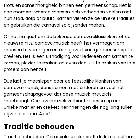
trots en samenhorigheid binnen een gemeenschap. Het is
een moment waarop mensen zich verbonden voelen met
hun stad, dorp of buurt. Samen vieren ze de unieke tradities
en gebruiken die carnaval zo bijzonder maken.
Of het nu gaat om de bekende carnavalsklassiekers of de
nieuwste hits, carnavalmuziek heeft het vermogen om
mensen te verenigen en een gevoel van gemeenschap te
creëren. Het is een uitnodiging voor iedereen om samen te
komen, plezier te maken en even deel uit te maken van iets
groters dan henzelf.
Dus laat je meeslepen door de feestelijke klanken van
carnavalmuziek, dans samen met anderen en voel het
gemeenschapsgevoel dat deze muziek met zich
meebrengt. Carnavalmuziek verbindt mensen op een
unieke manier en creëert herinneringen die nog lang zullen
blijven bestaan. Alaaf!
Traditie behouden
Traditie behouden: Carnavalmuziek houdt de lokale cultuur