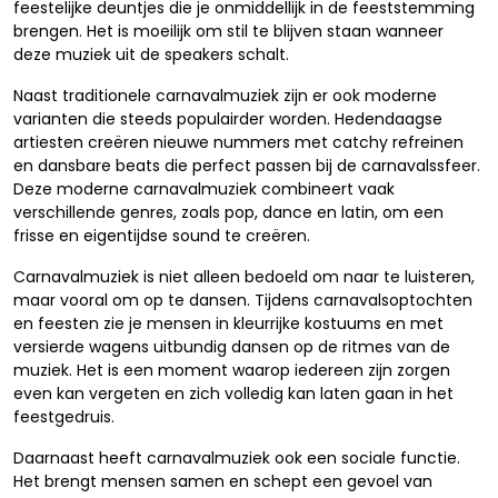
feestelijke deuntjes die je onmiddellijk in de feeststemming
brengen. Het is moeilijk om stil te blijven staan wanneer
deze muziek uit de speakers schalt.
Naast traditionele carnavalmuziek zijn er ook moderne
varianten die steeds populairder worden. Hedendaagse
artiesten creëren nieuwe nummers met catchy refreinen
en dansbare beats die perfect passen bij de carnavalssfeer.
Deze moderne carnavalmuziek combineert vaak
verschillende genres, zoals pop, dance en latin, om een
frisse en eigentijdse sound te creëren.
Carnavalmuziek is niet alleen bedoeld om naar te luisteren,
maar vooral om op te dansen. Tijdens carnavalsoptochten
en feesten zie je mensen in kleurrijke kostuums en met
versierde wagens uitbundig dansen op de ritmes van de
muziek. Het is een moment waarop iedereen zijn zorgen
even kan vergeten en zich volledig kan laten gaan in het
feestgedruis.
Daarnaast heeft carnavalmuziek ook een sociale functie.
Het brengt mensen samen en schept een gevoel van