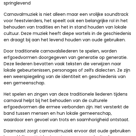
springlevend
Carnavalmuziek is niet alleen maar een vrolijke soundtrack
voor feestvierders, het speelt ook een belangrijke rol in het
behouden van tradities en het in stand houden van lokale
cultuur. Deze muziek heeft diepe wortels in de geschiedenis
en draagt bij aan het levend houden van oude gebruiken.
Door traditionele carnavalsliederen te spelen, worden
erfgoedvormen doorgegeven van generatie op generatie.
Deze liederen bevatten vaak teksten die verwijzen naar
lokale gebeurtenissen, personages of zelfs dialecten. Ze zijn
een weerspiegeling van de identiteit en geschiedenis van
een gemeenschap.
Het spelen en zingen van deze traditionele liederen tijdens
carnaval helpt bij het behouden van de culturele
erfgoedvormen die ermee verbonden zijn. Het versterkt de
band tussen mensen en hun lokale gemeenschap,
waardoor een gevoel van trots en saamhorigheid ontstaat.
Daarnaast zorgt carnavalmuziek ervoor dat oude gebruiken