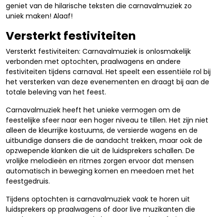
geniet van de hilarische teksten die carnavalmuziek zo
uniek maken! Alaaf!
Versterkt festiviteiten
Versterkt festiviteiten: Carnavalmuziek is onlosmakelijk
verbonden met optochten, praalwagens en andere
festiviteiten tijdens carnaval. Het speelt een essentiële rol bij
het versterken van deze evenementen en draagt bij aan de
totale beleving van het feest.
Carnavalmuziek heeft het unieke vermogen om de
feestelijke sfeer naar een hoger niveau te tillen. Het zijn niet
alleen de kleurrijke kostuums, de versierde wagens en de
uitbundige dansers die de aandacht trekken, maar ook de
opzwepende klanken die uit de luidsprekers schallen. De
vrolijke melodieën en ritmes zorgen ervoor dat mensen
automatisch in beweging komen en meedoen met het
feestgedruis.
Tijdens optochten is carnavalmuziek vaak te horen uit
luidsprekers op praalwagens of door live muzikanten die