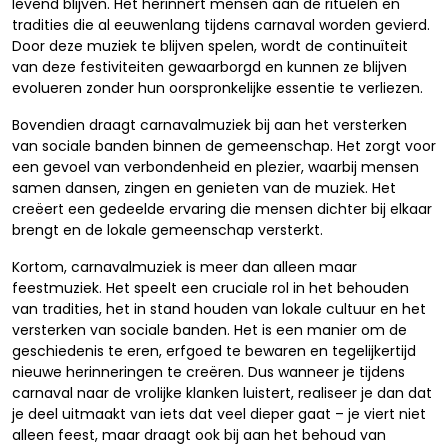
levend blijven. Het herinnert mensen aan de rituelen en
tradities die al eeuwenlang tijdens carnaval worden gevierd.
Door deze muziek te blijven spelen, wordt de continuïteit
van deze festiviteiten gewaarborgd en kunnen ze blijven
evolueren zonder hun oorspronkelijke essentie te verliezen.
Bovendien draagt carnavalmuziek bij aan het versterken
van sociale banden binnen de gemeenschap. Het zorgt voor
een gevoel van verbondenheid en plezier, waarbij mensen
samen dansen, zingen en genieten van de muziek. Het
creëert een gedeelde ervaring die mensen dichter bij elkaar
brengt en de lokale gemeenschap versterkt.
Kortom, carnavalmuziek is meer dan alleen maar
feestmuziek. Het speelt een cruciale rol in het behouden
van tradities, het in stand houden van lokale cultuur en het
versterken van sociale banden. Het is een manier om de
geschiedenis te eren, erfgoed te bewaren en tegelijkertijd
nieuwe herinneringen te creëren. Dus wanneer je tijdens
carnaval naar de vrolijke klanken luistert, realiseer je dan dat
je deel uitmaakt van iets dat veel dieper gaat – je viert niet
alleen feest, maar draagt ook bij aan het behoud van