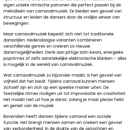
eigen unieke ritmische patronen die perfect passen bij de
melodieën van carnavalmuziek. Ze bieden een gevoel van
structuur en leiden de dansers door de vrolijke wirwar van
bewegingen.
Maar carnavalmuziek beperkt zich niet tot traditionele
dansstijlen. Hedendaagse varianten combineren
verschillende genres en creëren zo nieuwe
dansmogelijkheden. Denk aan pittige latin beats, energieke
popritmes of zelfs aanstekelijke elektronische klanken – alles
is mogelijk in de wereld van carnavalmuziek.
Wat carnavalmuziek zo bijzonder maakt, is het gevoel van
vrijheid dat het biedt. Tijdens carnaval kunnen mensen
zichzelf zijn en zich op een speelse manier uiten. De
feestelijke ritmes nodigen uit tot improvisatie en creativiteit.
Het maakt niet uit hoe je danst, zolang je maar plezier hebt
en geniet van de muziek.
Bovendien heeft dansen tijdens carnaval een sociale
functie. Het brengt mensen samen en creëert een gevoel
van verbondenheid. In de drukte van de optochten en