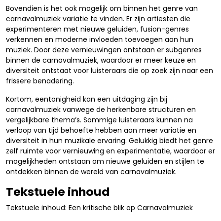
Bovendien is het ook mogelijk om binnen het genre van
carnavalmuziek variatie te vinden. Er zijn artiesten die
experimenteren met nieuwe geluiden, fusion-genres
verkennen en moderne invloeden toevoegen aan hun
muziek. Door deze vernieuwingen ontstaan er subgenres
binnen de carnavalmuziek, waardoor er meer keuze en
diversiteit ontstaat voor luisteraars die op zoek zijn naar een
frissere benadering.
Kortom, eentonigheid kan een uitdaging zijn bij
carnavalmuziek vanwege de herkenbare structuren en
vergelijkbare thema’s. Sommige luisteraars kunnen na
verloop van tijd behoefte hebben aan meer variatie en
diversiteit in hun muzikale ervaring. Gelukkig biedt het genre
zelf ruimte voor vernieuwing en experimentatie, waardoor er
mogelijkheden ontstaan om nieuwe geluiden en stijlen te
ontdekken binnen de wereld van carnavalmuziek.
Tekstuele inhoud
Tekstuele inhoud: Een kritische blik op Carnavalmuziek