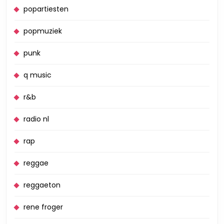
popartiesten
popmuziek
punk
q music
r&b
radio nl
rap
reggae
reggaeton
rene froger