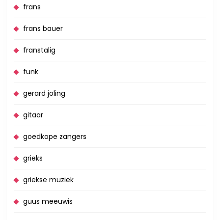
frans
frans bauer
franstalig
funk
gerard joling
gitaar
goedkope zangers
grieks
griekse muziek
guus meeuwis