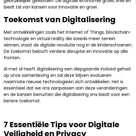
gebruikelijker geworden. De digitale economie groeit snel en
biedt tal van kansen voor innovatie en groei.
Toekomst van Digitalisering
Met ontwikkelingen zoals het Internet of Things, blockchain-
technologie en virtual reality die steeds meer terrein
winnen, staat de digitale revolutie nog in de kinderschoenen.
De toekomst belooft verdere disruptie en innovatie op alle
fronten.
Al met al heeft digitalisering een diepgaande invloed gehad
op onze samenleving en zal deze blijven evolueren
naarmate nieuwe technologieën zich ontwikkelen. Het is
essentieel dat we ons aanpassen aan deze veranderingen
en de kansen benutten die digitalisering ons biedt voor een
betere toekomst.
7 Essentiële Tips voor Digitale
Veiligheid en Privacy