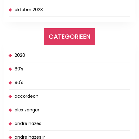
oktober 2023
CATEGORIEËN
2020
80's
90's
accordeon
alex zanger
andre hazes
andre hazes jr