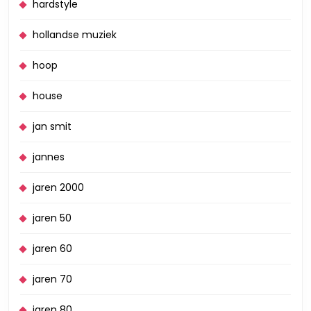
hardstyle
hollandse muziek
hoop
house
jan smit
jannes
jaren 2000
jaren 50
jaren 60
jaren 70
jaren 80