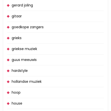
gerard joling
gitaar
goedkope zangers
grieks
griekse muziek
guus meeuwis
hardstyle
hollandse muziek
hoop
house