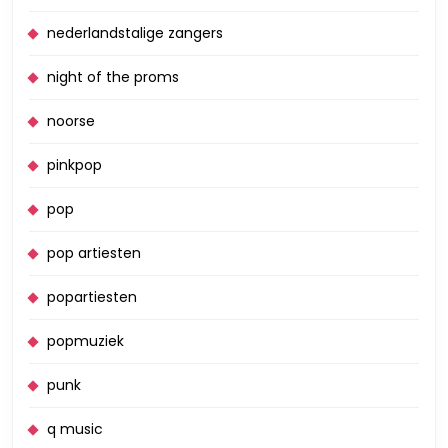
nederlandstalige zangers
night of the proms
noorse
pinkpop
pop
pop artiesten
popartiesten
popmuziek
punk
q music