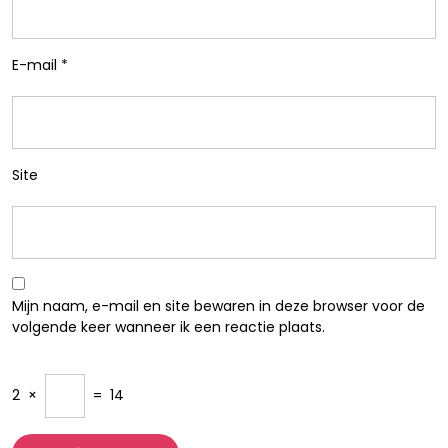
E-mail
*
Site
Mijn naam, e-mail en site bewaren in deze browser voor de
volgende keer wanneer ik een reactie plaats.
2
×
=
14