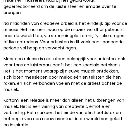
mixen en masteren, waarbij het geluid wordt
geperfectioneerd om de juiste sfeer en emotie over te
brengen.
Na maanden van creatieve arbeid is het eindelijk tijd voor de
release. Het moment waarop de muziek wordt uitgebracht
naar de wereld toe, via streamingplatforms, fysieke dragers
of live optredens. Voor artiesten is dit vaak een spannende
periode vol hoop en verwachtingen.
Maar een release is niet alleen belangrijk voor artiesten; ook
voor fans en luisteraars heeft het een speciale betekenis.
Het is het moment waarop zij nieuwe muziek ontdekken,
zich laten meeslepen door melodieën en teksten die hen
raken, en zich verbonden voelen met de artiest achter de
muziek.
Kortom, een release is meer dan alleen het uitbrengen van
muziek. Het is een viering van creativiteit, emotie en
verbinding. Het markeert het einde van één hoofdstuk en
het begin van een nieuw avontuur in de wereld van geluid
en inspiratie.