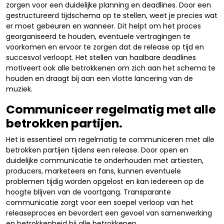
zorgen voor een duidelijke planning en deadlines. Door een
gestructureerd tijdschema op te stellen, weet je precies wat
er moet gebeuren en wanneer. Dit helpt om het proces
georganiseerd te houden, eventuele vertragingen te
voorkomen en ervoor te zorgen dat de release op tijd en
succesvol verloopt. Het stellen van haalbare deadlines
motiveert ook alle betrokkenen om zich aan het schema te
houden en draagt bij aan een vlotte lancering van de
muziek.
Communiceer regelmatig met alle
betrokken partijen.
Het is essentieel om regelmatig te communiceren met alle
betrokken partijen tijdens een release. Door open en
duidelijke communicatie te onderhouden met artiesten,
producers, marketeers en fans, kunnen eventuele
problemen tijdig worden opgelost en kan iedereen op de
hoogte blijven van de voortgang. Transparante
communicatie zorgt voor een soepel verloop van het
releaseproces en bevordert een gevoel van samenwerking
en betrokkenheid bij alle betrokkenen.