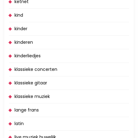
ketnet
kind
kinder
kinderen
kinderliedjes
klassieke concerten
klassieke gitaar
klassieke muziek
lange frans
latin
live muziek huwelijk