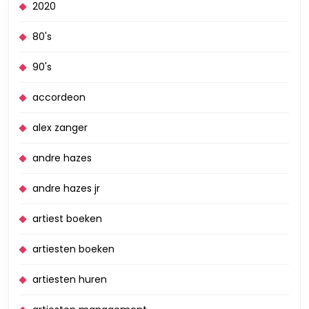
2020
80's
90's
accordeon
alex zanger
andre hazes
andre hazes jr
artiest boeken
artiesten boeken
artiesten huren