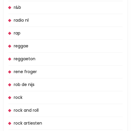
r&b
radio nl
rap
reggae
reggaeton
rene froger
rob de nijs
rock
rock and roll
rock artiesten