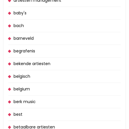
artiesten management
baby's
bach
barneveld
begrafenis
bekende artiesten
belgisch
belgium
berk music
best
betaalbare artiesten