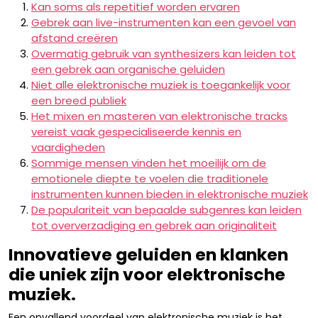
Kan soms als repetitief worden ervaren
Gebrek aan live-instrumenten kan een gevoel van
afstand creëren
Overmatig gebruik van synthesizers kan leiden tot
een gebrek aan organische geluiden
Niet alle elektronische muziek is toegankelijk voor
een breed publiek
Het mixen en masteren van elektronische tracks
vereist vaak gespecialiseerde kennis en
vaardigheden
Sommige mensen vinden het moeilijk om de
emotionele diepte te voelen die traditionele
instrumenten kunnen bieden in elektronische muziek
De populariteit van bepaalde subgenres kan leiden
tot oververzadiging en gebrek aan originaliteit
Innovatieve geluiden en klanken
die uniek zijn voor elektronische
muziek.
Een opvallend voordeel van elektronische muziek is het