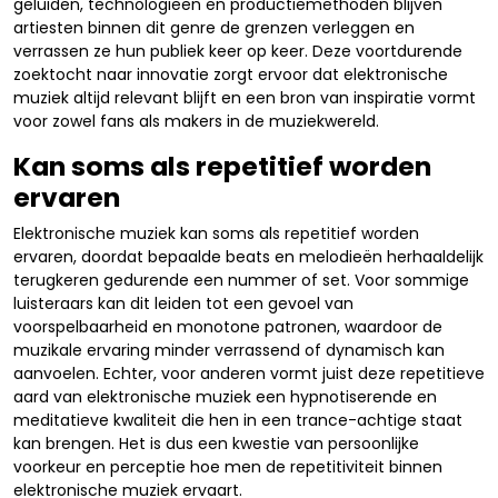
geluiden, technologieën en productiemethoden blijven
artiesten binnen dit genre de grenzen verleggen en
verrassen ze hun publiek keer op keer. Deze voortdurende
zoektocht naar innovatie zorgt ervoor dat elektronische
muziek altijd relevant blijft en een bron van inspiratie vormt
voor zowel fans als makers in de muziekwereld.
Kan soms als repetitief worden
ervaren
Elektronische muziek kan soms als repetitief worden
ervaren, doordat bepaalde beats en melodieën herhaaldelijk
terugkeren gedurende een nummer of set. Voor sommige
luisteraars kan dit leiden tot een gevoel van
voorspelbaarheid en monotone patronen, waardoor de
muzikale ervaring minder verrassend of dynamisch kan
aanvoelen. Echter, voor anderen vormt juist deze repetitieve
aard van elektronische muziek een hypnotiserende en
meditatieve kwaliteit die hen in een trance-achtige staat
kan brengen. Het is dus een kwestie van persoonlijke
voorkeur en perceptie hoe men de repetitiviteit binnen
elektronische muziek ervaart.