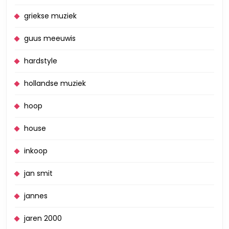
griekse muziek
guus meeuwis
hardstyle
hollandse muziek
hoop
house
inkoop
jan smit
jannes
jaren 2000