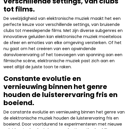
verschillende settings, van clubs
tot films.
De veelzijdigheid van elektronische muziek maakt het een
perfecte keuze voor verschillende settings, van bruisende
clubs tot meeslepende films. Met zijn diverse subgenres en
innovatieve geluiden kan elektronische muziek moeiteloos
de sfeer en emoties van elke omgeving versterken. Of het
nu gaat om het creëren van een opwindende
dansvloerervaring of het toevoegen van spanning aan een
filmische scène, elektronische muziek past zich aan en
weet altijd de juiste toon te raken.
Constante evolutie en
vernieuwing binnen het genre
houden de luisterervaring fris en
boeiend.
De constante evolutie en vernieuwing binnen het genre van
de elektronische muziek houden de luisterervaring fris en
boeiend. Door voortdurend te experimenteren met nieuwe