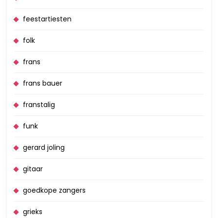
feestartiesten
folk
frans
frans bauer
franstalig
funk
gerard joling
gitaar
goedkope zangers
grieks