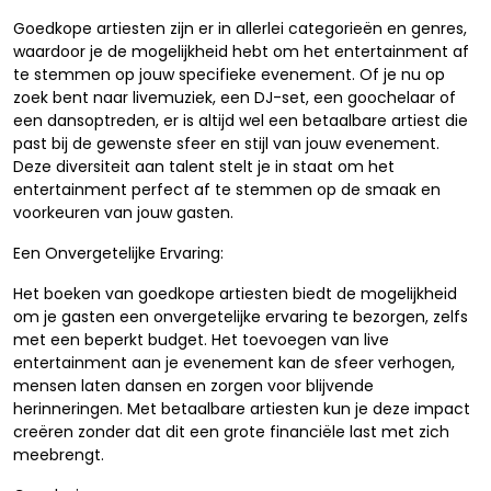
Goedkope artiesten zijn er in allerlei categorieën en genres,
waardoor je de mogelijkheid hebt om het entertainment af
te stemmen op jouw specifieke evenement. Of je nu op
zoek bent naar livemuziek, een DJ-set, een goochelaar of
een dansoptreden, er is altijd wel een betaalbare artiest die
past bij de gewenste sfeer en stijl van jouw evenement.
Deze diversiteit aan talent stelt je in staat om het
entertainment perfect af te stemmen op de smaak en
voorkeuren van jouw gasten.
Een Onvergetelijke Ervaring:
Het boeken van goedkope artiesten biedt de mogelijkheid
om je gasten een onvergetelijke ervaring te bezorgen, zelfs
met een beperkt budget. Het toevoegen van live
entertainment aan je evenement kan de sfeer verhogen,
mensen laten dansen en zorgen voor blijvende
herinneringen. Met betaalbare artiesten kun je deze impact
creëren zonder dat dit een grote financiële last met zich
meebrengt.