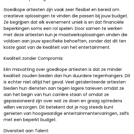
Goedkope artiesten zijn vaak zeer flexibel en bereid om
creatieve oplossingen te vinden die passen bij jouw budget.
Ze begrijpen dat elk evenement uniek is en dat financiële
beperkingen soms een rol spelen. Door samen te werken
met deze artiesten kun je maatwerkoplossingen vinden die
voldoen aan jouw specifieke behoeften, zonder dat dit ten
koste gaat van de kwaliteit van het entertainment.
Kwaliteit zonder Compromis:
Eén misvatting over goedkope artiesten is dat ze minder
kwaliteit zouden bieden dan hun duurdere tegenhangers. Dit
is echter niet altijd het geval. Veel getalenteerde artiesten
bieden hun diensten aan tegen lagere tarieven omdat ze
aan het begin van hun carrière staan of omdat ze
gepassioneerd zijn over wat ze doen en graag optredens
willen verzorgen. Dit betekent dat je nog steeds kunt
genieten van hoogwaardige entertainmentervaringen, zelfs
met een beperkt budget.
Diversiteit aan Talent: