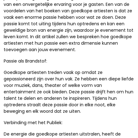
van een onvergetelijke ervaring voor je gasten. Een van de
voordelen van het boeken van goedkope artiesten is dat ze
vaak een enorme passie hebben voor wat ze doen. Deze
passie komt tot uiting tijdens hun optredens en kan een
geweldige bron van energie zijn, waardoor je evenement tot
leven komt. In dit artikel zullen we bespreken hoe goedkope
artiesten met hun passie een extra dimensie kunnen
toevoegen aan jouw evenement.
Passie als Brandstof:
Goedkope artiesten treden vaak op omdat ze
gepassioneerd zijn over hun vak. Ze hebben een diepe liefde
voor muziek, dans, theater of welke vorm van
entertainment ze ook bieden. Deze passie drijft hen om hun
talent te delen en anderen te inspireren. Tijdens hun
optredens straalt deze passie door in elke noot, elke
beweging en elk woord dat ze uiten.
Verbinding met het Publiek:
De energie die goedkope artiesten uitstralen, heeft de