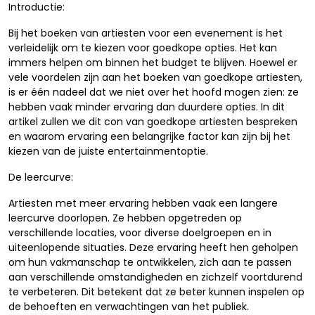
Introductie:
Bij het boeken van artiesten voor een evenement is het
verleidelijk om te kiezen voor goedkope opties. Het kan
immers helpen om binnen het budget te blijven. Hoewel er
vele voordelen zijn aan het boeken van goedkope artiesten,
is er één nadeel dat we niet over het hoofd mogen zien: ze
hebben vaak minder ervaring dan duurdere opties. In dit
artikel zullen we dit con van goedkope artiesten bespreken
en waarom ervaring een belangrijke factor kan zijn bij het
kiezen van de juiste entertainmentoptie.
De leercurve:
Artiesten met meer ervaring hebben vaak een langere
leercurve doorlopen. Ze hebben opgetreden op
verschillende locaties, voor diverse doelgroepen en in
uiteenlopende situaties. Deze ervaring heeft hen geholpen
om hun vakmanschap te ontwikkelen, zich aan te passen
aan verschillende omstandigheden en zichzelf voortdurend
te verbeteren. Dit betekent dat ze beter kunnen inspelen op
de behoeften en verwachtingen van het publiek.