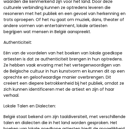
waarden die kenmerkend zijn voor het land. Door deze
culturele verbinding kunnen ze optredens leveren die
resoneren met het publiek en een gevoel van herkenning en
trots oproepen. Of het nu gaat om muziek, dans, theater of
andere vormen van entertainment, lokale artiesten
begrijpen wat mensen in België aanspreekt.
Authenticiteit:
Eén van de voordelen van het boeken van lokale goedkope
artiesten is dat ze authenticiteit brengen in hun optredens.
Ze hebben vaak ervaring met het vertegenwoordigen van
de Belgische cultuur in hun kunstvorm en kunnen dit op een
oprechte en geloofwaardige manier overbrengen. Dit
creëert een diepere betrokkenheid bij het publiek, omdat ze
zich kunnen identificeren met de artiest en zijn of haar
verhaal.
Lokale Talen en Dialecten:
België staat bekend om zijn taaldiversiteit, met verschillende
talen en dialecten die in het land worden gesproken. Het
boeken van lokale goedkope artiesten biedt de mogelijkheid