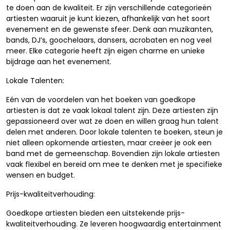
te doen aan de kwaliteit. Er zijn verschillende categorieën
artiesten waaruit je kunt kiezen, afhankelijk van het soort
evenement en de gewenste sfeer. Denk aan muzikanten,
bands, DJ’s, goochelaars, dansers, acrobaten en nog veel
meer. Elke categorie heeft zijn eigen charme en unieke
bijdrage aan het evenement.
Lokale Talenten:
Eén van de voordelen van het boeken van goedkope
artiesten is dat ze vaak lokaal talent zijn. Deze artiesten zijn
gepassioneerd over wat ze doen en willen graag hun talent
delen met anderen. Door lokale talenten te boeken, steun je
niet alleen opkomende artiesten, maar creëer je ook een
band met de gemeenschap. Bovendien zijn lokale artiesten
vaak flexibel en bereid om mee te denken met je specifieke
wensen en budget.
Prijs-kwaliteitverhouding:
Goedkope artiesten bieden een uitstekende prijs-
kwaliteitverhouding. Ze leveren hoogwaardig entertainment