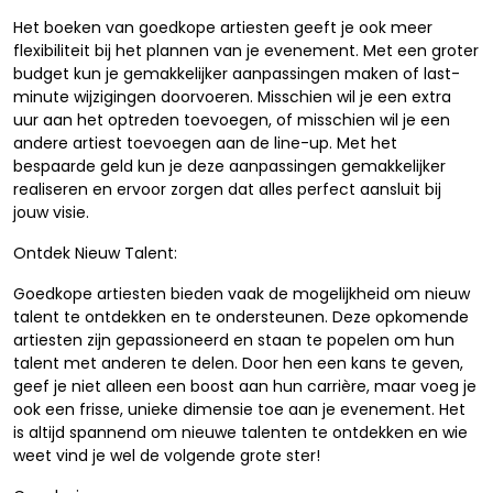
Het boeken van goedkope artiesten geeft je ook meer
flexibiliteit bij het plannen van je evenement. Met een groter
budget kun je gemakkelijker aanpassingen maken of last-
minute wijzigingen doorvoeren. Misschien wil je een extra
uur aan het optreden toevoegen, of misschien wil je een
andere artiest toevoegen aan de line-up. Met het
bespaarde geld kun je deze aanpassingen gemakkelijker
realiseren en ervoor zorgen dat alles perfect aansluit bij
jouw visie.
Ontdek Nieuw Talent:
Goedkope artiesten bieden vaak de mogelijkheid om nieuw
talent te ontdekken en te ondersteunen. Deze opkomende
artiesten zijn gepassioneerd en staan te popelen om hun
talent met anderen te delen. Door hen een kans te geven,
geef je niet alleen een boost aan hun carrière, maar voeg je
ook een frisse, unieke dimensie toe aan je evenement. Het
is altijd spannend om nieuwe talenten te ontdekken en wie
weet vind je wel de volgende grote ster!