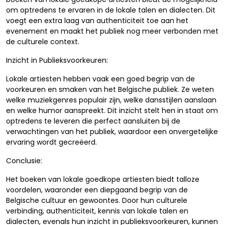
om optredens te ervaren in de lokale talen en dialecten. Dit
voegt een extra laag van authenticiteit toe aan het
evenement en maakt het publiek nog meer verbonden met
de culturele context.
Inzicht in Publieksvoorkeuren:
Lokale artiesten hebben vaak een goed begrip van de
voorkeuren en smaken van het Belgische publiek. Ze weten
welke muziekgenres populair zijn, welke dansstijlen aanslaan
en welke humor aanspreekt. Dit inzicht stelt hen in staat om
optredens te leveren die perfect aansluiten bij de
verwachtingen van het publiek, waardoor een onvergetelijke
ervaring wordt gecreëerd.
Conclusie:
Het boeken van lokale goedkope artiesten biedt talloze
voordelen, waaronder een diepgaand begrip van de
Belgische cultuur en gewoontes. Door hun culturele
verbinding, authenticiteit, kennis van lokale talen en
dialecten, evenals hun inzicht in publieksvoorkeuren, kunnen