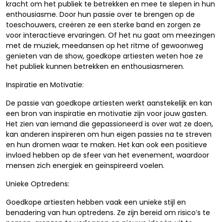
kracht om het publiek te betrekken en mee te slepen in hun
enthousiasme. Door hun passie over te brengen op de
toeschouwers, creëren ze een sterke band en zorgen ze
voor interactieve ervaringen. Of het nu gaat om meezingen
met de muziek, meedansen op het ritme of gewoonweg
genieten van de show, goedkope artiesten weten hoe ze
het publiek kunnen betrekken en enthousiasmeren.
Inspiratie en Motivatie:
De passie van goedkope artiesten werkt aanstekelijk en kan
een bron van inspiratie en motivatie zijn voor jouw gasten.
Het zien van iemand die gepassioneerd is over wat ze doen,
kan anderen inspireren om hun eigen passies na te streven
en hun dromen waar te maken. Het kan ook een positieve
invloed hebben op de sfeer van het evenement, waardoor
mensen zich energiek en geïnspireerd voelen.
Unieke Optredens:
Goedkope artiesten hebben vaak een unieke stijl en
benadering van hun optredens. Ze zijn bereid om risico’s te