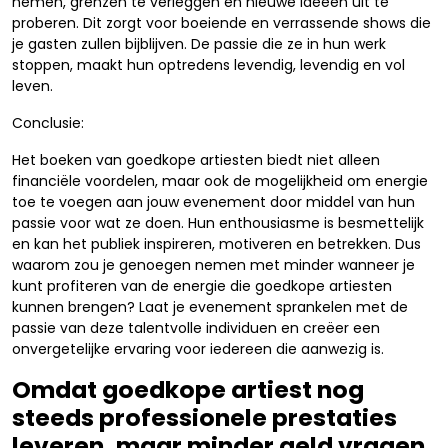
nemen, grenzen te verleggen en nieuwe ideeën uit te
proberen. Dit zorgt voor boeiende en verrassende shows die
je gasten zullen bijblijven. De passie die ze in hun werk
stoppen, maakt hun optredens levendig, levendig en vol
leven.
Conclusie:
Het boeken van goedkope artiesten biedt niet alleen
financiële voordelen, maar ook de mogelijkheid om energie
toe te voegen aan jouw evenement door middel van hun
passie voor wat ze doen. Hun enthousiasme is besmettelijk
en kan het publiek inspireren, motiveren en betrekken. Dus
waarom zou je genoegen nemen met minder wanneer je
kunt profiteren van de energie die goedkope artiesten
kunnen brengen? Laat je evenement sprankelen met de
passie van deze talentvolle individuen en creëer een
onvergetelijke ervaring voor iedereen die aanwezig is.
Omdat goedkope artiest nog
steeds professionele prestaties
leveren, maar minder geld vragen,