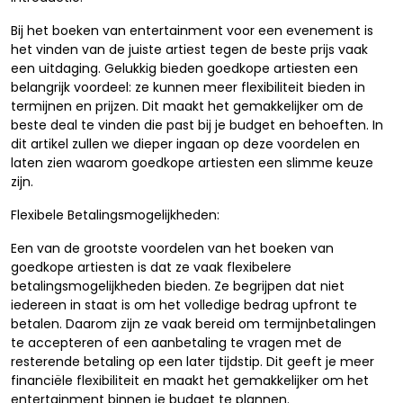
Bij het boeken van entertainment voor een evenement is
het vinden van de juiste artiest tegen de beste prijs vaak
een uitdaging. Gelukkig bieden goedkope artiesten een
belangrijk voordeel: ze kunnen meer flexibiliteit bieden in
termijnen en prijzen. Dit maakt het gemakkelijker om de
beste deal te vinden die past bij je budget en behoeften. In
dit artikel zullen we dieper ingaan op deze voordelen en
laten zien waarom goedkope artiesten een slimme keuze
zijn.
Flexibele Betalingsmogelijkheden:
Een van de grootste voordelen van het boeken van
goedkope artiesten is dat ze vaak flexibelere
betalingsmogelijkheden bieden. Ze begrijpen dat niet
iedereen in staat is om het volledige bedrag upfront te
betalen. Daarom zijn ze vaak bereid om termijnbetalingen
te accepteren of een aanbetaling te vragen met de
resterende betaling op een later tijdstip. Dit geeft je meer
financiële flexibiliteit en maakt het gemakkelijker om het
entertainment binnen je budget te plannen.