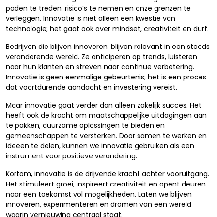
paden te treden, risico’s te nemen en onze grenzen te
verleggen. Innovatie is niet alleen een kwestie van
technologie; het gaat ook over mindset, creativiteit en durf.
Bedrijven die blijven innoveren, blijven relevant in een steeds
veranderende wereld. Ze anticiperen op trends, luisteren
naar hun klanten en streven naar continue verbetering.
Innovatie is geen eenmalige gebeurtenis; het is een proces
dat voortdurende aandacht en investering vereist.
Maar innovatie gaat verder dan alleen zakelijk succes. Het
heeft ook de kracht om maatschappelijke uitdagingen aan
te pakken, duurzame oplossingen te bieden en
gemeenschappen te versterken. Door samen te werken en
ideeën te delen, kunnen we innovatie gebruiken als een
instrument voor positieve verandering.
Kortom, innovatie is de drijvende kracht achter vooruitgang.
Het stimuleert groei, inspireert creativiteit en opent deuren
naar een toekomst vol mogelijkheden. Laten we blijven
innoveren, experimenteren en dromen van een wereld
waarin vernieuwing centraal staat.