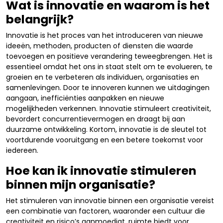
Wat is innovatie en waarom is het
belangrijk?
Innovatie is het proces van het introduceren van nieuwe
ideeën, methoden, producten of diensten die waarde
toevoegen en positieve verandering teweegbrengen. Het is
essentieel omdat het ons in staat stelt om te evolueren, te
groeien en te verbeteren als individuen, organisaties en
samenlevingen. Door te innoveren kunnen we uitdagingen
aangaan, inefficiënties aanpakken en nieuwe
mogelijkheden verkennen. Innovatie stimuleert creativiteit,
bevordert concurrentievermogen en draagt bij aan
duurzame ontwikkeling. Kortom, innovatie is de sleutel tot
voortdurende vooruitgang en een betere toekomst voor
iedereen.
Hoe kan ik innovatie stimuleren
binnen mijn organisatie?
Het stimuleren van innovatie binnen een organisatie vereist
een combinatie van factoren, waaronder een cultuur die
creativiteit en risico’s aanmoedigt, ruimte biedt voor