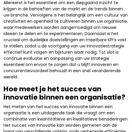
Allereerst is het essentieel om een diepgaand inzicht te
krijgen in de behoeften van de markt en de trends binnen
uw branche. Vervolgens is het belangrijk om een cultuur van
creativiteit en openheid te cultiveren binnen uw organisatie,
waar medewerkers worden aangemoedigd om nieuwe
ideeën te delen en te experimenteren. Daarnaast is het
cruciaal om duidelijke doelstellingen en meetbare KPI’s vast
te stellen, zodat u de voortgang van uw innovatiestrategie
effectief kunt volgen en bijsturen waar nodig. Tot slot is
continue evaluatie en aanpassing van uw strategie
essentieel om ervoor te zorgen dat u blijft innoveren en
concurrentievoordeel behoudt in een snel veranderende
wereld.
Hoe meet je het succes van
innovatie binnen een organisatie?
Het meten van het succes van innovatie binnen een
organisatie is een uitdagende taak die vraagt om een
combinatie van kwantitatieve en kwalitatieve benaderingen.
Het succes van innovatie kan worden gemeten aan de
hand van verschillende criteria, zoals verbeterde efficiëntie,