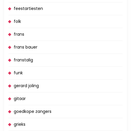
feestartiesten
folk
frans
frans bauer
franstalig
funk
gerard joling
gitaar
goedkope zangers
grieks