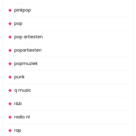
pinkpop
pop
pop artiesten
popartiesten
popmuziek
punk
q music
r&b
radio nl
rap