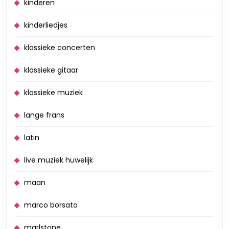
kinderen
kinderliedjes
klassieke concerten
klassieke gitaar
klassieke muziek
lange frans
latin
live muziek huwelijk
maan
marco borsato
marlstone