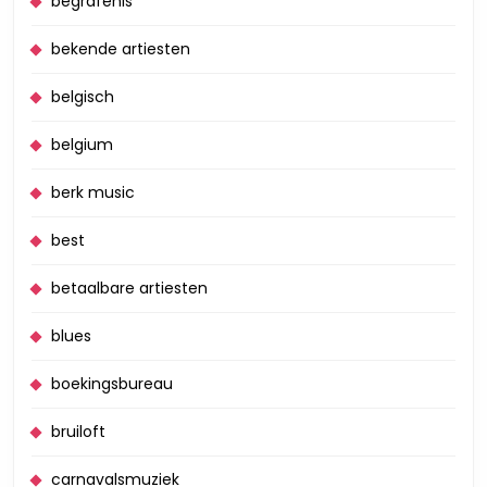
begrafenis
bekende artiesten
belgisch
belgium
berk music
best
betaalbare artiesten
blues
boekingsbureau
bruiloft
carnavalsmuziek