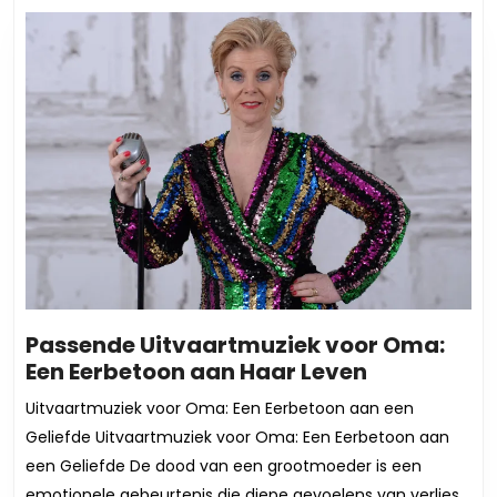
Passende Uitvaartmuziek voor Oma:
Passende
Een Eerbetoon aan Haar Leven
Uitvaartmu
Uitvaartmuziek voor Oma: Een Eerbetoon aan een
voor
Geliefde Uitvaartmuziek voor Oma: Een Eerbetoon aan
Oma:
een Geliefde De dood van een grootmoeder is een
Een
emotionele gebeurtenis die diepe gevoelens van verlies