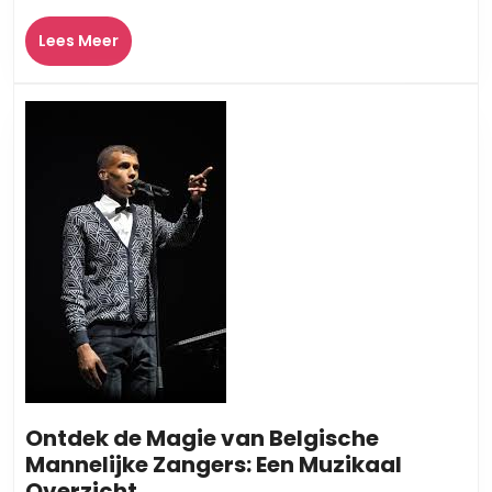
Lees
Lees Meer
Meer
Ontdek de Magie van Belgische
Mannelijke Zangers: Een Muzikaal
Ontdek
Overzicht