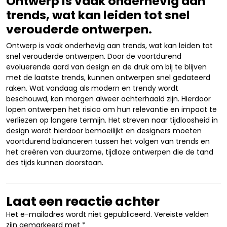
Ontwerp is vaak onderhevig aan
trends, wat kan leiden tot snel
verouderde ontwerpen.
Ontwerp is vaak onderhevig aan trends, wat kan leiden tot
snel verouderde ontwerpen. Door de voortdurend
evoluerende aard van design en de druk om bij te blijven
met de laatste trends, kunnen ontwerpen snel gedateerd
raken. Wat vandaag als modern en trendy wordt
beschouwd, kan morgen alweer achterhaald zijn. Hierdoor
lopen ontwerpen het risico om hun relevantie en impact te
verliezen op langere termijn. Het streven naar tijdloosheid in
design wordt hierdoor bemoeilijkt en designers moeten
voortdurend balanceren tussen het volgen van trends en
het creëren van duurzame, tijdloze ontwerpen die de tand
des tijds kunnen doorstaan.
Laat een reactie achter
Het e-mailadres wordt niet gepubliceerd.
Vereiste velden
zijn gemarkeerd met
*