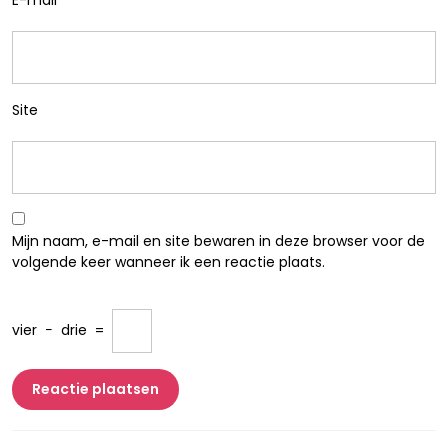
E-mail
*
Site
Mijn naam, e-mail en site bewaren in deze browser voor de
volgende keer wanneer ik een reactie plaats.
vier
−
drie
=
Berichtnavigatie