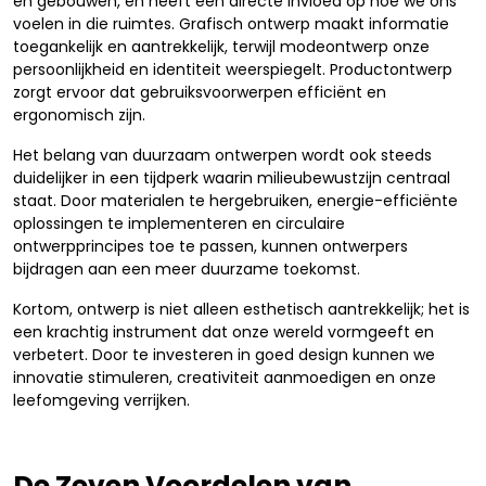
en gebouwen, en heeft een directe invloed op hoe we ons
voelen in die ruimtes. Grafisch ontwerp maakt informatie
toegankelijk en aantrekkelijk, terwijl modeontwerp onze
persoonlijkheid en identiteit weerspiegelt. Productontwerp
zorgt ervoor dat gebruiksvoorwerpen efficiënt en
ergonomisch zijn.
Het belang van duurzaam ontwerpen wordt ook steeds
duidelijker in een tijdperk waarin milieubewustzijn centraal
staat. Door materialen te hergebruiken, energie-efficiënte
oplossingen te implementeren en circulaire
ontwerpprincipes toe te passen, kunnen ontwerpers
bijdragen aan een meer duurzame toekomst.
Kortom, ontwerp is niet alleen esthetisch aantrekkelijk; het is
een krachtig instrument dat onze wereld vormgeeft en
verbetert. Door te investeren in goed design kunnen we
innovatie stimuleren, creativiteit aanmoedigen en onze
leefomgeving verrijken.
De Zeven Voordelen van