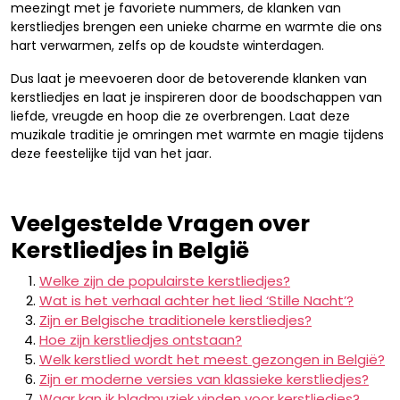
meezingt met je favoriete nummers, de klanken van
kerstliedjes brengen een unieke charme en warmte die ons
hart verwarmen, zelfs op de koudste winterdagen.
Dus laat je meevoeren door de betoverende klanken van
kerstliedjes en laat je inspireren door de boodschappen van
liefde, vreugde en hoop die ze overbrengen. Laat deze
muzikale traditie je omringen met warmte en magie tijdens
deze feestelijke tijd van het jaar.
Veelgestelde Vragen over
Kerstliedjes in België
Welke zijn de populairste kerstliedjes?
Wat is het verhaal achter het lied ‘Stille Nacht’?
Zijn er Belgische traditionele kerstliedjes?
Hoe zijn kerstliedjes ontstaan?
Welk kerstlied wordt het meest gezongen in België?
Zijn er moderne versies van klassieke kerstliedjes?
Waar kan ik bladmuziek vinden voor kerstliedjes?