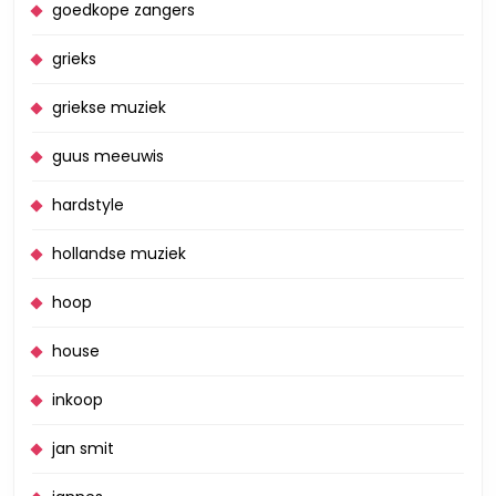
goedkope zangers
grieks
griekse muziek
guus meeuwis
hardstyle
hollandse muziek
hoop
house
inkoop
jan smit