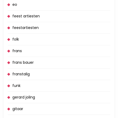
eo
feest artiesten
feestartiesten
folk
frans
frans bauer
franstalig
funk
gerard joling
gitaar