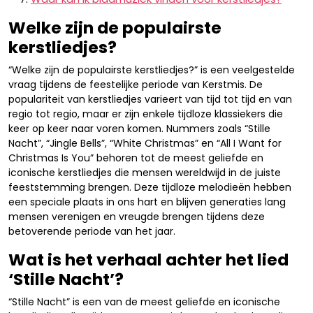
Welke zijn de populairste
kerstliedjes?
“Welke zijn de populairste kerstliedjes?” is een veelgestelde
vraag tijdens de feestelijke periode van Kerstmis. De
populariteit van kerstliedjes varieert van tijd tot tijd en van
regio tot regio, maar er zijn enkele tijdloze klassiekers die
keer op keer naar voren komen. Nummers zoals “Stille
Nacht”, “Jingle Bells”, “White Christmas” en “All I Want for
Christmas Is You” behoren tot de meest geliefde en
iconische kerstliedjes die mensen wereldwijd in de juiste
feeststemming brengen. Deze tijdloze melodieën hebben
een speciale plaats in ons hart en blijven generaties lang
mensen verenigen en vreugde brengen tijdens deze
betoverende periode van het jaar.
Wat is het verhaal achter het lied
‘Stille Nacht’?
“Stille Nacht” is een van de meest geliefde en iconische