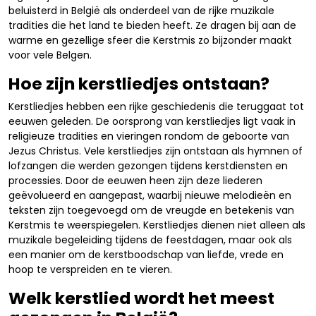
beluisterd in België als onderdeel van de rijke muzikale
tradities die het land te bieden heeft. Ze dragen bij aan de
warme en gezellige sfeer die Kerstmis zo bijzonder maakt
voor vele Belgen.
Hoe zijn kerstliedjes ontstaan?
Kerstliedjes hebben een rijke geschiedenis die teruggaat tot
eeuwen geleden. De oorsprong van kerstliedjes ligt vaak in
religieuze tradities en vieringen rondom de geboorte van
Jezus Christus. Vele kerstliedjes zijn ontstaan als hymnen of
lofzangen die werden gezongen tijdens kerstdiensten en
processies. Door de eeuwen heen zijn deze liederen
geëvolueerd en aangepast, waarbij nieuwe melodieën en
teksten zijn toegevoegd om de vreugde en betekenis van
Kerstmis te weerspiegelen. Kerstliedjes dienen niet alleen als
muzikale begeleiding tijdens de feestdagen, maar ook als
een manier om de kerstboodschap van liefde, vrede en
hoop te verspreiden en te vieren.
Welk kerstlied wordt het meest