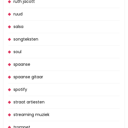
ruth jacott
ruud
salsa
songteksten
soul
spaanse
spaanse gitaar
spotify
straat artiesten
streaming muziek
trompet