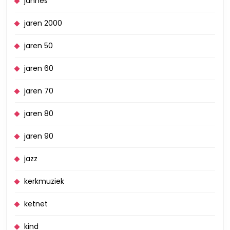
jannes
jaren 2000
jaren 50
jaren 60
jaren 70
jaren 80
jaren 90
jazz
kerkmuziek
ketnet
kind