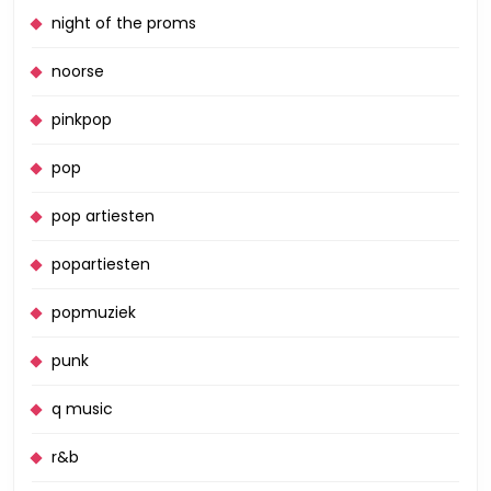
night of the proms
noorse
pinkpop
pop
pop artiesten
popartiesten
popmuziek
punk
q music
r&b