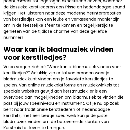
popnummers tot ingetogen akoestische covers, waardoor
de klassieke kerstliederen een frisse en hedendaagse sound
krijgen. Het luisteren naar deze moderne herinterpretaties
van kerstliedjes kan een leuke en verrassende manier zijn
om in de feestelijke sfeer te komen en tegelijkertijd te
genieten van de tijdloze charme van deze geliefde
nummers.
Waar kan ik bladmuziek vinden
voor kerstliedjes?
Velen vragen zich af: “Waar kan ik bladmuziek vinden voor
kerstliedjes?” Gelukkig zijn er tal van bronnen waar je
bladmuziek kunt vinden om je favoriete kerstliedjes te
spelen. Van online muziekplatforms en muziekwinkels tot
speciale websites gewijd aan kerstmuziek, er is een
overvloed aan mogelijkheden om bladmuziek te vinden die
past bij jouw speelniveau en instrument. Of je nu op zoek
bent naar traditionele kerstliederen of hedendaagse
kersthits, met een beetje speurwerk kun je de juiste
bladmuziek vinden om de betoverende klanken van
Kerstmis tot leven te brengen.