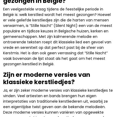
gezongen in België?
Een veelgestelde vraag tijdens de feestelijke periode in
België is: welk kerstlied wordt het meest gezongen? Hoewel
er vele geliefde kerstliedjes zijn die de harten van mensen
verwarmen, is “Stille Nacht” (Silent Night) een van de meest
populaire en tijdloze keuzes in Belgische huizen, kerken en
gemeenschappen. Met zijn kalmerende melodie en
ontroerende teksten roept dit klassieke lied een gevoel van
vrede en sereniteit op dat perfect past bij de sfeer van
Kerstmis. Het is dan ook geen verrassing dat “Stille Nacht”
vaak bovenaan de lijst staat als het gaat om het meest
gezongen kerstlied in België.
Zijn er moderne versies van
klassieke kerstliedjes?
Ja, er zijn zeker moderne versies van klassieke kerstliedjes te
vinden. Veel artiesten en bands brengen hun eigen
interpretaties van traditionele kerstliederen uit, waarbij ze
een eigentijdse twist geven aan de bekende melodieën.
Deze moderne versies kunnen variëren van opgewekte