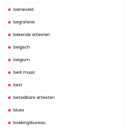
barneveld
begrafenis
bekende artiesten
belgisch
belgium
berk music
best
betaalbare artiesten
blues
boekingsbureau