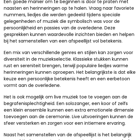
Een goede manier om te beginnen is door te praten met
naasten en herinneringen op te halen. Vraag naar favoriete
nummers, liedjes die werden gedeeld tijdens speciale
gelegenheden of muziek die symbolisch was voor de
persoonlijkheid en passies van de overledene. Deze
gesprekken kunnen waardevolle inzichten bieden en helpen
bij het samenstellen van een afspeellijst vol betekenis.
Een mix van verschillende genres en stijlen kan zorgen voor
diversiteit in de muziekselectie. Klassieke stukken kunnen
rust en sereniteit brengen, terwijl populaire liedjes warme
herinneringen kunnen oproepen. Het belangrijkste is dat elke
keuze een persoonlijke betekenis heeft en een eerbetoon
vormt aan de overledene.
Het is ook mogelijk om live muziek toe te voegen aan de
begrafenisplechtigheid. Een solozanger, een koor of zelfs
een klein ensemble kunnen een extra emotionele dimensie
toevoegen aan de ceremonie. Live uitvoeringen kunnen de
sfeer versterken en zorgen voor een intiemere ervaring.
Naast het samenstellen van de afspeellijst is het belangrijk