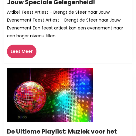
Huur
Jouw Speciale Gelegenheid!
de
Artikel: Feest Artiest – Brengt de Sfeer naar Jouw
Perfecte
Evenement Feest Artiest – Brengt de Sfeer naar Jouw
Feest
Evenement Een feest artiest kan een evenement naar
Artiest
een hoger niveau tillen
voor
Jouw
Lees
Lees Meer
Speciale
Meer
Gelegenheid
De Ultieme Playlist: Muziek voor het