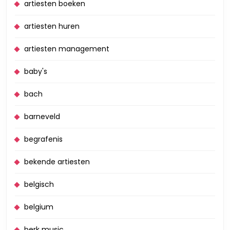
artiesten boeken
artiesten huren
artiesten management
baby's
bach
barneveld
begrafenis
bekende artiesten
belgisch
belgium
berk music