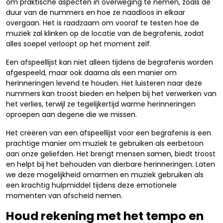
om praktische aspecten in overweging te nemen, zoals de
duur van de nummers en hoe ze naadloos in elkaar
overgaan. Het is raadzaam om vooraf te testen hoe de
muziek zal klinken op de locatie van de begrafenis, zodat
alles soepel verloopt op het moment zelf.
Een afspeellijst kan niet alleen tijdens de begrafenis worden
afgespeeld, maar ook daarna als een manier om
herinneringen levend te houden. Het luisteren naar deze
nummers kan troost bieden en helpen bij het verwerken van
het verlies, terwijl ze tegelijkertijd warme herinneringen
oproepen aan degene die we missen.
Het creëren van een afspeellijst voor een begrafenis is een
prachtige manier om muziek te gebruiken als eerbetoon
aan onze geliefden. Het brengt mensen samen, biedt troost
en helpt bij het behouden van dierbare herinneringen. Laten
we deze mogelijkheid omarmen en muziek gebruiken als
een krachtig hulpmiddel tijdens deze emotionele
momenten van afscheid nemen.
Houd rekening met het tempo en