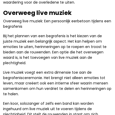
waardering voor de overledene te uiten.
Overweeg live muziek
Overweeg live muziek: Een persoonlijk eerbetoon tijdens een
begrafenis
Bij het plannen van een begrafenis is het kiezen van de
juiste muziek een belangrijk aspect. Het kan helpen om
emoties te uiten, herinneringen op te roepen en troost te
bieden aan de rouwenden. Een optie die het overwegen
waard is, is het toevoegen van live muziek aan de
plechtigheid.
Live muziek voegt een extra dimensie toe aan de
begrafenisceremonie. Het brengt niet alleen emoties tot
leven, maar creëert ook een intieme sfeer waarin mensen
samenkomen om hun verdriet te delen en herinneringen op
te halen.
Een koor, solozanger of zelfs een band kan worden
ingehuurd om live muziek uit te voeren tijdens de
plechtigheid. Dit stelt de rouwenden in staat om zich