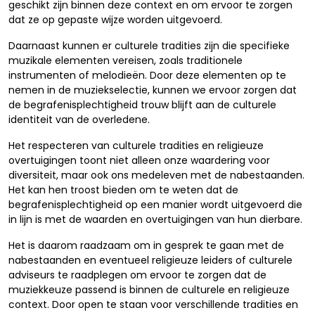
geschikt zijn binnen deze context en om ervoor te zorgen
dat ze op gepaste wijze worden uitgevoerd.
Daarnaast kunnen er culturele tradities zijn die specifieke
muzikale elementen vereisen, zoals traditionele
instrumenten of melodieën. Door deze elementen op te
nemen in de muziekselectie, kunnen we ervoor zorgen dat
de begrafenisplechtigheid trouw blijft aan de culturele
identiteit van de overledene.
Het respecteren van culturele tradities en religieuze
overtuigingen toont niet alleen onze waardering voor
diversiteit, maar ook ons medeleven met de nabestaanden.
Het kan hen troost bieden om te weten dat de
begrafenisplechtigheid op een manier wordt uitgevoerd die
in lijn is met de waarden en overtuigingen van hun dierbare.
Het is daarom raadzaam om in gesprek te gaan met de
nabestaanden en eventueel religieuze leiders of culturele
adviseurs te raadplegen om ervoor te zorgen dat de
muziekkeuze passend is binnen de culturele en religieuze
context. Door open te staan voor verschillende tradities en