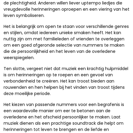
de plechtigheid. Anderen willen liever uptempo liedjes die
vreugdevolle herinneringen oproepen en een viering van het
leven symboliseren.
Het is belangrijk om open te staan voor verschillende genres
en stijlen, omdat iedereen unieke smaken heeft. Het kan
nuttig zijn om met familieleden of vrienden te overleggen
om een goed afgeronde selectie van nummers te maken
die de persoonlijkheid en het leven van de overledene
weerspiegelen.
Ten slotte, vergeet niet dat muziek een krachtig hulpmiddel
is om herinneringen op te roepen en een gevoel van
verbondenheid te creëren. Het kan troost bieden aan
rouwenden en hen helpen bij het vinden van troost tijdens
deze moeilijke periode.
Het kiezen van passende nummers voor een begrafenis is
een waardevolle manier om eer te betonen aan de
overledene en het afscheid persoonlijker te maken. Laat
muziek dienen als een prachtige soundtrack die helpt om
herinneringen tot leven te brengen en de liefde en