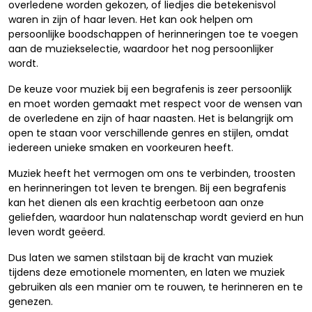
overledene worden gekozen, of liedjes die betekenisvol
waren in zijn of haar leven. Het kan ook helpen om
persoonlijke boodschappen of herinneringen toe te voegen
aan de muziekselectie, waardoor het nog persoonlijker
wordt.
De keuze voor muziek bij een begrafenis is zeer persoonlijk
en moet worden gemaakt met respect voor de wensen van
de overledene en zijn of haar naasten. Het is belangrijk om
open te staan voor verschillende genres en stijlen, omdat
iedereen unieke smaken en voorkeuren heeft.
Muziek heeft het vermogen om ons te verbinden, troosten
en herinneringen tot leven te brengen. Bij een begrafenis
kan het dienen als een krachtig eerbetoon aan onze
geliefden, waardoor hun nalatenschap wordt gevierd en hun
leven wordt geëerd.
Dus laten we samen stilstaan bij de kracht van muziek
tijdens deze emotionele momenten, en laten we muziek
gebruiken als een manier om te rouwen, te herinneren en te
genezen.