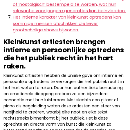
of ‘nostalgisch’ bestempeld te worden, wat hun
relevantie voor jongere generaties kan beïnvloeden.
Het intieme karakter van kleinkunst optredens kan
sommige mensen afschrikken die liever
grootschalige shows bijwonen.
Kleinkunst artiesten brengen
intieme en persoonlijke optredens
die het publiek recht in het hart
raken.
Kleinkunst artiesten hebben de unieke gave om intieme en
persoonlijke optredens te verzorgen die het publiek recht in
het hart weten te raken. Door hun authentieke benadering
en emotionele diepgang creëren ze een bijzondere
connectie met hun luisteraars. Met slechts een gitaar of
piano als begeleiding weten deze artiesten een sfeer van
nabijheid te creëren, waarbij elke noot en elke tekst
rechtstreeks binnenkomt bij het publiek. Het is deze
oprechte en directe vorm van kunst die kleinkunst zo