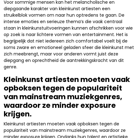
Voor sommige mensen kan het melancholische en
diepgaande karakter van kleinkunst artiesten een
struikelblok vormen om naar hun optredens te gaan. De
intense emoties en serieuze thema’s die vaak centraal
staan in kleinkunstuitvoeringen kunnen afschrikken voor wie
op zoek is naar lichtere vormen van entertainment. Het is
begrijpelijk dat niet iedereen zich comfortabel voelt bij de
soms zware en emotioneel geladen sfeer die kleinkunst met
zich meebrengt, maar voor anderen vormt juist deze
diepgang en oprechtheid de aantrekkingskracht van dit
genre.
Kleinkunst artiesten moeten vaak
opboksen tegen de populariteit
van mainstream muziekgenres,
waardoor ze minder exposure
krijgen.
Kleinkunst artiesten moeten vaak opboksen tegen de
populariteit van mainstream muziekgenres, waardoor ze
minder exposure krijgen. Ondanks hun talent en artistieke