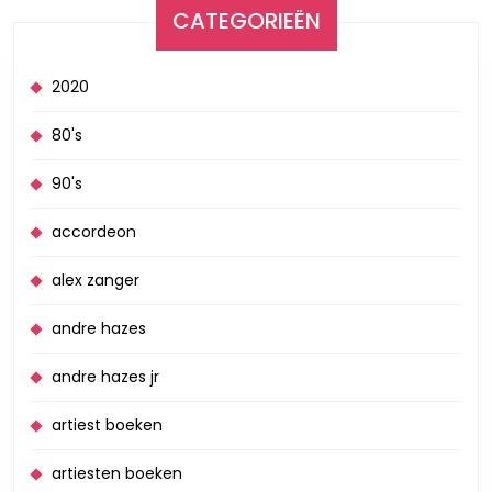
CATEGORIEËN
2020
80's
90's
accordeon
alex zanger
andre hazes
andre hazes jr
artiest boeken
artiesten boeken