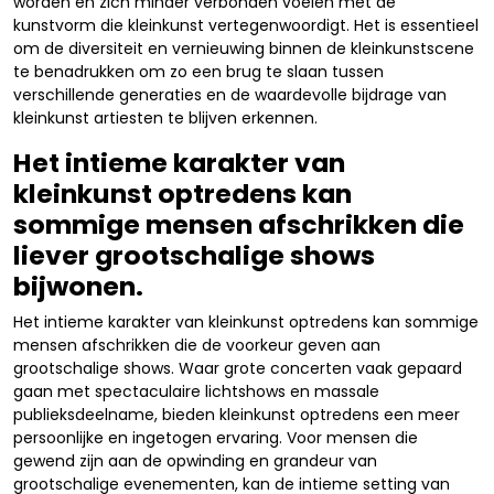
worden en zich minder verbonden voelen met de
kunstvorm die kleinkunst vertegenwoordigt. Het is essentieel
om de diversiteit en vernieuwing binnen de kleinkunstscene
te benadrukken om zo een brug te slaan tussen
verschillende generaties en de waardevolle bijdrage van
kleinkunst artiesten te blijven erkennen.
Het intieme karakter van
kleinkunst optredens kan
sommige mensen afschrikken die
liever grootschalige shows
bijwonen.
Het intieme karakter van kleinkunst optredens kan sommige
mensen afschrikken die de voorkeur geven aan
grootschalige shows. Waar grote concerten vaak gepaard
gaan met spectaculaire lichtshows en massale
publieksdeelname, bieden kleinkunst optredens een meer
persoonlijke en ingetogen ervaring. Voor mensen die
gewend zijn aan de opwinding en grandeur van
grootschalige evenementen, kan de intieme setting van