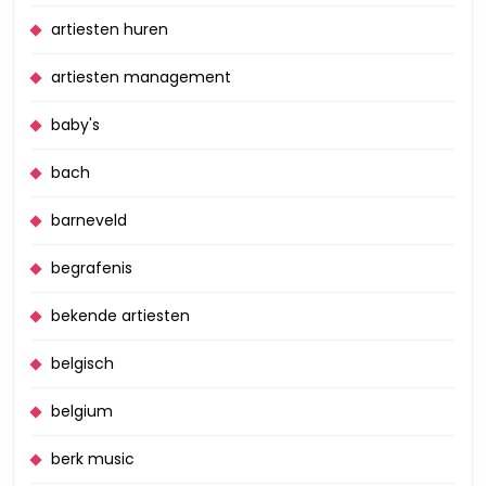
artiesten huren
artiesten management
baby's
bach
barneveld
begrafenis
bekende artiesten
belgisch
belgium
berk music