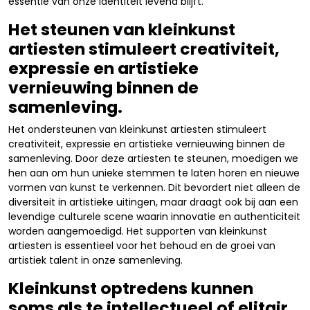
essentie van onze identiteit levend blijft.
Het steunen van kleinkunst
artiesten stimuleert creativiteit,
expressie en artistieke
vernieuwing binnen de
samenleving.
Het ondersteunen van kleinkunst artiesten stimuleert
creativiteit, expressie en artistieke vernieuwing binnen de
samenleving. Door deze artiesten te steunen, moedigen we
hen aan om hun unieke stemmen te laten horen en nieuwe
vormen van kunst te verkennen. Dit bevordert niet alleen de
diversiteit in artistieke uitingen, maar draagt ook bij aan een
levendige culturele scene waarin innovatie en authenticiteit
worden aangemoedigd. Het supporten van kleinkunst
artiesten is essentieel voor het behoud en de groei van
artistiek talent in onze samenleving.
Kleinkunst optredens kunnen
soms als te intellectueel of elitair