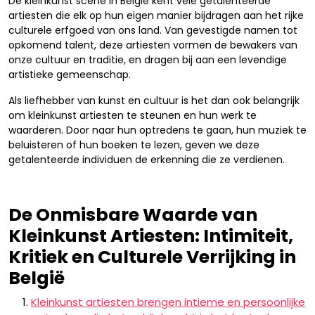
De kleinkunst scene in België kent vele getalenteerde
artiesten die elk op hun eigen manier bijdragen aan het rijke
culturele erfgoed van ons land. Van gevestigde namen tot
opkomend talent, deze artiesten vormen de bewakers van
onze cultuur en traditie, en dragen bij aan een levendige
artistieke gemeenschap.
Als liefhebber van kunst en cultuur is het dan ook belangrijk
om kleinkunst artiesten te steunen en hun werk te
waarderen. Door naar hun optredens te gaan, hun muziek te
beluisteren of hun boeken te lezen, geven we deze
getalenteerde individuen de erkenning die ze verdienen.
De Onmisbare Waarde van
Kleinkunst Artiesten: Intimiteit,
Kritiek en Culturele Verrijking in
België
Kleinkunst artiesten brengen intieme en persoonlijke