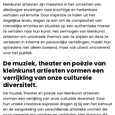
Kleinkunst artiesten zijn meesters in het omzetten van
alledaagse ervaringen naar krachtige en herkenbare
verhalen vol emotie. Door inspiratie te halen uit het
dagelijkse leven, slagen ze erin om de complexiteit van
menselijke emoties en situaties op een authentieke manier
te vertalen naar hun kunst. Het vermogen van kleinkunst
artiesten om universele thema’s aan te snijden en deze te
verweven in intieme en persoonlijke vertellingen, maakt hun
optredens niet alleen boeiend, maar ook uiterst ontroerend
voor het publiek.
De muziek, theater en poëzie van
kleinkunst artiesten vormen een
verrijking van onze culturele
diversiteit.
De muziek, theater en poëzie van kleinkunst artiesten
vormen een verrijking van onze culturele diversiteit. Door
hun unieke creatieve expressie dragen zij bij aan het behoud
en de verspreiding van verschillende artistieke vormen die
onze samenleving verrijken en verbinden. Met thema’s die