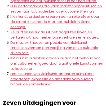
optredens die het publiek recht in het hart raken.
Hun performances zijn vaak maatschappijkritisch en
zetten aan tot nadenken over actuele thema’s.
Kleinkunst artiesten creëren een unieke sfeer door
de directe interactie met het publiek in kleine
settings.
Ze putten inspiratie uit het dagelijkse leven en
vertalen dit naar herkenbare verhalen en emoties.
De muziek, theater en poëzie van kleinkunst
artiesten vormen een verrijking van onze culturele
diversiteit.
Kleinkunst artiesten dragen bij aan het behoud van
ons cultureel erfgoed door traditionele kunstvormen
te koesteren.
Het steunen van kleinkunst artiesten stimuleert
creativiteit, expressie en artistieke vernieuwing
binnen de samenleving.
Zeven Uitdagingen voor