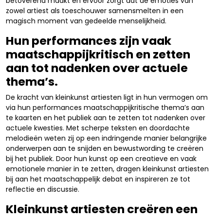
betoverend maakt en ervoor zorgt dat de emoties van
zowel artiest als toeschouwer samensmelten in een
magisch moment van gedeelde menselijkheid.
Hun performances zijn vaak
maatschappijkritisch en zetten
aan tot nadenken over actuele
thema’s.
De kracht van kleinkunst artiesten ligt in hun vermogen om
via hun performances maatschappijkritische thema’s aan
te kaarten en het publiek aan te zetten tot nadenken over
actuele kwesties. Met scherpe teksten en doordachte
melodieën weten zij op een indringende manier belangrijke
onderwerpen aan te snijden en bewustwording te creëren
bij het publiek. Door hun kunst op een creatieve en vaak
emotionele manier in te zetten, dragen kleinkunst artiesten
bij aan het maatschappelijk debat en inspireren ze tot
reflectie en discussie.
Kleinkunst artiesten creëren een