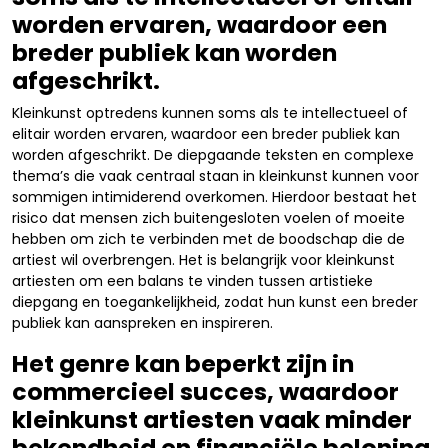
worden ervaren, waardoor een
breder publiek kan worden
afgeschrikt.
Kleinkunst optredens kunnen soms als te intellectueel of
elitair worden ervaren, waardoor een breder publiek kan
worden afgeschrikt. De diepgaande teksten en complexe
thema’s die vaak centraal staan in kleinkunst kunnen voor
sommigen intimiderend overkomen. Hierdoor bestaat het
risico dat mensen zich buitengesloten voelen of moeite
hebben om zich te verbinden met de boodschap die de
artiest wil overbrengen. Het is belangrijk voor kleinkunst
artiesten om een balans te vinden tussen artistieke
diepgang en toegankelijkheid, zodat hun kunst een breder
publiek kan aanspreken en inspireren.
Het genre kan beperkt zijn in
commercieel succes, waardoor
kleinkunst artiesten vaak minder
bekendheid en financiële beloning