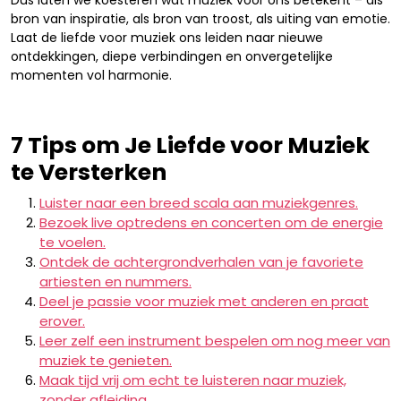
Dus laten we koesteren wat muziek voor ons betekent – als
bron van inspiratie, als bron van troost, als uiting van emotie.
Laat de liefde voor muziek ons leiden naar nieuwe
ontdekkingen, diepe verbindingen en onvergetelijke
momenten vol harmonie.
7 Tips om Je Liefde voor Muziek
te Versterken
Luister naar een breed scala aan muziekgenres.
Bezoek live optredens en concerten om de energie
te voelen.
Ontdek de achtergrondverhalen van je favoriete
artiesten en nummers.
Deel je passie voor muziek met anderen en praat
erover.
Leer zelf een instrument bespelen om nog meer van
muziek te genieten.
Maak tijd vrij om echt te luisteren naar muziek,
zonder afleiding.