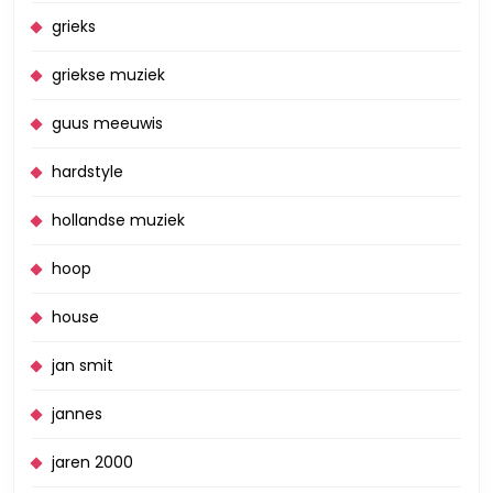
grieks
griekse muziek
guus meeuwis
hardstyle
hollandse muziek
hoop
house
jan smit
jannes
jaren 2000