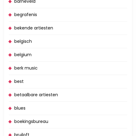
barneveld
begrafenis
bekende artiesten
belgisch
belgium
berk music
best
betaalbare artiesten
blues
boekingsbureau
bruiloft