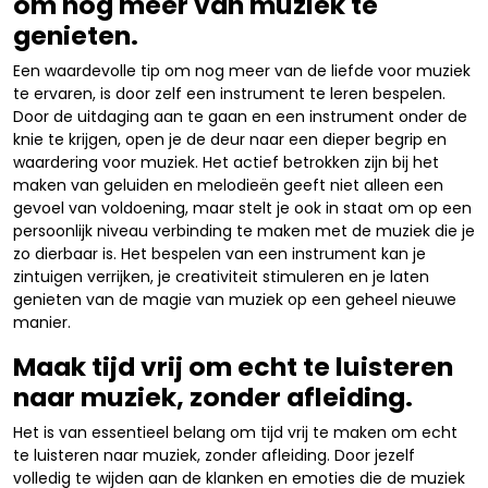
om nog meer van muziek te
genieten.
Een waardevolle tip om nog meer van de liefde voor muziek
te ervaren, is door zelf een instrument te leren bespelen.
Door de uitdaging aan te gaan en een instrument onder de
knie te krijgen, open je de deur naar een dieper begrip en
waardering voor muziek. Het actief betrokken zijn bij het
maken van geluiden en melodieën geeft niet alleen een
gevoel van voldoening, maar stelt je ook in staat om op een
persoonlijk niveau verbinding te maken met de muziek die je
zo dierbaar is. Het bespelen van een instrument kan je
zintuigen verrijken, je creativiteit stimuleren en je laten
genieten van de magie van muziek op een geheel nieuwe
manier.
Maak tijd vrij om echt te luisteren
naar muziek, zonder afleiding.
Het is van essentieel belang om tijd vrij te maken om echt
te luisteren naar muziek, zonder afleiding. Door jezelf
volledig te wijden aan de klanken en emoties die de muziek