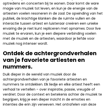
optredens en concerten bij te wonen. Daar komt de ware
magie van muziek tot leven, en kun je de energie van de
artiesten voelen resoneren in de zaal. De opwinding van het
publiek, de krachtige klanken die de ruimte vullen en de
interactie tussen artiest en luisteraar creëren een unieke
ervaring die je niet kunt repliceren met opnames. Door live
muziek te ervaren, kun je een diepere verbinding voelen
met de muziek en de artiesten, waardoor je liefde voor
muziek nog intenser wordt.
Ontdek de achtergrondverhalen
van je favoriete artiesten en
nummers.
Duik dieper in de wereld van muziek door de
achtergrondverhalen van je favoriete artiesten en
nummers te ontdekken. Elk liedje en elke artiest heeft een
verhaal te vertellen – over inspiratie, passie, vreugde of
verdriet. Door de context en betekenis achter de muziek te
begrijpen, krijg je een dieper inzicht in de emoties en
intenties die erin zijn verweven. Het ontrafelen van deze