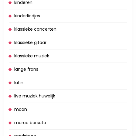
kinderen
kinderliedjes
klassieke concerten
klassieke gitaar
klassieke muziek
lange frans
latin
live muziek huwelijk
maan
marco borsato
marlstone