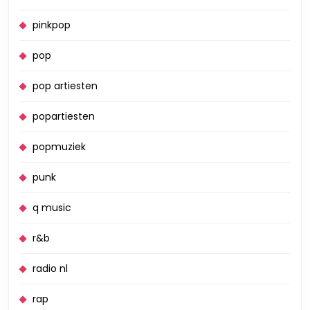
pinkpop
pop
pop artiesten
popartiesten
popmuziek
punk
q music
r&b
radio nl
rap