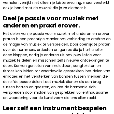
verhalen verrijkt niet alleen je luisterervaring, maar versterkt
ook je band met de muziek die je zo dierbaar is.
Deel je passie voor muziek met
anderen en praat erover.
Het delen van je passie voor muziek met anderen en erover
praten is een prachtige manier om verbinding te creëren en
de magie van muziek te verspreiden. Door openlijk te praten
over de nummers, artiesten en genres die je hart sneller
doen kloppen, nodig je anderen uit om jouw liefde voor
muziek te delen en misschien zelfs nieuwe ontdekkingen te
doen. Samen genieten van melodieën, songteksten en
ritmes kan leiden tot waardevolle gesprekken, het delen van
emoties en het versterken van banden tussen mensen die
dezelfde passie delen. Laat muziek dienen als een brug
tussen harten en geesten, en laat de harmonie zich
verspreiden door middel van gesprekken vol enthousiasme
en waardering voor de kunstvorm die ons allen raakt.
Leer zelf een instrument bespelen