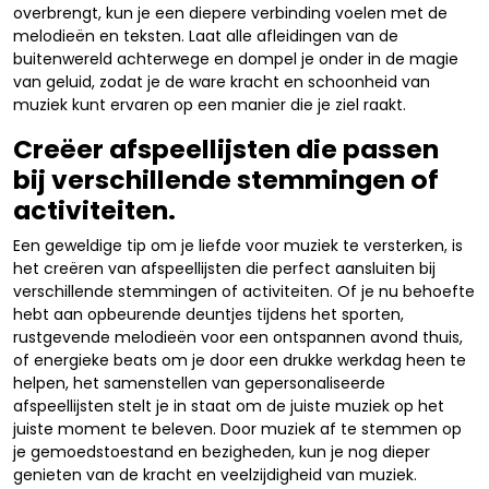
overbrengt, kun je een diepere verbinding voelen met de
melodieën en teksten. Laat alle afleidingen van de
buitenwereld achterwege en dompel je onder in de magie
van geluid, zodat je de ware kracht en schoonheid van
muziek kunt ervaren op een manier die je ziel raakt.
Creëer afspeellijsten die passen
bij verschillende stemmingen of
activiteiten.
Een geweldige tip om je liefde voor muziek te versterken, is
het creëren van afspeellijsten die perfect aansluiten bij
verschillende stemmingen of activiteiten. Of je nu behoefte
hebt aan opbeurende deuntjes tijdens het sporten,
rustgevende melodieën voor een ontspannen avond thuis,
of energieke beats om je door een drukke werkdag heen te
helpen, het samenstellen van gepersonaliseerde
afspeellijsten stelt je in staat om de juiste muziek op het
juiste moment te beleven. Door muziek af te stemmen op
je gemoedstoestand en bezigheden, kun je nog dieper
genieten van de kracht en veelzijdigheid van muziek.