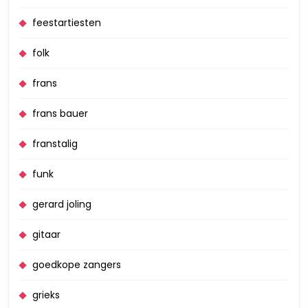
feestartiesten
folk
frans
frans bauer
franstalig
funk
gerard joling
gitaar
goedkope zangers
grieks