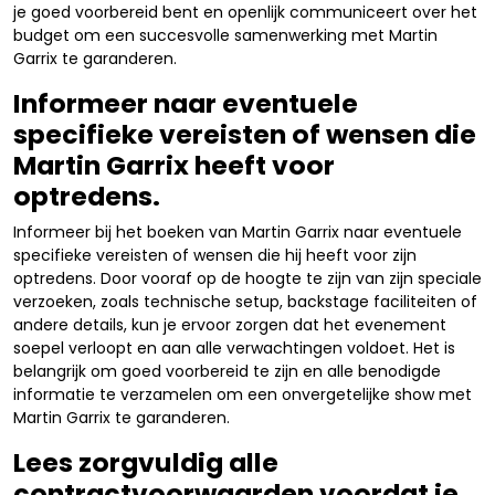
je goed voorbereid bent en openlijk communiceert over het
budget om een succesvolle samenwerking met Martin
Garrix te garanderen.
Informeer naar eventuele
specifieke vereisten of wensen die
Martin Garrix heeft voor
optredens.
Informeer bij het boeken van Martin Garrix naar eventuele
specifieke vereisten of wensen die hij heeft voor zijn
optredens. Door vooraf op de hoogte te zijn van zijn speciale
verzoeken, zoals technische setup, backstage faciliteiten of
andere details, kun je ervoor zorgen dat het evenement
soepel verloopt en aan alle verwachtingen voldoet. Het is
belangrijk om goed voorbereid te zijn en alle benodigde
informatie te verzamelen om een onvergetelijke show met
Martin Garrix te garanderen.
Lees zorgvuldig alle
contractvoorwaarden voordat je