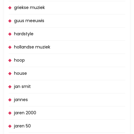
griekse muziek
guus meeuwis
hardstyle
hollandse muziek
hoop
house
jan smit
jannes
jaren 2000
jaren 50