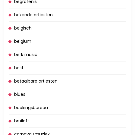
begrafenis
bekende artiesten
belgisch
belgium
berk music
best
betaalbare artiesten
blues
boekingsbureau
bruiloft
carnavalsmuziek