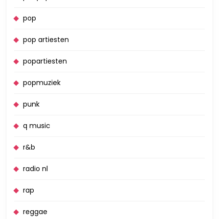
pop
pop artiesten
popartiesten
popmuziek
punk
q music
r&b
radio nl
rap
reggae