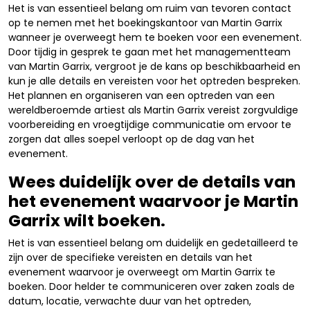
Het is van essentieel belang om ruim van tevoren contact
op te nemen met het boekingskantoor van Martin Garrix
wanneer je overweegt hem te boeken voor een evenement.
Door tijdig in gesprek te gaan met het managementteam
van Martin Garrix, vergroot je de kans op beschikbaarheid en
kun je alle details en vereisten voor het optreden bespreken.
Het plannen en organiseren van een optreden van een
wereldberoemde artiest als Martin Garrix vereist zorgvuldige
voorbereiding en vroegtijdige communicatie om ervoor te
zorgen dat alles soepel verloopt op de dag van het
evenement.
Wees duidelijk over de details van
het evenement waarvoor je Martin
Garrix wilt boeken.
Het is van essentieel belang om duidelijk en gedetailleerd te
zijn over de specifieke vereisten en details van het
evenement waarvoor je overweegt om Martin Garrix te
boeken. Door helder te communiceren over zaken zoals de
datum, locatie, verwachte duur van het optreden,