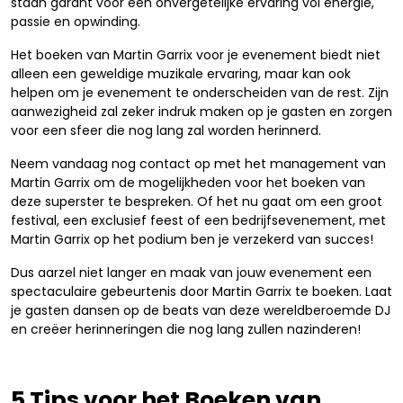
staan garant voor een onvergetelijke ervaring vol energie,
passie en opwinding.
Het boeken van Martin Garrix voor je evenement biedt niet
alleen een geweldige muzikale ervaring, maar kan ook
helpen om je evenement te onderscheiden van de rest. Zijn
aanwezigheid zal zeker indruk maken op je gasten en zorgen
voor een sfeer die nog lang zal worden herinnerd.
Neem vandaag nog contact op met het management van
Martin Garrix om de mogelijkheden voor het boeken van
deze superster te bespreken. Of het nu gaat om een groot
festival, een exclusief feest of een bedrijfsevenement, met
Martin Garrix op het podium ben je verzekerd van succes!
Dus aarzel niet langer en maak van jouw evenement een
spectaculaire gebeurtenis door Martin Garrix te boeken. Laat
je gasten dansen op de beats van deze wereldberoemde DJ
en creëer herinneringen die nog lang zullen nazinderen!
5 Tips voor het Boeken van