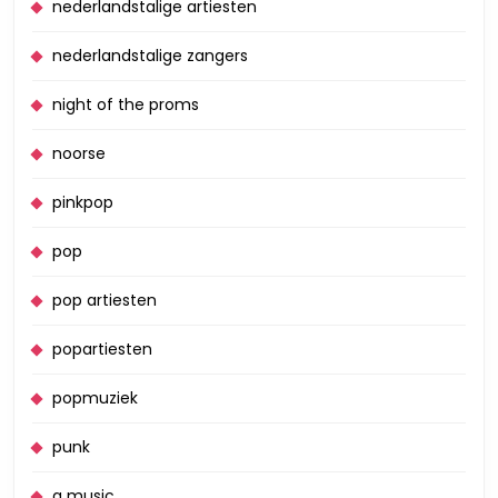
nederlandstalige artiesten
nederlandstalige zangers
night of the proms
noorse
pinkpop
pop
pop artiesten
popartiesten
popmuziek
punk
q music