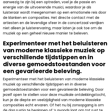
aanwezig te zijn bij een optreden, voel je de passie en
energie van de uitvoerende musici, waardoor je als
luisteraar wordt meegenomen op een emotionele reis door
de klanken en composities. Het directe contact met de
artiesten en de levendige sfeer in de concertzaal verrijken
niet alleen je luisterervaring, maar laten je ook toe om de
muziek op een geheel nieuwe manier te beleven.
Experimenteer met het beluisteren
van moderne klassieke muziek op
verschillende tijdstippen en in
diverse gemoedstoestanden voor
een gevarieerde beleving.
Experimenteer met het beluisteren van moderne klassieke
muziek op verschillende tijdstippen en in diverse
gemoedstoestanden voor een gevarieerde beleving. Door
jezelf open te stellen voor deze muzikale ontdekkingstocht,
kun je de diepte en veelzijdigheid van moderne klassieke
composities echt ervaren. Of het nu bij zonsopgang is om
de dag rustig te beginnen of ’s avonds laat om tot rust te