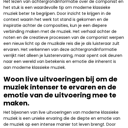
Het lezen van achtergrondinformatie over de componist en
het stuk is een waardevolle tip om moderne klassieke
muziek beter te begrijpen. Door inzicht te krijgen in de
context waarin het werk tot stand is gekomen en de
inspiratie achter de composities, kun je een diepere
verbinding maken met de muziek. Het verhaal achter de
noten en de creatieve processen van de componist werpen
een nieuw licht op de muzikale reis die je als luisteraar zult
ervaren. Het verkennen van deze achtergrondinformatie
verrijkt niet alleen je luisterervaring, maar opent ook deuren
naar een wereld van betekenis en emotie die inherent is
aan moderne klassieke muziek.
Woon live uitvoeringen bij om de
muziek intenser te ervaren en de
emotie van de uitvoering mee te
maken.
Het bijwonen van live uitvoeringen van moderne klassieke
muziek is een unieke ervaring die de diepte en emotie van
de muziek op een intense manier tot leven brengt. Door