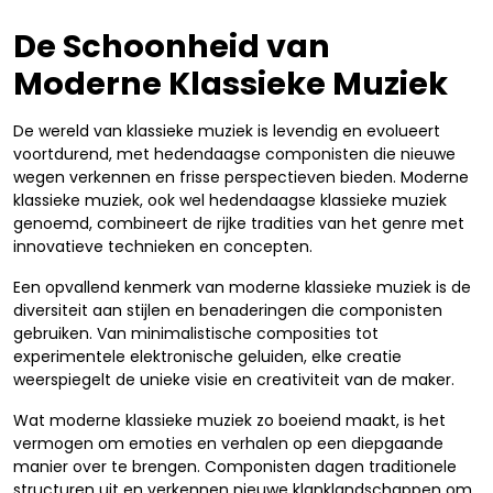
De Schoonheid van
Moderne Klassieke Muziek
De wereld van klassieke muziek is levendig en evolueert
voortdurend, met hedendaagse componisten die nieuwe
wegen verkennen en frisse perspectieven bieden. Moderne
klassieke muziek, ook wel hedendaagse klassieke muziek
genoemd, combineert de rijke tradities van het genre met
innovatieve technieken en concepten.
Een opvallend kenmerk van moderne klassieke muziek is de
diversiteit aan stijlen en benaderingen die componisten
gebruiken. Van minimalistische composities tot
experimentele elektronische geluiden, elke creatie
weerspiegelt de unieke visie en creativiteit van de maker.
Wat moderne klassieke muziek zo boeiend maakt, is het
vermogen om emoties en verhalen op een diepgaande
manier over te brengen. Componisten dagen traditionele
structuren uit en verkennen nieuwe klanklandschappen om