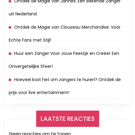
Ontdek de Magie van Jannes: Een Bekende Zanger
uit Nederland
Ontdek de Magie van Clouseau Merchandise: Voor
Echte Fans met Stijl!
Huur een Zanger Voor Jouw Feestje en Creëer Een
Onvergetelijke Sfeer!
Hoeveel kost het om zangers te huren? Ontdek de
prijs voor live entertainment!
LAATSTE REACTIES
Geen reacties om te tonen.