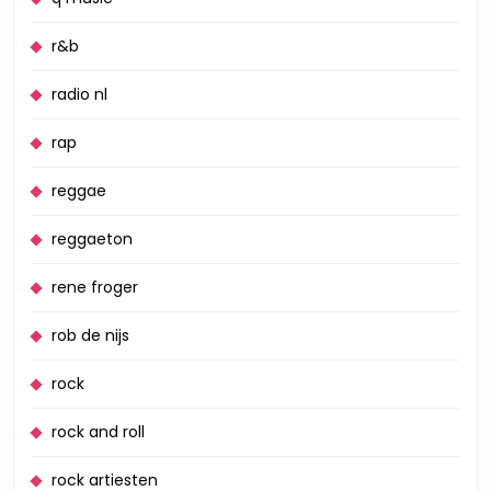
r&b
radio nl
rap
reggae
reggaeton
rene froger
rob de nijs
rock
rock and roll
rock artiesten