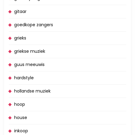
gitaar
goedkope zangers
grieks
griekse muziek
guus meeuwis
hardstyle
hollandse muziek
hoop
house
inkoop