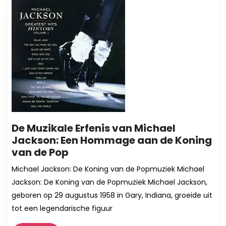
De Muzikale Erfenis van Michael
Jackson: Een Hommage aan de Koning
De
van de Pop
Muzikale
Michael Jackson: De Koning van de Popmuziek Michael
Erfenis
Jackson: De Koning van de Popmuziek Michael Jackson,
van
geboren op 29 augustus 1958 in Gary, Indiana, groeide uit
Michael
tot een legendarische figuur
Jackson:
Een