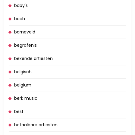
baby's
bach
barneveld
begrafenis
bekende artiesten
belgisch
belgium
berk music
best
betaalbare artiesten