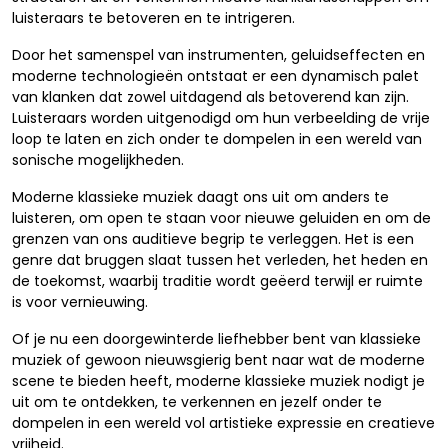
luisteraars te betoveren en te intrigeren.
Door het samenspel van instrumenten, geluidseffecten en
moderne technologieën ontstaat er een dynamisch palet
van klanken dat zowel uitdagend als betoverend kan zijn.
Luisteraars worden uitgenodigd om hun verbeelding de vrije
loop te laten en zich onder te dompelen in een wereld van
sonische mogelijkheden.
Moderne klassieke muziek daagt ons uit om anders te
luisteren, om open te staan voor nieuwe geluiden en om de
grenzen van ons auditieve begrip te verleggen. Het is een
genre dat bruggen slaat tussen het verleden, het heden en
de toekomst, waarbij traditie wordt geëerd terwijl er ruimte
is voor vernieuwing.
Of je nu een doorgewinterde liefhebber bent van klassieke
muziek of gewoon nieuwsgierig bent naar wat de moderne
scene te bieden heeft, moderne klassieke muziek nodigt je
uit om te ontdekken, te verkennen en jezelf onder te
dompelen in een wereld vol artistieke expressie en creatieve
vrijheid.