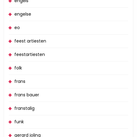
engels
engelse
eo
feest artiesten
feestartiesten
folk
frans
frans bauer
franstalig
funk
gerard joling