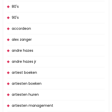
80's
90's
accordeon
alex zanger
andre hazes
andre hazes jr
artiest boeken
artiesten boeken
artiesten huren
artiesten management