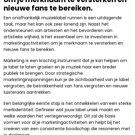
nieuwe fans te bereiken.
Een onafhankelijk muzieklabel runnen is een uitdagende
taak, maar het kan ook zeer lonend zijn. Naast het
ondersteunen van artiesten en het bevorderen van
artistieke vrijheid, is het essentieel om te investeren in
marketingactiviteiten om je merknaam te versterken en
nieuwe fans te bereiken.
Marketing is een krachtig instrument dat je kan helpen om
je label te laten groeien en je muziek naar een breder
publiek te brengen. Door strategische
marketinginspanningen kun je de zichtbaarheid van je label
vergroten, de betrokkenheid van fans vergroten en nieuwe
luisteraars aantrekken.
Een belangrijke eerste stap is het ontwikkelen van een sterke
merkidentiteit. Definieer wat jouw label uniek maakt en
welke waarden het vertegenwoordigt. Dit zal de basis
vormen voor al je marketingactiviteiten en helpt bij het
creëren van een consistente boodschap die resoneren met