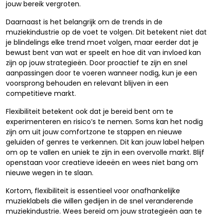
jouw bereik vergroten.
Daarnaast is het belangrijk om de trends in de
muziekindustrie op de voet te volgen. Dit betekent niet dat
je blindelings elke trend moet volgen, maar eerder dat je
bewust bent van wat er speelt en hoe dit van invloed kan
zijn op jouw strategieën. Door proactief te zijn en snel
aanpassingen door te voeren wanneer nodig, kun je een
voorsprong behouden en relevant blijven in een
competitieve markt.
Flexibiliteit betekent ook dat je bereid bent om te
experimenteren en risico’s te nemen. Soms kan het nodig
zijn om uit jouw comfortzone te stappen en nieuwe
geluiden of genres te verkennen. Dit kan jouw label helpen
om op te vallen en uniek te zijn in een overvolle markt. Blijf
openstaan voor creatieve ideeën en wees niet bang om
nieuwe wegen in te slaan.
Kortom, flexibiliteit is essentieel voor onafhankelijke
muzieklabels die willen gedijen in de snel veranderende
muziekindustrie. Wees bereid om jouw strategieën aan te