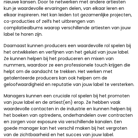
nieuwe kansen. Door te netwerken met andere artiesten
kun je waardevolle ervaringen delen, van elkaar leren en
elkaar inspireren. Het kan leiden tot gezamenlijke projecten,
co-producties of zelfs het uitbrengen van
compilatiealbums waarop verschillende artiesten van jouw
label te horen zijn.
Daarnaast kunnen producers een waardevolle rol spelen bij
het ontwikkelen en verfijnen van het geluid van jouw label.
Ze kunnen helpen bij het produceren en mixen van
nummers, waardoor ze een professionele touch krijgen die
helpt om de aandacht te trekken. Het werken met
getalenteerde producers kan ook helpen om de
geloofwaardigheid en reputatie van jouw label te versterken.
Managers kunnen een cruciale rol spelen bij het promoten
van jouw label en de artiest(en) erop. Ze hebben vaak
waardevolle contacten in de industrie en kunnen helpen bij
het boeken van optredens, onderhandelen over contracten
en zorgen voor exposure via verschillende kanalen. Een
goede manager kan het verschil maken bij het vergroten
van de zichtbaarheid en het succes van jouw label.