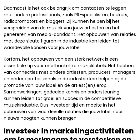
Daarnaast is het ook belangrijk om contacten te leggen
met andere professionals, zoals PR-specialisten, boekers,
radiopromotors en bloggers. Zij kunnen helpen bij het
verspreiden van de muziek van jouw artiesten en het
genereren van media-aandacht. Het opbouwen van relaties
met deze sleutelfiguren in de industrie kan leiden tot
waardevolle kansen voor jouw label.
Kortom, het opbouwen van een sterk netwerk is een
essentiële tip voor onafhankelijke muzieklabels. Het hebben
van connecties met andere artiesten, producers, managers
en andere professionals in de industrie kan helpen bij de
promotie van jouw label en de artiest(en) erop.
Samenwerkingen, gedeelde kennis en ondersteuning
kunnen leiden tot groei en succes in de competitieve
muziekindustrie. Dus investeer tijd en moeite in het
opbouwen van waardevolle relaties die jouw label naar
nieuwe hoogten kunnen brengen.
Investeer in marketingactiviteiten
om je merknaam te versterken en