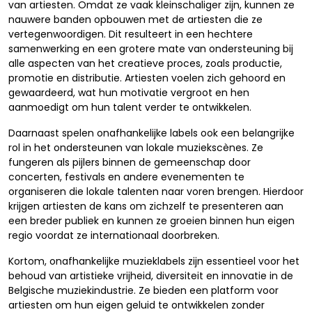
van artiesten. Omdat ze vaak kleinschaliger zijn, kunnen ze
nauwere banden opbouwen met de artiesten die ze
vertegenwoordigen. Dit resulteert in een hechtere
samenwerking en een grotere mate van ondersteuning bij
alle aspecten van het creatieve proces, zoals productie,
promotie en distributie. Artiesten voelen zich gehoord en
gewaardeerd, wat hun motivatie vergroot en hen
aanmoedigt om hun talent verder te ontwikkelen.
Daarnaast spelen onafhankelijke labels ook een belangrijke
rol in het ondersteunen van lokale muziekscènes. Ze
fungeren als pijlers binnen de gemeenschap door
concerten, festivals en andere evenementen te
organiseren die lokale talenten naar voren brengen. Hierdoor
krijgen artiesten de kans om zichzelf te presenteren aan
een breder publiek en kunnen ze groeien binnen hun eigen
regio voordat ze internationaal doorbreken.
Kortom, onafhankelijke muzieklabels zijn essentieel voor het
behoud van artistieke vrijheid, diversiteit en innovatie in de
Belgische muziekindustrie. Ze bieden een platform voor
artiesten om hun eigen geluid te ontwikkelen zonder