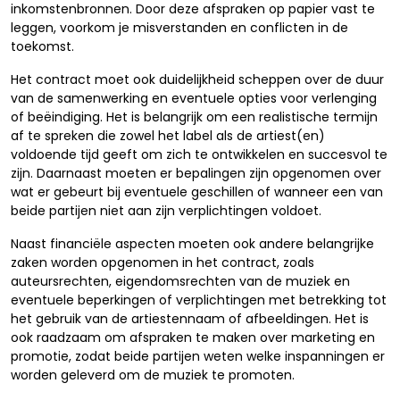
inkomstenbronnen. Door deze afspraken op papier vast te
leggen, voorkom je misverstanden en conflicten in de
toekomst.
Het contract moet ook duidelijkheid scheppen over de duur
van de samenwerking en eventuele opties voor verlenging
of beëindiging. Het is belangrijk om een realistische termijn
af te spreken die zowel het label als de artiest(en)
voldoende tijd geeft om zich te ontwikkelen en succesvol te
zijn. Daarnaast moeten er bepalingen zijn opgenomen over
wat er gebeurt bij eventuele geschillen of wanneer een van
beide partijen niet aan zijn verplichtingen voldoet.
Naast financiële aspecten moeten ook andere belangrijke
zaken worden opgenomen in het contract, zoals
auteursrechten, eigendomsrechten van de muziek en
eventuele beperkingen of verplichtingen met betrekking tot
het gebruik van de artiestennaam of afbeeldingen. Het is
ook raadzaam om afspraken te maken over marketing en
promotie, zodat beide partijen weten welke inspanningen er
worden geleverd om de muziek te promoten.