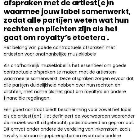
afspraken met de artiest(e)n
waarmee jouw label samenwerkt,
zodat alle partijen weten wat hun
rechten en plichten zijn als het
gaat om royalty’s etcetera .
Het belang van goede contractuele afspraken met
artiesten voor onafhankelijke muzieklabels
Als onafhankelijk muzieklabel is het essentieel om goede
contractuele afspraken te maken met de artiesten
waarmee je samenwerkt. Deze afspraken zorgen ervoor dat
alle partijen duidelijkheid hebben over hun rechten en
plichten, met name als het gaat om royalty’s en andere
financiële regelingen.
Een goed contract biedt bescherming voor zowel het label
als de artiest(en). Het definieert de voorwaarden waaronder
de muziek wordt uitgebracht, gedistribueerd en gepromoot.
Dit omvat onder andere de verdeling van inkomsten, zoals
royalty’s, streamingopbrengsten en eventuele andere