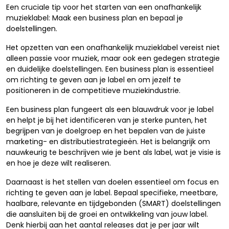
Een cruciale tip voor het starten van een onafhankelijk
muzieklabel: Maak een business plan en bepaal je
doelstellingen.
Het opzetten van een onafhankelijk muzieklabel vereist niet
alleen passie voor muziek, maar ook een gedegen strategie
en duidelijke doelstellingen. Een business plan is essentieel
om richting te geven aan je label en om jezelf te
positioneren in de competitieve muziekindustrie.
Een business plan fungeert als een blauwdruk voor je label
en helpt je bij het identificeren van je sterke punten, het
begrijpen van je doelgroep en het bepalen van de juiste
marketing- en distributiestrategieën. Het is belangrijk om
nauwkeurig te beschrijven wie je bent als label, wat je visie is
en hoe je deze wilt realiseren.
Daarnaast is het stellen van doelen essentieel om focus en
richting te geven aan je label. Bepaal specifieke, meetbare,
haalbare, relevante en tijdgebonden (SMART) doelstellingen
die aansluiten bij de groei en ontwikkeling van jouw label.
Denk hierbij aan het aantal releases dat je per jaar wilt