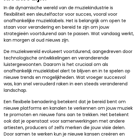
In de dynamische wereld van de muziekindustrie is
flexibiliteit een sleutelfactor voor succes, vooral voor
onafhankelijke muzieklabels. Het is belangrijk om open te
staan voor verandering en bereid te zijn om jouw
strategieën voortdurend aan te passen. Wat vandaag werkt,
kan morgen al oud nieuws zijn.
De muziekwereld evolueert voortdurend, aangedreven door
technologische ontwikkelingen en veranderende
luistergewoonten. Daarom is het cruciaal om als
onafhankelijk muzieklabel alert te blijven en in te spelen op
nieuwe trends en mogelijkheden. Wat vroeger succesvol
was, kan snel verouderd raken in een steeds veranderend
landschap.
Een flexibele benadering betekent dat je bereid bent om
nieuwe platforms en kanalen te verkennen om jouw muziek
te promoten en nieuwe fans aan te trekken. Het betekent
ook dat je openstaat voor samenwerkingen met andere
artiesten, producers of zelfs merken die jouw visie delen.
Door samen te werken kun je nieuwe kansen creëren en