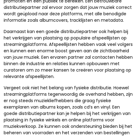
promoten en een publiek te bereiken. Een betrouwbare
distributiepartner zal ervoor zorgen dat jouw muziek correct
wordt geüpload naar deze platforms, met alle benodigde
informatie zoals albumcovers, tracklijsten en metadata.
Daarnaast kan een goede distributiepartner ook helpen bij
het verkrijgen van plaatsing op populaire afspeellijsten op
streamingplatforms. Afspeellijsten hebben vaak veel volgers
en kunnen een enorme boost geven aan de zichtbaarheid
van jouw muziek. Een ervaren partner zal contacten hebben
binnen de industrie en relaties kunnen opbouwen met
curatoren om zo meer kansen te creëren voor plaatsing op
relevante afspeellijsten.
Vergeet ook niet het belang van fysieke distributie. Hoewel
streamingplatforms tegenwoordig de overhand hebben, zijn
er nog steeds muziekliefhebbers die graag fysieke
exemplaren van albums kopen, zoals cd’s en vinyl. Een
goede distributiepartner kan je helpen bij het verkrijgen van
plaatsing in fysieke winkels en online platforms voor
muziekverkoop. Ze kunnen ook ondersteuning bieden bij het
beheren van voorraden en het verzenden van bestellingen