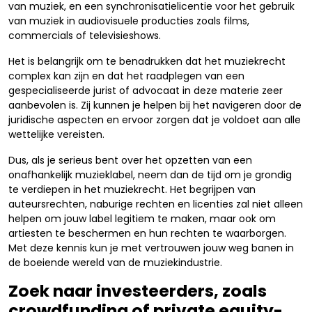
van muziek, en een synchronisatielicentie voor het gebruik
van muziek in audiovisuele producties zoals films,
commercials of televisieshows.
Het is belangrijk om te benadrukken dat het muziekrecht
complex kan zijn en dat het raadplegen van een
gespecialiseerde jurist of advocaat in deze materie zeer
aanbevolen is. Zij kunnen je helpen bij het navigeren door de
juridische aspecten en ervoor zorgen dat je voldoet aan alle
wettelijke vereisten.
Dus, als je serieus bent over het opzetten van een
onafhankelijk muzieklabel, neem dan de tijd om je grondig
te verdiepen in het muziekrecht. Het begrijpen van
auteursrechten, naburige rechten en licenties zal niet alleen
helpen om jouw label legitiem te maken, maar ook om
artiesten te beschermen en hun rechten te waarborgen.
Met deze kennis kun je met vertrouwen jouw weg banen in
de boeiende wereld van de muziekindustrie.
Zoek naar investeerders, zoals
crowdfunding of private equity-