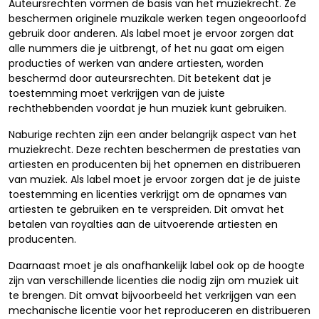
Auteursrechten vormen de basis van het muziekrecht. Ze
beschermen originele muzikale werken tegen ongeoorloofd
gebruik door anderen. Als label moet je ervoor zorgen dat
alle nummers die je uitbrengt, of het nu gaat om eigen
producties of werken van andere artiesten, worden
beschermd door auteursrechten. Dit betekent dat je
toestemming moet verkrijgen van de juiste
rechthebbenden voordat je hun muziek kunt gebruiken.
Naburige rechten zijn een ander belangrijk aspect van het
muziekrecht. Deze rechten beschermen de prestaties van
artiesten en producenten bij het opnemen en distribueren
van muziek. Als label moet je ervoor zorgen dat je de juiste
toestemming en licenties verkrijgt om de opnames van
artiesten te gebruiken en te verspreiden. Dit omvat het
betalen van royalties aan de uitvoerende artiesten en
producenten.
Daarnaast moet je als onafhankelijk label ook op de hoogte
zijn van verschillende licenties die nodig zijn om muziek uit
te brengen. Dit omvat bijvoorbeeld het verkrijgen van een
mechanische licentie voor het reproduceren en distribueren