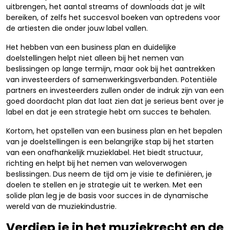
uitbrengen, het aantal streams of downloads dat je wilt
bereiken, of zelfs het succesvol boeken van optredens voor
de artiesten die onder jouw label vallen.
Het hebben van een business plan en duidelijke
doelstellingen helpt niet alleen bij het nemen van
beslissingen op lange termijn, maar ook bij het aantrekken
van investeerders of samenwerkingsverbanden. Potentiële
partners en investeerders zullen onder de indruk zijn van een
goed doordacht plan dat laat zien dat je serieus bent over je
label en dat je een strategie hebt om succes te behalen.
Kortom, het opstellen van een business plan en het bepalen
van je doelstellingen is een belangrijke stap bij het starten
van een onafhankelijk muzieklabel. Het biedt structuur,
richting en helpt bij het nemen van weloverwogen
beslissingen. Dus neem de tijd om je visie te definiëren, je
doelen te stellen en je strategie uit te werken. Met een
solide plan leg je de basis voor succes in de dynamische
wereld van de muziekindustrie.
Verdiep je in het muziekrecht en de