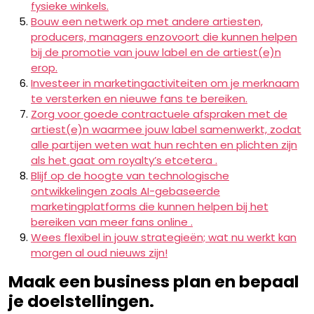
fysieke winkels.
Bouw een netwerk op met andere artiesten,
producers, managers enzovoort die kunnen helpen
bij de promotie van jouw label en de artiest(e)n
erop.
Investeer in marketingactiviteiten om je merknaam
te versterken en nieuwe fans te bereiken.
Zorg voor goede contractuele afspraken met de
artiest(e)n waarmee jouw label samenwerkt, zodat
alle partijen weten wat hun rechten en plichten zijn
als het gaat om royalty’s etcetera .
Blijf op de hoogte van technologische
ontwikkelingen zoals AI-gebaseerde
marketingplatforms die kunnen helpen bij het
bereiken van meer fans online .
Wees flexibel in jouw strategieën; wat nu werkt kan
morgen al oud nieuws zijn!
Maak een business plan en bepaal
je doelstellingen.