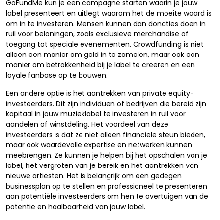
GoFundMe kun je een campagne starten waarin je jouw
label presenteert en uitlegt waarom het de moeite waard is
om in te investeren. Mensen kunnen dan donaties doen in
ruil voor beloningen, zoals exclusieve merchandise of
toegang tot speciale evenementen. Crowdfunding is niet
alleen een manier om geld in te zamelen, maar ook een
manier om betrokkenheid bij je label te creëren en een
loyale fanbase op te bouwen.
Een andere optie is het aantrekken van private equity-
investeerders. Dit zijn individuen of bedrijven die bereid zijn
kapitaal in jouw muzieklabel te investeren in ruil voor
aandelen of winstdeling. Het voordeel van deze
investeerders is dat ze niet alleen financiële steun bieden,
maar ook waardevolle expertise en netwerken kunnen
meebrengen. Ze kunnen je helpen bij het opschalen van je
label, het vergroten van je bereik en het aantrekken van
nieuwe artiesten. Het is belangrijk om een gedegen
businessplan op te stellen en professioneel te presenteren
aan potentiële investeerders om hen te overtuigen van de
potentie en haalbaarheid van jouw label.