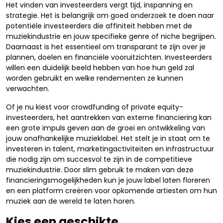
Het vinden van investeerders vergt tijd, inspanning en
strategie. Het is belangrijk om goed onderzoek te doen naar
potentiële investeerders die affiniteit hebben met de
muziekindustrie en jouw specifieke genre of niche begrijpen.
Daarnaast is het essentieel om transparant te zijn over je
plannen, doelen en financiële vooruitzichten. Investeerders
willen een duidelijk beeld hebben van hoe hun geld zal
worden gebruikt en welke rendementen ze kunnen
verwachten.
Of je nu kiest voor crowdfunding of private equity-
investeerders, het aantrekken van externe financiering kan
een grote impuls geven aan de groei en ontwikkeling van
jouw onafhankelijke muzieklabel. Het stelt je in staat om te
investeren in talent, marketingactiviteiten en infrastructuur
die nodig zijn om succesvol te zijn in de competitieve
muziekindustrie. Door slim gebruik te maken van deze
financieringsmogelijkheden kun je jouw label laten floreren
en een platform creëren voor opkomende artiesten om hun
muziek aan de wereld te laten horen.
Kies een geschikte