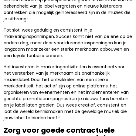
bekendheid van je label vergroten en nieuwe luisteraars
aantrekken die mogelijk geïnteresseerd zijn in de muziek die
je uitbrengt.
Tot slot, wees geduldig en consistent in je
marketinginspanningen. Succes komt niet van de ene op de
andere dag, maar door voortdurende inspanningen kun je
langzaam maar zeker een sterke merknaam opbouwen en
een loyale fanbase creëren.
Het investeren in marketingactiviteiten is essentieel voor
het versterken van je merknaam als onafhankelijk
muzieklabel. Door het ontwikkelen van een sterke
merkidentiteit, het actief zijn op online platforms, het
organiseren van evenementen en het implementeren van
gerichte promotiecampagnes kun je nieuwe fans bereiken
en je label laten groeien. Dus wees creatief, consistent en
laat de wereld kennismaken met de geweldige muziek die
jouw label te bieden heeft!
Zorg voor goede contractuele