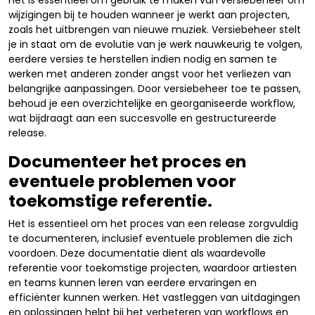
Het is essentieel om gebruik te maken van versiebeheer om
wijzigingen bij te houden wanneer je werkt aan projecten,
zoals het uitbrengen van nieuwe muziek. Versiebeheer stelt
je in staat om de evolutie van je werk nauwkeurig te volgen,
eerdere versies te herstellen indien nodig en samen te
werken met anderen zonder angst voor het verliezen van
belangrijke aanpassingen. Door versiebeheer toe te passen,
behoud je een overzichtelijke en georganiseerde workflow,
wat bijdraagt aan een succesvolle en gestructureerde
release.
Documenteer het proces en
eventuele problemen voor
toekomstige referentie.
Het is essentieel om het proces van een release zorgvuldig
te documenteren, inclusief eventuele problemen die zich
voordoen. Deze documentatie dient als waardevolle
referentie voor toekomstige projecten, waardoor artiesten
en teams kunnen leren van eerdere ervaringen en
efficiënter kunnen werken. Het vastleggen van uitdagingen
en oplossingen helpt bij het verbeteren van workflows en