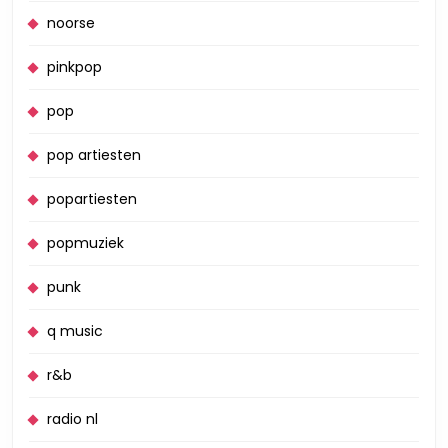
noorse
pinkpop
pop
pop artiesten
popartiesten
popmuziek
punk
q music
r&b
radio nl