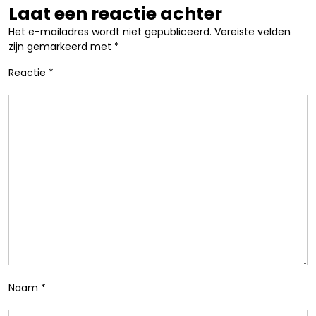
Laat een reactie achter
Het e-mailadres wordt niet gepubliceerd.
Vereiste velden
zijn gemarkeerd met
*
Reactie
*
Naam
*