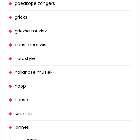
goedkope zangers
grieks
griekse muziek
guus meeuwis
hardstyle
hollandse muziek
hoop
house
jan smit
jannes