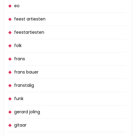
eo
feest artiesten
feestartiesten
folk
frans
frans bauer
franstalig
funk
gerard joling
gitaar