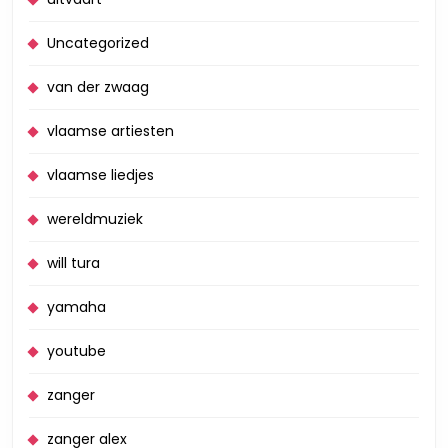
Uncategorized
van der zwaag
vlaamse artiesten
vlaamse liedjes
wereldmuziek
will tura
yamaha
youtube
zanger
zanger alex