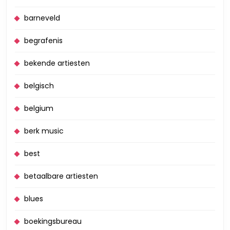
barneveld
begrafenis
bekende artiesten
belgisch
belgium
berk music
best
betaalbare artiesten
blues
boekingsbureau