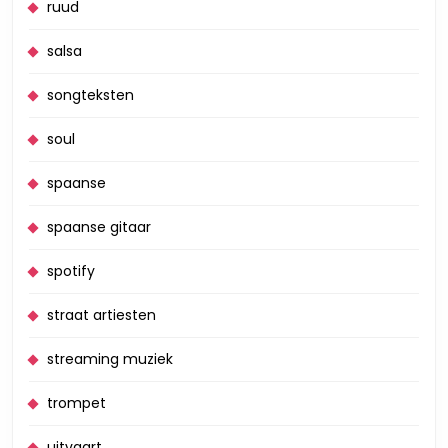
ruud
salsa
songteksten
soul
spaanse
spaanse gitaar
spotify
straat artiesten
streaming muziek
trompet
uitvaart