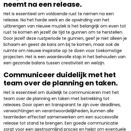
neemt na een release.
Het is essentieel om voldoende rust te nemen na een
release. Na het harde werk en de opwinding van het
uitbrengen van nieuwe muziek is het belangrijk om even tot
rust te komen en jezelf de tijd te gunnen om te herstellen.
Door jezelf deze rustperiode te gunnen, geef je niet alleen je
lichaam en geest de kans om bij te komen, maar ook de
ruimte om nieuwe inspiratie op te doen voor toekomstige
projecten. Het is een waardevolle stap in het behouden van
een gezonde balans tussen creativiteit en welzijn.
Communiceer duidelijk met het
team over de planning en taken.
Het is essentieel om duidelijk te communiceren met het
team over de planning en taken met betrekking tot
releases. Door open en transparant te zijn over deadlines,
verwachtingen en verantwoordelijkheden, kunnen alle
teamleden effectief samenwerken om een succesvolle
release tot stand te brengen. Een goede communicatie
zorgt voor een gestroomlijnd proces en helpt om eventuele