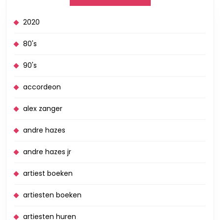
2020
80's
90's
accordeon
alex zanger
andre hazes
andre hazes jr
artiest boeken
artiesten boeken
artiesten huren