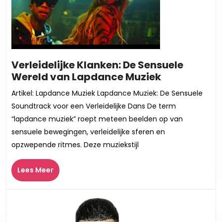
Verleidelijke Klanken: De Sensuele
Verleidelijk
Wereld van Lapdance Muziek
Klanken:
Artikel: Lapdance Muziek Lapdance Muziek: De Sensuele
De
Soundtrack voor een Verleidelijke Dans De term
Sensuele
“lapdance muziek” roept meteen beelden op van
Wereld
sensuele bewegingen, verleidelijke sferen en
van
opzwepende ritmes. Deze muziekstijl
Lapdance
Muziek
Lees
Lees Meer
Meer