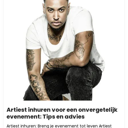
Artiest inhuren voor een onvergetelijk
Artiest
evenement: Tips en advies
inhuren
Artiest inhuren: Breng je evenement tot leven Artiest