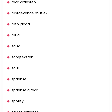
rock artiesten
rustgevende muziek
ruth jacott
ruud
salsa
songteksten
soul
spaanse
spaanse gitaar
spotify