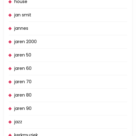
house
jan smit
jannes
jaren 2000
jaren 50
jaren 60
jaren 70
jaren 80
jaren 90
jazz
kerkmuziek