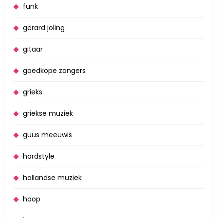
funk
gerard joling
gitaar
goedkope zangers
grieks
griekse muziek
guus meeuwis
hardstyle
hollandse muziek
hoop