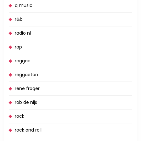
q music
r&b
radio nl
rap
reggae
reggaeton
rene froger
rob de nijs
rock
rock and roll