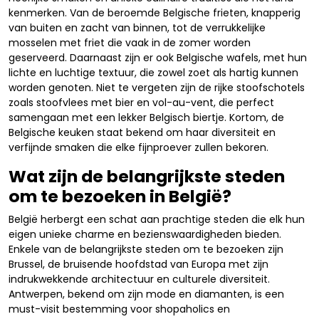
kenmerken. Van de beroemde Belgische frieten, knapperig
van buiten en zacht van binnen, tot de verrukkelijke
mosselen met friet die vaak in de zomer worden
geserveerd. Daarnaast zijn er ook Belgische wafels, met hun
lichte en luchtige textuur, die zowel zoet als hartig kunnen
worden genoten. Niet te vergeten zijn de rijke stoofschotels
zoals stoofvlees met bier en vol-au-vent, die perfect
samengaan met een lekker Belgisch biertje. Kortom, de
Belgische keuken staat bekend om haar diversiteit en
verfijnde smaken die elke fijnproever zullen bekoren.
Wat zijn de belangrijkste steden
om te bezoeken in België?
België herbergt een schat aan prachtige steden die elk hun
eigen unieke charme en bezienswaardigheden bieden.
Enkele van de belangrijkste steden om te bezoeken zijn
Brussel, de bruisende hoofdstad van Europa met zijn
indrukwekkende architectuur en culturele diversiteit.
Antwerpen, bekend om zijn mode en diamanten, is een
must-visit bestemming voor shopaholics en