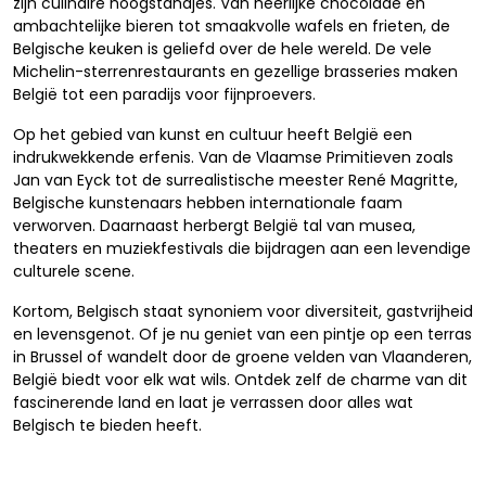
zijn culinaire hoogstandjes. Van heerlijke chocolade en
ambachtelijke bieren tot smaakvolle wafels en frieten, de
Belgische keuken is geliefd over de hele wereld. De vele
Michelin-sterrenrestaurants en gezellige brasseries maken
België tot een paradijs voor fijnproevers.
Op het gebied van kunst en cultuur heeft België een
indrukwekkende erfenis. Van de Vlaamse Primitieven zoals
Jan van Eyck tot de surrealistische meester René Magritte,
Belgische kunstenaars hebben internationale faam
verworven. Daarnaast herbergt België tal van musea,
theaters en muziekfestivals die bijdragen aan een levendige
culturele scene.
Kortom, Belgisch staat synoniem voor diversiteit, gastvrijheid
en levensgenot. Of je nu geniet van een pintje op een terras
in Brussel of wandelt door de groene velden van Vlaanderen,
België biedt voor elk wat wils. Ontdek zelf de charme van dit
fascinerende land en laat je verrassen door alles wat
Belgisch te bieden heeft.