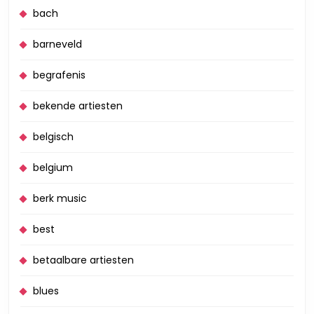
bach
barneveld
begrafenis
bekende artiesten
belgisch
belgium
berk music
best
betaalbare artiesten
blues