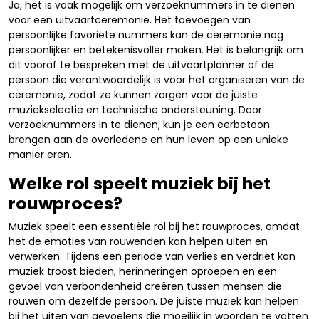
Ja, het is vaak mogelijk om verzoeknummers in te dienen
voor een uitvaartceremonie. Het toevoegen van
persoonlijke favoriete nummers kan de ceremonie nog
persoonlijker en betekenisvoller maken. Het is belangrijk om
dit vooraf te bespreken met de uitvaartplanner of de
persoon die verantwoordelijk is voor het organiseren van de
ceremonie, zodat ze kunnen zorgen voor de juiste
muziekselectie en technische ondersteuning. Door
verzoeknummers in te dienen, kun je een eerbetoon
brengen aan de overledene en hun leven op een unieke
manier eren.
Welke rol speelt muziek bij het
rouwproces?
Muziek speelt een essentiële rol bij het rouwproces, omdat
het de emoties van rouwenden kan helpen uiten en
verwerken. Tijdens een periode van verlies en verdriet kan
muziek troost bieden, herinneringen oproepen en een
gevoel van verbondenheid creëren tussen mensen die
rouwen om dezelfde persoon. De juiste muziek kan helpen
bij het uiten van gevoelens die moeilijk in woorden te vatten