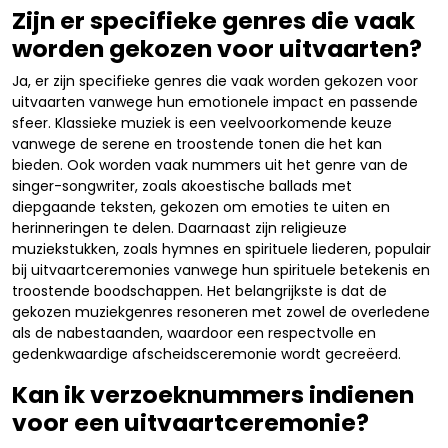
Zijn er specifieke genres die vaak
worden gekozen voor uitvaarten?
Ja, er zijn specifieke genres die vaak worden gekozen voor
uitvaarten vanwege hun emotionele impact en passende
sfeer. Klassieke muziek is een veelvoorkomende keuze
vanwege de serene en troostende tonen die het kan
bieden. Ook worden vaak nummers uit het genre van de
singer-songwriter, zoals akoestische ballads met
diepgaande teksten, gekozen om emoties te uiten en
herinneringen te delen. Daarnaast zijn religieuze
muziekstukken, zoals hymnes en spirituele liederen, populair
bij uitvaartceremonies vanwege hun spirituele betekenis en
troostende boodschappen. Het belangrijkste is dat de
gekozen muziekgenres resoneren met zowel de overledene
als de nabestaanden, waardoor een respectvolle en
gedenkwaardige afscheidsceremonie wordt gecreëerd.
Kan ik verzoeknummers indienen
voor een uitvaartceremonie?