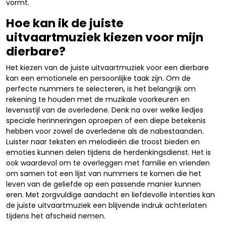
vormt.
Hoe kan ik de juiste
uitvaartmuziek kiezen voor mijn
dierbare?
Het kiezen van de juiste uitvaartmuziek voor een dierbare
kan een emotionele en persoonlijke taak zijn. Om de
perfecte nummers te selecteren, is het belangrijk om
rekening te houden met de muzikale voorkeuren en
levensstijl van de overledene. Denk na over welke liedjes
speciale herinneringen oproepen of een diepe betekenis
hebben voor zowel de overledene als de nabestaanden.
Luister naar teksten en melodieën die troost bieden en
emoties kunnen delen tijdens de herdenkingsdienst. Het is
ook waardevol om te overleggen met familie en vrienden
om samen tot een lijst van nummers te komen die het
leven van de geliefde op een passende manier kunnen
eren. Met zorgvuldige aandacht en liefdevolle intenties kan
de juiste uitvaartmuziek een blijvende indruk achterlaten
tijdens het afscheid nemen.