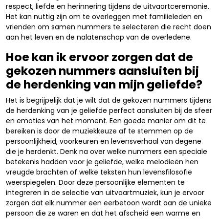
respect, liefde en herinnering tijdens de uitvaartceremonie.
Het kan nuttig zijn om te overleggen met familieleden en
vrienden om samen nummers te selecteren die recht doen
aan het leven en de nalatenschap van de overledene.
Hoe kan ik ervoor zorgen dat de
gekozen nummers aansluiten bij
de herdenking van mijn geliefde?
Het is begrijpelijk dat je wilt dat de gekozen nummers tijdens
de herdenking van je geliefde perfect aansluiten bij de sfeer
en emoties van het moment. Een goede manier om dit te
bereiken is door de muziekkeuze af te stemmen op de
persoonlijkheid, voorkeuren en levensverhaal van degene
die je herdenkt. Denk na over welke nummers een speciale
betekenis hadden voor je geliefde, welke melodieën hen
vreugde brachten of welke teksten hun levensfilosofie
weerspiegelen. Door deze persoonlijke elementen te
integreren in de selectie van uitvaartmuziek, kun je ervoor
zorgen dat elk nummer een eerbetoon wordt aan de unieke
persoon die ze waren en dat het afscheid een warme en