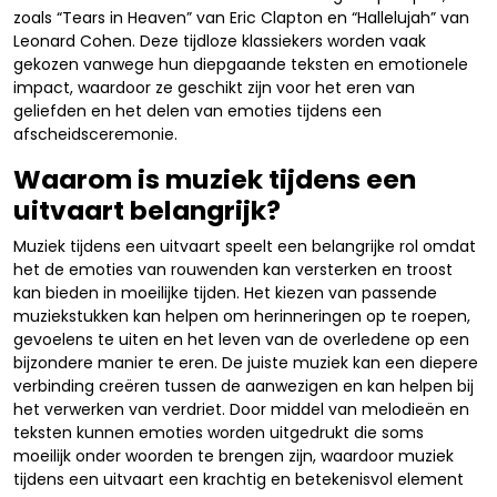
zoals “Tears in Heaven” van Eric Clapton en “Hallelujah” van
Leonard Cohen. Deze tijdloze klassiekers worden vaak
gekozen vanwege hun diepgaande teksten en emotionele
impact, waardoor ze geschikt zijn voor het eren van
geliefden en het delen van emoties tijdens een
afscheidsceremonie.
Waarom is muziek tijdens een
uitvaart belangrijk?
Muziek tijdens een uitvaart speelt een belangrijke rol omdat
het de emoties van rouwenden kan versterken en troost
kan bieden in moeilijke tijden. Het kiezen van passende
muziekstukken kan helpen om herinneringen op te roepen,
gevoelens te uiten en het leven van de overledene op een
bijzondere manier te eren. De juiste muziek kan een diepere
verbinding creëren tussen de aanwezigen en kan helpen bij
het verwerken van verdriet. Door middel van melodieën en
teksten kunnen emoties worden uitgedrukt die soms
moeilijk onder woorden te brengen zijn, waardoor muziek
tijdens een uitvaart een krachtig en betekenisvol element