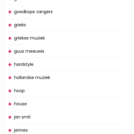
goedkope zangers
grieks
griekse muziek
guus meeuwis
hardstyle
hollandse muziek
hoop
house
jan smit
jannes