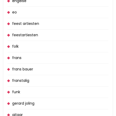
engelse
eo
feest artiesten
feestartiesten
folk
frans
frans bauer
franstalig
funk
gerard joling
gitaar