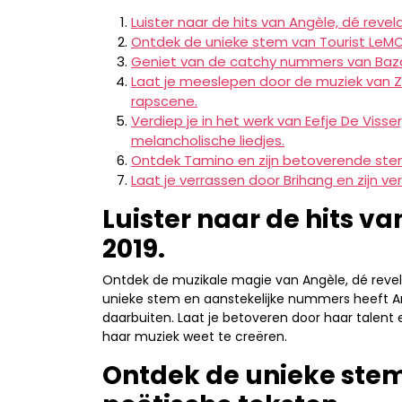
Luister naar de hits van Angèle, dé revela
Ontdek de unieke stem van Tourist LeMC 
Geniet van de catchy nummers van Baza
Laat je meeslepen door de muziek van 
rapscene.
Verdiep je in het werk van Eefje De Viss
melancholische liedjes.
Ontdek Tamino en zijn betoverende stem
Laat je verrassen door Brihang en zijn 
Luister naar de hits va
2019.
Ontdek de muzikale magie van Angèle, dé revelat
unieke stem en aanstekelijke nummers heeft 
daarbuiten. Laat je betoveren door haar talen
haar muziek weet te creëren.
Ontdek de unieke stem 