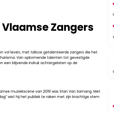
 Vlaamse Zangers
 vol leven, met talloze getalenteerde zangers die het
charisma. Van opkomende talenten tot gevestigde
 een blijvende indruk achtergelaten op de
aamse muziekscene van 2019 was Stan Van Samang. Met
ag” wist hij het publiek te raken met zijn krachtige stem