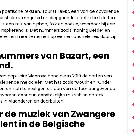
 poëtische teksten. Tourist LeMC, een van de opvallende
eristieke stemgeluid en diepgaande, poëtische teksten
k is een mix van hiphop, folk en poëzie, waardoor hij een
inspirerend is. Met nummers zoals “Koning Liefde” en
troeren en mee te nemen op een emotionele reis door zijn
nummers van Bazart, een
nd.
en populaire Vlaamse band die in 2019 de harten van
lepende melodieën. Met hits zoals “Goud” en “Onder
eken en zich te vestigen als een van de toonaangevende
voeren door hun aanstekelijke muziek en ontdek
rs in Vlaanderen en daarbuiten.
or de muziek van Zwangere
ent in de Belgische