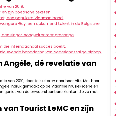
tie van 2019.
en zijn poëtische teksten.
rt, een populaire Vlaamse band.
Zwangere Guy, een opkomend talent in de Belgische
er, een singer-songwriter met prachtige
 die internationaal succes boekt.
vernieuwende benadering van Nederlandstalige hiphop.
n Angèle, dé revelatie van
ie van 2019, door te luisteren naar haar hits. Met haar
Angèle indruk gemaakt op de Vlaamse muziekscene en
t en geniet van de onweerstaanbare klanken die ze met
van Tourist LeMC en zijn