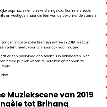
elijke popmuziek en unieke stemgeluid. Nummers zoals
 hits en vestigden haar als één van de opkomende sterren
 zanger maakte Kobe Ilsen zijn entree in 2019. Met zijn
 alleen talent heeft voor tv, maar ook voor muziek.
t er een overvloed aan talent is in Vlaanderen. Met
e een breed publiek weten te bereiken en hebben ze
 regio.
ouden
se Muziekscene van 2019
ngèle tot Brihang