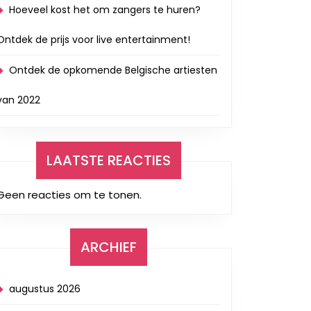
Hoeveel kost het om zangers te huren?
Ontdek de prijs voor live entertainment!
Ontdek de opkomende Belgische artiesten
van 2022
LAATSTE REACTIES
Geen reacties om te tonen.
ARCHIEF
augustus 2026