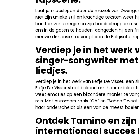
Laat je meeslepen door de muziek van Zwanger
Met zijn unieke stijl en krachtige teksten weet hi
barsten van energie en zijn boodschappen res
om in de gaten te houden, aangezien hij een f
nieuwe dimensie toevoegt aan de Belgische ra
Verdiep je in het werk 
singer-songwriter met
liedjes.
Verdiep je in het werk van Eefje De Visser, een
Eefje De Visser staat bekend om haar unieke st
weet emoties op een bijzondere manier te van
reis. Met nummers zoals “Oh” en “Scheef” weet 
haar onderscheidt als een van de meest boeie
Ontdek Tamino en zijn
internationaal succes 