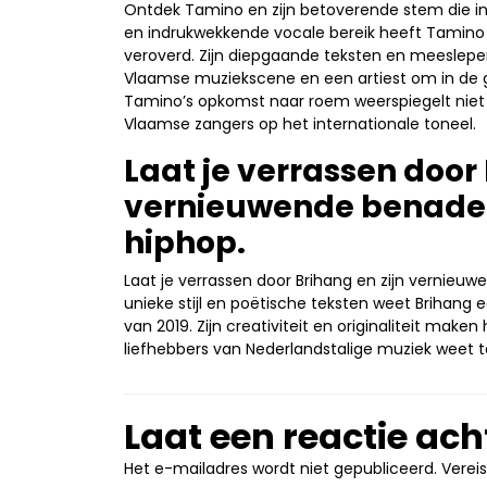
Ontdek Tamino en zijn betoverende stem die inte
en indrukwekkende vocale bereik heeft Tamino i
veroverd. Zijn diepgaande teksten en meeslep
Vlaamse muziekscene en een artiest om in de g
Tamino’s opkomst naar roem weerspiegelt niet a
Vlaamse zangers op het internationale toneel.
Laat je verrassen door 
vernieuwende benader
hiphop.
Laat je verrassen door Brihang en zijn vernieuw
unieke stijl en poëtische teksten weet Brihang
van 2019. Zijn creativiteit en originaliteit mak
liefhebbers van Nederlandstalige muziek weet t
Laat een reactie ach
Het e-mailadres wordt niet gepubliceerd.
Verei