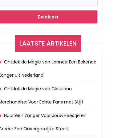
Zoeken
LAATSTE ARTIKELEN
Ontdek de Magie van Jannes: Een Bekende
Zanger uit Nederland
Ontdek de Magie van Clouseau
Merchandise: Voor Echte Fans met Stijl!
Huur een Zanger Voor Jouw Feestje en
Creëer Een Onvergetelijke Sfeer!