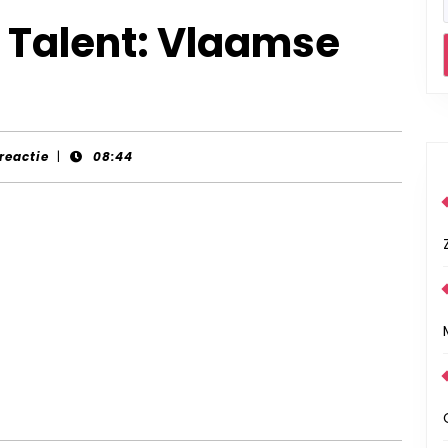
 Talent: Vlaamse
 reactie
|
08:44