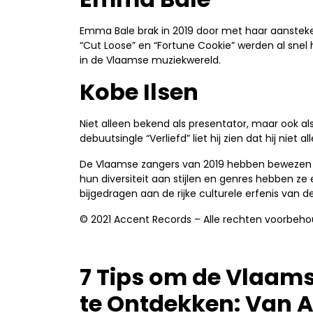
Emma Bale brak in 2019 door met haar aanstek
“Cut Loose” en “Fortune Cookie” werden al snel
in de Vlaamse muziekwereld.
Kobe Ilsen
Niet alleen bekend als presentator, maar ook als
debuutsingle “Verliefd” liet hij zien dat hij niet
De Vlaamse zangers van 2019 hebben bewezen da
hun diversiteit aan stijlen en genres hebben z
bijgedragen aan de rijke culturele erfenis van de
© 2021 Accent Records – Alle rechten voorbeh
7 Tips om de Vlaam
te Ontdekken: Van A