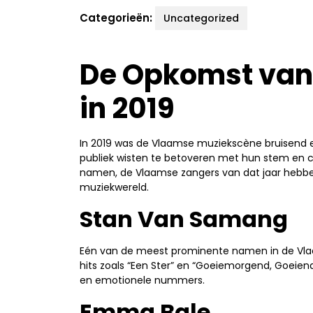
Categorieën:
Uncategorized
De Opkomst van
in 2019
In 2019 was de Vlaamse muziekscène bruisend en
publiek wisten te betoveren met hun stem en 
namen, de Vlaamse zangers van dat jaar hebben
muziekwereld.
Stan Van Samang
Eén van de meest prominente namen in de Vl
hits zoals “Een Ster” en “Goeiemorgend, Goeiend
en emotionele nummers.
Emma Bale