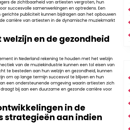
rs de zichtbaarheid van artiesten vergroten, hun
voor succesvolle samenwerkingen en optredens. Een
n gerichte publiciteit kunnen bijdragen aan het opbouwen
 de carrière van artiesten in de dynamische muziekmarkt
 welzijn en de gezondheid
gement in Nederland rekening te houden met het welzijn
hectiek van de muziekindustrie kunnen een tol eisen van
acht te besteden aan hun welzijn en gezondheid, kunnen
ijn om op lange termijn succesvol te blijven en hun
n van een ondersteunende omgeving waarin artiesten zich
, draagt bij aan een duurzame en gezonde carrière voor
 ontwikkelingen in de
s strategieën aan indien