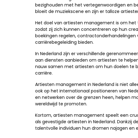
bezighouden met het vertegenwoordigen en bege
bloeit de muziekscene en zijn er talloze artiest
Het doel van artiesten management is om het t
zodat zij zich kunnen concentreren op hun cre
boekingen regelen, contractonderhandelingen 
carrièrebegeleiding bieden.
In Nederland zijn er verschillende gerenomme
aan diensten aanbieden om artiesten te helpe
nauw samen met artiesten om hun doelen te be
carrière.
Artiesten management in Nederland is niet alle
ook op het internationaal positioneren van Ned
en netwerken over de grenzen heen, helpen m
wereldwijd te promoten.
Kortom, artiesten management speelt een cruci
als gevestigde artiesten in Nederland. Dankzij
talentvolle individuen hun dromen najagen en 