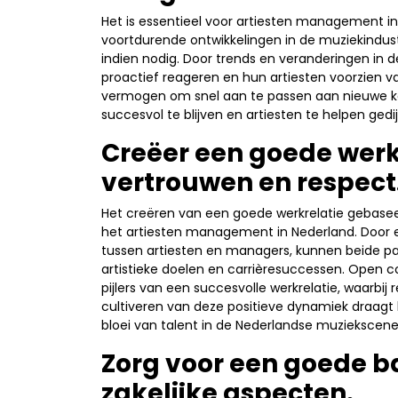
Het is essentieel voor artiesten management i
voortdurende ontwikkelingen in de muziekindustr
indien nodig. Door trends en veranderingen in
proactief reageren en hun artiesten voorzien v
vermogen om snel aan te passen aan nieuwe k
succesvol te blijven en artiesten te helpen ge
Creëer een goede werk
vertrouwen en respect
Het creëren van een goede werkrelatie gebaseer
het artiesten management in Nederland. Door e
tussen artiesten en managers, kunnen beide pa
artistieke doelen en carrièresuccessen. Open c
pijlers van een succesvolle werkrelatie, waarbij 
cultiveren van deze positieve dynamiek draagt
bloei van talent in de Nederlandse muziekscene
Zorg voor een goede ba
zakelijke aspecten.