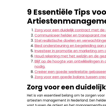
9 Essentiële Tips vo
Artiestenmanageme
Zorg voor een duidelijk contract met de 
Communiceer helder en transparant met
Stel realistische doelen en verwachtinge
Bied ondersteuning en begeleiding aan d
Investeer in promotie en marketing om d
Houd rekening met het welzijn en de gez
Blijf op de hoogte van ontwikkelingen in
nodig.
Creëer een goede werkrelatie gebaseer
Zorg voor een goede balans tussen creat
Zorg voor een duidelijk
Het is van essentieel belang om te zorgen voor 
artiesten management in Nederland. Een helder
vast tussen de artiest en het managementbur