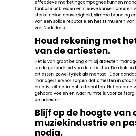
effectieve marketingcampagnes kunnen manage
fanbase uitbreiden en nieuwe kansen creëren 
sterke online aanwezigheid, slimme branding e
van een solide reputatie en het stimuleren van
van Nederland.
Houd rekening met het
van de artiesten.
Het is van groot belang om bij artiesten mana
en de gezondheid van de artiesten. De druk en 
artiesten, zowel fysiek als mentaal. Door aand
managers ervoor zorgen dat artiesten in staat z
creativiteit optimaal te benutten. Het creëre
gehoord voelen en waar ruimte is voor zelfzorg
de artiesten.
Blijf op de hoogte van
muziekindustrie en pa
nodig.