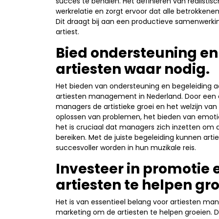
succes te behalen. Het definiëren van realistis
werkrelatie en zorgt ervoor dat alle betrokkenen
Dit draagt bij aan een productieve samenwerkin
artiest.
Bied ondersteuning en
artiesten waar nodig.
Het bieden van ondersteuning en begeleiding aa
artiesten management in Nederland. Door een
managers de artistieke groei en het welzijn va
oplossen van problemen, het bieden van emotio
het is cruciaal dat managers zich inzetten om d
bereiken. Met de juiste begeleiding kunnen artie
succesvoller worden in hun muzikale reis.
Investeer in promotie
artiesten te helpen gro
Het is van essentieel belang voor artiesten m
marketing om de artiesten te helpen groeien.