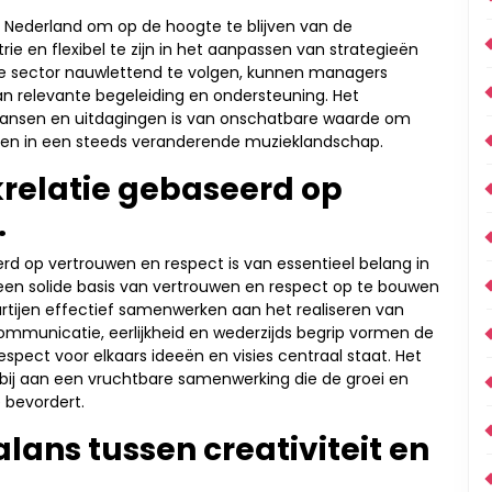
n Nederland om op de hoogte te blijven van de
ie en flexibel te zijn in het aanpassen van strategieën
 de sector nauwlettend te volgen, kunnen managers
an relevante begeleiding en ondersteuning. Het
ansen en uitdagingen is van onschatbare waarde om
dijen in een steeds veranderende muzieklandschap.
relatie gebaseerd op
.
d op vertrouwen en respect is van essentieel belang in
en solide basis van vertrouwen en respect op te bouwen
rtijen effectief samenwerken aan het realiseren van
ommunicatie, eerlijkheid en wederzijds begrip vormen de
respect voor elkaars ideeën en visies centraal staat. Het
 bij aan een vruchtbare samenwerking die de groei en
 bevordert.
lans tussen creativiteit en