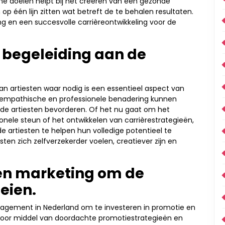
che doelen helpt bij het creëren van een gezonde
 op één lijn zitten wat betreft de te behalen resultaten.
g en een succesvolle carrièreontwikkeling voor de
 begeleiding aan de
n artiesten waar nodig is een essentieel aspect van
 empathische en professionele benadering kunnen
n de artiesten bevorderen. Of het nu gaat om het
nele steun of het ontwikkelen van carrièrestrategieën,
e artiesten te helpen hun volledige potentieel te
sten zich zelfverzekerder voelen, creatiever zijn en
 en marketing om de
eien.
anagement in Nederland om te investeren in promotie en
 Door middel van doordachte promotiestrategieën en