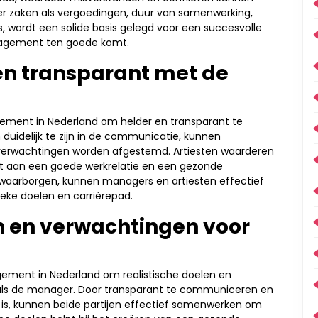
er zaken als vergoedingen, duur van samenwerking,
, wordt een solide basis gelegd voor een succesvolle
nagement ten goede komt.
n transparant met de
agement in Nederland om helder en transparant te
uidelijk te zijn in de communicatie, kunnen
erwachtingen worden afgestemd. Artiesten waarderen
agt aan een goede werkrelatie en een gezonde
waarborgen, kunnen managers en artiesten effectief
eke doelen en carrièrepad.
en en verwachtingen voor
agement in Nederland om realistische doelen en
t als de manager. Door transparant te communiceren en
 is, kunnen beide partijen effectief samenwerken om