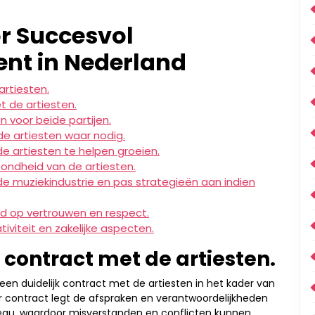
or Succesvol
nt in Nederland
artiesten.
 de artiesten.
n voor beide partijen.
e artiesten waar nodig.
e artiesten te helpen groeien.
ondheid van de artiesten.
 de muziekindustrie en pas strategieën aan indien
d op vertrouwen en respect.
iviteit en zakelijke aspecten.
 contract met de artiesten.
een duidelijk contract met de artiesten in het kader van
 contract legt de afspraken en verantwoordelijkheden
eau, waardoor misverstanden en conflicten kunnen