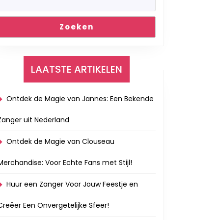
Zoeken
LAATSTE ARTIKELEN
Ontdek de Magie van Jannes: Een Bekende
Zanger uit Nederland
Ontdek de Magie van Clouseau
Merchandise: Voor Echte Fans met Stijl!
Huur een Zanger Voor Jouw Feestje en
Creëer Een Onvergetelijke Sfeer!