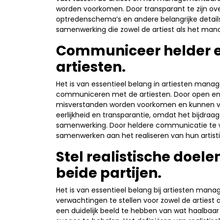
worden voorkomen. Door transparant te zijn ov
optredenschema’s en andere belangrijke details
samenwerking die zowel de artiest als het ma
Communiceer helder e
artiesten.
Het is van essentieel belang in artiesten man
communiceren met de artiesten. Door open en d
misverstanden worden voorkomen en kunnen v
eerlijkheid en transparantie, omdat het bijdra
samenwerking. Door heldere communicatie te 
samenwerken aan het realiseren van hun artisti
Stel realistische doel
beide partijen.
Het is van essentieel belang bij artiesten man
verwachtingen te stellen voor zowel de arties
een duidelijk beeld te hebben van wat haalbaar